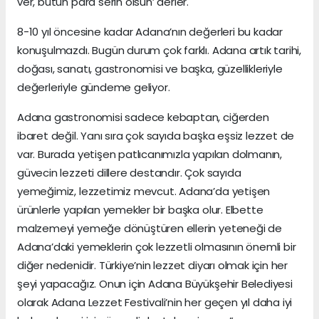
ver, bütün para serin olsun’ derler.
8-10 yıl öncesine kadar Adana’nın değerleri bu kadar
konuşulmazdı. Bugün durum çok farklı. Adana artık tarihi,
doğası, sanatı, gastronomisi ve başka, güzellikleriyle
değerleriyle gündeme geliyor.
Adana gastronomisi sadece kebaptan, ciğerden
ibaret değil. Yanı sıra çok sayıda başka eşsiz lezzet de
var. Burada yetişen patlıcanımızla yapılan dolmanın,
güvecin lezzeti dillere destandır. Çok sayıda
yemeğimiz, lezzetimiz mevcut. Adana’da yetişen
ürünlerle yapılan yemekler bir başka olur. Elbette
malzemeyi yemeğe dönüştüren ellerin yeteneği de
Adana’daki yemeklerin çok lezzetli olmasının önemli bir
diğer nedenidir. Türkiye’nin lezzet diyarı olmak için her
şeyi yapacağız. Onun için Adana Büyükşehir Belediyesi
olarak Adana Lezzet Festivali’nin her geçen yıl daha iyi