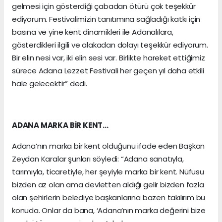
gelmesi için gösterdiği çabadan ötürü çok teşekkür
ediyorum. Festivalimizin tanıtımına sağladığı katkı için
basına ve yine kent dinamikleri ile Adanalılara,
gösterdikleri ilgili ve alakadan dolayı teşekkür ediyorum.
Bir elin nesi var, iki elin sesi var. Birlikte hareket ettiğimiz
sürece Adana Lezzet Festivali her geçen yıl daha etkili
hale gelecektir” dedi.
ADANA MARKA BİR KENT…
Adana’nın marka bir kent olduğunu ifade eden Başkan
Zeydan Karalar şunları söyledi: “Adana sanatıyla,
tarımıyla, ticaretiyle, her şeyiyle marka bir kent. Nüfusu
bizden az olan ama devletten aldığı gelir bizden fazla
olan şehirlerin belediye başkanlarına bazen takılırım bu
konuda. Onlar da bana, ‘Adana’nın marka değerini bize