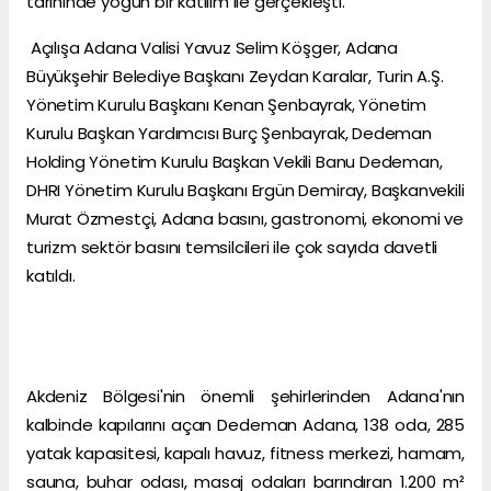
tarihinde yoğun bir katılım ile gerçekleşti.
Açılışa Adana Valisi Yavuz Selim Köşger, Adana
Büyükşehir Belediye Başkanı Zeydan Karalar, Turin A.Ş.
Yönetim Kurulu Başkanı Kenan Şenbayrak, Yönetim
Kurulu Başkan Yardımcısı Burç Şenbayrak, Dedeman
Holding Yönetim Kurulu Başkan Vekili Banu Dedeman,
DHRI Yönetim Kurulu Başkanı Ergün Demiray, Başkanvekili
Murat Özmestçi, Adana basını, gastronomi, ekonomi ve
turizm sektör basını temsilcileri ile çok sayıda davetli
katıldı.
Akdeniz Bölgesi'nin önemli şehirlerinden Adana'nın
kalbinde kapılarını açan Dedeman Adana, 138 oda, 285
yatak kapasitesi, kapalı havuz, fitness merkezi, hamam,
sauna, buhar odası, masaj odaları barındıran 1.200 m²