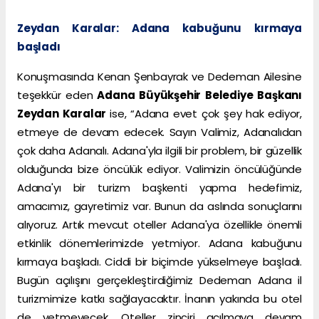
Zeydan Karalar: Adana kabuğunu kırmaya
başladı
Konuşmasında Kenan Şenbayrak ve Dedeman Ailesine
teşekkür eden
Adana Büyükşehir Belediye Başkanı
Zeydan Karalar
ise, “Adana evet çok şey hak ediyor,
etmeye de devam edecek. Sayın Valimiz, Adanalıdan
çok daha Adanalı. Adana'yla ilgili bir problem, bir güzellik
olduğunda bize öncülük ediyor. Valimizin öncülüğünde
Adana'yı bir turizm başkenti yapma hedefimiz,
amacımız, gayretimiz var. Bunun da aslında sonuçlarını
alıyoruz. Artık mevcut oteller Adana'ya özellikle önemli
etkinlik dönemlerimizde yetmiyor. Adana kabuğunu
kırmaya başladı. Ciddi bir biçimde yükselmeye başladı.
Bugün açılışını gerçekleştirdiğimiz Dedeman Adana il
turizmimize katkı sağlayacaktır. İnanın yakında bu otel
de yetmeyecek. Oteller zinciri açılmaya devam