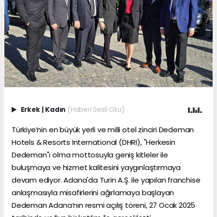
Erkek
|
Kadın
(Haberi Sesli Oku)
Türkiye’nin en büyük yerli ve milli otel zinciri Dedeman
Hotels & Resorts International (DHRI), "Herkesin
Dedeman"ı olma mottosuyla geniş kitleler ile
buluşmaya ve hizmet kalitesini yaygınlaştırmaya
devam ediyor. Adana'da Turin A.Ş. ile yapılan franchise
anlaşmasıyla misafirlerini ağırlamaya başlayan
Dedeman Adana’nın resmi açılış töreni, 27 Ocak 2025