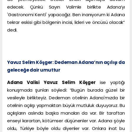
edecek. Çünkü Sayın Valimle birlikte Adana’yı
'Gastronomi Kenti' yapacağız. Ben inanıyorum ki Adana
tekrar eskisi gibi bölgenin incisi, lideri ve öncüsü olacak”
dedi.
Yavuz Selim Köşger: Dedeman Adana’nın açılışı da
geleceğe dair umuttur
Adana Valisi Yavuz Selim Köşger
ise yaptığı
konuşmada şunları söyledi: “Bugün burada güzel bir
vesileyle birlikteyiz. Dedeman otelinin Adana'mızda bir
otelinin açılışı yapmaktan büyük mutluluk duyuyoruz. Bu
açılışların aslında başka manaları da var. Bir taraftan
enseyi karartan, kötümser düşünenler var. Adana şöyle
oldu, Türkiye böyle oldu diyenler var. Onlara inat bu