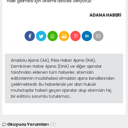
hale gelmesi için önemli destek veriyoruz.”
ADANA HABERİ
Anadolu Ajansı (AA), İhlas Haber Ajansı (İHA),
Demirören Haber Ajansı (DHA) ve diğer ajanslar
tarafından eklenen tüm haberler, sitemizin
editörlerinin müdahalesi olmadan ajans kanallarından
çekilmektedir. Bu haberlerde yer alan hukuki
muhataplar haberi geçen ajanslar olup sitemizin hiç
bir editörü sorumlu tutulamaz...
Okuyucu Yorumları
(0)