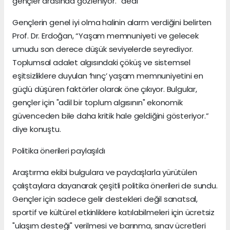
gençler arasında gözleniyor.” dedi
Gençlerin genel iyi olma halinin alarm verdiğini belirten
Prof. Dr. Erdoğan, “Yaşam memnuniyeti ve gelecek
umudu son derece düşük seviyelerde seyrediyor.
Toplumsal adalet algısındaki çöküş ve sistemsel
eşitsizliklere duyulan ‘hınç’ yaşam memnuniyetini en
güçlü düşüren faktörler olarak öne çıkıyor. Bulgular,
gençler için "adil bir toplum algısının" ekonomik
güvenceden bile daha kritik hale geldiğini gösteriyor.”
diye konuştu.
Politika önerileri paylaşıldı
Araştırma ekibi bulgulara ve paydaşlarla yürütülen
çalıştaylara dayanarak çeşitli politika önerileri de sundu.
Gençler için sadece gelir destekleri değil sanatsal,
sportif ve kültürel etkinliklere katılabilmeleri için ücretsiz
"ulaşım desteği" verilmesi ve barınma, sınav ücretleri