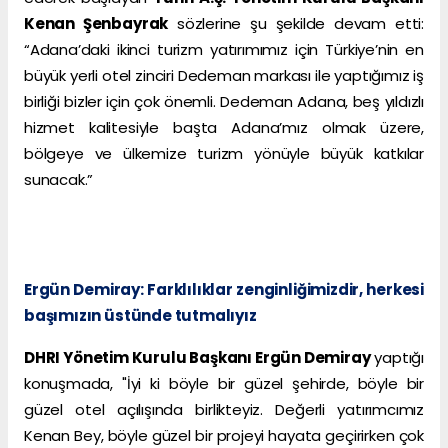
Kenan Şenbayrak
sözlerine şu şekilde devam etti:
“Adana’daki ikinci turizm yatırımımız için Türkiye’nin en
büyük yerli otel zinciri Dedeman markası ile yaptığımız iş
birliği bizler için çok önemli. Dedeman Adana, beş yıldızlı
hizmet kalitesiyle başta Adana’mız olmak üzere,
bölgeye ve ülkemize turizm yönüyle büyük katkılar
sunacak.”
Ergün Demiray: Farklılıklar zenginliğimizdir, herkesi
başımızın üstünde tutmalıyız
DHRI Yönetim Kurulu Başkanı Ergün Demiray
yaptığı
konuşmada, "İyi ki böyle bir güzel şehirde, böyle bir
güzel otel açılışında birlikteyiz. Değerli yatırımcımız
Kenan Bey, böyle güzel bir projeyi hayata geçirirken çok