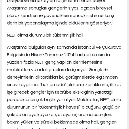
bireysel ve esnek eylem biçimlerini tercih ediyor.
Araştırma sonuçları gençlerin siyasi açıdan bireysel
olarak kendilerine güvendiklerini ancak sisteme karşı
derin bir yabancılaşma içinde olduklarını gösteriyor.
NEET olma durumu bir tükenmişlik hali
Araştırma bulguları aynı zamanda İstanbul ve Çukurova
Bölgesinde Nisan-Temmuz 2024 tarihleri arasında
yüzden fazla NEET genç yapılan derinlemesine
mülakatları ve odak grupları da içeriyor. Gençlerin
deneyimlerini aktardıkları bu görüşmelerde eğitimden
sınav kaygısına, "beklemede" olmanın zorluklarına, ilk kez
işe girecek gençler için tecrübe eksikliğinin yarattığı
paradoksa birçok başlık yer alıyor. Mülakatlar, NEET olma
durumunun bir "tükenmişlik hikayesi" olduğunu güçlü bir
şekilde ortaya koyarken, uzayan iş arama süreçleri,
bakım yükleri ve sürekli beklemede olma hali, gençleri