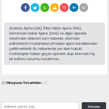
Anadolu Ajansı (AA), İhlas Haber Ajansı (İHA),
Demirören Haber Ajansı (DHA) ve diğer ajanslar
tarafından eklenen tüm haberler, sitemizin
editörlerinin müdahalesi olmadan ajans kanallarından
çekilmektedir. Bu haberlerde yer alan hukuki
muhataplar haberi geçen ajanslar olup sitemizin hiç
bir editörü sorumlu tutulamaz...
Okuyucu Yorumları
(0)
Gönder