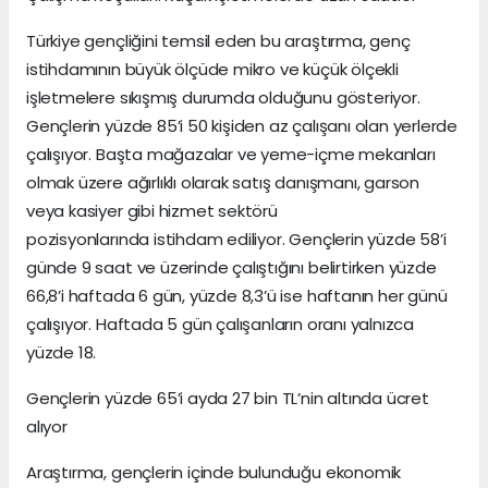
Türkiye gençliğini temsil eden bu araştırma, genç
istihdamının büyük ölçüde mikro ve küçük ölçekli
işletmelere sıkışmış durumda olduğunu gösteriyor.
Gençlerin yüzde 85’i 50 kişiden az çalışanı olan yerlerde
çalışıyor. Başta mağazalar ve yeme-içme mekanları
olmak üzere ağırlıklı olarak satış danışmanı, garson
veya kasiyer gibi hizmet sektörü
pozisyonlarında istihdam ediliyor. Gençlerin yüzde 58’i
günde 9 saat ve üzerinde çalıştığını belirtirken yüzde
66,8’i haftada 6 gün, yüzde 8,3’ü ise haftanın her günü
çalışıyor. Haftada 5 gün çalışanların oranı yalnızca
yüzde 18.
Gençlerin yüzde 65’i ayda 27 bin TL’nin altında ücret
alıyor
Araştırma, gençlerin içinde bulunduğu ekonomik