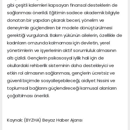
gibi çeşitli kalemleri kapsayan finansal desteklerin de
sağlanması önerildi. Eğitimin sadece akademik bilgiyle
donatan bir yapıdan çıkarak beceri, yönelim ve
deneyimle güçlendiren bir modele dönüştürülmesi
gerektiği vurgulandı. Bakım yükünün ailelerin, özellikle de
kadınların omzunda kalmaması için devletin, yerel
yönetimlerin ve işyerlerinin aktif sorumluluk almasının
altı çizildi. Gençlerin psikososyal iyilik hali için de
okullardaki rehberlik sisteminin daha destekleyici ve
etkin rol almasının sağlanması, gençlerin ücretsiz ve
güvenli biçimde sosyalleşebileceği, aidiyet hissini ve
toplumsal bağlarını güçlendireceği kamusal alanların
çoğaltılması önerildi.
Kaynak: (BYZHA) Beyaz Haber Ajansı