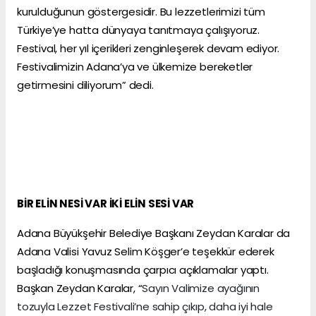
kurulduğunun göstergesidir. Bu lezzetlerimizi tüm
Türkiye’ye hatta dünyaya tanıtmaya çalışıyoruz.
Festival, her yıl içerikleri zenginleşerek devam ediyor.
Festivalimizin Adana’ya ve ülkemize bereketler
getirmesini diliyorum” dedi.
BİR ELİN NESİ VAR İKİ ELİN SESİ VAR
Adana Büyükşehir Belediye Başkanı Zeydan Karalar da
Adana Valisi Yavuz Selim Köşger’e teşekkür ederek
başladığı konuşmasında çarpıcı açıklamalar yaptı.
Başkan Zeydan Karalar, “
Sayın Valimize ayağının
tozuyla Lezzet Festivali’ne sahip çıkıp, daha iyi hale