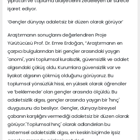
yıpratan ve topluma aidiyetlerini zedeleyen bir sürece
işaret ediyor.
‘Gençler dünyayı adaletsiz bir düzen olarak görüyor’
Araştırmanın sonuçlarını değerlendiren Proje
Yürütücüsü Prof. Dr. Emre Erdoğan, “Araştırmanın en
çarpıcı bulgularından biri gençler arasındaki yaygın
'anomi', yani toplumsal kuralsızlık, güvensizlik ve adalet
algısındaki çöküş oldu. Kurumlara güvensizlik var ve
liyakat algısının çökmüş olduğunu görüyoruz. Bu
toplumsal yönsüzlük hissi, en yüksek olarak öğrenciler
ve ‘beklemede’ olan gençler arasında ölçüldü. Bu
adaletsizlik algısı, gençler arasında yaygın bir 'hınç'
duygusunu da besliyor. Gençler, dünyayı bireysel
çabanın karşılığını vermediği adaletsiz bir düzen olarak
görüyor.'Toplumsal hınç' olarak adlandırılan bu
sistemsel adaletsizlik algısı, en keskin biçimde işsiz