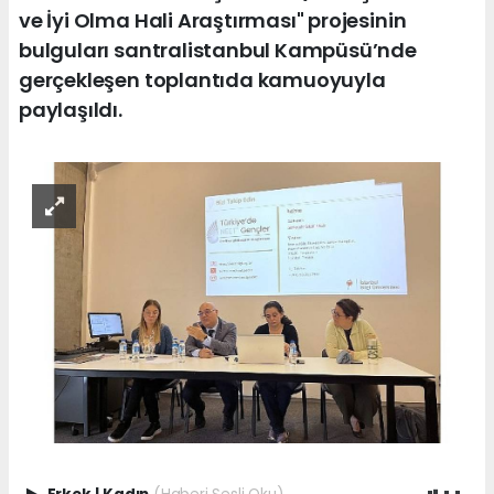
ve İyi Olma Hali Araştırması" projesinin
bulguları santralistanbul Kampüsü’nde
gerçekleşen toplantıda kamuoyuyla
paylaşıldı.