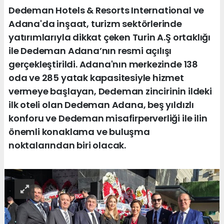
Dedeman Hotels & Resorts International ve
Adana'da inşaat, turizm sektörlerinde
yatırımlarıyla dikkat çeken Turin A.Ş ortaklığı
ile Dedeman Adana’nın resmi açılışı
gerçekleştirildi. Adana'nın merkezinde 138
oda ve 285 yatak kapasitesiyle hizmet
vermeye başlayan, Dedeman zincirinin ildeki
ilk oteli olan Dedeman Adana, beş yıldızlı
konforu ve Dedeman misafirperverliği ile ilin
önemli konaklama ve buluşma
noktalarından biri olacak.