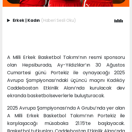
Erkek
|
Kadın
(Haberi Sesli Oku)
A Milli Erkek Basketbol Takımı’nın resmi sponsoru
olan Hepsiburada, Ay-Yıldızlılar’ın 30 Ağustos
Cumartesi günü Portekiz ile oynayacağı 2025
Avrupa Şampiyonası’ndaki üçüncü maçını Kadıköy
Caddebostan Etkinlik Alanı’nda kurulacak dev
ekranda basketbolseverlerle buluşturacak.
2025 Avrupa Şampiyonası’nda A Grubu’nda yer alan
A Milli Erkek Basketbol Takımı’nın Portekiz ile
karşılaşacağı müsabaka 21.15’te başlayacak.
Basketbol tutkunları, Caddebostan Etkinlik Alanı’nda