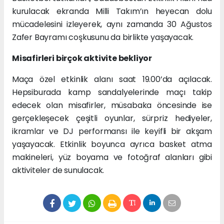
kurulacak ekranda Milli Takım’ın heyecan dolu
mücadelesini izleyerek, aynı zamanda 30 Ağustos
Zafer Bayramı coşkusunu da birlikte yaşayacak.
Misafirleri birçok aktivite bekliyor
Maça özel etkinlik alanı saat 19.00’da açılacak.
Hepsiburada kamp sandalyelerinde maçı takip
edecek olan misafirler, müsabaka öncesinde ise
gerçekleşecek çeşitli oyunlar, sürpriz hediyeler,
ikramlar ve DJ performansı ile keyifli bir akşam
yaşayacak. Etkinlik boyunca ayrıca basket atma
makineleri, yüz boyama ve fotoğraf alanları gibi
aktiviteler de sunulacak.