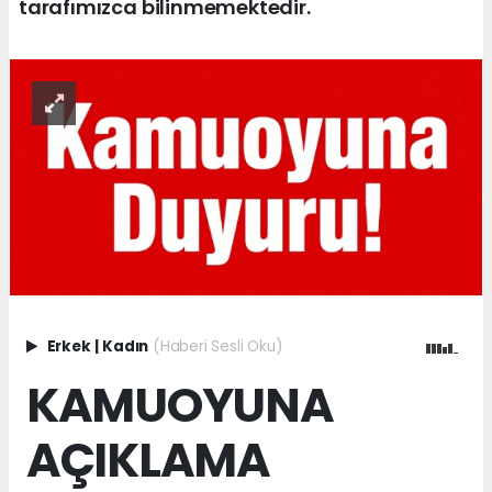
tarafımızca bilinmemektedir.
Erkek
|
Kadın
(Haberi Sesli Oku)
KAMUOYUNA
AÇIKLAMA