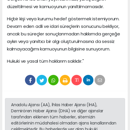
düzeltilmesi ve kamuoyunun yanıltılmamasıdır.
Hiçbir kişi veya kurumu hedef göstermek istemiyorum.
Devam eden adli ve idari süreçlerin sonucunu bekliyor,
ancak bu süreçler sonuçlanmadan hakkımda gerçeğe
aykırı veya yanıltıcı bir algı oluşturulmasına da sessiz
kalmayacağımı kamuoyunun bilgisine sunuyorum.
Hukuki ve yasal tüm haklarım saklıdır."
Anadolu Ajansı (AA), İhlas Haber Ajansı (İHA),
Demirören Haber Ajansı (DHA) ve diğer ajanslar
tarafından eklenen tüm haberler, sitemizin
editörlerinin müdahalesi olmadan ajans kanallarından
çekilmektedir. Bu haberlerde yer alan hukuki