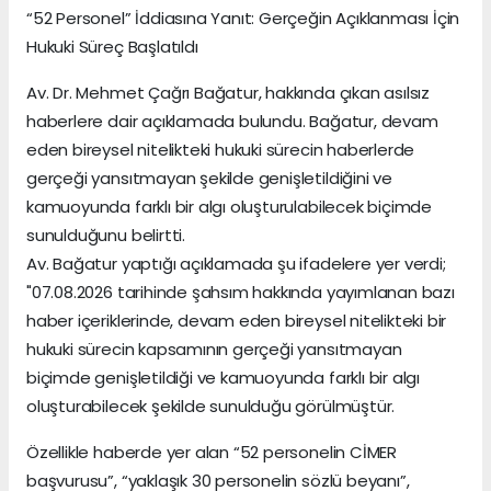
“52 Personel” İddiasına Yanıt: Gerçeğin Açıklanması İçin
Hukuki Süreç Başlatıldı
Av. Dr. Mehmet Çağrı Bağatur, hakkında çıkan asılsız
haberlere dair açıklamada bulundu. Bağatur, devam
eden bireysel nitelikteki hukuki sürecin haberlerde
gerçeği yansıtmayan şekilde genişletildiğini ve
kamuoyunda farklı bir algı oluşturulabilecek biçimde
sunulduğunu belirtti.
Av. Bağatur yaptığı açıklamada şu ifadelere yer verdi;
"07.08.2026 tarihinde şahsım hakkında yayımlanan bazı
haber içeriklerinde, devam eden bireysel nitelikteki bir
hukuki sürecin kapsamının gerçeği yansıtmayan
biçimde genişletildiği ve kamuoyunda farklı bir algı
oluşturabilecek şekilde sunulduğu görülmüştür.
Özellikle haberde yer alan “52 personelin CİMER
başvurusu”, “yaklaşık 30 personelin sözlü beyanı”,