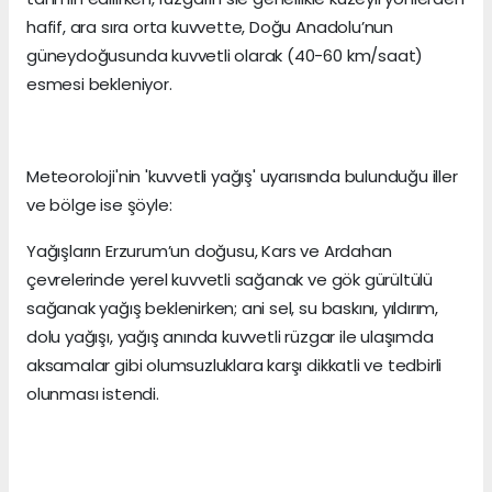
hafif, ara sıra orta kuvvette, Doğu Anadolu’nun
güneydoğusunda kuvvetli olarak (40-60 km/saat)
esmesi bekleniyor.
Meteoroloji'nin 'kuvvetli yağış' uyarısında bulunduğu iller
ve bölge ise şöyle:
Yağışların Erzurum’un doğusu, Kars ve Ardahan
çevrelerinde yerel kuvvetli sağanak ve gök gürültülü
sağanak yağış beklenirken; ani sel, su baskını, yıldırım,
dolu yağışı, yağış anında kuvvetli rüzgar ile ulaşımda
aksamalar gibi olumsuzluklara karşı dikkatli ve tedbirli
olunması istendi.