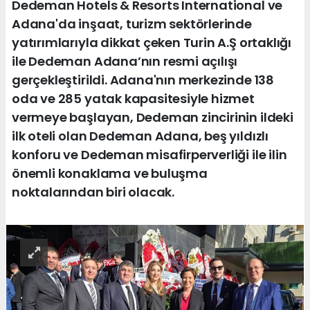
Dedeman Hotels & Resorts International ve
Adana'da inşaat, turizm sektörlerinde
yatırımlarıyla dikkat çeken Turin A.Ş ortaklığı
ile Dedeman Adana’nın resmi açılışı
gerçekleştirildi. Adana'nın merkezinde 138
oda ve 285 yatak kapasitesiyle hizmet
vermeye başlayan, Dedeman zincirinin ildeki
ilk oteli olan Dedeman Adana, beş yıldızlı
konforu ve Dedeman misafirperverliği ile ilin
önemli konaklama ve buluşma
noktalarından biri olacak.