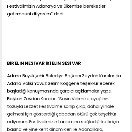
Festivalimizin Adana’ya ve ülkemize bereketler
getirmesini diliyorum” dedi.
BİR ELİN NESİ VAR İKİ ELİN SESİ VAR
Adana Büyükşehir Belediye Başkanı Zeydan Karalar da
Adana Valisi Yavuz Selim Köşger’e teşekkür ederek
başladığı konuşmasında çarpıcı açıklamalar yaptı.
Başkan Zeydan Karalar, “
Sayın Valimize ayağının
tozuyla Lezzet Festivali’ne sahip çıkıp, daha iyi hale
gelmesi için gösterdiği çabadan ötürü çok teşekkür
ediyorum. Festivalimizin tanıtımına sağladığı katkı için
basına ve yine kent dinamikleri ile Adanalılara,