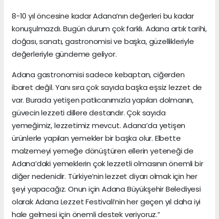
8-10 yıl öncesine kadar Adana’nın değerleri bu kadar
konuşulmazdı. Bugün durum çok farklı. Adana artık tarihi,
doğası, sanatı, gastronomisi ve başka, güzellikleriyle
değerleriyle gündeme geliyor.
Adana gastronomisi sadece kebaptan, ciğerden
ibaret değil. Yanı sıra çok sayıda başka eşsiz lezzet de
var. Burada yetişen patlıcanımızla yapılan dolmanın,
güvecin lezzeti dillere destandır. Çok sayıda
yemeğimiz, lezzetimiz mevcut. Adana’da yetişen
ürünlerle yapılan yemekler bir başka olur. Elbette
malzemeyi yemeğe dönüştüren ellerin yeteneği de
Adana’daki yemeklerin çok lezzetli olmasının önemli bir
diğer nedenidir. Türkiye’nin lezzet diyarı olmak için her
şeyi yapacağız. Onun için Adana Büyükşehir Belediyesi
olarak Adana Lezzet Festivali’nin her geçen yıl daha iyi
hale gelmesi için önemli destek veriyoruz.”