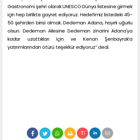
Gastronomi şehri olarak UNESCO Dünya listesine girmek
için hep birlikte gayret ediyoruz. Hedefimiz listedeki 45-
50 şehirden birisi olmak. Dedeman Adana, hayırlı uğurlu
olsun. Dedeman Ailesine Dedeman zincirini Adana'ya
kadar uzattıkları için ve Kenan Şenbayrak’a
yatırımlarından ötürü teşekkür ediyoruz” dedi.