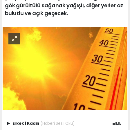
gök gürültülü sağanak yağışlı, diğer yerler az
bulutlu ve açık geçecek.
Erkek
|
Kadın
(Haberi Sesli Oku)