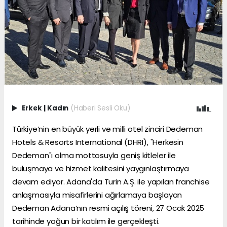
Erkek
|
Kadın
(Haberi Sesli Oku)
Türkiye’nin en büyük yerli ve milli otel zinciri Dedeman
Hotels & Resorts International (DHRI), "Herkesin
Dedeman"ı olma mottosuyla geniş kitleler ile
buluşmaya ve hizmet kalitesini yaygınlaştırmaya
devam ediyor. Adana'da Turin A.Ş. ile yapılan franchise
anlaşmasıyla misafirlerini ağırlamaya başlayan
Dedeman Adana’nın resmi açılış töreni, 27 Ocak 2025
tarihinde yoğun bir katılım ile gerçekleşti.