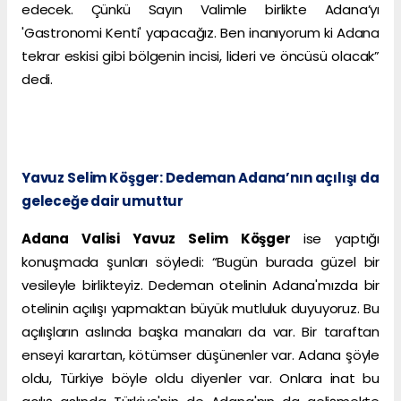
edecek. Çünkü Sayın Valimle birlikte Adana’yı
'Gastronomi Kenti' yapacağız. Ben inanıyorum ki Adana
tekrar eskisi gibi bölgenin incisi, lideri ve öncüsü olacak”
dedi.
Yavuz Selim Köşger: Dedeman Adana’nın açılışı da
geleceğe dair umuttur
Adana Valisi Yavuz Selim Köşger
ise yaptığı
konuşmada şunları söyledi: “Bugün burada güzel bir
vesileyle birlikteyiz. Dedeman otelinin Adana'mızda bir
otelinin açılışı yapmaktan büyük mutluluk duyuyoruz. Bu
açılışların aslında başka manaları da var. Bir taraftan
enseyi karartan, kötümser düşünenler var. Adana şöyle
oldu, Türkiye böyle oldu diyenler var. Onlara inat bu