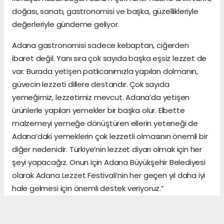
doğası, sanatı, gastronomisi ve başka, güzellikleriyle
değerleriyle gündeme geliyor.
Adana gastronomisi sadece kebaptan, ciğerden
ibaret değil. Yanı sıra çok sayıda başka eşsiz lezzet de
var. Burada yetişen patlıcanımızla yapılan dolmanın,
güvecin lezzeti dillere destandır. Çok sayıda
yemeğimiz, lezzetimiz mevcut. Adana’da yetişen
ürünlerle yapılan yemekler bir başka olur. Elbette
malzemeyi yemeğe dönüştüren ellerin yeteneği de
Adana’daki yemeklerin çok lezzetli olmasının önemli bir
diğer nedenidir. Türkiye’nin lezzet diyarı olmak için her
şeyi yapacağız. Onun için Adana Büyükşehir Belediyesi
olarak Adana Lezzet Festivali’nin her geçen yıl daha iyi
hale gelmesi için önemli destek veriyoruz.”
ADANA HABERİ