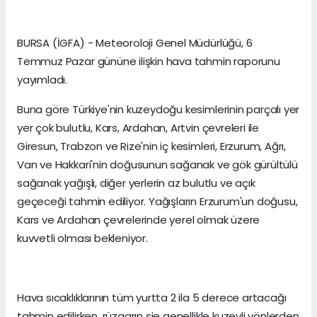
BURSA (İGFA) - Meteoroloji Genel Müdürlüğü, 6
Temmuz Pazar gününe ilişkin hava tahmin raporunu
yayımladı.
Buna göre Türkiye'nin kuzeydoğu kesimlerinin parçalı yer
yer çok bulutlu, Kars, Ardahan, Artvin çevreleri ile
Giresun, Trabzon ve Rize'nin iç kesimleri, Erzurum, Ağrı,
Van ve Hakkari'nin doğusunun sağanak ve gök gürültülü
sağanak yağışlı, diğer yerlerin az bulutlu ve açık
geçeceği tahmin ediliyor. Yağışların Erzurum'un doğusu,
Kars ve Ardahan çevrelerinde yerel olmak üzere
kuvvetli olması bekleniyor.
Hava sıcaklıklarının tüm yurtta 2 ila 5 derece artacağı
tahmin edilirken, rüzgarın sie genellikle kuzeyli yönlerden