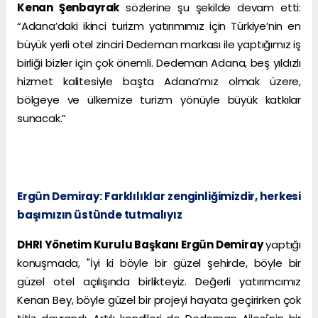
Kenan Şenbayrak
sözlerine şu şekilde devam etti:
“Adana’daki ikinci turizm yatırımımız için Türkiye’nin en
büyük yerli otel zinciri Dedeman markası ile yaptığımız iş
birliği bizler için çok önemli. Dedeman Adana, beş yıldızlı
hizmet kalitesiyle başta Adana’mız olmak üzere,
bölgeye ve ülkemize turizm yönüyle büyük katkılar
sunacak.”
Ergün Demiray: Farklılıklar zenginliğimizdir, herkesi
başımızın üstünde tutmalıyız
DHRI Yönetim Kurulu Başkanı Ergün Demiray
yaptığı
konuşmada, "İyi ki böyle bir güzel şehirde, böyle bir
güzel otel açılışında birlikteyiz. Değerli yatırımcımız
Kenan Bey, böyle güzel bir projeyi hayata geçirirken çok