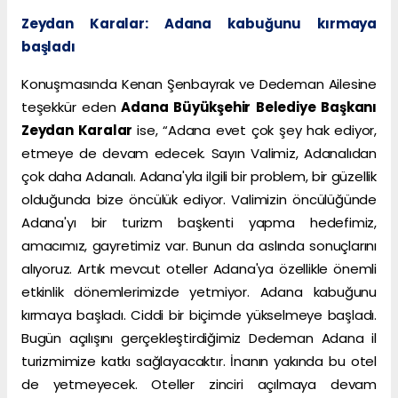
Zeydan Karalar: Adana kabuğunu kırmaya
başladı
Konuşmasında Kenan Şenbayrak ve Dedeman Ailesine
teşekkür eden
Adana Büyükşehir Belediye Başkanı
Zeydan Karalar
ise, “Adana evet çok şey hak ediyor,
etmeye de devam edecek. Sayın Valimiz, Adanalıdan
çok daha Adanalı. Adana'yla ilgili bir problem, bir güzellik
olduğunda bize öncülük ediyor. Valimizin öncülüğünde
Adana'yı bir turizm başkenti yapma hedefimiz,
amacımız, gayretimiz var. Bunun da aslında sonuçlarını
alıyoruz. Artık mevcut oteller Adana'ya özellikle önemli
etkinlik dönemlerimizde yetmiyor. Adana kabuğunu
kırmaya başladı. Ciddi bir biçimde yükselmeye başladı.
Bugün açılışını gerçekleştirdiğimiz Dedeman Adana il
turizmimize katkı sağlayacaktır. İnanın yakında bu otel
de yetmeyecek. Oteller zinciri açılmaya devam