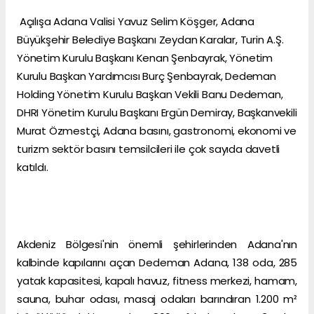
Açılışa Adana Valisi Yavuz Selim Köşger, Adana
Büyükşehir Belediye Başkanı Zeydan Karalar, Turin A.Ş.
Yönetim Kurulu Başkanı Kenan Şenbayrak, Yönetim
Kurulu Başkan Yardımcısı Burç Şenbayrak, Dedeman
Holding Yönetim Kurulu Başkan Vekili Banu Dedeman,
DHRI Yönetim Kurulu Başkanı Ergün Demiray, Başkanvekili
Murat Özmestçi, Adana basını, gastronomi, ekonomi ve
turizm sektör basını temsilcileri ile çok sayıda davetli
katıldı.
Akdeniz Bölgesi'nin önemli şehirlerinden Adana'nın
kalbinde kapılarını açan Dedeman Adana, 138 oda, 285
yatak kapasitesi, kapalı havuz, fitness merkezi, hamam,
sauna, buhar odası, masaj odaları barındıran 1.200 m²