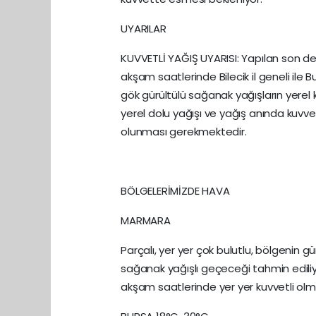
UYARILAR
KUVVETLİ YAĞIŞ UYARISI: Yapılan son de
akşam saatlerinde Bilecik il geneli ile 
gök gürültülü sağanak yağışların yerel ku
yerel dolu yağışı ve yağış anında kuvvetl
olunması gerekmektedir.
BÖLGELERİMİZDE HAVA
MARMARA
Parçalı, yer yer çok bulutlu, bölgenin g
sağanak yağışlı geçeceği tahmin ediliyo
akşam saatlerinde yer yer kuvvetli olm