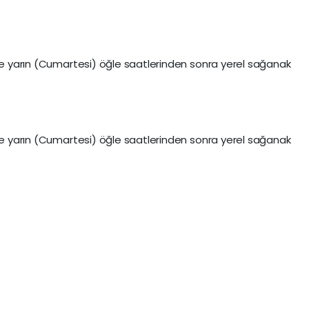
 ve yarın (Cumartesi) öğle saatlerinden sonra yerel sağanak
 ve yarın (Cumartesi) öğle saatlerinden sonra yerel sağanak