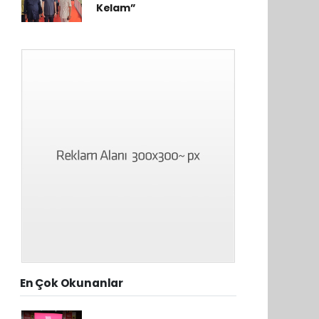
Kelam”
En Çok Okunanlar