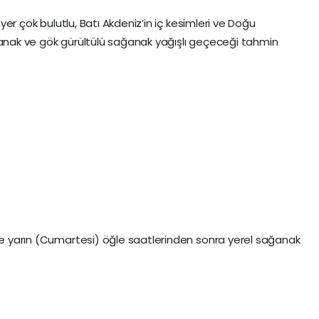
r yer çok bulutlu, Batı Akdeniz’in iç kesimleri ve Doğu
ğanak ve gök gürültülü sağanak yağışlı geçeceği tahmin
 ve yarın (Cumartesi) öğle saatlerinden sonra yerel sağanak