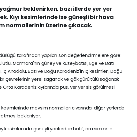
ağmur beklenirken, bazı illerde yer yer
k. Kıyı kesimlerinde ise güneşli bir hava
im normallerinin üzerine çıkacak.
dürlüğü tarafından yapılan son değerlendirmelere göre:
bulutlu, Marmara'nın güney ve kuzeybatısı, Ege ve Batı
ii, İç Anadolu, Batı ve Doğu Karadeniz'in iç kesimleri, Doğu
kır çevrelerinin yerel sağanak ve gök gürültülü sağanak
e Orta Karadeniz kıyılarında pus, yer yer sis görülmesi
kesimlerinde mevsim normalleri civarında, diğer yerlerde
retmesi bekleniyor.
y kesimlerinde güneyli yönlerden hafif, ara sıra orta