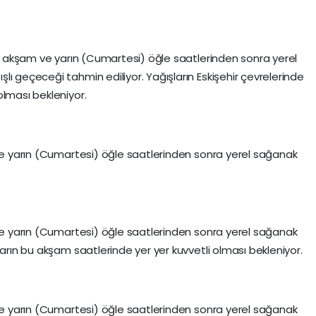
 bu akşam ve yarın (Cumartesi) öğle saatlerinden sonra yerel
ı geçeceği tahmin ediliyor. Yağışların Eskişehir çevrelerinde
olması bekleniyor.
 ve yarın (Cumartesi) öğle saatlerinden sonra yerel sağanak
 ve yarın (Cumartesi) öğle saatlerinden sonra yerel sağanak
ların bu akşam saatlerinde yer yer kuvvetli olması bekleniyor.
 ve yarın (Cumartesi) öğle saatlerinden sonra yerel sağanak