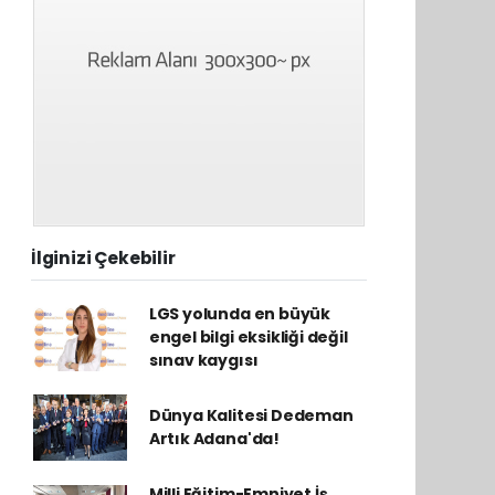
İlginizi Çekebilir
LGS yolunda en büyük
engel bilgi eksikliği değil
sınav kaygısı
Dünya Kalitesi Dedeman
Artık Adana'da!
Milli Eğitim-Emniyet İş