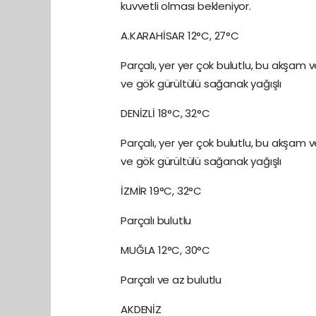
kuvvetli olması bekleniyor.
A.KARAHİSAR 12°C, 27°C
Parçalı, yer yer çok bulutlu, bu akşam
ve gök gürültülü sağanak yağışlı
DENİZLİ 18°C, 32°C
Parçalı, yer yer çok bulutlu, bu akşam
ve gök gürültülü sağanak yağışlı
İZMİR 19°C, 32°C
Parçalı bulutlu
MUĞLA 12°C, 30°C
Parçalı ve az bulutlu
AKDENİZ