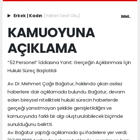
Erkek
|
Kadın
(Haberi Sesli Oku)
KAMUOYUNA
AÇIKLAMA
“52 Personel” İddiasına Yanıt: Gerçeğin Açıklanması İçin
Hukuki Süreç Başlatıldı
Av. Dr. Mehmet Çağrı Bağatur, hakkında çıkan asılsız
haberlere dair açıklamada bulundu. Bağatur, devam
eden bireysel nitelikteki hukuki sürecin haberlerde
gerçeği yansıtmayan şekilde genişletildiğini ve
kamuoyunda farklı bir algı oluşturulabilecek biçimde
sunulduğunu belirtti.
Av. Bağatur yaptığı açıklamada şu ifadelere yer verdi;