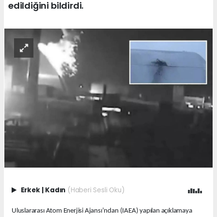
edildiğini bildirdi.
Erkek
|
Kadın
(Haberi Sesli Oku)
Uluslararası Atom Enerjisi Ajansı’ndan (IAEA) yapılan açıklamaya