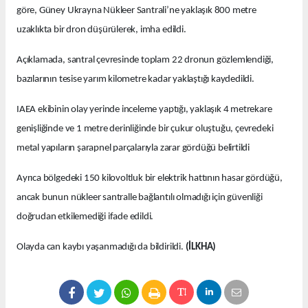
göre, Güney Ukrayna Nükleer Santrali’ne yaklaşık 800 metre
uzaklıkta bir dron düşürülerek, imha edildi.
Açıklamada, santral çevresinde toplam 22 dronun gözlemlendiği,
bazılarının tesise yarım kilometre kadar yaklaştığı kaydedildi.
IAEA ekibinin olay yerinde inceleme yaptığı, yaklaşık 4 metrekare
genişliğinde ve 1 metre derinliğinde bir çukur oluştuğu, çevredeki
metal yapıların şarapnel parçalarıyla zarar gördüğü belirtildi
Ayrıca bölgedeki 150 kilovoltluk bir elektrik hattının hasar gördüğü,
ancak bunun nükleer santralle bağlantılı olmadığı için güvenliği
doğrudan etkilemediği ifade edildi.
Olayda can kaybı yaşanmadığı da bildirildi.
(İLKHA)