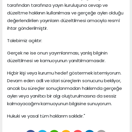
tarafından tarafınıza yayın kuruluşuna cevap ve
düzeltme hakkının kullanılması ve gerçeğe aykırı olduğu
değerlendirilen yayınların düzeltilmesi amacıyla resmî
ihtar gönderilmiştir.
Talebimiz açıktır:
Gerçek ne ise onun yayımlanması, yanlış bilginin
düzeltilmesi ve kamuoyunun yanıltılmamasıdır.
Hiçbir kişi veya kurumu hedef göstermek istemiyorum.
Devam eden adli ve idari süreçlerin sonucunu bekliyor,
ancak bu süreçler sonuçlanmadan hakkımda gerçeğe
aykırı veya yanıltıcı bir algı oluşturulmasına da sessiz
kalmayacağımı kamuoyunun bilgisine sunuyorum.
Hukuki ve yasal tüm haklarım saklıdır."