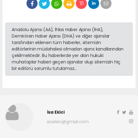
Anadolu Ajansı (AA), İhlas Haber Ajansı (İHA),
Demirören Haber Ajansı (DHA) ve diğer ajanslar
tarafından eklenen tüm haberler, sitemizin
editörlerinin müdahalesi olmadan ajans kanallarından
çekilmektedir. Bu haberlerde yer alan hukuki
muhataplar haberi geçen ajanslar olup sitemizin hiç
bir editörü sorumlu tutulamaz...
İsa Ekici
isaekici@gmail.com