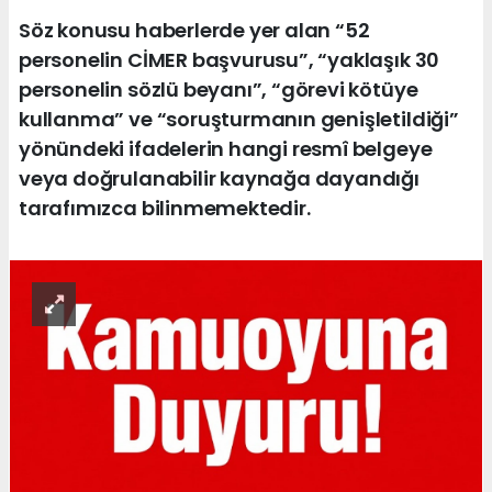
Söz konusu haberlerde yer alan “52
personelin CİMER başvurusu”, “yaklaşık 30
personelin sözlü beyanı”, “görevi kötüye
kullanma” ve “soruşturmanın genişletildiği”
yönündeki ifadelerin hangi resmî belgeye
veya doğrulanabilir kaynağa dayandığı
tarafımızca bilinmemektedir.