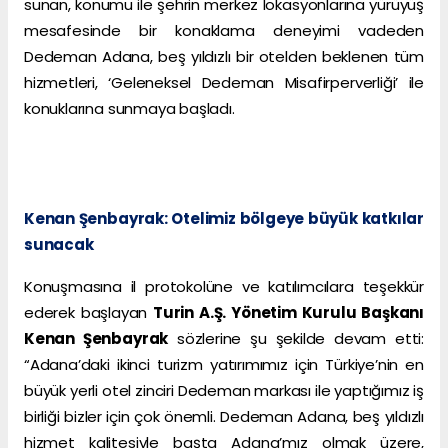
sunan, konumu ile şehrin merkez lokasyonlarına yürüyüş
mesafesinde bir konaklama deneyimi vadeden
Dedeman Adana, beş yıldızlı bir otelden beklenen tüm
hizmetleri, ‘Geleneksel Dedeman Misafirperverliği’ ile
konuklarına sunmaya başladı.
Kenan Şenbayrak: Otelimiz bölgeye büyük katkılar
sunacak
Konuşmasına il protokolüne ve katılımcılara teşekkür
ederek başlayan
Turin A.Ş. Yönetim Kurulu Başkanı
Kenan Şenbayrak
sözlerine şu şekilde devam etti:
“Adana’daki ikinci turizm yatırımımız için Türkiye’nin en
büyük yerli otel zinciri Dedeman markası ile yaptığımız iş
birliği bizler için çok önemli. Dedeman Adana, beş yıldızlı
hizmet kalitesiyle başta Adana’mız olmak üzere,