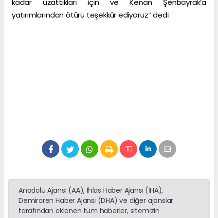
kadar uzattıkları için ve Kenan Şenbayrak’a
yatırımlarından ötürü teşekkür ediyoruz” dedi.
Anadolu Ajansı (AA), İhlas Haber Ajansı (İHA),
Demirören Haber Ajansı (DHA) ve diğer ajanslar
tarafından eklenen tüm haberler, sitemizin