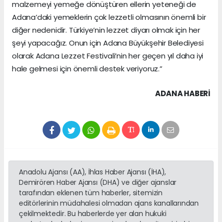
malzemeyi yemeğe dönüştüren ellerin yeteneği de
Adana’daki yemeklerin çok lezzetli olmasının önemli bir
diğer nedenidir. Türkiye’nin lezzet diyarı olmak için her
şeyi yapacağız. Onun için Adana Büyükşehir Belediyesi
olarak Adana Lezzet Festivali’nin her geçen yıl daha iyi
hale gelmesi için önemli destek veriyoruz.”
ADANA HABERİ
Anadolu Ajansı (AA), İhlas Haber Ajansı (İHA),
Demirören Haber Ajansı (DHA) ve diğer ajanslar
tarafından eklenen tüm haberler, sitemizin
editörlerinin müdahalesi olmadan ajans kanallarından
çekilmektedir. Bu haberlerde yer alan hukuki