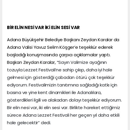
BİR ELİN NESİ VAR İKİ ELİN SESİ VAR
Adana Büyükşehir Belediye Başkanı Zeydan Karalar da
Adana Valisi Yavuz Selim Köşger’e teşekkür ederek
başladığı konuşmasında çarpıcı açıklamalar yaptı.
Başkan Zeydan Karalar, “
Sayın Valimize ayağının
tozuyla Lezzet Festivali’ne sahip çıkıp, daha iyi hale
gelmesi için gösterdiği çabadan ötürü çok teşekkür
ediyorum. Festivalimizin tanıtımına sağladığı katkı için
basına ve yine kent dinamikleri ile Adanalılara,
gösterdikleri ilgili ve alakadan dolayı teşekkür ediyorum.
Bir elin nesi var, iki elin sesi var. Birlikte hareket ettiğimiz
sürece Adana Lezzet Festivali her geçen yıl daha etkili
hale gelecektir” dedi.