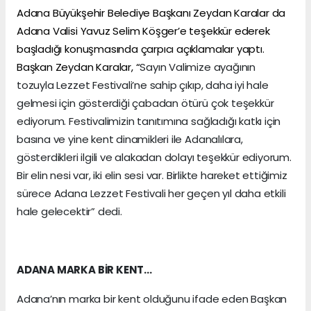
Adana Büyükşehir Belediye Başkanı Zeydan Karalar da
Adana Valisi Yavuz Selim Köşger’e teşekkür ederek
başladığı konuşmasında çarpıcı açıklamalar yaptı.
Başkan Zeydan Karalar, “
Sayın Valimize ayağının
tozuyla Lezzet Festivali’ne sahip çıkıp, daha iyi hale
gelmesi için gösterdiği çabadan ötürü çok teşekkür
ediyorum. Festivalimizin tanıtımına sağladığı katkı için
basına ve yine kent dinamikleri ile Adanalılara,
gösterdikleri ilgili ve alakadan dolayı teşekkür ediyorum.
Bir elin nesi var, iki elin sesi var. Birlikte hareket ettiğimiz
sürece Adana Lezzet Festivali her geçen yıl daha etkili
hale gelecektir” dedi.
ADANA MARKA BİR KENT…
Adana’nın marka bir kent olduğunu ifade eden Başkan