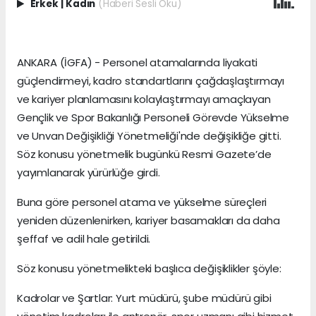
Erkek
|
Kadın
(Haberi Sesli Oku)
ANKARA (İGFA) - Personel atamalarında liyakati
güçlendirmeyi, kadro standartlarını çağdaşlaştırmayı
ve kariyer planlamasını kolaylaştırmayı amaçlayan
Gençlik ve Spor Bakanlığı Personeli Görevde Yükselme
ve Unvan Değişikliği Yönetmeliği'nde değişikliğe gitti.
Söz konusu yönetmelik bugünkü Resmi Gazete’de
yayımlanarak yürürlüğe girdi.
Buna göre personel atama ve yükselme süreçleri
yeniden düzenlenirken, kariyer basamakları da daha
şeffaf ve adil hale getirildi.
Söz konusu yönetmelikteki başlıca değişiklikler şöyle:
Kadrolar ve Şartlar: Yurt müdürü, şube müdürü gibi