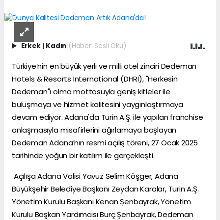
Erkek
|
Kadın
(Haberi Sesli Oku)
Türkiye’nin en büyük yerli ve milli otel zinciri Dedeman
Hotels & Resorts International (DHRI), "Herkesin
Dedeman"ı olma mottosuyla geniş kitleler ile
buluşmaya ve hizmet kalitesini yaygınlaştırmaya
devam ediyor. Adana'da Turin A.Ş. ile yapılan franchise
anlaşmasıyla misafirlerini ağırlamaya başlayan
Dedeman Adana’nın resmi açılış töreni, 27 Ocak 2025
tarihinde yoğun bir katılım ile gerçekleşti.
Açılışa Adana Valisi Yavuz Selim Köşger, Adana
Büyükşehir Belediye Başkanı Zeydan Karalar, Turin A.Ş.
Yönetim Kurulu Başkanı Kenan Şenbayrak, Yönetim
Kurulu Başkan Yardımcısı Burç Şenbayrak, Dedeman