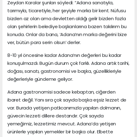
Zeydan Karalar şunları söyledi: “Adana sanatıyla,
tarımıyla, ticaretiyle, her şeyiyle marka bir kent. Nüfusu
bizden az olan ama devletten aldığı gelir bizden fazla
olan şehirlerin belediye başkanlarına bazen takılırım bu
konuda. Onlar da bana, ‘Adana’nın marka değerini bize
ver, bütün para serin olsun’ derler.
8-10 yıl öncesine kadar Adana’nın değerleri bu kadar
konuşulmazdı. Bugün durum çok farklı. Adana artık tarihi,
doğası, sanatı, gastronomisi ve başka, güzellikleriyle
değerleriyle gündeme geliyor.
Adana gastronomisi sadece kebaptan, ciğerden
ibaret değil. Yanı sıra çok sayıda başka eşsiz lezzet de
var. Burada yetişen patlıcanımızla yapılan dolmanın,
güvecin lezzeti dillere destandır. Çok sayıda
yemeğimiz, lezzetimiz mevcut. Adana’da yetişen
ürünlerle yapılan yemekler bir başka olur. Elbette