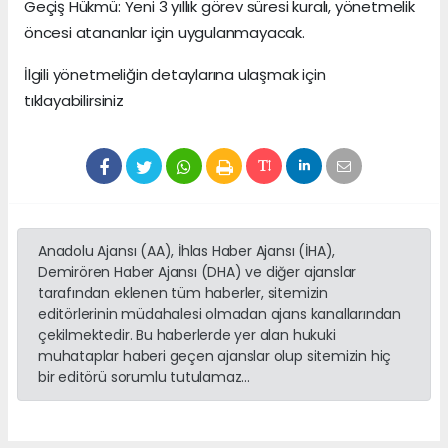
Geçiş Hükmü: Yeni 3 yıllık görev süresi kuralı, yönetmelik
öncesi atananlar için uygulanmayacak.
İlgili yönetmeliğin detaylarına ulaşmak için
tıklayabilirsiniz
Anadolu Ajansı (AA), İhlas Haber Ajansı (İHA),
Demirören Haber Ajansı (DHA) ve diğer ajanslar
tarafından eklenen tüm haberler, sitemizin
editörlerinin müdahalesi olmadan ajans kanallarından
çekilmektedir. Bu haberlerde yer alan hukuki
muhataplar haberi geçen ajanslar olup sitemizin hiç
bir editörü sorumlu tutulamaz...