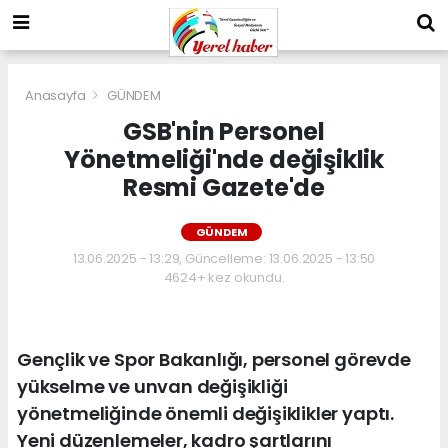
Anasayfa
GÜNDEM
GSB'nin Personel
Yönetmeliği'nde değişiklik
Resmi Gazete'de
GÜNDEM
13.06.2025 - 13:29, Güncelleme: 13.06.2025 - 13:50
4624+ kez okundu.
Gençlik ve Spor Bakanlığı, personel görevde
yükselme ve unvan değişikliği
yönetmeliğinde önemli değişiklikler yaptı.
Yeni düzenlemeler, kadro şartlarını