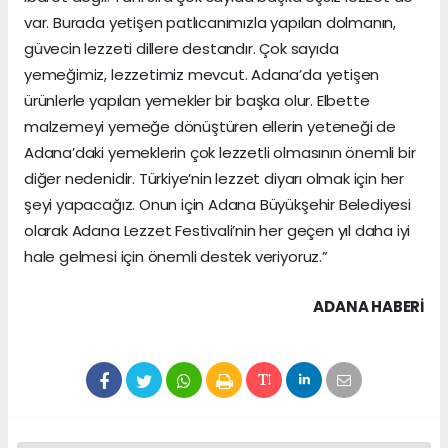
var. Burada yetişen patlıcanımızla yapılan dolmanın,
güvecin lezzeti dillere destandır. Çok sayıda
yemeğimiz, lezzetimiz mevcut. Adana’da yetişen
ürünlerle yapılan yemekler bir başka olur. Elbette
malzemeyi yemeğe dönüştüren ellerin yeteneği de
Adana’daki yemeklerin çok lezzetli olmasının önemli bir
diğer nedenidir. Türkiye’nin lezzet diyarı olmak için her
şeyi yapacağız. Onun için Adana Büyükşehir Belediyesi
olarak Adana Lezzet Festivali’nin her geçen yıl daha iyi
hale gelmesi için önemli destek veriyoruz.”
ADANA HABERİ