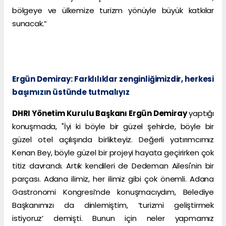
bölgeye ve ülkemize turizm yönüyle büyük katkılar
sunacak.”
Ergün Demiray: Farklılıklar zenginliğimizdir, herkesi
başımızın üstünde tutmalıyız
DHRI Yönetim Kurulu Başkanı Ergün Demiray
yaptığı
konuşmada, "İyi ki böyle bir güzel şehirde, böyle bir
güzel otel açılışında birlikteyiz. Değerli yatırımcımız
Kenan Bey, böyle güzel bir projeyi hayata geçirirken çok
titiz davrandı. Artık kendileri de Dedeman Ailesi'nin bir
parçası. Adana ilimiz, her ilimiz gibi çok önemli. Adana
Gastronomi Kongresi’nde konuşmacıydım, Belediye
Başkanımızı da dinlemiştim, ‘turizmi geliştirmek
istiyoruz’ demişti. Bunun için neler yapmamız