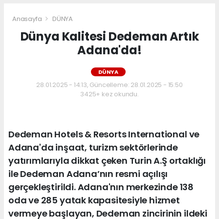
Anasayfa
DÜNYA
Dünya Kalitesi Dedeman Artık
Adana'da!
DÜNYA
28.01.2025 - 14:13, Güncelleme: 28.01.2025 - 15:50
3425+ kez okundu.
Dedeman Hotels & Resorts International ve
Adana'da inşaat, turizm sektörlerinde
yatırımlarıyla dikkat çeken Turin A.Ş ortaklığı
ile Dedeman Adana’nın resmi açılışı
gerçekleştirildi. Adana'nın merkezinde 138
oda ve 285 yatak kapasitesiyle hizmet
vermeye başlayan, Dedeman zincirinin ildeki