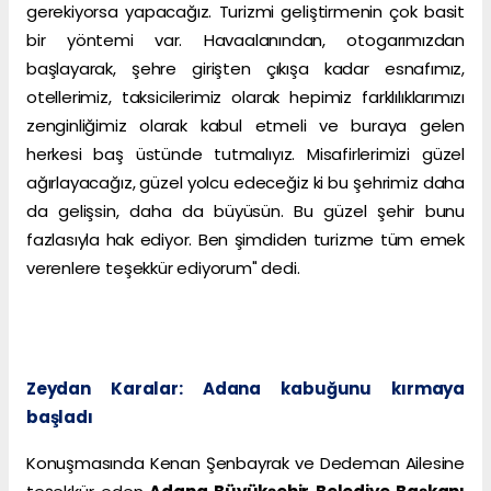
gerekiyorsa yapacağız. Turizmi geliştirmenin çok basit
bir yöntemi var. Havaalanından, otogarımızdan
başlayarak, şehre girişten çıkışa kadar esnafımız,
otellerimiz, taksicilerimiz olarak hepimiz farklılıklarımızı
zenginliğimiz olarak kabul etmeli ve buraya gelen
herkesi baş üstünde tutmalıyız. Misafirlerimizi güzel
ağırlayacağız, güzel yolcu edeceğiz ki bu şehrimiz daha
da gelişsin, daha da büyüsün. Bu güzel şehir bunu
fazlasıyla hak ediyor. Ben şimdiden turizme tüm emek
verenlere teşekkür ediyorum" dedi.
Zeydan Karalar: Adana kabuğunu kırmaya
başladı
Konuşmasında Kenan Şenbayrak ve Dedeman Ailesine