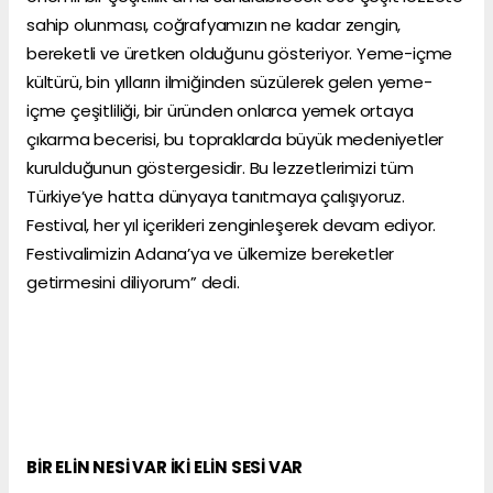
sahip olunması, coğrafyamızın ne kadar zengin,
bereketli ve üretken olduğunu gösteriyor. Yeme-içme
kültürü, bin yılların ilmiğinden süzülerek gelen yeme-
içme çeşitliliği, bir üründen onlarca yemek ortaya
çıkarma becerisi, bu topraklarda büyük medeniyetler
kurulduğunun göstergesidir. Bu lezzetlerimizi tüm
Türkiye’ye hatta dünyaya tanıtmaya çalışıyoruz.
Festival, her yıl içerikleri zenginleşerek devam ediyor.
Festivalimizin Adana’ya ve ülkemize bereketler
getirmesini diliyorum” dedi.
BİR ELİN NESİ VAR İKİ ELİN SESİ VAR