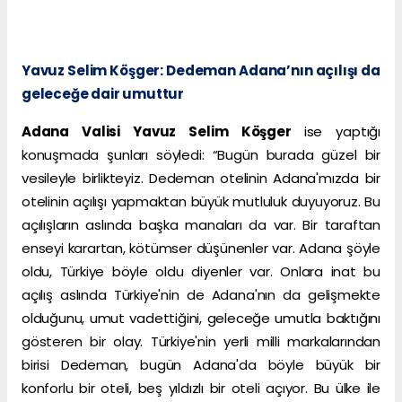
Yavuz Selim Köşger: Dedeman Adana’nın açılışı da
geleceğe dair umuttur
Adana Valisi Yavuz Selim Köşger
ise yaptığı
konuşmada şunları söyledi: “Bugün burada güzel bir
vesileyle birlikteyiz. Dedeman otelinin Adana'mızda bir
otelinin açılışı yapmaktan büyük mutluluk duyuyoruz. Bu
açılışların aslında başka manaları da var. Bir taraftan
enseyi karartan, kötümser düşünenler var. Adana şöyle
oldu, Türkiye böyle oldu diyenler var. Onlara inat bu
açılış aslında Türkiye'nin de Adana'nın da gelişmekte
olduğunu, umut vadettiğini, geleceğe umutla baktığını
gösteren bir olay. Türkiye'nin yerli milli markalarından
birisi Dedeman, bugün Adana'da böyle büyük bir
konforlu bir oteli, beş yıldızlı bir oteli açıyor. Bu ülke ile