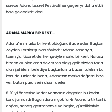
sürece Adana Lezzet Festivali her geçen yıl daha etkili
hale gelecektir” dedi.
ADANA MARKA BİR KENT…
Adana’nın marka bir kent olduğunu ifade eden Başkan
Zeydan Karalar şunları söyledi: “Adana sanatıyla,
tarımıyla, ticaretiyle, her şeyiyle marka bir kent. Nüfusu
bizden az olan ama devletten aldığı gelir bizden fazla
olan şehirlerin belediye başkanlarına bazen takılırım bu
konuda. Onlar da bana, ‘Adana’nın marka değerini bize
ver, bütün para serin olsun’ derler.
8-10 yıl öncesine kadar Adana’nın değerleri bu kadar
konuşulmazdı. Bugün durum çok farklı. Adana artık tarihi,
doğası, sanatı, gastronomisi ve başka, güzellikleriyle