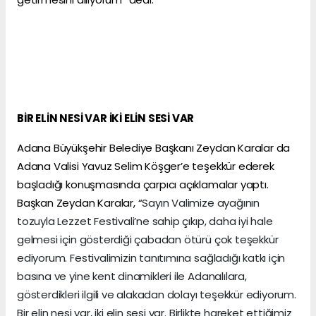
BİR ELİN NESİ VAR İKİ ELİN SESİ VAR
Adana Büyükşehir Belediye Başkanı Zeydan Karalar da
Adana Valisi Yavuz Selim Köşger’e teşekkür ederek
başladığı konuşmasında çarpıcı açıklamalar yaptı.
Başkan Zeydan Karalar, “
Sayın Valimize ayağının
tozuyla Lezzet Festivali’ne sahip çıkıp, daha iyi hale
gelmesi için gösterdiği çabadan ötürü çok teşekkür
ediyorum. Festivalimizin tanıtımına sağladığı katkı için
basına ve yine kent dinamikleri ile Adanalılara,
gösterdikleri ilgili ve alakadan dolayı teşekkür ediyorum.
Bir elin nesi var, iki elin sesi var. Birlikte hareket ettiğimiz