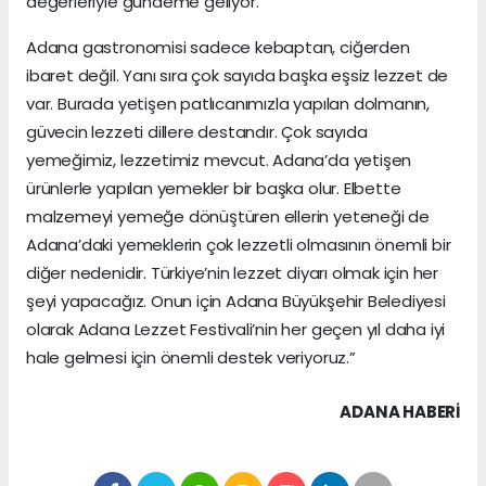
değerleriyle gündeme geliyor.
Adana gastronomisi sadece kebaptan, ciğerden
ibaret değil. Yanı sıra çok sayıda başka eşsiz lezzet de
var. Burada yetişen patlıcanımızla yapılan dolmanın,
güvecin lezzeti dillere destandır. Çok sayıda
yemeğimiz, lezzetimiz mevcut. Adana’da yetişen
ürünlerle yapılan yemekler bir başka olur. Elbette
malzemeyi yemeğe dönüştüren ellerin yeteneği de
Adana’daki yemeklerin çok lezzetli olmasının önemli bir
diğer nedenidir. Türkiye’nin lezzet diyarı olmak için her
şeyi yapacağız. Onun için Adana Büyükşehir Belediyesi
olarak Adana Lezzet Festivali’nin her geçen yıl daha iyi
hale gelmesi için önemli destek veriyoruz.”
ADANA HABERİ