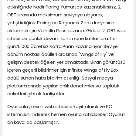
etkinliğinde Nadir Poring Yumurtası kazanabilirsiniz. 2.
OBT sırasında maksimum seviyeye ulaşarak,
yetiştirdiğiniz Poring'leri Ragnarok Zero dünyasına
aktarmak için Valhalla Pass kazanın: Global. 2. OBT web
sitesinde günlük devam kontrolüne katılanlara, her
gün20.000 Ücretsiz Kafra Puanı kazandırıyor. Seviye
dönüm noktası ödülleri arasında "Wings of Fly" ve
gelişim destek öğeleri yer almaktadır. Ekran görüntüsü
içeren geçerli bildirimler için Infinite Wings of Fly Box
ödülü sunan hata bildirim etkinliği. Sosyal medya
platformlarında yapılan anlık denetimler ve topluluk
anketleri gibi ek faaliyetler.
Oyuncular, resmi web sitesine kayıt olarak ve PC
istemcisini indirerek hemen oyuna katılabilirler. Oyunun
ön kaydı da başlamıştır.