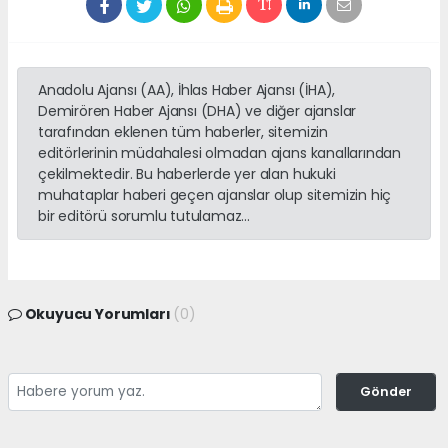
Anadolu Ajansı (AA), İhlas Haber Ajansı (İHA),
Demirören Haber Ajansı (DHA) ve diğer ajanslar
tarafından eklenen tüm haberler, sitemizin
editörlerinin müdahalesi olmadan ajans kanallarından
çekilmektedir. Bu haberlerde yer alan hukuki
muhataplar haberi geçen ajanslar olup sitemizin hiç
bir editörü sorumlu tutulamaz...
Okuyucu Yorumları
(0)
Gönder
Yorum yazarak Topluluk Kuralları’nı kabul etmiş bulunuyor ve