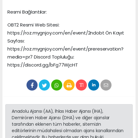
Resmi Bağlantılar:
OBT2 Resmi Web Sitesi:
https://roz.mygnjoy.com/en/event/2ndobt Ön Kayıt
Sayfası:
https://roz.mygnjoy.com/en/event/prereservation?
media=pr7 Discord Topluluğu:
https://discord.gg/bFg77WjcHT
Anadolu Ajansı (AA), İhlas Haber Ajansı (İHA),
Demirören Haber Ajansı (DHA) ve diğer ajanslar
tarafından eklenen tüm haberler, sitemizin
editörlerinin müdahalesi olmadan ajans kanallarından
çekilmektedir. Bu haberlerde yer alan hukuki