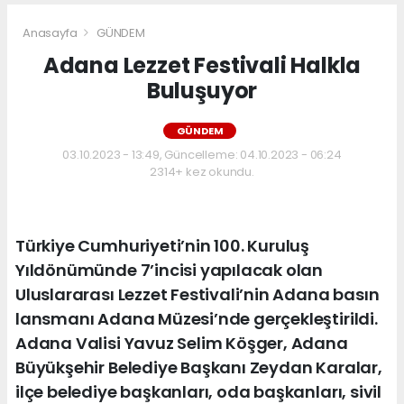
Anasayfa
GÜNDEM
Adana Lezzet Festivali Halkla
Buluşuyor
GÜNDEM
03.10.2023 - 13:49, Güncelleme: 04.10.2023 - 06:24
2314+ kez okundu.
Türkiye Cumhuriyeti’nin 100. Kuruluş
Yıldönümünde 7’incisi yapılacak olan
Uluslararası Lezzet Festivali’nin Adana basın
lansmanı Adana Müzesi’nde gerçekleştirildi.
Adana Valisi Yavuz Selim Köşger, Adana
Büyükşehir Belediye Başkanı Zeydan Karalar,
ilçe belediye başkanları, oda başkanları, sivil