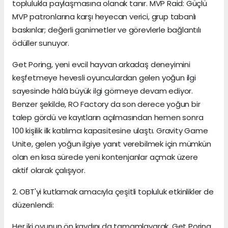
toplulukla paylaşmasına olanak tanır. MVP Raid: Güçlü
MVP patronlarına karşı heyecan verici, grup tabanlı
baskınlar; değerli ganimetler ve görevlerle bağlantılı
ödüller sunuyor.
Get Poring, yeni evcil hayvan arkadaş deneyimini
keşfetmeye hevesli oyunculardan gelen yoğun ilgi
sayesinde hâlâ büyük ilgi görmeye devam ediyor.
Benzer şekilde, RO Factory da son derece yoğun bir
talep gördü ve kayıtların açılmasından hemen sonra
100 kişilik ilk katılımcı kapasitesine ulaştı. Gravity Game
Unite, gelen yoğun ilgiye yanıt verebilmek için mümkün
olan en kısa sürede yeni kontenjanlar açmak üzere
aktif olarak çalışıyor.
2. OBT'yi kutlamak amacıyla çeşitli topluluk etkinlikler de
düzenlendi:
Her iki oyunun ön kaydını da tamamlayarak, Get Poring