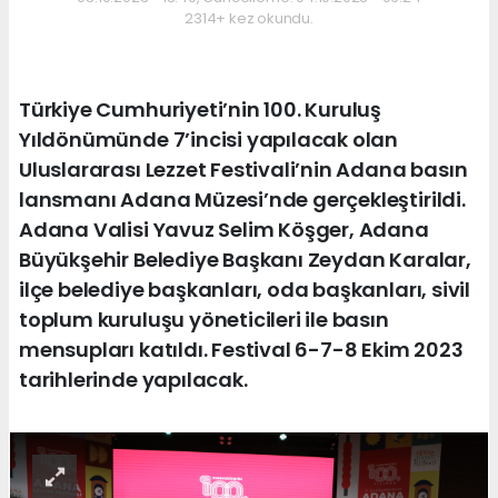
2314+ kez okundu.
Türkiye Cumhuriyeti’nin 100. Kuruluş
Yıldönümünde 7’incisi yapılacak olan
Uluslararası Lezzet Festivali’nin Adana basın
lansmanı Adana Müzesi’nde gerçekleştirildi.
Adana Valisi Yavuz Selim Köşger, Adana
Büyükşehir Belediye Başkanı Zeydan Karalar,
ilçe belediye başkanları, oda başkanları, sivil
toplum kuruluşu yöneticileri ile basın
mensupları katıldı. Festival 6-7-8 Ekim 2023
tarihlerinde yapılacak.