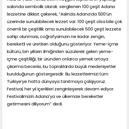
salonda sembolik olarak sergilenen 100 çeşit Adana
lezzetine dikkat çekerek, “Aslında Adana’da 500’ün
üzerinde sunulabilecek lezzet var. 100 çeşit olsa bile çok
önemli bir çeşitlilik ama sunulabilecek 500 çeşit lezzete
sahip olunması, coğrafyamızın ne kadar zengin,
bereketli ve üretken olduğunu gösteriyor. Yeme-içme
kültürü, bin yılların ilmiğinden süzülerek gelen yeme-
içme çeşitliliği, bir üründen onlarca yemek ortaya
çıkarma becerisi, bu topraklarda büyük medeniyetler
kurulduğunun göstergesidir. Bu lezzetlerimizi tüm
Türkiye’ye hatta dünyaya tanıtmaya çalışıyoruz.
Festival, her yıl içerikleri zenginleşerek devam ediyor.
Festivalimizin Adana’ya ve ülkemize bereketler
getirmesini diliyorum” dedi.