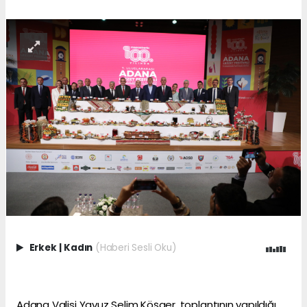
Erkek
|
Kadın
(Haberi Sesli Oku)
Adana Valisi Yavuz Selim Köşger, toplantının yapıldığı