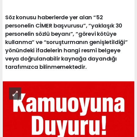
Söz konusu haberlerde yer alan “52
personelin CİMER başvurusu”, “yaklaşık 30
personelin sözlü beyanı”, “görevi kötüye
kullanma” ve “soruşturmanın genişletildiği”
yönündeki ifadelerin hangi resmî belgeye
veya doğrulanabilir kaynağa dayandığı
tarafımızca bilinmemektedir.