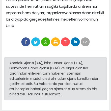
sayesinde hem atların sağlıklı koşullarda antrenman
yapması hem de yarış organizasyonlarının daha nitelikli
bir altyapıda gerçekleştirilmesi hedefleniyor.Formun
Üstü
Anadolu Ajansı (AA), İhlas Haber Ajansı (İHA),
Demirören Haber Ajansı (DHA) ve diğer ajanslar
tarafından eklenen tüm haberler, sitemizin
editörlerinin müdahalesi olmadan ajans kanallarından
çekilmektedir. Bu haberlerde yer alan hukuki
muhataplar haberi geçen ajanslar olup sitemizin hiç
bir editörü sorumlu tutulamaz...