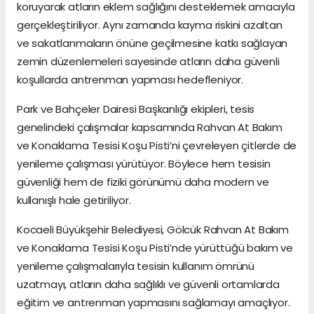
koruyarak atların eklem sağlığını desteklemek amacıyla
gerçekleştiriliyor. Aynı zamanda kayma riskini azaltan
ve sakatlanmaların önüne geçilmesine katkı sağlayan
zemin düzenlemeleri sayesinde atların daha güvenli
koşullarda antrenman yapması hedefleniyor.
Park ve Bahçeler Dairesi Başkanlığı ekipleri, tesis
genelindeki çalışmalar kapsamında Rahvan At Bakım
ve Konaklama Tesisi Koşu Pisti’ni çevreleyen çitlerde de
yenileme çalışması yürütüyor. Böylece hem tesisin
güvenliği hem de fiziki görünümü daha modern ve
kullanışlı hale getiriliyor.
Kocaeli Büyükşehir Belediyesi, Gölcük Rahvan At Bakım
ve Konaklama Tesisi Koşu Pisti’nde yürüttüğü bakım ve
yenileme çalışmalarıyla tesisin kullanım ömrünü
uzatmayı, atların daha sağlıklı ve güvenli ortamlarda
eğitim ve antrenman yapmasını sağlamayı amaçlıyor.