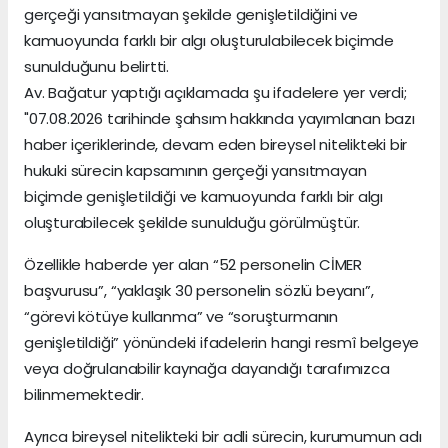
gerçeği yansıtmayan şekilde genişletildiğini ve
kamuoyunda farklı bir algı oluşturulabilecek biçimde
sunulduğunu belirtti.
Av. Bağatur yaptığı açıklamada şu ifadelere yer verdi;
"07.08.2026 tarihinde şahsım hakkında yayımlanan bazı
haber içeriklerinde, devam eden bireysel nitelikteki bir
hukuki sürecin kapsamının gerçeği yansıtmayan
biçimde genişletildiği ve kamuoyunda farklı bir algı
oluşturabilecek şekilde sunulduğu görülmüştür.
Özellikle haberde yer alan “52 personelin CİMER
başvurusu”, “yaklaşık 30 personelin sözlü beyanı”,
“görevi kötüye kullanma” ve “soruşturmanın
genişletildiği” yönündeki ifadelerin hangi resmî belgeye
veya doğrulanabilir kaynağa dayandığı tarafımızca
bilinmemektedir.
Ayrıca bireysel nitelikteki bir adli sürecin, kurumumun adı