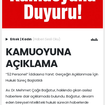
Erkek
|
Kadın
(Haberi Sesli Oku)
KAMUOYUNA
AÇIKLAMA
“52 Personel” İddiasına Yanıt: Gerçeğin Açıklanması İçin
Hukuki Süreç Başlatıldı
Av. Dr. Mehmet Çağrı Bağatur, hakkında çıkan asılsız
haberlere dair açıklamada bulundu. Bağatur, devam
eden bireysel nitelikteki hukuki sürecin haberlerde