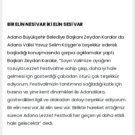
BİR ELİN NESİ VAR İKİ ELİN SESİ VAR
Adana Büyükşehir Belediye Başkanı Zeydan Karalar da
Adana Valisi Yavuz Selim Köşger’e teşekkür ederek
başladığı konuşmasında çarpıcı açıklamalar yaptı.
Başkan Zeydan Karalar, “
Sayın Valimize ayağının
tozuyla Lezzet Festivali’ne sahip çıkıp, daha iyi hale
gelmesi için gösterdiği çabadan ötürü çok teşekkür
ediyorum. Festivalimizin tanıtımına sağladığı katkı için
basına ve yine kent dinamikleri ile Adanalılara,
gösterdikleri ilgili ve alakadan dolayı teşekkür ediyorum.
Bir elin nesi var, iki elin sesi var. Birlikte hareket ettiğimiz
sürece Adana Lezzet Festivali her geçen yıl daha etkili
hale gelecektir” dedi.