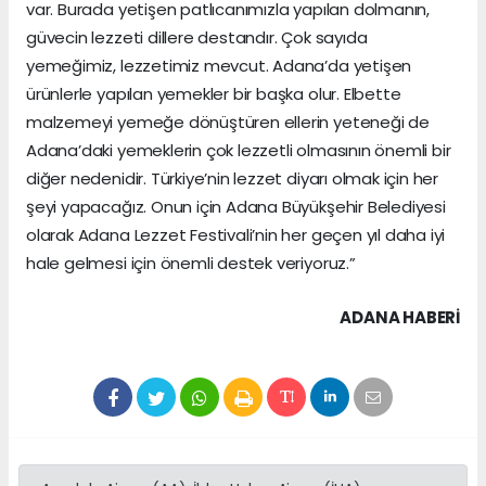
var. Burada yetişen patlıcanımızla yapılan dolmanın,
güvecin lezzeti dillere destandır. Çok sayıda
yemeğimiz, lezzetimiz mevcut. Adana’da yetişen
ürünlerle yapılan yemekler bir başka olur. Elbette
malzemeyi yemeğe dönüştüren ellerin yeteneği de
Adana’daki yemeklerin çok lezzetli olmasının önemli bir
diğer nedenidir. Türkiye’nin lezzet diyarı olmak için her
şeyi yapacağız. Onun için Adana Büyükşehir Belediyesi
olarak Adana Lezzet Festivali’nin her geçen yıl daha iyi
hale gelmesi için önemli destek veriyoruz.”
ADANA HABERİ