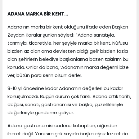
ADANA MARKA BİR KENT…
Adana’nın marka bir kent olduğunu ifade eden Başkan
Zeydan Karalar şunları söyledi: “Adana sanatıyla,
tarımıyla, ticaretiyle, her şeyiyle marka bir kent. Nüfusu
bizden az olan ama devletten aldığı gelir bizden fazla
olan şehirlerin belediye başkanlarına bazen takılırım bu
konuda. Onlar da bana, ‘Adana’nın marka değerini bize
ver, bütün para serin olsun’ derler.
8-10 yıl öncesine kadar Adana’nın değerleri bu kadar
konuşulmazdı. Bugün durum çok farklı. Adana artık tarihi,
doğası, sanatı, gastronomisi ve başka, güzellikleriyle
değerleriyle gündeme geliyor.
Adana gastronomisi sadece kebaptan, ciğerden
ibaret değil. Yanı sıra çok sayıda başka eşsiz lezzet de