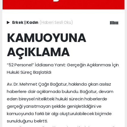
Erkek
|
Kadın
(Haberi Sesli Oku)
KAMUOYUNA
AÇIKLAMA
“52 Personel” İddiasına Yanıt: Gerçeğin Açıklanması İçin
Hukuki Süreç Başlatıldı
Av. Dr. Mehmet Çağrı Bağatur, hakkında çıkan asılsız
haberlere dair açıklamada bulundu. Bağatur, devam
eden bireysel nitelikteki hukuki sürecin haberlerde
gerçeği yansıtmayan şekilde genişletildiğini ve
kamuoyunda farklı bir algı oluşturulabilecek biçimde
sunulduğunu belirtti.