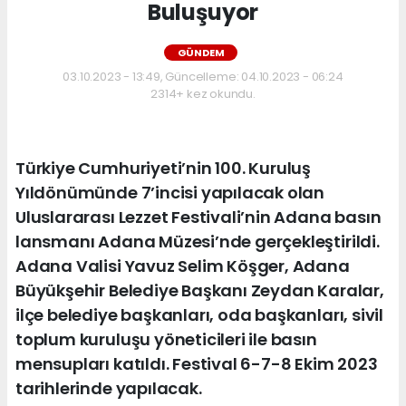
Buluşuyor
GÜNDEM
03.10.2023 - 13:49, Güncelleme: 04.10.2023 - 06:24
2314+ kez okundu.
Türkiye Cumhuriyeti’nin 100. Kuruluş
Yıldönümünde 7’incisi yapılacak olan
Uluslararası Lezzet Festivali’nin Adana basın
lansmanı Adana Müzesi’nde gerçekleştirildi.
Adana Valisi Yavuz Selim Köşger, Adana
Büyükşehir Belediye Başkanı Zeydan Karalar,
ilçe belediye başkanları, oda başkanları, sivil
toplum kuruluşu yöneticileri ile basın
mensupları katıldı. Festival 6-7-8 Ekim 2023
tarihlerinde yapılacak.