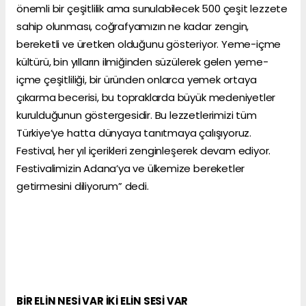
önemli bir çeşitlilik ama sunulabilecek 500 çeşit lezzete
sahip olunması, coğrafyamızın ne kadar zengin,
bereketli ve üretken olduğunu gösteriyor. Yeme-içme
kültürü, bin yılların ilmiğinden süzülerek gelen yeme-
içme çeşitliliği, bir üründen onlarca yemek ortaya
çıkarma becerisi, bu topraklarda büyük medeniyetler
kurulduğunun göstergesidir. Bu lezzetlerimizi tüm
Türkiye’ye hatta dünyaya tanıtmaya çalışıyoruz.
Festival, her yıl içerikleri zenginleşerek devam ediyor.
Festivalimizin Adana’ya ve ülkemize bereketler
getirmesini diliyorum” dedi.
BİR ELİN NESİ VAR İKİ ELİN SESİ VAR