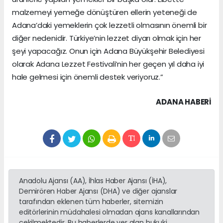
malzemeyi yemeğe dönüştüren ellerin yeteneği de
Adana’daki yemeklerin çok lezzetli olmasının önemli bir
diğer nedenidir. Türkiye’nin lezzet diyarı olmak için her
şeyi yapacağız. Onun için Adana Büyükşehir Belediyesi
olarak Adana Lezzet Festivali’nin her geçen yıl daha iyi
hale gelmesi için önemli destek veriyoruz.”
ADANA HABERİ
Anadolu Ajansı (AA), İhlas Haber Ajansı (İHA),
Demirören Haber Ajansı (DHA) ve diğer ajanslar
tarafından eklenen tüm haberler, sitemizin
editörlerinin müdahalesi olmadan ajans kanallarından
çekilmektedir. Bu haberlerde yer alan hukuki