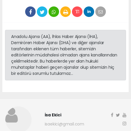
Anadolu Ajansı (AA), İhlas Haber Ajansı (İHA),
Demirören Haber Ajansı (DHA) ve diğer ajanslar
tarafından eklenen tüm haberler, sitemizin
editörlerinin müdahalesi olmadan ajans kanallarından
çekilmektedir. Bu haberlerde yer alan hukuki
muhataplar haberi geçen ajanslar olup sitemizin hiç
bir editörü sorumlu tutulamaz...
İsa Ekici
isaekici@gmail.com