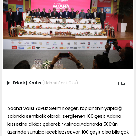
Erkek
|
Kadın
(Haberi Sesli Oku)
Adana Valisi Yavuz Selim Köşger, toplantının yapıldığı
salonda sembolik olarak sergilenen 100 çeşit Adana
lezzetine dikkat çekerek, “Aslında Adana’da 500’ün
üzerinde sunulabilecek lezzet var. 100 çeşit olsa bile çok