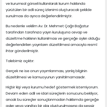
ve kurumsal görseli kullanılarak kurum hakkında
yürütülen bir adli süreç izlenimi oluşturacak şekilde
sunulması da ayrıca değerlendirilmiştir.
Bu nedenle vekilim Av. Dr. Mehmet Çağrı Bağatur
tarafından tarafınıza yayın kuruluşuna cevap ve
düzeltme hakkının kullanılması ve gerçeğe aykırı olduğu
değerlendirilen yayınların düzeltilmesi amacıyla resmî
ihtar gönderilmiştir.
Talebimiz açıktır:
Gerçek ne ise onun yayımlanması, yanlış bilginin
düzeltilmesi ve kamuoyunun yanıltılmamasıdır.
Hiçbir kişi veya kurumu hedef göstermek istemiyorum.
Devam eden adli ve idari süreçlerin sonucunu bekliyor,
ancak bu süreçler sonuçlanmadan hakkımda gerçeğe
aykırı veya yanıltıcı bir algı oluşturulmasına da sessiz