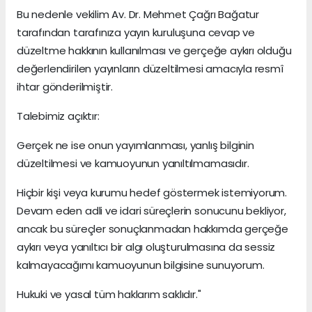
Bu nedenle vekilim Av. Dr. Mehmet Çağrı Bağatur
tarafından tarafınıza yayın kuruluşuna cevap ve
düzeltme hakkının kullanılması ve gerçeğe aykırı olduğu
değerlendirilen yayınların düzeltilmesi amacıyla resmî
ihtar gönderilmiştir.
Talebimiz açıktır:
Gerçek ne ise onun yayımlanması, yanlış bilginin
düzeltilmesi ve kamuoyunun yanıltılmamasıdır.
Hiçbir kişi veya kurumu hedef göstermek istemiyorum.
Devam eden adli ve idari süreçlerin sonucunu bekliyor,
ancak bu süreçler sonuçlanmadan hakkımda gerçeğe
aykırı veya yanıltıcı bir algı oluşturulmasına da sessiz
kalmayacağımı kamuoyunun bilgisine sunuyorum.
Hukuki ve yasal tüm haklarım saklıdır."