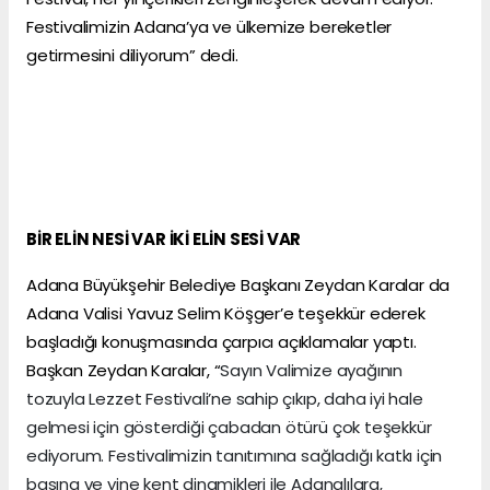
Festivalimizin Adana’ya ve ülkemize bereketler
getirmesini diliyorum” dedi.
BİR ELİN NESİ VAR İKİ ELİN SESİ VAR
Adana Büyükşehir Belediye Başkanı Zeydan Karalar da
Adana Valisi Yavuz Selim Köşger’e teşekkür ederek
başladığı konuşmasında çarpıcı açıklamalar yaptı.
Başkan Zeydan Karalar, “
Sayın Valimize ayağının
tozuyla Lezzet Festivali’ne sahip çıkıp, daha iyi hale
gelmesi için gösterdiği çabadan ötürü çok teşekkür
ediyorum. Festivalimizin tanıtımına sağladığı katkı için
basına ve yine kent dinamikleri ile Adanalılara,