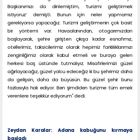
Başkanımızı da dinlemiştim, ‘turizmi geliştirmek
istiyoruz’ demişti. Bunun için neler yapmamız
gerekiyorsa yapacağız. Turizmi geliştirmenin çok basit
bir yöntemi var. Havaalanından, otogarımızdan
başlayarak, şehre girişten çıkışa kadar esnafımız,
otellerimiz, taksicilerimiz olarak hepimiz farklılıklarımızı
zenginliğimiz olarak kabul etmeli ve buraya gelen
herkesi baş üstünde tutmalıyız. Misafirlerimizi güzel
ağırlayacağız, güzel yolcu edeceğiz ki bu şehrimiz daha
da gelişsin, daha da büyüsün. Bu güzel şehir bunu
fazlasıyla hak ediyor. Ben şimdiden turizme tüm emek
verenlere teşekkür ediyorum" dedi.
Zeydan Karalar: Adana kabuğunu kırmaya
başladı