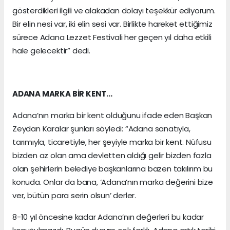
gösterdikleri ilgili ve alakadan dolayı teşekkür ediyorum.
Bir elin nesi var, iki elin sesi var. Birlikte hareket ettiğimiz
sürece Adana Lezzet Festivali her geçen yıl daha etkili
hale gelecektir” dedi.
ADANA MARKA BİR KENT…
Adana’nın marka bir kent olduğunu ifade eden Başkan
Zeydan Karalar şunları söyledi: “Adana sanatıyla,
tarımıyla, ticaretiyle, her şeyiyle marka bir kent. Nüfusu
bizden az olan ama devletten aldığı gelir bizden fazla
olan şehirlerin belediye başkanlarına bazen takılırım bu
konuda. Onlar da bana, ‘Adana’nın marka değerini bize
ver, bütün para serin olsun’ derler.
8-10 yıl öncesine kadar Adana’nın değerleri bu kadar