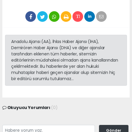
Anadolu Ajansı (AA), İhlas Haber Ajansı (İHA),
Demirören Haber Ajansı (DHA) ve diğer ajanslar
tarafından eklenen tüm haberler, sitemizin
editörlerinin müdahalesi olmadan ajans kanallarından
çekilmektedir. Bu haberlerde yer alan hukuki
muhataplar haberi geçen ajanslar olup sitemizin hiç
bir editörü sorumlu tutulamaz...
Okuyucu Yorumları
(0)
Gönder