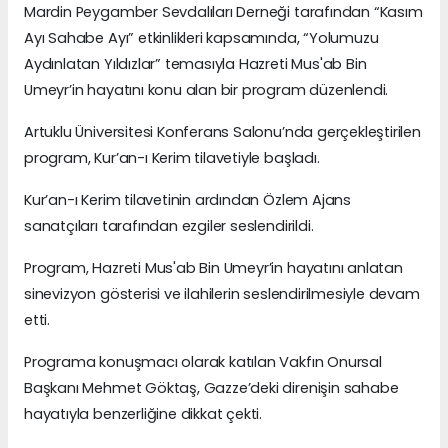
Mardin Peygamber Sevdalıları Derneği tarafından “Kasım
Ayı Sahabe Ayı” etkinlikleri kapsamında, “Yolumuzu
Aydınlatan Yıldızlar” temasıyla Hazreti Mus'ab Bin
Umeyr’in hayatını konu alan bir program düzenlendi.
Artuklu Üniversitesi Konferans Salonu’nda gerçekleştirilen
program, Kur’an-ı Kerim tilavetiyle başladı.
Kur’an-ı Kerim tilavetinin ardından Özlem Ajans
sanatçıları tarafından ezgiler seslendirildi.
Program, Hazreti Mus'ab Bin Umeyr’in hayatını anlatan
sinevizyon gösterisi ve ilahilerin seslendirilmesiyle devam
etti.
Programa konuşmacı olarak katılan Vakfın Onursal
Başkanı Mehmet Göktaş, Gazze’deki direnişin sahabe
hayatıyla benzerliğine dikkat çekti.