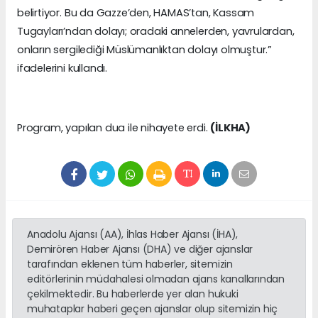
belirtiyor. Bu da Gazze’den, HAMAS’tan, Kassam
Tugayları’ndan dolayı; oradaki annelerden, yavrulardan,
onların sergilediği Müslümanlıktan dolayı olmuştur.”
ifadelerini kullandı.
Program, yapılan dua ile nihayete erdi.
(İLKHA)
Anadolu Ajansı (AA), İhlas Haber Ajansı (İHA),
Demirören Haber Ajansı (DHA) ve diğer ajanslar
tarafından eklenen tüm haberler, sitemizin
editörlerinin müdahalesi olmadan ajans kanallarından
çekilmektedir. Bu haberlerde yer alan hukuki
muhataplar haberi geçen ajanslar olup sitemizin hiç