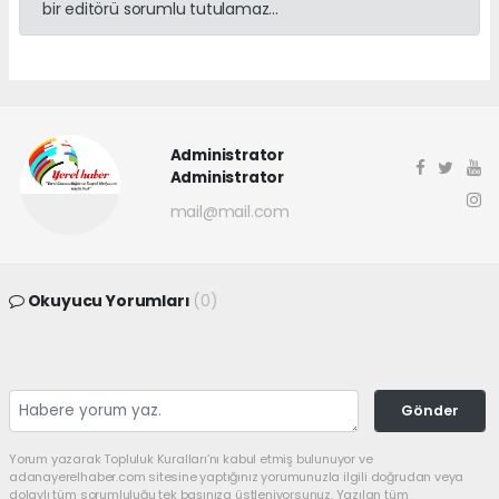
bir editörü sorumlu tutulamaz...
Administrator
Administrator
mail@mail.com
Okuyucu Yorumları
(0)
Gönder
Yorum yazarak Topluluk Kuralları’nı kabul etmiş bulunuyor ve
adanayerelhaber.com sitesine yaptığınız yorumunuzla ilgili doğrudan veya
dolaylı tüm sorumluluğu tek başınıza üstleniyorsunuz. Yazılan tüm