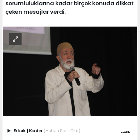
sorumluluklarına kadar birçok konuda dikkat
çeken mesajlar verdi.
Erkek
|
Kadın
(Haberi Sesli Oku)