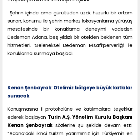
Şehrin içinde ama gürültüden uzak huzurlu bir ortam
sunan, konumu ile şehrin merkez lokasyonlarına yürüyüş
mesafesinde bir konaklama deneyimi vadeden
Dedeman Adana, beş yıldızlı bir otelden beklenen tüm
hizmetleri, ‘Geleneksel Dedeman Misafirperverliği’ ile
konuklarına sunmaya başladı.
Kenan Şenbayrak: Otelimiz bölgeye büyük katkılar
sunacak
Konuşmasına il protokolüne ve katılımcılara teşekkür
ederek başlayan
Turin A.Ş. Yönetim Kurulu Başkanı
Kenan Şenbayrak
sözlerine şu şekilde devam etti:
“Adana’daki ikinci turizm yatırımımız için Türkiye’nin en