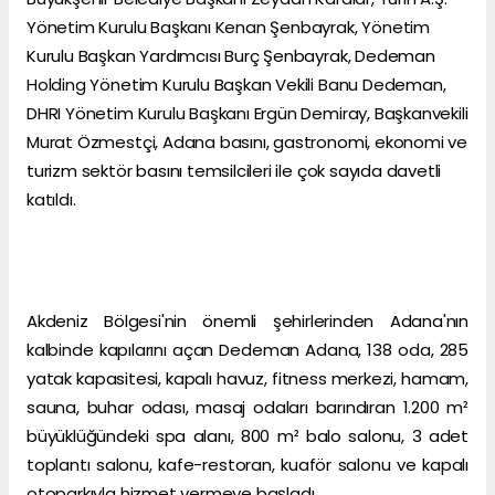
Yönetim Kurulu Başkanı Kenan Şenbayrak, Yönetim
Kurulu Başkan Yardımcısı Burç Şenbayrak, Dedeman
Holding Yönetim Kurulu Başkan Vekili Banu Dedeman,
DHRI Yönetim Kurulu Başkanı Ergün Demiray, Başkanvekili
Murat Özmestçi, Adana basını, gastronomi, ekonomi ve
turizm sektör basını temsilcileri ile çok sayıda davetli
katıldı.
Akdeniz Bölgesi'nin önemli şehirlerinden Adana'nın
kalbinde kapılarını açan Dedeman Adana, 138 oda, 285
yatak kapasitesi, kapalı havuz, fitness merkezi, hamam,
sauna, buhar odası, masaj odaları barındıran 1.200 m²
büyüklüğündeki spa alanı, 800 m² balo salonu, 3 adet
toplantı salonu, kafe-restoran, kuaför salonu ve kapalı
otoparkıyla hizmet vermeye başladı.