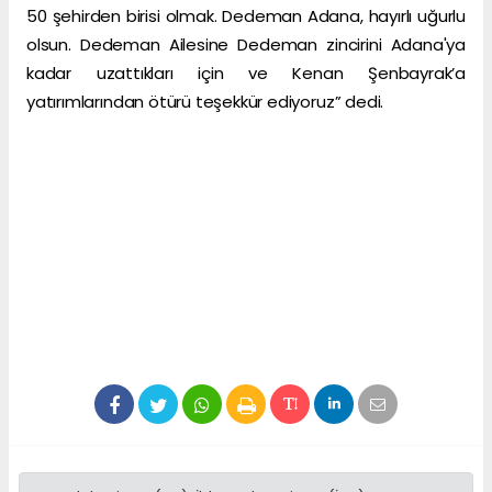
50 şehirden birisi olmak. Dedeman Adana, hayırlı uğurlu
olsun. Dedeman Ailesine Dedeman zincirini Adana'ya
kadar uzattıkları için ve Kenan Şenbayrak’a
yatırımlarından ötürü teşekkür ediyoruz” dedi.