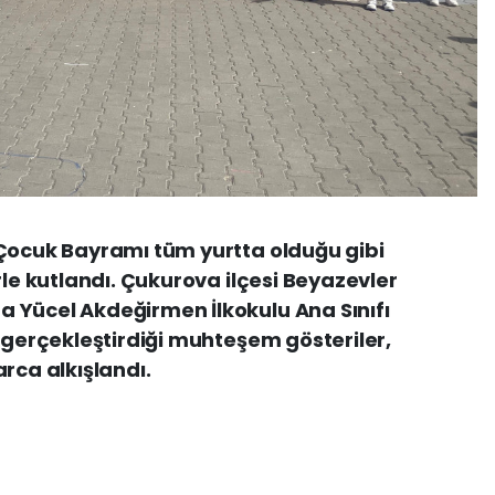
 Çocuk Bayramı tüm yurtta olduğu gibi
rle kutlandı. Çukurova ilçesi Beyazevler
 Yücel Akdeğirmen İlkokulu Ana Sınıfı
a gerçekleştirdiği muhteşem gösteriler,
rca alkışlandı.