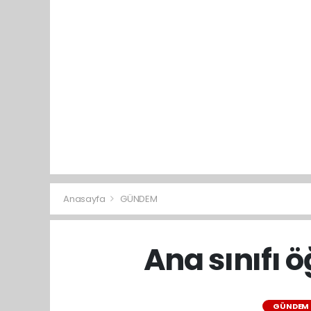
Anasayfa
GÜNDEM
Ana sınıfı 
GÜNDEM