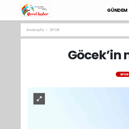
GÜNDEM
Anasayfa
SPOR
Göcek’in 
SPOR