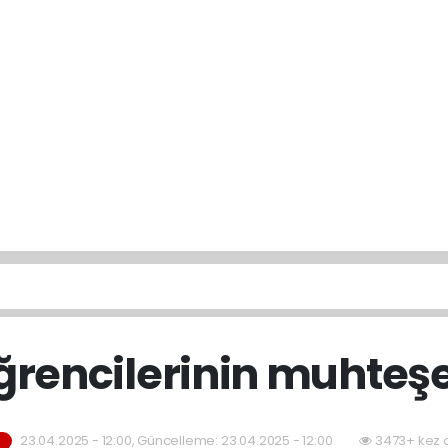
öğrencilerinin muhteş
23.04.2025 - 12:00, Güncelleme: 23.04.2025 - 12:00
3473+ kez 