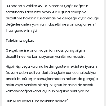
Bu nedenle vekilim Av. Dr. Mehmet Çağrı Bağatur
tarafından tarafınıza yayın kuruluşuna cevap ve
düzeltme hakkının kullanılması ve gerçeğe aykırı olduğu
değerlendirilen yayınların düzeltilmesi amacıyla resmî
ihtar gönderilmiştir.
Talebimiz açıktır:
Gerçek ne ise onun yayımlanması, yanlış bilginin
düzeltilmesi ve kamuoyunun yanıltılmamasıdır.
Hiçbir kişi veya kurumu hedef göstermek istemiyorum.
Devam eden adli ve idari süreçlerin sonucunu bekliyor,
ancak bu süreçler sonuçlanmadan hakkımda gerçeğe
aykırı veya yanıltıcı bir algı oluşturulmasına da sessiz
kalmayacağımı kamuoyunun bilgisine sunuyorum.
Hukuki ve yasal tüm haklarım saklıdır."