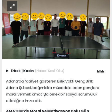
Erkek
|
Kadın
(Haberi Sesli Oku)
Adana’da faaliyet gösteren Birlik Vakfı Genç Birlik
Adana Şubesi, bağımlılıkla mücadele eden gençlere
moral vermek amacıyla örnek bir sosyal sorumluluk
etkinliğine imza attı.
AMATEM’de Moral ve Motivasyon Dolu Gün