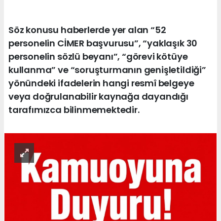
Söz konusu haberlerde yer alan “52
personelin CİMER başvurusu”, “yaklaşık 30
personelin sözlü beyanı”, “görevi kötüye
kullanma” ve “soruşturmanın genişletildiği”
yönündeki ifadelerin hangi resmî belgeye
veya doğrulanabilir kaynağa dayandığı
tarafımızca bilinmemektedir.