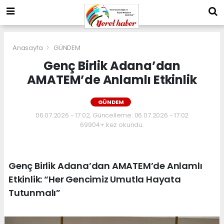
Anasayfa
GÜNDEM
Genç Birlik Adana’dan
AMATEM’de Anlamlı Etkinlik
GÜNDEM
06.07.2026 - 17:02, Güncelleme: 06.07.2026 - 17:02
69904+ kez okundu.
Genç Birlik Adana’dan AMATEM’de Anlamlı
Etkinlik: “Her Gencimiz Umutla Hayata
Tutunmalı”