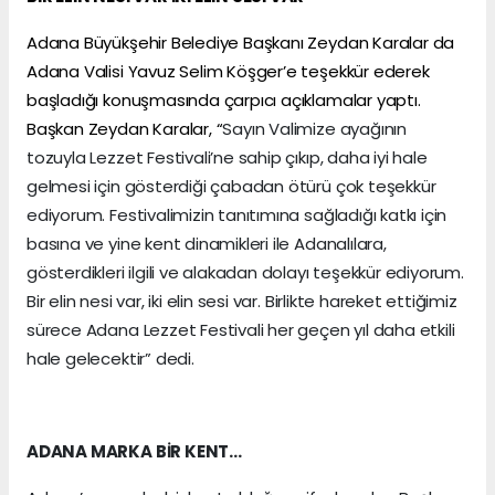
Adana Büyükşehir Belediye Başkanı Zeydan Karalar da
Adana Valisi Yavuz Selim Köşger’e teşekkür ederek
başladığı konuşmasında çarpıcı açıklamalar yaptı.
Başkan Zeydan Karalar, “
Sayın Valimize ayağının
tozuyla Lezzet Festivali’ne sahip çıkıp, daha iyi hale
gelmesi için gösterdiği çabadan ötürü çok teşekkür
ediyorum. Festivalimizin tanıtımına sağladığı katkı için
basına ve yine kent dinamikleri ile Adanalılara,
gösterdikleri ilgili ve alakadan dolayı teşekkür ediyorum.
Bir elin nesi var, iki elin sesi var. Birlikte hareket ettiğimiz
sürece Adana Lezzet Festivali her geçen yıl daha etkili
hale gelecektir” dedi.
ADANA MARKA BİR KENT…