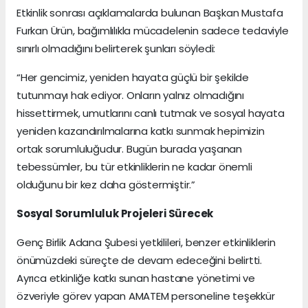
Etkinlik sonrası açıklamalarda bulunan Başkan Mustafa
Furkan Ürün, bağımlılıkla mücadelenin sadece tedaviyle
sınırlı olmadığını belirterek şunları söyledi:
“Her gencimiz, yeniden hayata güçlü bir şekilde
tutunmayı hak ediyor. Onların yalnız olmadığını
hissettirmek, umutlarını canlı tutmak ve sosyal hayata
yeniden kazandırılmalarına katkı sunmak hepimizin
ortak sorumluluğudur. Bugün burada yaşanan
tebessümler, bu tür etkinliklerin ne kadar önemli
olduğunu bir kez daha göstermiştir.”
Sosyal Sorumluluk Projeleri Sürecek
Genç Birlik Adana Şubesi yetkilileri, benzer etkinliklerin
önümüzdeki süreçte de devam edeceğini belirtti.
Ayrıca etkinliğe katkı sunan hastane yönetimi ve
özveriyle görev yapan AMATEM personeline teşekkür