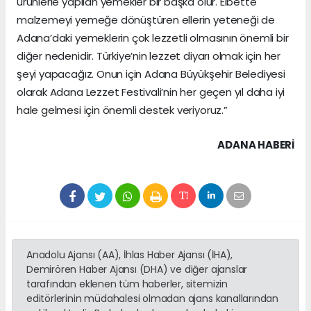
ürünlerle yapılan yemekler bir başka olur. Elbette
malzemeyi yemeğe dönüştüren ellerin yeteneği de
Adana’daki yemeklerin çok lezzetli olmasının önemli bir
diğer nedenidir. Türkiye’nin lezzet diyarı olmak için her
şeyi yapacağız. Onun için Adana Büyükşehir Belediyesi
olarak Adana Lezzet Festivali’nin her geçen yıl daha iyi
hale gelmesi için önemli destek veriyoruz.”
ADANA HABERİ
Anadolu Ajansı (AA), İhlas Haber Ajansı (İHA),
Demirören Haber Ajansı (DHA) ve diğer ajanslar
tarafından eklenen tüm haberler, sitemizin
editörlerinin müdahalesi olmadan ajans kanallarından