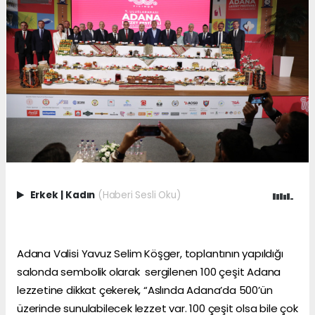
Erkek
|
Kadın
(Haberi Sesli Oku)
Adana Valisi Yavuz Selim Köşger, toplantının yapıldığı
salonda sembolik olarak sergilenen 100 çeşit Adana
lezzetine dikkat çekerek, “Aslında Adana’da 500’ün
üzerinde sunulabilecek lezzet var. 100 çeşit olsa bile çok