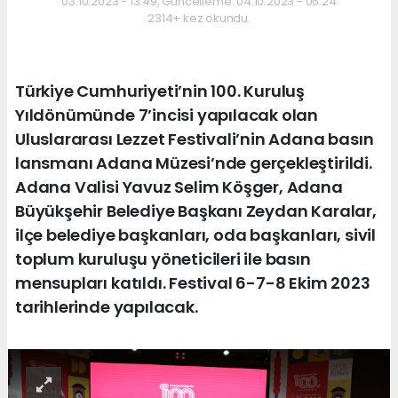
03.10.2023 - 13:49, Güncelleme: 04.10.2023 - 06:24
2314+ kez okundu.
Türkiye Cumhuriyeti’nin 100. Kuruluş
Yıldönümünde 7’incisi yapılacak olan
Uluslararası Lezzet Festivali’nin Adana basın
lansmanı Adana Müzesi’nde gerçekleştirildi.
Adana Valisi Yavuz Selim Köşger, Adana
Büyükşehir Belediye Başkanı Zeydan Karalar,
ilçe belediye başkanları, oda başkanları, sivil
toplum kuruluşu yöneticileri ile basın
mensupları katıldı. Festival 6-7-8 Ekim 2023
tarihlerinde yapılacak.