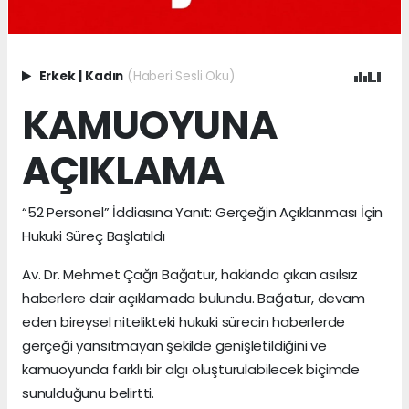
Erkek
|
Kadın
(Haberi Sesli Oku)
KAMUOYUNA
AÇIKLAMA
“52 Personel” İddiasına Yanıt: Gerçeğin Açıklanması İçin
Hukuki Süreç Başlatıldı
Av. Dr. Mehmet Çağrı Bağatur, hakkında çıkan asılsız
haberlere dair açıklamada bulundu. Bağatur, devam
eden bireysel nitelikteki hukuki sürecin haberlerde
gerçeği yansıtmayan şekilde genişletildiğini ve
kamuoyunda farklı bir algı oluşturulabilecek biçimde
sunulduğunu belirtti.