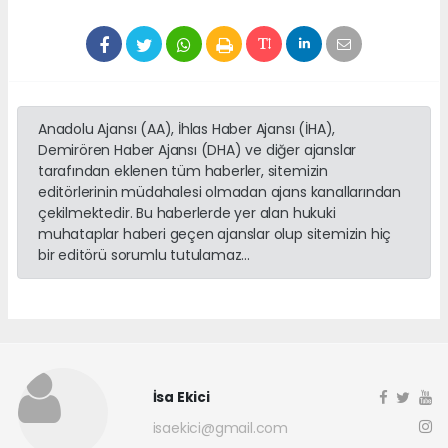
Anadolu Ajansı (AA), İhlas Haber Ajansı (İHA),
Demirören Haber Ajansı (DHA) ve diğer ajanslar
tarafından eklenen tüm haberler, sitemizin
editörlerinin müdahalesi olmadan ajans kanallarından
çekilmektedir. Bu haberlerde yer alan hukuki
muhataplar haberi geçen ajanslar olup sitemizin hiç
bir editörü sorumlu tutulamaz...
İsa Ekici
isaekici@gmail.com