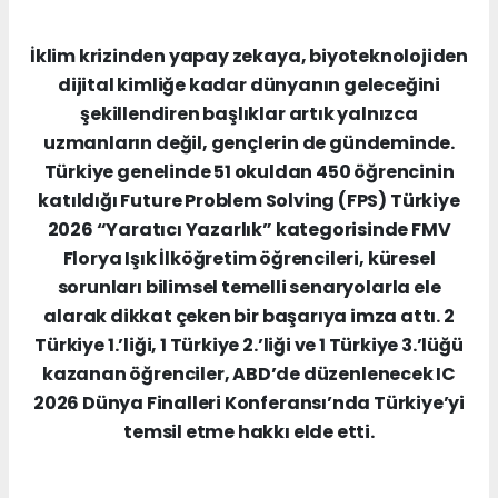
İklim krizinden yapay zekaya, biyoteknolojiden
dijital kimliğe kadar dünyanın geleceğini
şekillendiren başlıklar artık yalnızca
uzmanların değil, gençlerin de gündeminde.
Türkiye genelinde 51 okuldan 450 öğrencinin
katıldığı Future Problem Solving (FPS) Türkiye
2026 “Yaratıcı Yazarlık” kategorisinde FMV
Florya Işık İlköğretim öğrencileri, küresel
sorunları bilimsel temelli senaryolarla ele
alarak dikkat çeken bir başarıya imza attı. 2
Türkiye 1.’liği, 1 Türkiye 2.’liği ve 1 Türkiye 3.’lüğü
kazanan öğrenciler, ABD’de düzenlenecek IC
2026 Dünya Finalleri Konferansı’nda Türkiye’yi
temsil etme hakkı elde etti.