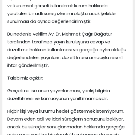
ve kurumsal görseli kullanılarak kurum hakkında
yürütülen bir adli süreç izlenimi oluşturacak şekilde
sunulması da ayrıca değerlendirilmiştir.
Bu nedenle vekilim Av. Dr. Mehmet Çağrı Bağatur
tarafından tarafınıza yayın kuruluşuna cevap ve
düzeltme hakkının kullanılması ve gerçeğe aykırı olduğu
değerlendirilen yayınların düzeltilmesi amacıyla resmî
ihtar gönderilmiştir.
Talebimiz açıktır:
Gerçek ne ise onun yayımlanması, yanlış bilginin
düzeltilmesi ve kamuoyunun yanıltılmamasıdır.
Hiçbir kişi veya kurumu hedef göstermek istemiyorum.
Devam eden adli ve idari süreçlerin sonucunu bekliyor,
ancak bu süreçler sonuçlanmadan hakkımda gerçeğe
aykırı veya yanıltıcı bir algı oluşturulmasına da sessiz