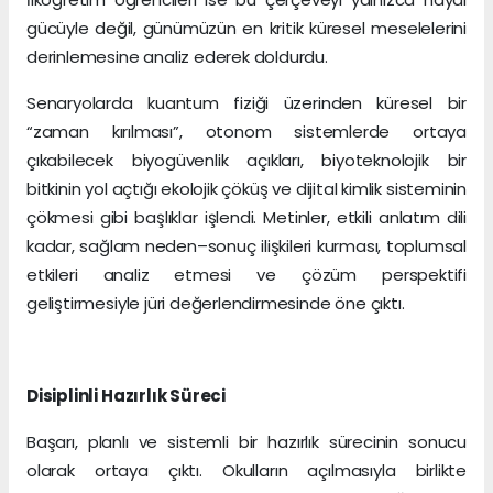
gücüyle değil, günümüzün en kritik küresel meselelerini
derinlemesine analiz ederek doldurdu.
Senaryolarda kuantum fiziği üzerinden küresel bir
“zaman kırılması”, otonom sistemlerde ortaya
çıkabilecek biyogüvenlik açıkları, biyoteknolojik bir
bitkinin yol açtığı ekolojik çöküş ve dijital kimlik sisteminin
çökmesi gibi başlıklar işlendi. Metinler, etkili anlatım dili
kadar, sağlam neden–sonuç ilişkileri kurması, toplumsal
etkileri analiz etmesi ve çözüm perspektifi
geliştirmesiyle jüri değerlendirmesinde öne çıktı.
Disiplinli Hazırlık Süreci
Başarı, planlı ve sistemli bir hazırlık sürecinin sonucu
olarak ortaya çıktı. Okulların açılmasıyla birlikte