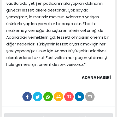
var. Burada yetişen patlıcanımızla yapılan dolmanın,
güvecin lezzeti dillere destandır. Çok sayıda
yemeğimiz, lezzetimiz mevcut. Adana’da yetişen
ürünlerle yapılan yemekler bir başka olur. Elbette
malzemeyi yemeğe dönüştüren ellerin yeteneği de
Adana’daki yemeklerin çok lezzetli olmasının önemli bir
diğer nedenidir. Türkiye’nin lezzet diyarı olmak için her
şeyi yapacağız. Onun için Adana Büyükşehir Belediyesi
olarak Adana Lezzet Festivali’nin her geçen yıl daha iyi
hale gelmesi için önemli destek veriyoruz.”
ADANA HABERİ