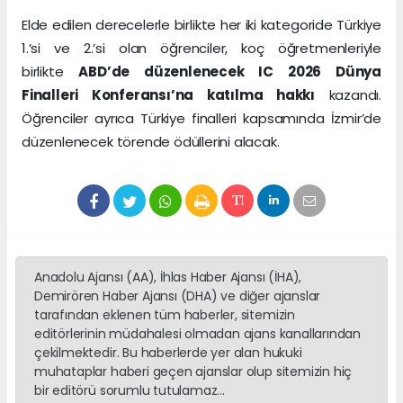
Elde edilen derecelerle birlikte her iki kategoride Türkiye
1.’si ve 2.’si olan öğrenciler, koç öğretmenleriyle
birlikte
ABD’de düzenlenecek IC 2026 Dünya
Finalleri Konferansı’na katılma hakkı
kazandı.
Öğrenciler ayrıca Türkiye finalleri kapsamında İzmir’de
düzenlenecek törende ödüllerini alacak.
Anadolu Ajansı (AA), İhlas Haber Ajansı (İHA),
Demirören Haber Ajansı (DHA) ve diğer ajanslar
tarafından eklenen tüm haberler, sitemizin
editörlerinin müdahalesi olmadan ajans kanallarından
çekilmektedir. Bu haberlerde yer alan hukuki
muhataplar haberi geçen ajanslar olup sitemizin hiç
bir editörü sorumlu tutulamaz...