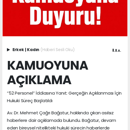
Erkek
|
Kadın
(Haberi Sesli Oku)
KAMUOYUNA
AÇIKLAMA
“52 Personel” İddiasına Yanıt: Gerçeğin Açıklanması İçin
Hukuki Süreç Başlatıldı
Av. Dr. Mehmet Çağrı Bağatur, hakkında çıkan asılsız
haberlere dair açıklamada bulundu. Bağatur, devam
eden bireysel nitelikteki hukuki sürecin haberlerde