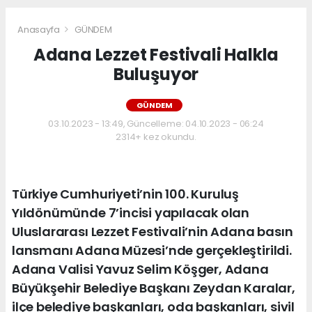
Anasayfa
GÜNDEM
Adana Lezzet Festivali Halkla
Buluşuyor
GÜNDEM
03.10.2023 - 13:49, Güncelleme: 04.10.2023 - 06:24
2314+ kez okundu.
Türkiye Cumhuriyeti’nin 100. Kuruluş
Yıldönümünde 7’incisi yapılacak olan
Uluslararası Lezzet Festivali’nin Adana basın
lansmanı Adana Müzesi’nde gerçekleştirildi.
Adana Valisi Yavuz Selim Köşger, Adana
Büyükşehir Belediye Başkanı Zeydan Karalar,
ilçe belediye başkanları, oda başkanları, sivil