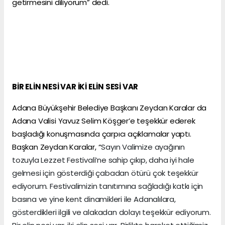
getirmesini diliyorum” dedi.
BİR ELİN NESİ VAR İKİ ELİN SESİ VAR
Adana Büyükşehir Belediye Başkanı Zeydan Karalar da
Adana Valisi Yavuz Selim Köşger’e teşekkür ederek
başladığı konuşmasında çarpıcı açıklamalar yaptı.
Başkan Zeydan Karalar, “
Sayın Valimize ayağının
tozuyla Lezzet Festivali’ne sahip çıkıp, daha iyi hale
gelmesi için gösterdiği çabadan ötürü çok teşekkür
ediyorum. Festivalimizin tanıtımına sağladığı katkı için
basına ve yine kent dinamikleri ile Adanalılara,
gösterdikleri ilgili ve alakadan dolayı teşekkür ediyorum.