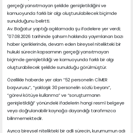
gerçeği yansıtmayan şekilde genişletildiğini ve
kamuoyunda farklı bir algı oluşturulabilecek biçimde
sunulduğunu belirtti.
Av. Bağatur yaptığı açıklamada şu ifadelere yer verdi;
"07.08.2026 tarihinde şahsım hakkında yayımlanan bazı
haber içeriklerinde, devam eden bireysel nitelikteki bir
hukuki sürecin kapsamının gerçeği yansıtmayan
biçimde genişletildiği ve kamuoyunda farklı bir algı
oluşturabilecek şekilde sunulduğu görülmüştür.
Özellikle haberde yer alan “52 personelin CİMER
başvurusu”, “yaklaşık 30 personelin sözlü beyanı”,
“görevi kötüye kullanma” ve “soruşturmanın
genişletildiği” yönündeki ifadelerin hangi resmî belgeye
veya doğrulanabilir kaynağa dayandığı tarafımızca
bilinmemektedir.
Ayrıca bireysel nitelikteki bir adli sürecin, kurumumun adı