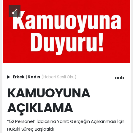
Erkek
|
Kadın
(Haberi Sesli Oku)
KAMUOYUNA
AÇIKLAMA
“52 Personel” İddiasına Yanıt: Gerçeğin Açıklanması İçin
Hukuki Süreç Başlatıldı