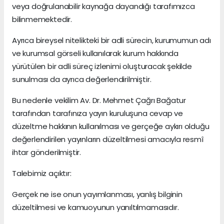
veya doğrulanabilir kaynağa dayandığı tarafımızca
bilinmemektedir.
Ayrıca bireysel nitelikteki bir adli sürecin, kurumumun adı
ve kurumsal görseli kullanılarak kurum hakkında
yürütülen bir adli süreç izlenimi oluşturacak şekilde
sunulması da ayrıca değerlendirilmiştir.
Bu nedenle vekilim Av. Dr. Mehmet Çağrı Bağatur
tarafından tarafınıza yayın kuruluşuna cevap ve
düzeltme hakkının kullanılması ve gerçeğe aykırı olduğu
değerlendirilen yayınların düzeltilmesi amacıyla resmî
ihtar gönderilmiştir.
Talebimiz açıktır:
Gerçek ne ise onun yayımlanması, yanlış bilginin
düzeltilmesi ve kamuoyunun yanıltılmamasıdır.