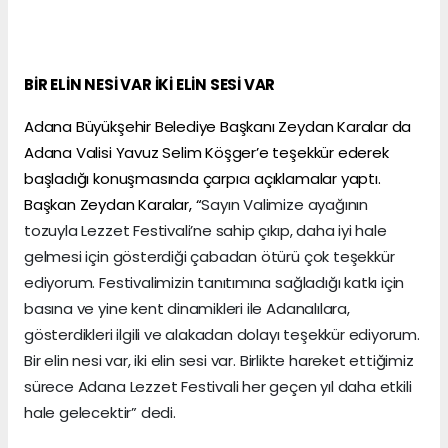
BİR ELİN NESİ VAR İKİ ELİN SESİ VAR
Adana Büyükşehir Belediye Başkanı Zeydan Karalar da
Adana Valisi Yavuz Selim Köşger’e teşekkür ederek
başladığı konuşmasında çarpıcı açıklamalar yaptı.
Başkan Zeydan Karalar, “
Sayın Valimize ayağının
tozuyla Lezzet Festivali’ne sahip çıkıp, daha iyi hale
gelmesi için gösterdiği çabadan ötürü çok teşekkür
ediyorum. Festivalimizin tanıtımına sağladığı katkı için
basına ve yine kent dinamikleri ile Adanalılara,
gösterdikleri ilgili ve alakadan dolayı teşekkür ediyorum.
Bir elin nesi var, iki elin sesi var. Birlikte hareket ettiğimiz
sürece Adana Lezzet Festivali her geçen yıl daha etkili
hale gelecektir” dedi.