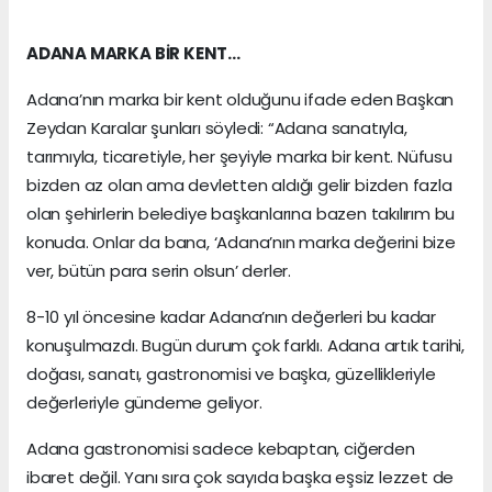
ADANA MARKA BİR KENT…
Adana’nın marka bir kent olduğunu ifade eden Başkan
Zeydan Karalar şunları söyledi: “Adana sanatıyla,
tarımıyla, ticaretiyle, her şeyiyle marka bir kent. Nüfusu
bizden az olan ama devletten aldığı gelir bizden fazla
olan şehirlerin belediye başkanlarına bazen takılırım bu
konuda. Onlar da bana, ‘Adana’nın marka değerini bize
ver, bütün para serin olsun’ derler.
8-10 yıl öncesine kadar Adana’nın değerleri bu kadar
konuşulmazdı. Bugün durum çok farklı. Adana artık tarihi,
doğası, sanatı, gastronomisi ve başka, güzellikleriyle
değerleriyle gündeme geliyor.
Adana gastronomisi sadece kebaptan, ciğerden
ibaret değil. Yanı sıra çok sayıda başka eşsiz lezzet de