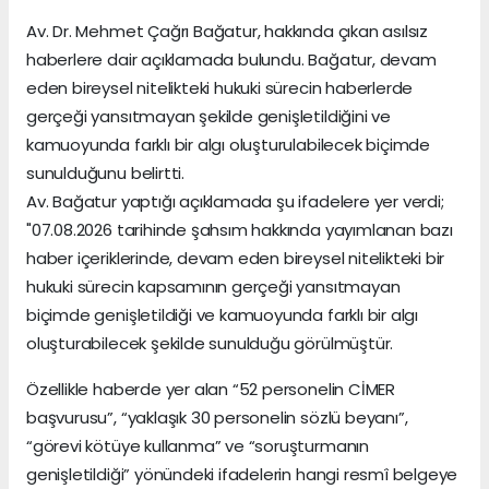
Av. Dr. Mehmet Çağrı Bağatur, hakkında çıkan asılsız
haberlere dair açıklamada bulundu. Bağatur, devam
eden bireysel nitelikteki hukuki sürecin haberlerde
gerçeği yansıtmayan şekilde genişletildiğini ve
kamuoyunda farklı bir algı oluşturulabilecek biçimde
sunulduğunu belirtti.
Av. Bağatur yaptığı açıklamada şu ifadelere yer verdi;
"07.08.2026 tarihinde şahsım hakkında yayımlanan bazı
haber içeriklerinde, devam eden bireysel nitelikteki bir
hukuki sürecin kapsamının gerçeği yansıtmayan
biçimde genişletildiği ve kamuoyunda farklı bir algı
oluşturabilecek şekilde sunulduğu görülmüştür.
Özellikle haberde yer alan “52 personelin CİMER
başvurusu”, “yaklaşık 30 personelin sözlü beyanı”,
“görevi kötüye kullanma” ve “soruşturmanın
genişletildiği” yönündeki ifadelerin hangi resmî belgeye