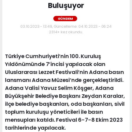
Buluşuyor
GÜNDEM
03.10.2023 - 13:49, Güncelleme: 04.10.2023 - 06:24
2314+ kez okundu.
Türkiye Cumhuriyeti’nin 100. Kuruluş
Yıldönümünde 7’incisi yapılacak olan
Uluslararası Lezzet Festivali’nin Adana basın
lansmanı Adana Müzesi’nde gerçekleştirildi.
Adana Valisi Yavuz Selim Köşger, Adana
Büyükşehir Belediye Başkanı Zeydan Karalar,
ilçe belediye başkanları, oda başkanları, sivil
toplum kuruluşu yöneticileri ile basın
mensupları katıldı. Festival 6-7-8 Ekim 2023
tarihlerinde yapılacak.