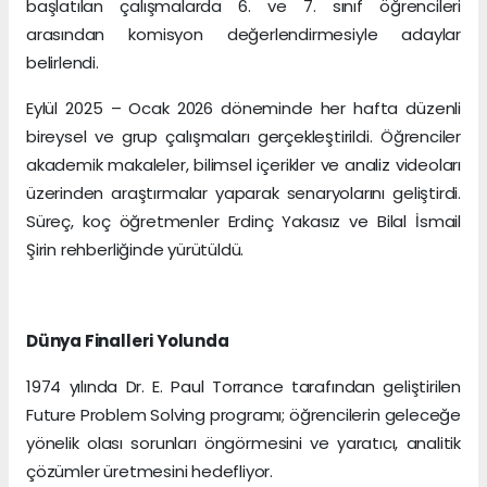
başlatılan çalışmalarda 6. ve 7. sınıf öğrencileri
arasından komisyon değerlendirmesiyle adaylar
belirlendi.
Eylül 2025 – Ocak 2026 döneminde her hafta düzenli
bireysel ve grup çalışmaları gerçekleştirildi. Öğrenciler
akademik makaleler, bilimsel içerikler ve analiz videoları
üzerinden araştırmalar yaparak senaryolarını geliştirdi.
Süreç, koç öğretmenler Erdinç Yakasız ve Bilal İsmail
Şirin rehberliğinde yürütüldü.
Dünya Finalleri Yolunda
1974 yılında Dr. E. Paul Torrance tarafından geliştirilen
Future Problem Solving programı; öğrencilerin geleceğe
yönelik olası sorunları öngörmesini ve yaratıcı, analitik
çözümler üretmesini hedefliyor.