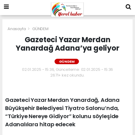
Anasayfa
GÜNDEM
Gazeteci Yazar Merdan
Yanardağ Adana’ya geliyor
GÜNDEM
02.01.2025 - 15:36, Güncelleme: 02.01.2025 - 15:36
2671+ kez okundu.
Gazeteci Yazar Merdan Yanardağ, Adana
Büyükşehir Belediyesi Tiyatro Salonu’nda,
“Türkiye Nereye Gidiyor” kolunu söyleşide
Adanalılara hitap edecek