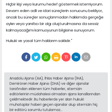
Hiçbir kişi veya kurumu hedef göstermek istemiyorum.
Devam eden adli ve idari süreçlerin sonucunu bekliyor,
ancak bu süreçler sonuçlanmadan hakkımda gerçeğe
aykırı veya yanıltıcı bir algı oluşturulmasına da sessiz
kalmayacağımı kamuoyunun bilgisine sunuyorum.
Hukuki ve yasal tüm haklarım saklıdır."
Anadolu Ajansı (AA), İhlas Haber Ajansı (İHA),
Demirören Haber Ajansı (DHA) ve diğer ajanslar
tarafından eklenen tüm haberler, sitemizin
editörlerinin müdahalesi olmadan ajans kanallarından
çekilmektedir. Bu haberlerde yer alan hukuki
muhataplar haberi geçen ajanslar olup sitemizin hiç
bir editörü sorumlu tutulamaz...