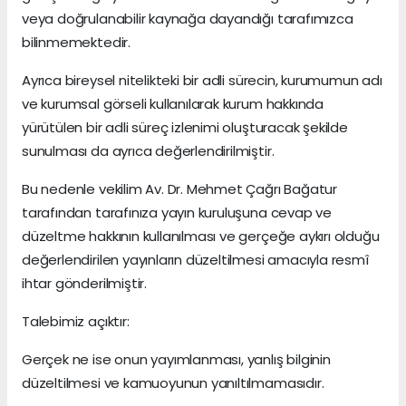
veya doğrulanabilir kaynağa dayandığı tarafımızca
bilinmemektedir.
Ayrıca bireysel nitelikteki bir adli sürecin, kurumumun adı
ve kurumsal görseli kullanılarak kurum hakkında
yürütülen bir adli süreç izlenimi oluşturacak şekilde
sunulması da ayrıca değerlendirilmiştir.
Bu nedenle vekilim Av. Dr. Mehmet Çağrı Bağatur
tarafından tarafınıza yayın kuruluşuna cevap ve
düzeltme hakkının kullanılması ve gerçeğe aykırı olduğu
değerlendirilen yayınların düzeltilmesi amacıyla resmî
ihtar gönderilmiştir.
Talebimiz açıktır:
Gerçek ne ise onun yayımlanması, yanlış bilginin
düzeltilmesi ve kamuoyunun yanıltılmamasıdır.