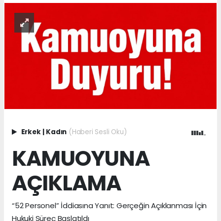
Erkek
|
Kadın
(Haberi Sesli Oku)
KAMUOYUNA
AÇIKLAMA
“52 Personel” İddiasına Yanıt: Gerçeğin Açıklanması İçin
Hukuki Süreç Başlatıldı