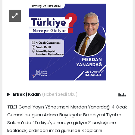
Erkek
|
Kadın
(Haberi Sesli Oku)
TELE1 Genel Yayın Yönetmeni Merdan Yanardağ, 4 Ocak
Cumartesi günü Adana Büyükşehir Belediyesi Tiyatro
Salonu’nda “Türkiye'ye nereye gidiyor?” söyleşisine
katılacak, ardından imza gününde kitaplarını