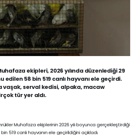
uhafaza ekipleri, 2026 yılında düzenlediği 29
edilen 58 bin 519 canlı hayvanı ele geçirdi.
a vaşak, serval kedisi, alpaka, macaw
rçok tür yer aldı.
ükler Muhafaza ekiplerinin 2026 yılı boyunca gerçekleştirdiği
n 519 canlı hayvanın ele geçirildiğini açıkladı.