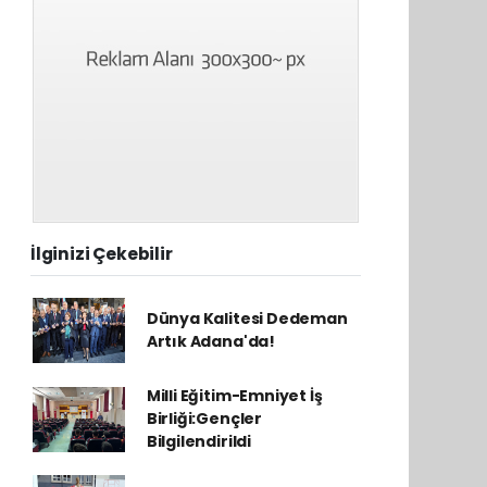
İlginizi Çekebilir
Dünya Kalitesi Dedeman
Artık Adana'da!
Milli Eğitim-Emniyet İş
Birliği:Gençler
Bilgilendirildi