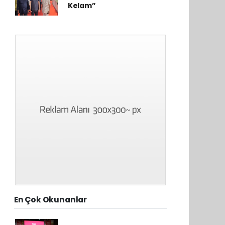
Kelam”
En Çok Okunanlar