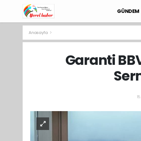
GÜNDEM
Anasayfa
Garanti BBV
Serm
15