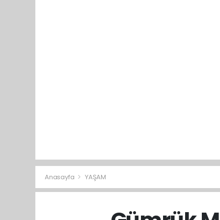
Anasayfa
YAŞAM
Gümrük Mu