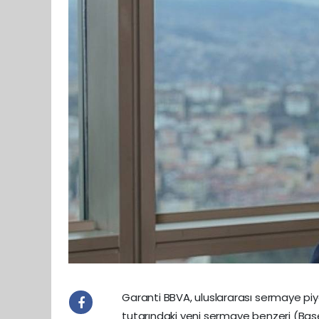
Garanti BBVA, uluslararası sermaye piy
tutarındaki yeni sermaye benzeri (Basel 