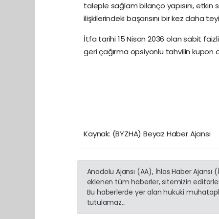
taleple sağlam bilanço yapısını, etkin
ilişkilerindeki başarısını bir kez daha tey
İtfa tarihi 15 Nisan 2036 olan sabit faizli
geri çağırma opsiyonlu tahvilin kupon o
Kaynak: (BYZHA) Beyaz Haber Ajansı
Anadolu Ajansı (AA), İhlas Haber Ajansı 
eklenen tüm haberler, sitemizin editörl
Bu haberlerde yer alan hukuki muhatapla
tutulamaz...