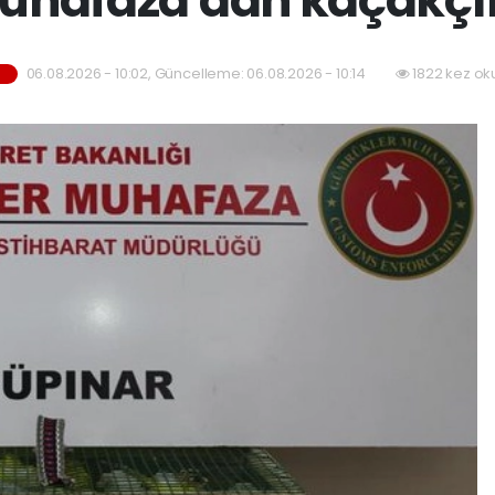
06.08.2026 - 10:02, Güncelleme: 06.08.2026 - 10:14
1822 kez ok
M