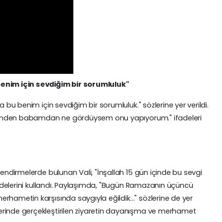
benim için sevdiğim bir sorumluluk"
a bu benim için sevdiğim bir sorumluluk." sözlerine yer verildi.
Annemden babamdan ne gördüysem onu yapıyorum." ifadeleri
lendirmelerde bulunan Vali, "İnşallah 15 gün içinde bu sevgi
ifadelerini kullandı. Paylaşımda, "Bugün Ramazanın üçüncü
rhametin karşısında saygıyla eğildik…" sözlerine de yer
erinde gerçekleştirilen ziyaretin dayanışma ve merhamet