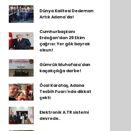
Dünya Kalitesi Dedeman
Artık Adana'da!
Cumhurbaşkanı
Erdoğan’dan 29 Ekim
çağrısı: Yer gök bayrak
olsun!
Gümrük Muhafaza'dan
kaçakçılığa darbe!
Öcal Karataş, Adana
Tesbih Fuarı'nda dikkat
çekti
Elektronik A.TR sistemi
devrede..