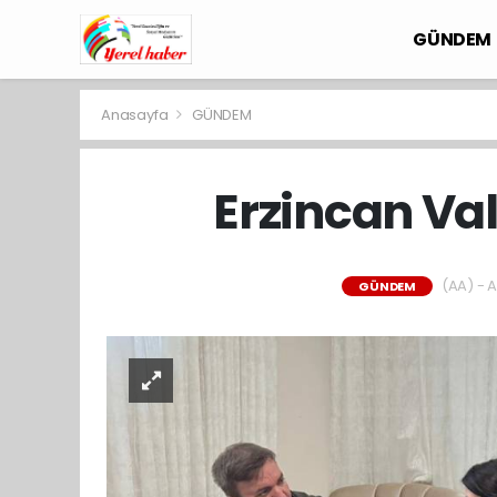
GÜNDEM
Anasayfa
GÜNDEM
Erzincan Val
(AA) - A
GÜNDEM