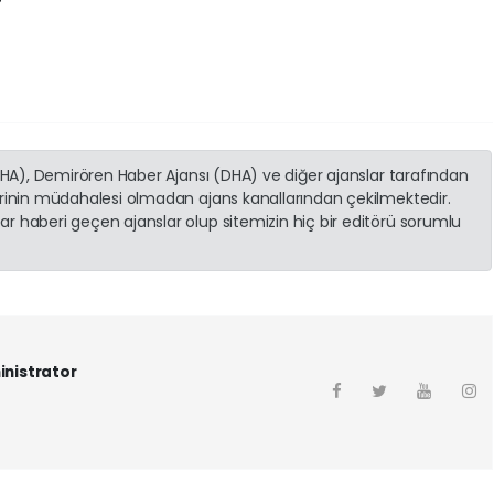
(İHA), Demirören Haber Ajansı (DHA) ve diğer ajanslar tarafından
erinin müdahalesi olmadan ajans kanallarından çekilmektedir.
r haberi geçen ajanslar olup sitemizin hiç bir editörü sorumlu
inistrator