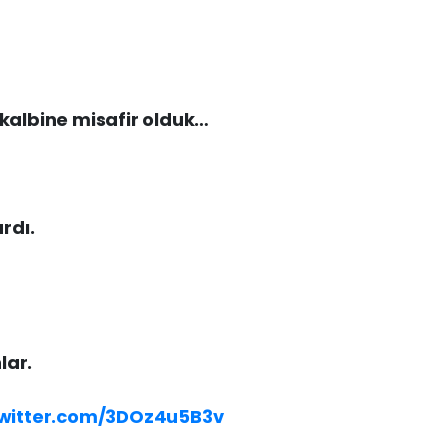
kalbine misafir olduk…
rdı.
lar.
twitter.com/3DOz4u5B3v