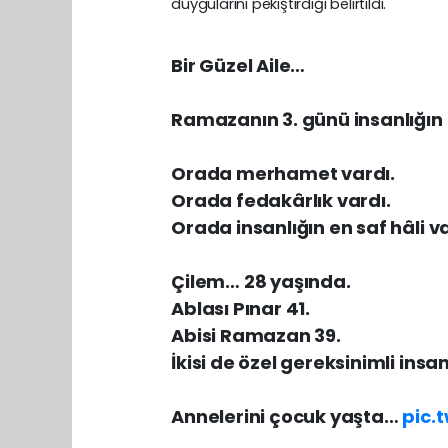
duygularını pekiştirdiği belirtildi.
Bir Güzel Aile…
Ramazanın 3. günü insanlığın 
Orada merhamet vardı.
Orada fedakârlık vardı.
Orada insanlığın en saf hâli va
Çilem… 28 yaşında.
Ablası Pınar 41.
Abisi Ramazan 39.
İkisi de özel gereksinimli insan
Annelerini çocuk yaşta…
pic.