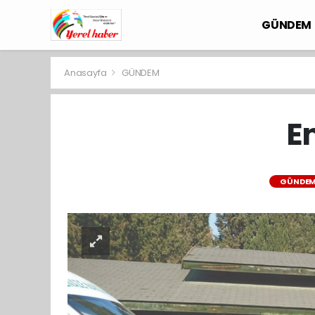
GÜNDEM
Anasayfa
GÜNDEM
E
GÜNDE