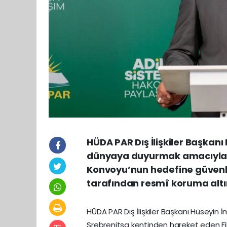
HÜDA PAR Dış İlişkiler Başkanı
dünyaya duyurmak amacıyla yo
Konvoyu’nun hedefine güvenli b
tarafından resmî koruma altı
HÜDA PAR Dış İlişkiler Başkanı Hüseyin İ
Srebrenitsa kentinden hareket eden Fil