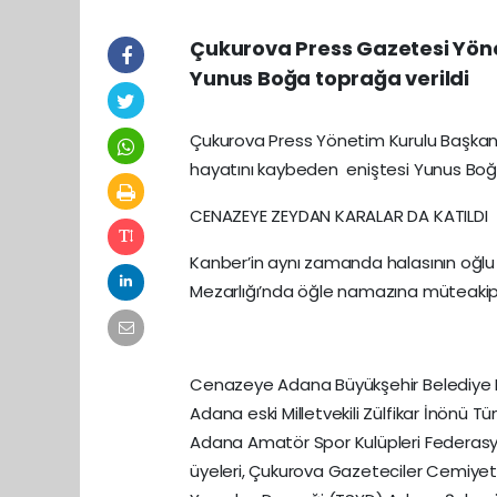
Çukurova Press Gazetesi Yöne
Yunus Boğa toprağa verildi
Çukurova Press Yönetim Kurulu Başkanı 
hayatını kaybeden eniştesi Yunus Boğa
CENAZEYE ZEYDAN KARALAR DA KATILDI
Kanber’in aynı zamanda halasının oğlu
Mezarlığı’nda öğle namazına müteakip 
Cenazeye Adana Büyükşehir Belediye B
Adana eski Milletvekili Zülfikar İnönü
Adana Amatör Spor Kulüpleri Federasy
üyeleri, Çukurova Gazeteciler Cemiyet