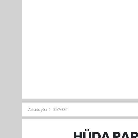
Anasayfa
SİYASET
HÜDA PAR D