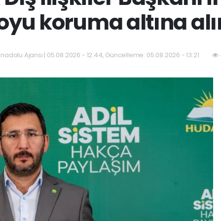
yu koruma altına al
nadolu Ajansı | 05.08.2026 - 12:44, Güncelleme: 05.08.2026 - 13:21