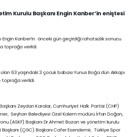
tim Kurulu Başkanı Engin Kanber’in eniştesi
Engin Kanber’in önceki gün geçirdiği rahatsızlık sonucu
 toprağa verildi.
 olan 63 yaşındaki 3 çocuk babası Yunus Boğa dün Akkapı
toprağa verildi.
aşkanı Zeydan Karalar, Cumhuriyet Halk Partisi (CHP)
 Tümer, Seyhan Belediyesi Özel Kalem müdürü İrfan Doğan,
onu (ASKF) Başkanı Dr.Ahmet Bozan ve yönetim kurulu
i Başkanı (ÇGC) Başkanı Cafer Esendemir, Türkiye Spor