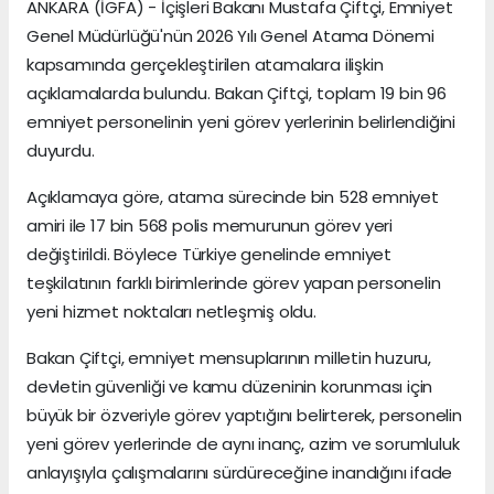
ANKARA (İGFA) - İçişleri Bakanı Mustafa Çiftçi, Emniyet
Genel Müdürlüğü'nün 2026 Yılı Genel Atama Dönemi
kapsamında gerçekleştirilen atamalara ilişkin
açıklamalarda bulundu. Bakan Çiftçi, toplam 19 bin 96
emniyet personelinin yeni görev yerlerinin belirlendiğini
duyurdu.
Açıklamaya göre, atama sürecinde bin 528 emniyet
amiri ile 17 bin 568 polis memurunun görev yeri
değiştirildi. Böylece Türkiye genelinde emniyet
teşkilatının farklı birimlerinde görev yapan personelin
yeni hizmet noktaları netleşmiş oldu.
Bakan Çiftçi, emniyet mensuplarının milletin huzuru,
devletin güvenliği ve kamu düzeninin korunması için
büyük bir özveriyle görev yaptığını belirterek, personelin
yeni görev yerlerinde de aynı inanç, azim ve sorumluluk
anlayışıyla çalışmalarını sürdüreceğine inandığını ifade