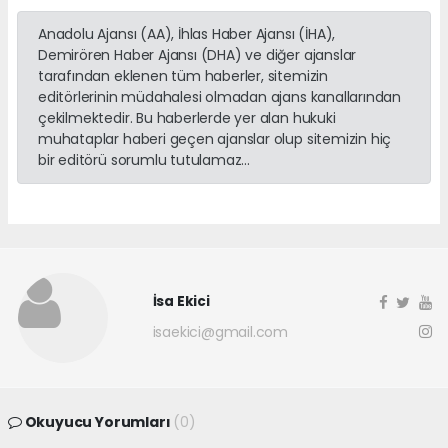
Anadolu Ajansı (AA), İhlas Haber Ajansı (İHA),
Demirören Haber Ajansı (DHA) ve diğer ajanslar
tarafından eklenen tüm haberler, sitemizin
editörlerinin müdahalesi olmadan ajans kanallarından
çekilmektedir. Bu haberlerde yer alan hukuki
muhataplar haberi geçen ajanslar olup sitemizin hiç
bir editörü sorumlu tutulamaz...
İsa Ekici
isaekici@gmail.com
Okuyucu Yorumları
(0)