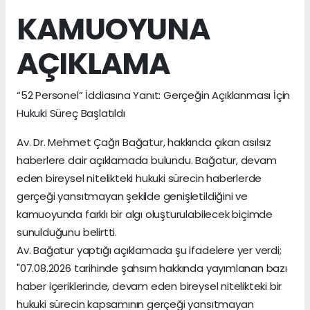
KAMUOYUNA
AÇIKLAMA
“52 Personel” İddiasına Yanıt: Gerçeğin Açıklanması İçin
Hukuki Süreç Başlatıldı
Av. Dr. Mehmet Çağrı Bağatur, hakkında çıkan asılsız
haberlere dair açıklamada bulundu. Bağatur, devam
eden bireysel nitelikteki hukuki sürecin haberlerde
gerçeği yansıtmayan şekilde genişletildiğini ve
kamuoyunda farklı bir algı oluşturulabilecek biçimde
sunulduğunu belirtti.
Av. Bağatur yaptığı açıklamada şu ifadelere yer verdi;
"07.08.2026 tarihinde şahsım hakkında yayımlanan bazı
haber içeriklerinde, devam eden bireysel nitelikteki bir
hukuki sürecin kapsamının gerçeği yansıtmayan