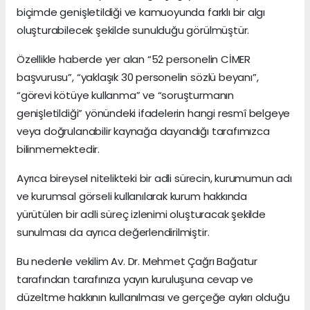
biçimde genişletildiği ve kamuoyunda farklı bir algı
oluşturabilecek şekilde sunulduğu görülmüştür.
Özellikle haberde yer alan “52 personelin CİMER
başvurusu”, “yaklaşık 30 personelin sözlü beyanı”,
“görevi kötüye kullanma” ve “soruşturmanın
genişletildiği” yönündeki ifadelerin hangi resmî belgeye
veya doğrulanabilir kaynağa dayandığı tarafımızca
bilinmemektedir.
Ayrıca bireysel nitelikteki bir adli sürecin, kurumumun adı
ve kurumsal görseli kullanılarak kurum hakkında
yürütülen bir adli süreç izlenimi oluşturacak şekilde
sunulması da ayrıca değerlendirilmiştir.
Bu nedenle vekilim Av. Dr. Mehmet Çağrı Bağatur
tarafından tarafınıza yayın kuruluşuna cevap ve
düzeltme hakkının kullanılması ve gerçeğe aykırı olduğu