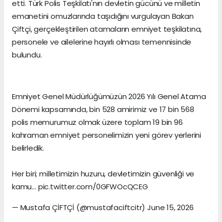
etti. Türk Polis Teşkilatı'nın devletin gücünü ve milletin
emanetini omuzlarında taşıdığını vurgulayan Bakan
Çiftçi, gerçekleştirilen atamaların emniyet teşkilatına,
personele ve ailelerine hayırlı olması temennisinde
bulundu.
Emniyet Genel Müdürlüğümüzün 2026 Yılı Genel Atama
Dönemi kapsamında, bin 528 amirimiz ve 17 bin 568
polis memurumuz olmak üzere toplam 19 bin 96
kahraman emniyet personelimizin yeni görev yerlerini
belirledik.
Her biri; milletimizin huzuru, devletimizin güvenliği ve
kamu… pic.twitter.com/0GFWOcQCEG
— Mustafa ÇİFTÇİ (@mustafaciftcitr) June 15, 2026