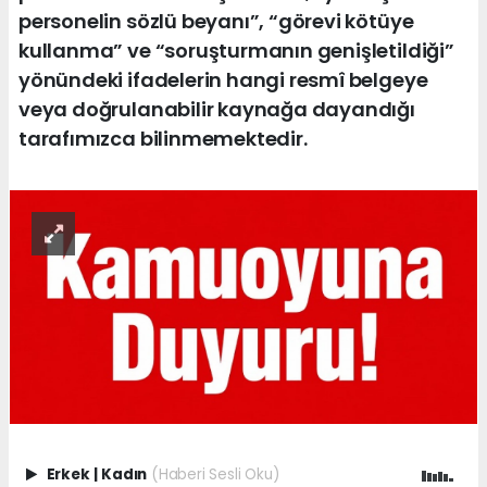
personelin sözlü beyanı”, “görevi kötüye
kullanma” ve “soruşturmanın genişletildiği”
yönündeki ifadelerin hangi resmî belgeye
veya doğrulanabilir kaynağa dayandığı
tarafımızca bilinmemektedir.
Erkek
|
Kadın
(Haberi Sesli Oku)