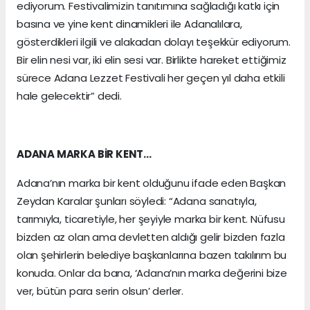
ediyorum. Festivalimizin tanıtımına sağladığı katkı için
basına ve yine kent dinamikleri ile Adanalılara,
gösterdikleri ilgili ve alakadan dolayı teşekkür ediyorum.
Bir elin nesi var, iki elin sesi var. Birlikte hareket ettiğimiz
sürece Adana Lezzet Festivali her geçen yıl daha etkili
hale gelecektir” dedi.
ADANA MARKA BİR KENT…
Adana’nın marka bir kent olduğunu ifade eden Başkan
Zeydan Karalar şunları söyledi: “Adana sanatıyla,
tarımıyla, ticaretiyle, her şeyiyle marka bir kent. Nüfusu
bizden az olan ama devletten aldığı gelir bizden fazla
olan şehirlerin belediye başkanlarına bazen takılırım bu
konuda. Onlar da bana, ‘Adana’nın marka değerini bize
ver, bütün para serin olsun’ derler.