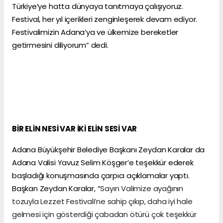
Türkiye’ye hatta dünyaya tanıtmaya çalışıyoruz.
Festival, her yıl içerikleri zenginleşerek devam ediyor.
Festivalimizin Adana’ya ve ülkemize bereketler
getirmesini diliyorum” dedi.
BİR ELİN NESİ VAR İKİ ELİN SESİ VAR
Adana Büyükşehir Belediye Başkanı Zeydan Karalar da
Adana Valisi Yavuz Selim Köşger’e teşekkür ederek
başladığı konuşmasında çarpıcı açıklamalar yaptı.
Başkan Zeydan Karalar, “
Sayın Valimize ayağının
tozuyla Lezzet Festivali’ne sahip çıkıp, daha iyi hale
gelmesi için gösterdiği çabadan ötürü çok teşekkür