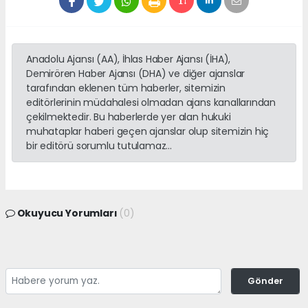
Anadolu Ajansı (AA), İhlas Haber Ajansı (İHA),
Demirören Haber Ajansı (DHA) ve diğer ajanslar
tarafından eklenen tüm haberler, sitemizin
editörlerinin müdahalesi olmadan ajans kanallarından
çekilmektedir. Bu haberlerde yer alan hukuki
muhataplar haberi geçen ajanslar olup sitemizin hiç
bir editörü sorumlu tutulamaz...
Okuyucu Yorumları
(0)
Gönder