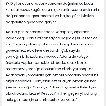
8-10 yıl öncesine kadar Adana’nın değerleri bu kadar
konuşulmazdı. Bugün durum çok farklı. Adana artık tarihi,
doğası, sanatı, gastronomisi ve başka, güzellikleriyle
değerleriyle gündeme geliyor.
Adana gastronomisi sadece kebaptan, ciğerden
ibaret değil. Yanı sıra çok sayıda başka eşsiz lezzet de
var. Burada yetişen patlıcanımızla yapılan dolmanın,
güvecin lezzeti dillere destandır. Çok sayıda
yemeğimiz, lezzetimiz mevcut. Adana’da yetişen
ürünlerle yapılan yemekler bir başka olur. Elbette
malzemeyi yemeğe dönüştüren ellerin yeteneği de
Adana’daki yemeklerin çok lezzetli olmasının önemli bir
diğer nedenidir. Türkiye’nin lezzet diyarı olmak için her
şeyi yapacağız. Onun için Adana Büyükşehir Belediyesi
olarak Adana Lezzet Festivali’nin her geçen yıl daha iyi
hale gelmesi için önemli destek veriyoruz.”