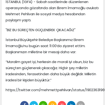
İSTANBUL (İGFA) - Sabah saatlerinde düzenlenen
operasyonda gözaltında olan Ekrem İmamoğlu avukatı
Mehmet Pehlivan ile sosyal medya hesabından
paylaşım yaptı.
"BIZ BU SÜREÇTEN GÜÇLENEREK ÇIKACAĞIZ"
İstanbul Büyükşehir Belediye Başkanımız Ekrem
İmamoğlu’nu bugün saat 11:00’da ziyaret ettim.
Başkanımızın milletine bir mesajı daha var:
“Moralim gayet iyi, herkesin de morali iyi olsun, biz bu
süreçten güçlenerek çıkacağız. Hiçbir şey milletin
iradesinden, ferasetinden daha büyük değildir. Milletin
iradesi bir kişiden büyüktür.”
https://twitter.com/mehmettpehlivan/status/190236319