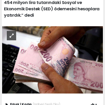
454 milyon lira tutarındaki Sosyal ve
Ekonomik Destek (SED) ödemesini hesaplara
yatırdık.” dedi
Erkek
|
Kadın
(Haberi Sesli Oku)