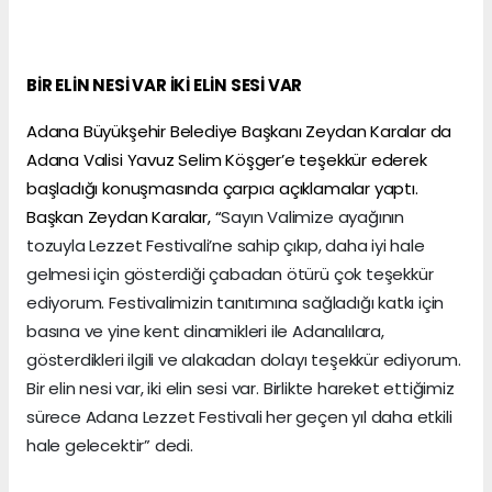
BİR ELİN NESİ VAR İKİ ELİN SESİ VAR
Adana Büyükşehir Belediye Başkanı Zeydan Karalar da
Adana Valisi Yavuz Selim Köşger’e teşekkür ederek
başladığı konuşmasında çarpıcı açıklamalar yaptı.
Başkan Zeydan Karalar, “
Sayın Valimize ayağının
tozuyla Lezzet Festivali’ne sahip çıkıp, daha iyi hale
gelmesi için gösterdiği çabadan ötürü çok teşekkür
ediyorum. Festivalimizin tanıtımına sağladığı katkı için
basına ve yine kent dinamikleri ile Adanalılara,
gösterdikleri ilgili ve alakadan dolayı teşekkür ediyorum.
Bir elin nesi var, iki elin sesi var. Birlikte hareket ettiğimiz
sürece Adana Lezzet Festivali her geçen yıl daha etkili
hale gelecektir” dedi.