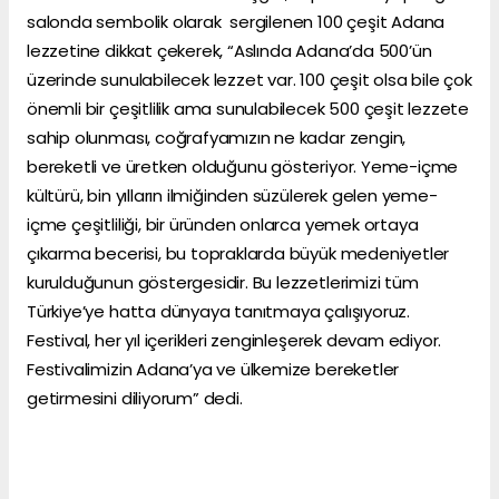
salonda sembolik olarak sergilenen 100 çeşit Adana
lezzetine dikkat çekerek, “Aslında Adana’da 500’ün
üzerinde sunulabilecek lezzet var. 100 çeşit olsa bile çok
önemli bir çeşitlilik ama sunulabilecek 500 çeşit lezzete
sahip olunması, coğrafyamızın ne kadar zengin,
bereketli ve üretken olduğunu gösteriyor. Yeme-içme
kültürü, bin yılların ilmiğinden süzülerek gelen yeme-
içme çeşitliliği, bir üründen onlarca yemek ortaya
çıkarma becerisi, bu topraklarda büyük medeniyetler
kurulduğunun göstergesidir. Bu lezzetlerimizi tüm
Türkiye’ye hatta dünyaya tanıtmaya çalışıyoruz.
Festival, her yıl içerikleri zenginleşerek devam ediyor.
Festivalimizin Adana’ya ve ülkemize bereketler
getirmesini diliyorum” dedi.