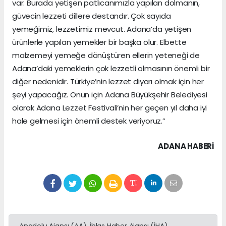
var. Burada yetişen patlıcanımızla yapılan dolmanın,
güvecin lezzeti dillere destandır. Çok sayıda
yemeğimiz, lezzetimiz mevcut. Adana’da yetişen
ürünlerle yapılan yemekler bir başka olur. Elbette
malzemeyi yemeğe dönüştüren ellerin yeteneği de
Adana’daki yemeklerin çok lezzetli olmasının önemli bir
diğer nedenidir. Türkiye’nin lezzet diyarı olmak için her
şeyi yapacağız. Onun için Adana Büyükşehir Belediyesi
olarak Adana Lezzet Festivali’nin her geçen yıl daha iyi
hale gelmesi için önemli destek veriyoruz.”
ADANA HABERİ
Anadolu Ajansı (AA), İhlas Haber Ajansı (İHA),