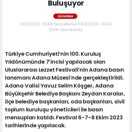
Buluşuyor
GÜNDEM
03.10.2023 - 13:49, Güncelleme: 04.10.2023 - 06:24
2314+ kez okundu.
Türkiye Cumhuriyeti’nin 100. Kuruluş
Yıldönümünde 7’incisi yapılacak olan
Uluslararası Lezzet Festivali’nin Adana basın
lansmanı Adana Müzesi’nde gerçekleştirildi.
Adana Valisi Yavuz Selim Köşger, Adana
Büyükşehir Belediye Başkanı Zeydan Karalar,
ilçe belediye başkanları, oda başkanları, sivil
toplum kuruluşu yöneticileri ile basın
mensupları katıldı. Festival 6-7-8 Ekim 2023
tarihlerinde yapılacak.