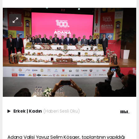
Erkek
|
Kadın
(Haberi Sesli Oku)
Adana Valisi Yavuz Selim Köşger, toplantının yapıldığı