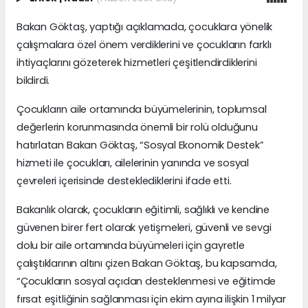
Bakan Göktaş, yaptığı açıklamada, çocuklara yönelik
çalışmalara özel önem verdiklerini ve çocukların farklı
ihtiyaçlarını gözeterek hizmetleri çeşitlendirdiklerini
bildirdi.
Çocukların aile ortamında büyümelerinin, toplumsal
değerlerin korunmasında önemli bir rolü olduğunu
hatırlatan Bakan Göktaş, “Sosyal Ekonomik Destek”
hizmeti ile çocukları, ailelerinin yanında ve sosyal
çevreleri içerisinde desteklediklerini ifade etti.
Bakanlık olarak, çocukların eğitimli, sağlıklı ve kendine
güvenen birer fert olarak yetişmeleri, güvenli ve sevgi
dolu bir aile ortamında büyümeleri için gayretle
çalıştıklarının altını çizen Bakan Göktaş, bu kapsamda,
“Çocukların sosyal açıdan desteklenmesi ve eğitimde
fırsat eşitliğinin sağlanması için ekim ayına ilişkin 1 milyar