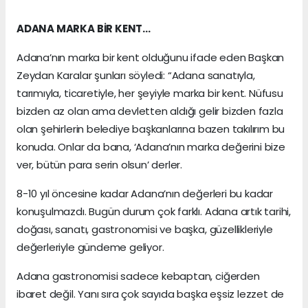
ADANA MARKA BİR KENT…
Adana’nın marka bir kent olduğunu ifade eden Başkan
Zeydan Karalar şunları söyledi: “Adana sanatıyla,
tarımıyla, ticaretiyle, her şeyiyle marka bir kent. Nüfusu
bizden az olan ama devletten aldığı gelir bizden fazla
olan şehirlerin belediye başkanlarına bazen takılırım bu
konuda. Onlar da bana, ‘Adana’nın marka değerini bize
ver, bütün para serin olsun’ derler.
8-10 yıl öncesine kadar Adana’nın değerleri bu kadar
konuşulmazdı. Bugün durum çok farklı. Adana artık tarihi,
doğası, sanatı, gastronomisi ve başka, güzellikleriyle
değerleriyle gündeme geliyor.
Adana gastronomisi sadece kebaptan, ciğerden
ibaret değil. Yanı sıra çok sayıda başka eşsiz lezzet de