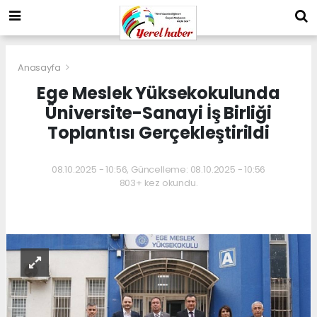
Anasayfa
Ege Meslek Yüksekokulunda
Üniversite-Sanayi İş Birliği
Toplantısı Gerçekleştirildi
08.10.2025 - 10:56, Güncelleme: 08.10.2025 - 10:56
803+ kez okundu.