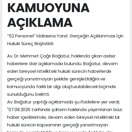
KAMUOYUNA
AÇIKLAMA
“52 Personel” İddiasına Yanıt: Gerçeğin Açıklanması İçin
Hukuki Süreç Başlatıldı
Av. Dr. Mehmet Çağrı Bağatur, hakkında çıkan asılsız
haberlere dair açıklamada bulundu. Bağatur, devam
eden bireysel nitelikteki hukuki sürecin haberlerde
gerçeği yansıtmayan şekilde genişletildiğini ve
kamuoyunda farklı bir algı oluşturulabilecek biçimde
sunulduğunu belirtti.
Av. Bağatur yaptığı açıklamada şu ifadelere yer verdi;
"07.08.2026 tarihinde şahsım hakkında yayımlanan bazı
haber içeriklerinde, devam eden bireysel nitelikteki bir
hukuki sürecin kapsamının gerçeği yansıtmayan