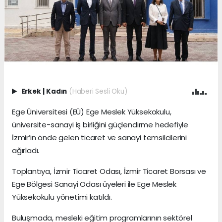
Erkek
|
Kadın
(Haberi Sesli Oku)
Ege Üniversitesi (EÜ) Ege Meslek Yüksekokulu,
üniversite-sanayi iş birliğini güçlendirme hedefiyle
İzmir’in önde gelen ticaret ve sanayi temsilcilerini
ağırladı.
Toplantıya, İzmir Ticaret Odası, İzmir Ticaret Borsası ve
Ege Bölgesi Sanayi Odası üyeleri ile Ege Meslek
Yüksekokulu yönetimi katıldı.
Buluşmada, mesleki eğitim programlarının sektörel