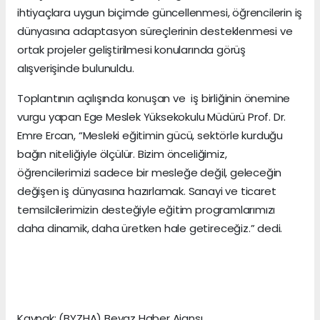
ihtiyaçlara uygun biçimde güncellenmesi, öğrencilerin iş
dünyasına adaptasyon süreçlerinin desteklenmesi ve
ortak projeler geliştirilmesi konularında görüş
alışverişinde bulunuldu.
Toplantının açılışında konuşan ve iş birliğinin önemine
vurgu yapan Ege Meslek Yüksekokulu Müdürü Prof. Dr.
Emre Ercan, “Mesleki eğitimin gücü, sektörle kurduğu
bağın niteliğiyle ölçülür. Bizim önceliğimiz,
öğrencilerimizi sadece bir mesleğe değil, geleceğin
değişen iş dünyasına hazırlamak. Sanayi ve ticaret
temsilcilerimizin desteğiyle eğitim programlarımızı
daha dinamik, daha üretken hale getireceğiz.” dedi.
Kaynak: (BYZHA) Beyaz Haber Ajansı