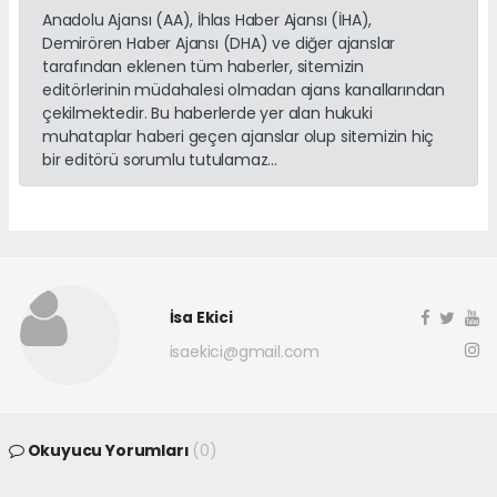
Anadolu Ajansı (AA), İhlas Haber Ajansı (İHA),
Demirören Haber Ajansı (DHA) ve diğer ajanslar
tarafından eklenen tüm haberler, sitemizin
editörlerinin müdahalesi olmadan ajans kanallarından
çekilmektedir. Bu haberlerde yer alan hukuki
muhataplar haberi geçen ajanslar olup sitemizin hiç
bir editörü sorumlu tutulamaz...
İsa Ekici
isaekici@gmail.com
Okuyucu Yorumları
(0)