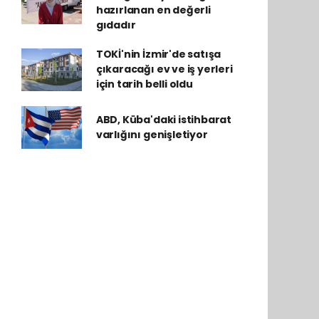
hazırlanan en değerli
gıdadır
TOKİ'nin İzmir'de satışa
çıkaracağı ev ve iş yerleri
için tarih belli oldu
ABD, Küba'daki istihbarat
varlığını genişletiyor