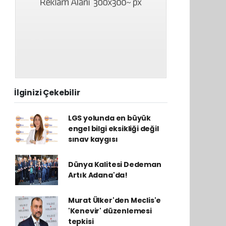
İlginizi Çekebilir
LGS yolunda en büyük
engel bilgi eksikliği değil
sınav kaygısı
Dünya Kalitesi Dedeman
Artık Adana'da!
Murat Ülker'den Meclis'e
'Kenevir' düzenlemesi
tepkisi