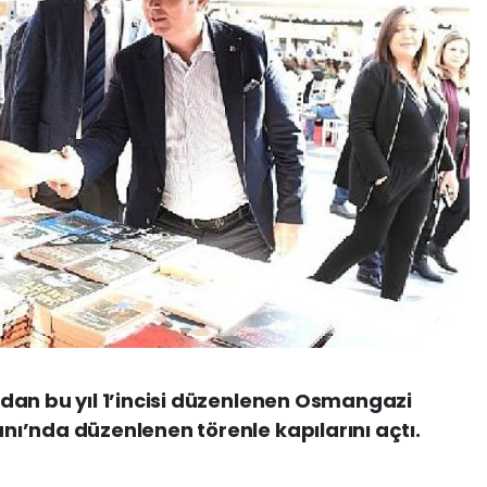
dan bu yıl 1’incisi düzenlenen Osmangazi
ı’nda düzenlenen törenle kapılarını açtı.