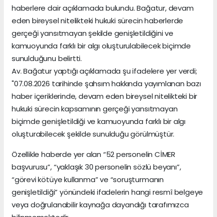
haberlere dair açıklamada bulundu. Bağatur, devam
eden bireysel nitelikteki hukuki sürecin haberlerde
gerçeği yansıtmayan şekilde genişletildiğini ve
kamuoyunda farklı bir algı oluşturulabilecek biçimde
sunulduğunu belirtti.
Av. Bağatur yaptığı açıklamada şu ifadelere yer verdi;
"07.08.2026 tarihinde şahsım hakkında yayımlanan bazı
haber içeriklerinde, devam eden bireysel nitelikteki bir
hukuki sürecin kapsamının gerçeği yansıtmayan
biçimde genişletildiği ve kamuoyunda farklı bir algı
oluşturabilecek şekilde sunulduğu görülmüştür.
Özellikle haberde yer alan “52 personelin CİMER
başvurusu”, “yaklaşık 30 personelin sözlü beyanı”,
“görevi kötüye kullanma” ve “soruşturmanın
genişletildiği” yönündeki ifadelerin hangi resmî belgeye
veya doğrulanabilir kaynağa dayandığı tarafımızca