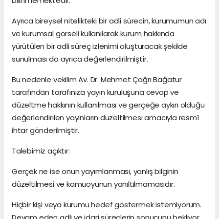
bilinmemektedir.
Ayrıca bireysel nitelikteki bir adli sürecin, kurumumun adı
ve kurumsal görseli kullanılarak kurum hakkında
yürütülen bir adli süreç izlenimi oluşturacak şekilde
sunulması da ayrıca değerlendirilmiştir.
Bu nedenle vekilim Av. Dr. Mehmet Çağrı Bağatur
tarafından tarafınıza yayın kuruluşuna cevap ve
düzeltme hakkının kullanılması ve gerçeğe aykırı olduğu
değerlendirilen yayınların düzeltilmesi amacıyla resmî
ihtar gönderilmiştir.
Talebimiz açıktır:
Gerçek ne ise onun yayımlanması, yanlış bilginin
düzeltilmesi ve kamuoyunun yanıltılmamasıdır.
Hiçbir kişi veya kurumu hedef göstermek istemiyorum.
Devam eden adli ve idari süreçlerin sonucunu bekliyor,