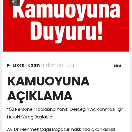
Erkek
|
Kadın
(Haberi Sesli Oku)
KAMUOYUNA
AÇIKLAMA
“52 Personel” İddiasına Yanıt: Gerçeğin Açıklanması İçin
Hukuki Süreç Başlatıldı
Av. Dr. Mehmet Çağrı Bağatur, hakkında çıkan asılsız