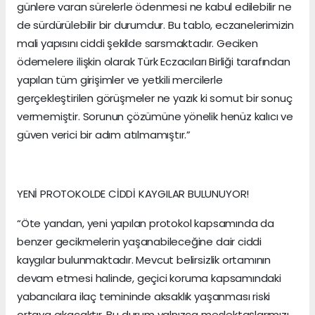
günlere varan sürelerle ödenmesi ne kabul edilebilir ne
de sürdürülebilir bir durumdur. Bu tablo, eczanelerimizin
mali yapısını ciddi şekilde sarsmaktadır. Geciken
ödemelere ilişkin olarak Türk Eczacıları Birliği tarafından
yapılan tüm girişimler ve yetkili mercilerle
gerçekleştirilen görüşmeler ne yazık ki somut bir sonuç
vermemiştir. Sorunun çözümüne yönelik henüz kalıcı ve
güven verici bir adım atılmamıştır.”
YENİ PROTOKOLDE CİDDİ KAYGILAR BULUNUYOR!
“Öte yandan, yeni yapılan protokol kapsamında da
benzer gecikmelerin yaşanabileceğine dair ciddi
kaygılar bulunmaktadır. Mevcut belirsizlik ortamının
devam etmesi halinde, geçici koruma kapsamındaki
yabancılara ilaç temininde aksaklık yaşanması riski
ortaya çıkacaktır. Bu durum yalnızca meslektaşlarımızı