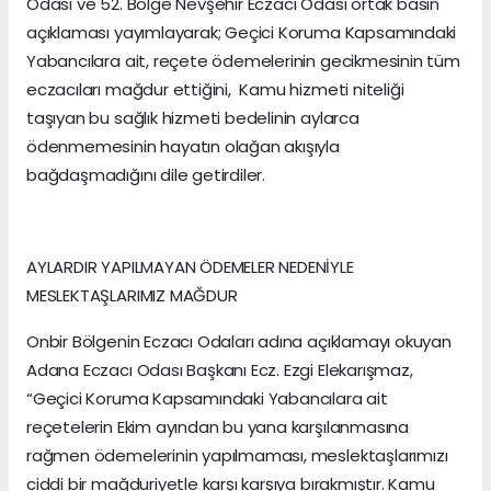
Odası ve 52. Bölge Nevşehir Eczacı Odası ortak basın
açıklaması yayımlayarak; Geçici Koruma Kapsamındaki
Yabancılara ait, reçete ödemelerinin gecikmesinin tüm
eczacıları mağdur ettiğini, Kamu hizmeti niteliği
taşıyan bu sağlık hizmeti bedelinin aylarca
ödenmemesinin hayatın olağan akışıyla
bağdaşmadığını dile getirdiler.
AYLARDIR YAPILMAYAN ÖDEMELER NEDENİYLE
MESLEKTAŞLARIMIZ MAĞDUR
Onbir Bölgenin Eczacı Odaları adına açıklamayı okuyan
Adana Eczacı Odası Başkanı Ecz. Ezgi Elekarışmaz,
“Geçici Koruma Kapsamındaki Yabancılara ait
reçetelerin Ekim ayından bu yana karşılanmasına
rağmen ödemelerinin yapılmaması, meslektaşlarımızı
ciddi bir mağduriyetle karşı karşıya bırakmıştır. Kamu