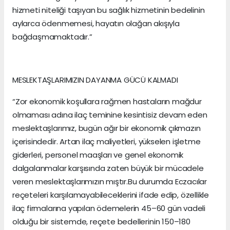
hizmeti niteliği taşıyan bu sağlık hizmetinin bedelinin
aylarca ödenmemesi, hayatın olağan akışıyla
bağdaşmamaktadır.”
MESLEKTAŞLARIMIZIN DAYANMA GÜCÜ KALMADI
“Zor ekonomik koşullara rağmen hastaların mağdur
olmaması adına ilaç teminine kesintisiz devam eden
meslektaşlarımız, bugün ağır bir ekonomik çıkmazın
içerisindedir. Artan ilaç maliyetleri, yükselen işletme
giderleri, personel maaşları ve genel ekonomik
dalgalanmalar karşısında zaten büyük bir mücadele
veren meslektaşlarımızın mıştır.Bu durumda Eczacılar
reçeteleri karşılamayabileceklerini ifade edip, özellikle
ilaç firmalarına yapılan ödemelerin 45–60 gün vadeli
olduğu bir sistemde, reçete bedellerinin 150–180