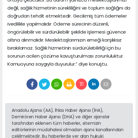
değil, sağlık hizmetinin sürekliliğini ve toplum sağlığını da
doğrudan tehdit etmektedir. Gecikmiş tüm ödemeler
ivedilikle yapılmalıdır. Ödeme sürecinin düzenli,
öngörülebilir ve sürdürülebilir şekilde işlemesi güvence
altına alınmalıdır. Meslektaşlarımızın emeği karşılıksız
bırakılamaz. Sağlık hizmetinin sürdürülebilirliği için bu
sorunun acilen çözüme kavuşturulması zorunluluktur.
Kamuoyuna saygıyla duyurulur.” diye konuştu.
Anadolu Ajansı (AA), İhlas Haber Ajansı (İHA),
Demirören Haber Ajansı (DHA) ve diğer ajanslar
tarafından eklenen tüm haberler, sitemizin
editörlerinin müdahalesi olmadan ajans kanallarından
çekilmektedir. Bu haberlerde yer alan hukuki