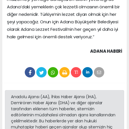
Adana’daki yemeklerin çok lezzetli olmasının önemli bir
diğer nedenidir. Türkiye’nin lezzet diyarı olmak için her
şeyi yapacağız. Onun için Adana Büyükşehir Belediyesi
olarak Adana Lezzet Festivali’nin her geçen yıl daha iyi
hale gelmesi için önemli destek veriyoruz.”
ADANA HABERİ
Anadolu Ajansı (AA), İhlas Haber Ajansı (İHA),
Demirören Haber Ajansı (DHA) ve diğer ajanslar
tarafından eklenen tüm haberler, sitemizin
editörlerinin müdahalesi olmadan ajans kanallarından
çekilmektedir. Bu haberlerde yer alan hukuki
muhataplar haberi geçen ajanslar olup sitemizin hiç