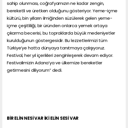
sahip olunması, coğrafyamızın ne kadar zengin,
bereketli ve üretken olduğunu gösteriyor. Yeme-içme
kültürü, bin yılların ilmiğinden süzülerek gelen yeme-
içme çeşitliliği, bir üründen onlarca yemek ortaya
çıkarma becerisi, bu topraklarda büyük medeniyetler
kurulduğunun göstergesidir. Bu lezzetlerimizi tüm
Türkiye’ye hatta dünyaya tanıtmaya çalışıyoruz.
Festival, her yıl içerikleri zenginleşerek devam ediyor.
Festivalimizin Adana’ya ve ülkemize bereketler
getirmesini diliyorum” dedi.
BİR ELİN NESİ VAR İKİ ELİN SESİ VAR