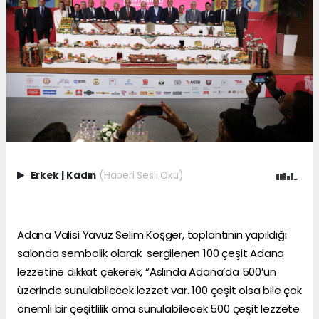
Erkek
|
Kadın
(Haberi Sesli Oku)
Adana Valisi Yavuz Selim Köşger, toplantının yapıldığı
salonda sembolik olarak sergilenen 100 çeşit Adana
lezzetine dikkat çekerek, “Aslında Adana’da 500’ün
üzerinde sunulabilecek lezzet var. 100 çeşit olsa bile çok
önemli bir çeşitlilik ama sunulabilecek 500 çeşit lezzete