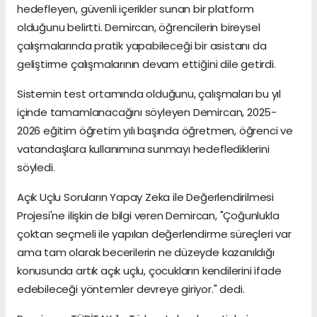
hedefleyen, güvenli içerikler sunan bir platform
olduğunu belirtti. Demircan, öğrencilerin bireysel
çalışmalarında pratik yapabileceği bir asistanı da
geliştirme çalışmalarının devam ettiğini dile getirdi.
Sistemin test ortamında olduğunu, çalışmaları bu yıl
içinde tamamlanacağını söyleyen Demircan, 2025-
2026 eğitim öğretim yılı başında öğretmen, öğrenci ve
vatandaşlara kullanımına sunmayı hedeflediklerini
söyledi.
Açık Uçlu Soruların Yapay Zeka ile Değerlendirilmesi
Projesi'ne ilişkin de bilgi veren Demircan, "Çoğunlukla
çoktan seçmeli ile yapılan değerlendirme süreçleri var
ama tam olarak becerilerin ne düzeyde kazanıldığı
konusunda artık açık uçlu, çocukların kendilerini ifade
edebileceği yöntemler devreye giriyor." dedi.