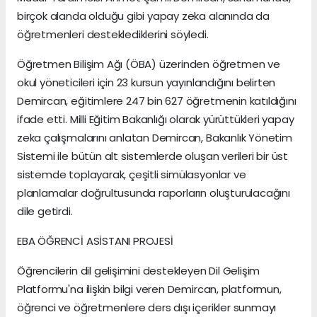
birçok alanda olduğu gibi yapay zeka alanında da
öğretmenleri desteklediklerini söyledi.
Öğretmen Bilişim Ağı (ÖBA) üzerinden öğretmen ve
okul yöneticileri için 23 kursun yayınlandığını belirten
Demircan, eğitimlere 247 bin 627 öğretmenin katıldığını
ifade etti. Milli Eğitim Bakanlığı olarak yürüttükleri yapay
zeka çalışmalarını anlatan Demircan, Bakanlık Yönetim
Sistemi ile bütün alt sistemlerde oluşan verileri bir üst
sistemde toplayarak, çeşitli simülasyonlar ve
planlamalar doğrultusunda raporların oluşturulacağını
dile getirdi.
EBA ÖĞRENCİ ASİSTANI PROJESİ
Öğrencilerin dil gelişimini destekleyen Dil Gelişim
Platformu'na ilişkin bilgi veren Demircan, platformun,
öğrenci ve öğretmenlere ders dışı içerikler sunmayı