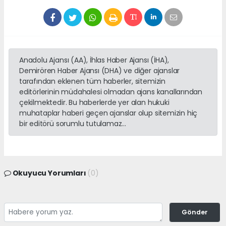
Anadolu Ajansı (AA), İhlas Haber Ajansı (İHA),
Demirören Haber Ajansı (DHA) ve diğer ajanslar
tarafından eklenen tüm haberler, sitemizin
editörlerinin müdahalesi olmadan ajans kanallarından
çekilmektedir. Bu haberlerde yer alan hukuki
muhataplar haberi geçen ajanslar olup sitemizin hiç
bir editörü sorumlu tutulamaz...
Okuyucu Yorumları
(0)
Gönder