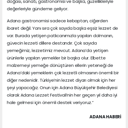
doğası, sanatı, gastronomisi ve başka, güzellikleriyle
değerleriyle gündeme geliyor.
Adana gastronomisi sadece kebaptan, ciğerden
ibaret değil. Yanı sıra çok sayıda başka eşsiz lezzet de
var. Burada yetişen patlıcanımızla yapılan dolmanın,
güvecin lezzeti dillere destandır. Çok sayıda
yemeğimiz, lezzetimiz mevcut. Adana’da yetişen
ürünlerle yapılan yemekler bir başka olur. Elbette
malzemeyi yemeğe dönüştüren ellerin yeteneği de
Adana’daki yemeklerin çok lezzetli olmasının önemli bir
diğer nedenidir. Türkiye’nin lezzet diyarı olmak için her
şeyi yapacağız. Onun için Adana Büyükşehir Belediyesi
olarak Adana Lezzet Festivali’nin her geçen yıl daha iyi
hale gelmesi için önemli destek veriyoruz.”
ADANA HABERİ