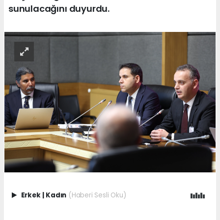
sunulacağını duyurdu.
Erkek
|
Kadın
(Haberi Sesli Oku)