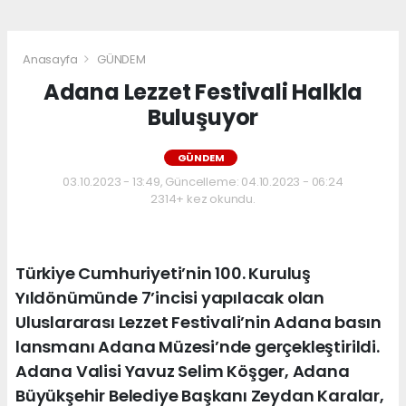
Anasayfa
GÜNDEM
Adana Lezzet Festivali Halkla
Buluşuyor
GÜNDEM
03.10.2023 - 13:49, Güncelleme: 04.10.2023 - 06:24
2314+ kez okundu.
Türkiye Cumhuriyeti’nin 100. Kuruluş
Yıldönümünde 7’incisi yapılacak olan
Uluslararası Lezzet Festivali’nin Adana basın
lansmanı Adana Müzesi’nde gerçekleştirildi.
Adana Valisi Yavuz Selim Köşger, Adana
Büyükşehir Belediye Başkanı Zeydan Karalar,