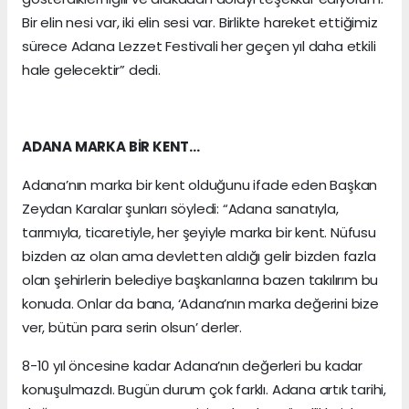
Bir elin nesi var, iki elin sesi var. Birlikte hareket ettiğimiz
sürece Adana Lezzet Festivali her geçen yıl daha etkili
hale gelecektir” dedi.
ADANA MARKA BİR KENT…
Adana’nın marka bir kent olduğunu ifade eden Başkan
Zeydan Karalar şunları söyledi: “Adana sanatıyla,
tarımıyla, ticaretiyle, her şeyiyle marka bir kent. Nüfusu
bizden az olan ama devletten aldığı gelir bizden fazla
olan şehirlerin belediye başkanlarına bazen takılırım bu
konuda. Onlar da bana, ‘Adana’nın marka değerini bize
ver, bütün para serin olsun’ derler.
8-10 yıl öncesine kadar Adana’nın değerleri bu kadar
konuşulmazdı. Bugün durum çok farklı. Adana artık tarihi,