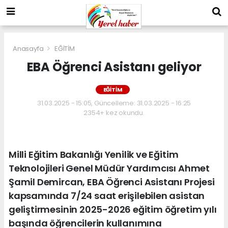
Anasayfa
EĞİTİM
EBA Öğrenci Asistanı geliyor
EĞİTİM
31.03.2025 - 15:05, Güncelleme: 31.03.2025 - 16:25
2354+ kez okundu.
Milli Eğitim Bakanlığı Yenilik ve Eğitim
Teknolojileri Genel Müdür Yardımcısı Ahmet
Şamil Demircan, EBA Öğrenci Asistanı Projesi
kapsamında 7/24 saat erişilebilen asistan
geliştirmesinin 2025-2026 eğitim öğretim yılı
başında öğrencilerin kullanımına