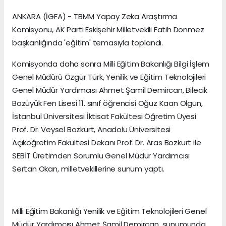
ANKARA (İGFA) - TBMM Yapay Zeka Araştırma
Komisyonu, AK Parti Eskişehir Milletvekili Fatih Dönmez
başkanlığında 'eğitim' temasıyla toplandı.
Komisyonda daha sonra Milli Eğitim Bakanlığı Bilgi İşlem
Genel Müdürü Özgür Türk, Yenilik ve Eğitim Teknolojileri
Genel Müdür Yardımcısı Ahmet Şamil Demircan, Bilecik
Bozüyük Fen Lisesi 11. sınıf öğrencisi Oğuz Kaan Olgun,
İstanbul Üniversitesi İktisat Fakültesi Öğretim Üyesi
Prof. Dr. Veysel Bozkurt, Anadolu Üniversitesi
Açıköğretim Fakültesi Dekanı Prof. Dr. Aras Bozkurt ile
SEBİT Üretimden Sorumlu Genel Müdür Yardımcısı
Sertan Okan, milletvekillerine sunum yaptı.
Milli Eğitim Bakanlığı Yenilik ve Eğitim Teknolojileri Genel
Müdür Yardımcısı Ahmet Şamil Demircan, sunumunda,