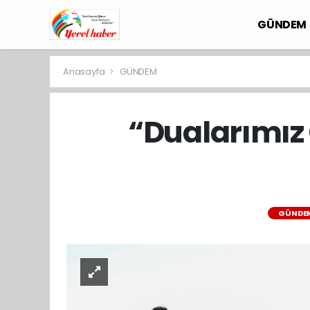
GÜNDEM
Anasayfa
GÜNDEM
“Dualarımız 
GÜNDE