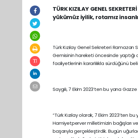
TÜRK KIZILAY GENEL SEKRETERİ
yükümüz iyilik, rotamız insanlı
Türk Kızılay Genel Sekreteri Ramazan Sa
Gemisinin hareketi öncesinde yaptığı aç
faaliyetlerinin kararlılıkla sürdüğünü belir
Saygılı, 7 Ekim 2023’ten bu yana Gazze h
“Türk Kızılay olarak, 7 Ekim 2023’ten b
Hamiyetperver milletimizin bağışları 
başarıyla gerçekleştirdik. Bugün uğurladı