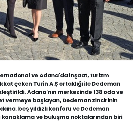
ernational ve Adana'da inşaat, turizm
ikkat çeken Turin A.Ş ortaklığı ile Dedeman
kleştirildi. Adana'nın merkezinde 138 oda ve
et vermeye başlayan, Dedeman zincirinin
 Adana, beş yıldızlı konforu ve Dedeman
emli konaklama ve buluşma noktalarından biri