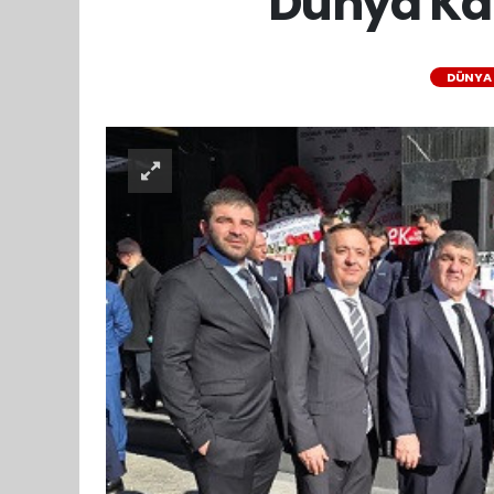
Dünya Kal
DÜNYA