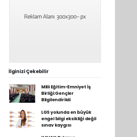
İlginizi Çekebilir
Milli Eğitim-Emniyet İş
Birliği:Gençler
Bilgilendirildi
LGS yolunda en büyük
engel bilgi eksikliği değil
sınav kaygısı