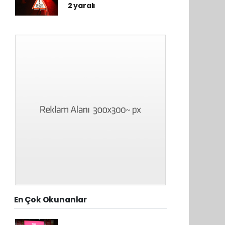
2 yaralı
En Çok Okunanlar