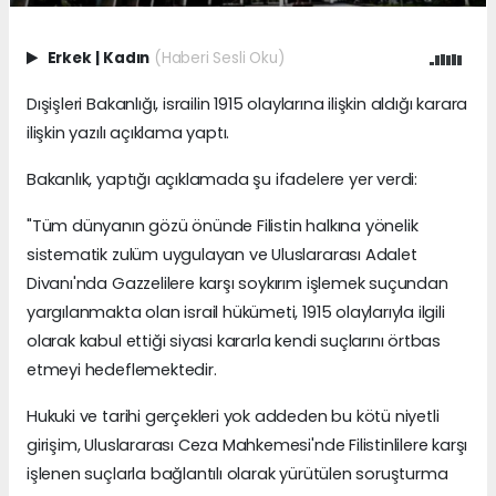
Erkek
|
Kadın
(Haberi Sesli Oku)
Dışişleri Bakanlığı, israilin 1915 olaylarına ilişkin aldığı karara
ilişkin yazılı açıklama yaptı.
Bakanlık, yaptığı açıklamada şu ifadelere yer verdi:
"Tüm dünyanın gözü önünde Filistin halkına yönelik
sistematik zulüm uygulayan ve Uluslararası Adalet
Divanı'nda Gazzelilere karşı soykırım işlemek suçundan
yargılanmakta olan israil hükümeti, 1915 olaylarıyla ilgili
olarak kabul ettiği siyasi kararla kendi suçlarını örtbas
etmeyi hedeflemektedir.
Hukuki ve tarihi gerçekleri yok addeden bu kötü niyetli
girişim, Uluslararası Ceza Mahkemesi'nde Filistinlilere karşı
işlenen suçlarla bağlantılı olarak yürütülen soruşturma