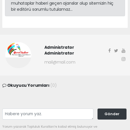
muhataplar haberi geçen ajanslar olup sitemizin hiç
bir editörü sorumlu tutulamaz...
Administrator
Administrator
mail@mail.com
Okuyucu Yorumları
(0)
Gönder
Yorum yazarak Topluluk Kuralları’nı kabul etmiş bulunuyor ve