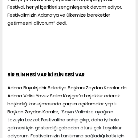
Festival, her yıl içerikleri zenginleşerek devam ediyor.
Festivalimizin Adana’ya ve ülkemize bereketler
getirmesini diliyorum” dedi.
BİR ELİN NESİ VAR İKİ ELİN SESİ VAR
Adana Büyükşehir Belediye Başkanı Zeydan Karalar da
Adana Valisi Yavuz Selim Köşger’e teşekkür ederek
başladığı konuşmasında çarpıcı açıklamalar yaptı.
Başkan Zeydan Karalar, “
Sayın Valimize ayağının
tozuyla Lezzet Festivali’ne sahip çıkıp, daha iyi hale
gelmesi için gösterdiği çabadan ötürü çok teşekkür
ediyorum. Festivalimizin tanıtımına sağladığı katkı için