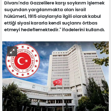
Divanı'nda Gazzelilere karşı soykırım işlemek
suçundan yargılanmakta olan israil
hükümeti, 1915 olaylarıyla ilgili olarak kabul
ettiği siyasi kararla kendi suçlarını örtbas
etmeyi hedeflemektedir." ifadelerini kullandı.