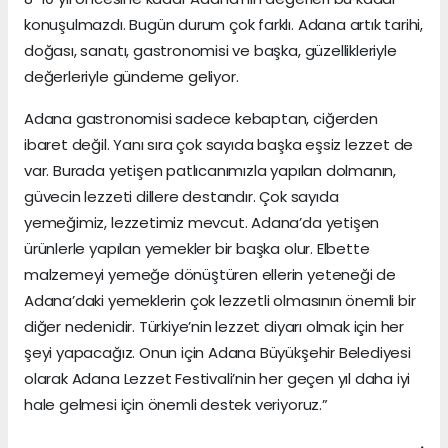
konuşulmazdı. Bugün durum çok farklı. Adana artık tarihi,
doğası, sanatı, gastronomisi ve başka, güzellikleriyle
değerleriyle gündeme geliyor.
Adana gastronomisi sadece kebaptan, ciğerden
ibaret değil. Yanı sıra çok sayıda başka eşsiz lezzet de
var. Burada yetişen patlıcanımızla yapılan dolmanın,
güvecin lezzeti dillere destandır. Çok sayıda
yemeğimiz, lezzetimiz mevcut. Adana’da yetişen
ürünlerle yapılan yemekler bir başka olur. Elbette
malzemeyi yemeğe dönüştüren ellerin yeteneği de
Adana’daki yemeklerin çok lezzetli olmasının önemli bir
diğer nedenidir. Türkiye’nin lezzet diyarı olmak için her
şeyi yapacağız. Onun için Adana Büyükşehir Belediyesi
olarak Adana Lezzet Festivali’nin her geçen yıl daha iyi
hale gelmesi için önemli destek veriyoruz.”