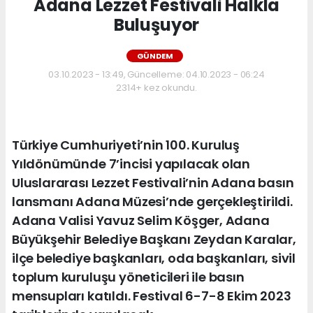
Adana Lezzet Festivali Halkla
Buluşuyor
GÜNDEM
03.10.2023 - 13:49, Güncelleme: 04.10.2023 - 06:24
2314+ kez okundu.
Türkiye Cumhuriyeti’nin 100. Kuruluş
Yıldönümünde 7’incisi yapılacak olan
Uluslararası Lezzet Festivali’nin Adana basın
lansmanı Adana Müzesi’nde gerçekleştirildi.
Adana Valisi Yavuz Selim Köşger, Adana
Büyükşehir Belediye Başkanı Zeydan Karalar,
ilçe belediye başkanları, oda başkanları, sivil
toplum kuruluşu yöneticileri ile basın
mensupları katıldı. Festival 6-7-8 Ekim 2023