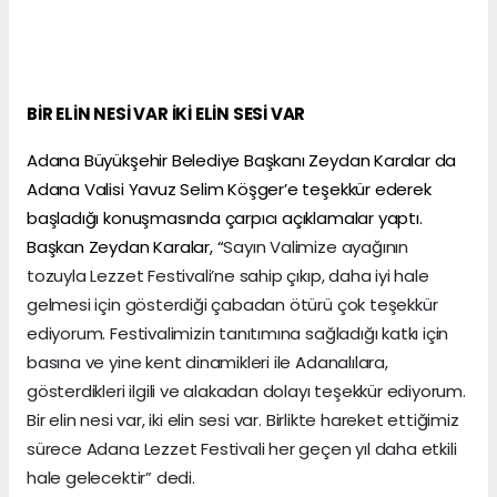
BİR ELİN NESİ VAR İKİ ELİN SESİ VAR
Adana Büyükşehir Belediye Başkanı Zeydan Karalar da
Adana Valisi Yavuz Selim Köşger’e teşekkür ederek
başladığı konuşmasında çarpıcı açıklamalar yaptı.
Başkan Zeydan Karalar, “
Sayın Valimize ayağının
tozuyla Lezzet Festivali’ne sahip çıkıp, daha iyi hale
gelmesi için gösterdiği çabadan ötürü çok teşekkür
ediyorum. Festivalimizin tanıtımına sağladığı katkı için
basına ve yine kent dinamikleri ile Adanalılara,
gösterdikleri ilgili ve alakadan dolayı teşekkür ediyorum.
Bir elin nesi var, iki elin sesi var. Birlikte hareket ettiğimiz
sürece Adana Lezzet Festivali her geçen yıl daha etkili
hale gelecektir” dedi.