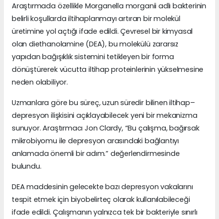
Araştırmada özellikle Morganella morganii adlı bakterinin
belirli koşullarda iltihaplanmayı artıran bir molekül
üretimine yol açtığı ifade edildi. Çevresel bir kimyasal
olan diethanolamine (DEA), bu molekülü zararsız
yapıdan bağışıklık sistemini tetikleyen bir forma
dönüştürerek vücutta iltihap proteinlerinin yükselmesine
neden olabiliyor.
Uzmanlara göre bu süreç, uzun süredir bilinen iltihap–
depresyon ilişkisini açıklayabilecek yeni bir mekanizma
sunuyor. Araştırmacı Jon Clardy, “Bu çalışma, bağırsak
mikrobiyomu ile depresyon arasındaki bağlantıyı
anlamada önemli bir adım.” değerlendirmesinde
bulundu.
DEA maddesinin gelecekte bazı depresyon vakalarını
tespit etmek için biyobelirteç olarak kullanılabileceği
ifade edildi. Çalışmanın yalnızca tek bir bakteriyle sınırlı