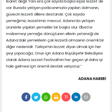
ibaret değil. Yanı sıra çok sayıda başka eşsiz lezzet de
var. Burada yetişen patlıcanımızla yapılan dolmanın,
güvecin lezzeti dillere destandır. Çok sayıda
yemeğimiz, lezzetimiz mevcut. Adana’da yetişen
ürünlerle yapılan yemekler bir başka olur. Elbette
malzemeyi yemeğe dönüştüren ellerin yeteneği de
Adana’daki yemeklerin çok lezzetli olmasının önemli bir
diğer nedenidir. Türkiye’nin lezzet diyarı olmak için her
şeyi yapacağız. Onun için Adana Büyükşehir Belediyesi
olarak Adana Lezzet Festivali’nin her geçen yıl daha iyi
hale gelmesi için önemli destek veriyoruz.”
ADANA HABERİ