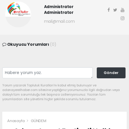
Administrator
Administrator
mail@mail.com
Okuyucu Yorumları
(0)
Gönder
Yorum yazarak Topluluk Kuralları’nı kabul etmiş bulunuyor ve
adanayerelhaber.com sitesine yaptığınız yorumunuzla ilgili doğrudan veya
dolaylı tüm sorumluluğu tek başınıza üstleniyorsunuz. Yazılan tüm
yorumlardan site yönetimi hiçbir şekilde sorumlu tutulamaz.
Anasayfa
GÜNDEM