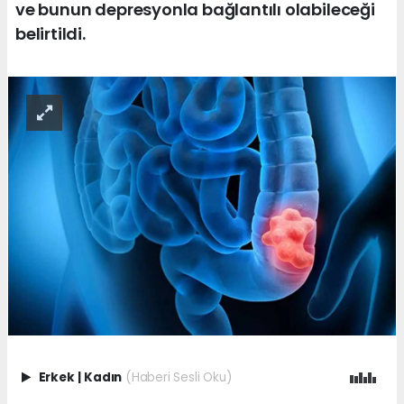
ve bunun depresyonla bağlantılı olabileceği
belirtildi.
Erkek
|
Kadın
(Haberi Sesli Oku)