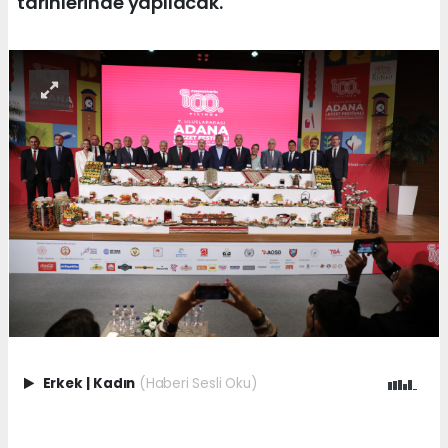
tarihlerinde yapılacak.
Erkek
|
Kadın
(Haberi Sesli Oku)