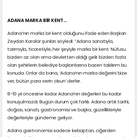
ADANA MARKA BİR KENT…
Adana’nın marka bir kent olduğunu ifade eden Başkan
Zeydan Karalar şunları söyledi: “Adana sanatıyla,
tarımıyla, ticaretiyle, her şeyiyle marka bir kent. Nüfusu
bizden az olan ama devletten aldığı gelir bizden fazla
olan şehirlerin belediye başkanlarına bazen takılırım bu
konuda. Onlar da bana, ‘Adana’nın marka değerini bize
ver, bütün para serin olsun’ derler.
8-10 yıl öncesine kadar Adana’nın değerleri bu kadar
konuşulmazdı. Bugün durum çok farklı. Adana artık tarihi,
doğası, sanatı, gastronomisi ve başka, güzellikleriyle
değerleriyle gündeme geliyor.
Adana gastronomisi sadece kebaptan, ciğerden