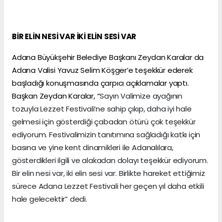
BİR ELİN NESİ VAR İKİ ELİN SESİ VAR
Adana Büyükşehir Belediye Başkanı Zeydan Karalar da
Adana Valisi Yavuz Selim Köşger’e teşekkür ederek
başladığı konuşmasında çarpıcı açıklamalar yaptı.
Başkan Zeydan Karalar, “
Sayın Valimize ayağının
tozuyla Lezzet Festivali’ne sahip çıkıp, daha iyi hale
gelmesi için gösterdiği çabadan ötürü çok teşekkür
ediyorum. Festivalimizin tanıtımına sağladığı katkı için
basına ve yine kent dinamikleri ile Adanalılara,
gösterdikleri ilgili ve alakadan dolayı teşekkür ediyorum.
Bir elin nesi var, iki elin sesi var. Birlikte hareket ettiğimiz
sürece Adana Lezzet Festivali her geçen yıl daha etkili
hale gelecektir” dedi.