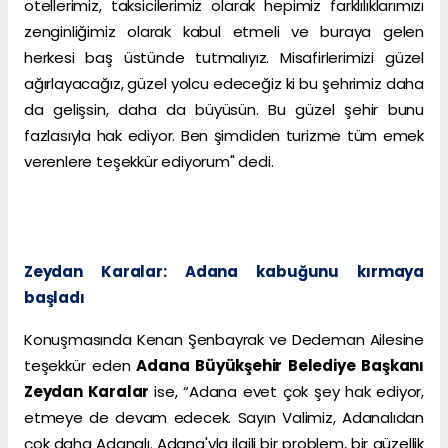
otellerimiz, taksicilerimiz olarak hepimiz farklılıklarımızı
zenginliğimiz olarak kabul etmeli ve buraya gelen
herkesi baş üstünde tutmalıyız. Misafirlerimizi güzel
ağırlayacağız, güzel yolcu edeceğiz ki bu şehrimiz daha
da gelişsin, daha da büyüsün. Bu güzel şehir bunu
fazlasıyla hak ediyor. Ben şimdiden turizme tüm emek
verenlere teşekkür ediyorum" dedi.
Zeydan Karalar: Adana kabuğunu kırmaya
başladı
Konuşmasında Kenan Şenbayrak ve Dedeman Ailesine
teşekkür eden
Adana Büyükşehir Belediye Başkanı
Zeydan Karalar
ise, “Adana evet çok şey hak ediyor,
etmeye de devam edecek. Sayın Valimiz, Adanalıdan
çok daha Adanalı. Adana'yla ilgili bir problem, bir güzellik