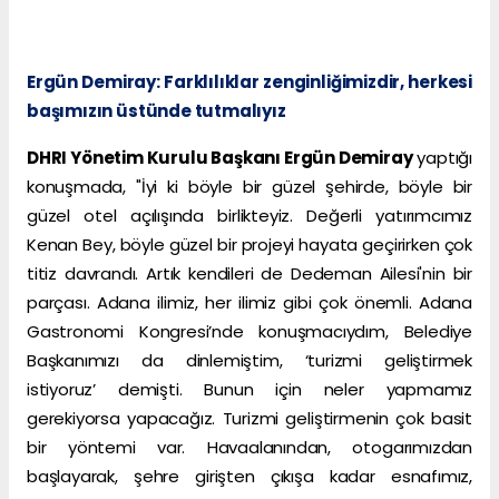
Ergün Demiray: Farklılıklar zenginliğimizdir, herkesi
başımızın üstünde tutmalıyız
DHRI Yönetim Kurulu Başkanı Ergün Demiray
yaptığı
konuşmada, "İyi ki böyle bir güzel şehirde, böyle bir
güzel otel açılışında birlikteyiz. Değerli yatırımcımız
Kenan Bey, böyle güzel bir projeyi hayata geçirirken çok
titiz davrandı. Artık kendileri de Dedeman Ailesi'nin bir
parçası. Adana ilimiz, her ilimiz gibi çok önemli. Adana
Gastronomi Kongresi’nde konuşmacıydım, Belediye
Başkanımızı da dinlemiştim, ‘turizmi geliştirmek
istiyoruz’ demişti. Bunun için neler yapmamız
gerekiyorsa yapacağız. Turizmi geliştirmenin çok basit
bir yöntemi var. Havaalanından, otogarımızdan
başlayarak, şehre girişten çıkışa kadar esnafımız,