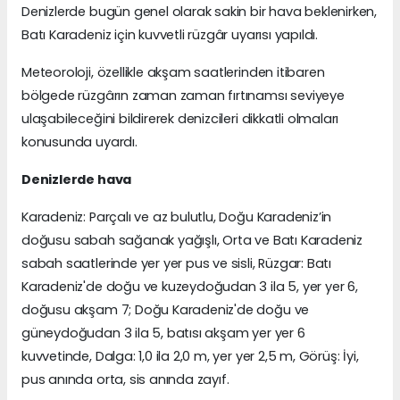
Denizlerde bugün genel olarak sakin bir hava beklenirken,
Batı Karadeniz için kuvvetli rüzgâr uyarısı yapıldı.
Meteoroloji, özellikle akşam saatlerinden itibaren
bölgede rüzgârın zaman zaman fırtınamsı seviyeye
ulaşabileceğini bildirerek denizcileri dikkatli olmaları
konusunda uyardı.
Denizlerde hava
Karadeniz: Parçalı ve az bulutlu, Doğu Karadeniz’in
doğusu sabah sağanak yağışlı, Orta ve Batı Karadeniz
sabah saatlerinde yer yer pus ve sisli, Rüzgar: Batı
Karadeniz'de doğu ve kuzeydoğudan 3 ila 5, yer yer 6,
doğusu akşam 7; Doğu Karadeniz'de doğu ve
güneydoğudan 3 ila 5, batısı akşam yer yer 6
kuvvetinde, Dalga: 1,0 ila 2,0 m, yer yer 2,5 m, Görüş: İyi,
pus anında orta, sis anında zayıf.