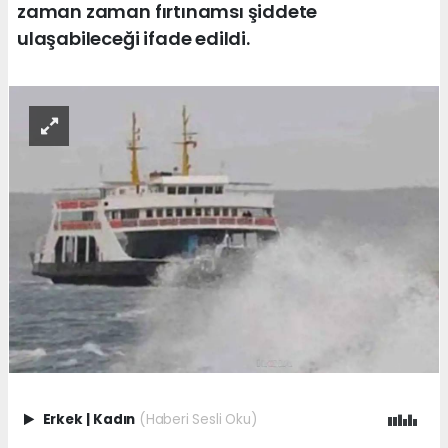
zaman zaman fırtınamsı şiddete
ulaşabileceği ifade edildi.
Erkek
|
Kadın
(Haberi Sesli Oku)