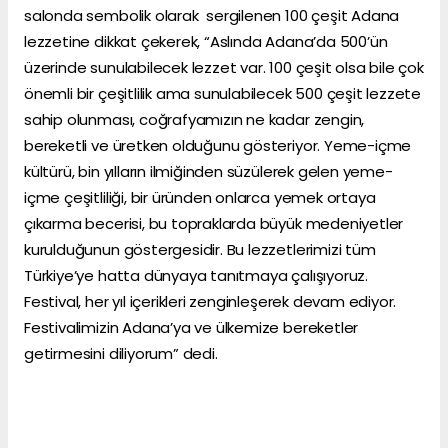
salonda sembolik olarak sergilenen 100 çeşit Adana
lezzetine dikkat çekerek, “Aslında Adana’da 500’ün
üzerinde sunulabilecek lezzet var. 100 çeşit olsa bile çok
önemli bir çeşitlilik ama sunulabilecek 500 çeşit lezzete
sahip olunması, coğrafyamızın ne kadar zengin,
bereketli ve üretken olduğunu gösteriyor. Yeme-içme
kültürü, bin yılların ilmiğinden süzülerek gelen yeme-
içme çeşitliliği, bir üründen onlarca yemek ortaya
çıkarma becerisi, bu topraklarda büyük medeniyetler
kurulduğunun göstergesidir. Bu lezzetlerimizi tüm
Türkiye’ye hatta dünyaya tanıtmaya çalışıyoruz.
Festival, her yıl içerikleri zenginleşerek devam ediyor.
Festivalimizin Adana’ya ve ülkemize bereketler
getirmesini diliyorum” dedi.