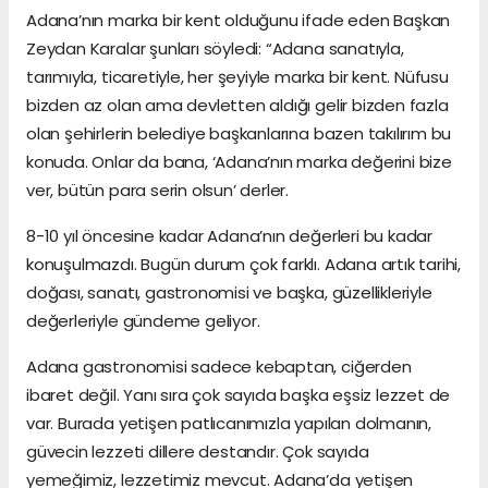
Adana’nın marka bir kent olduğunu ifade eden Başkan
Zeydan Karalar şunları söyledi: “Adana sanatıyla,
tarımıyla, ticaretiyle, her şeyiyle marka bir kent. Nüfusu
bizden az olan ama devletten aldığı gelir bizden fazla
olan şehirlerin belediye başkanlarına bazen takılırım bu
konuda. Onlar da bana, ‘Adana’nın marka değerini bize
ver, bütün para serin olsun’ derler.
8-10 yıl öncesine kadar Adana’nın değerleri bu kadar
konuşulmazdı. Bugün durum çok farklı. Adana artık tarihi,
doğası, sanatı, gastronomisi ve başka, güzellikleriyle
değerleriyle gündeme geliyor.
Adana gastronomisi sadece kebaptan, ciğerden
ibaret değil. Yanı sıra çok sayıda başka eşsiz lezzet de
var. Burada yetişen patlıcanımızla yapılan dolmanın,
güvecin lezzeti dillere destandır. Çok sayıda
yemeğimiz, lezzetimiz mevcut. Adana’da yetişen