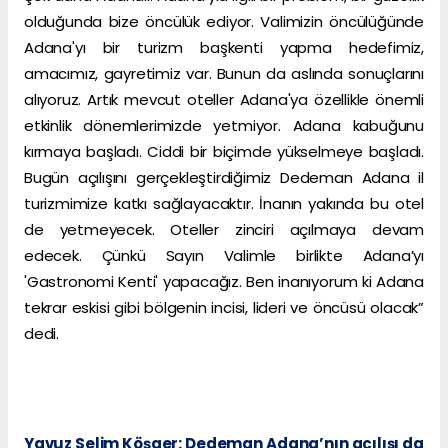
olduğunda bize öncülük ediyor. Valimizin öncülüğünde
Adana'yı bir turizm başkenti yapma hedefimiz,
amacımız, gayretimiz var. Bunun da aslında sonuçlarını
alıyoruz. Artık mevcut oteller Adana'ya özellikle önemli
etkinlik dönemlerimizde yetmiyor. Adana kabuğunu
kırmaya başladı. Ciddi bir biçimde yükselmeye başladı.
Bugün açılışını gerçekleştirdiğimiz Dedeman Adana il
turizmimize katkı sağlayacaktır. İnanın yakında bu otel
de yetmeyecek. Oteller zinciri açılmaya devam
edecek. Çünkü Sayın Valimle birlikte Adana’yı
'Gastronomi Kenti' yapacağız. Ben inanıyorum ki Adana
tekrar eskisi gibi bölgenin incisi, lideri ve öncüsü olacak”
dedi.
Yavuz Selim Köşger: Dedeman Adana’nın açılışı da