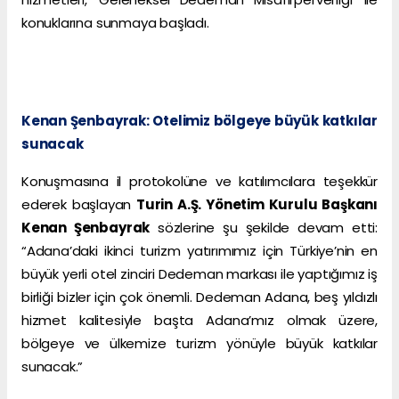
konuklarına sunmaya başladı.
Kenan Şenbayrak: Otelimiz bölgeye büyük katkılar
sunacak
Konuşmasına il protokolüne ve katılımcılara teşekkür
ederek başlayan
Turin A.Ş. Yönetim Kurulu Başkanı
Kenan Şenbayrak
sözlerine şu şekilde devam etti:
“Adana’daki ikinci turizm yatırımımız için Türkiye’nin en
büyük yerli otel zinciri Dedeman markası ile yaptığımız iş
birliği bizler için çok önemli. Dedeman Adana, beş yıldızlı
hizmet kalitesiyle başta Adana’mız olmak üzere,
bölgeye ve ülkemize turizm yönüyle büyük katkılar
sunacak.”