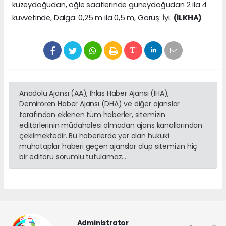
kuzeydoğudan, öğle saatlerinde güneydoğudan 2 ila 4
kuvvetinde, Dalga: 0,25 m ila 0,5 m, Görüş: İyi.
(İLKHA)
Anadolu Ajansı (AA), İhlas Haber Ajansı (İHA),
Demirören Haber Ajansı (DHA) ve diğer ajanslar
tarafından eklenen tüm haberler, sitemizin
editörlerinin müdahalesi olmadan ajans kanallarından
çekilmektedir. Bu haberlerde yer alan hukuki
muhataplar haberi geçen ajanslar olup sitemizin hiç
bir editörü sorumlu tutulamaz...
Administrator