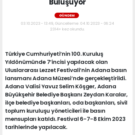
Buluşuyor
GÜNDEM
03.10.2023 - 13:49, Güncelleme: 04.10.2023 - 06:24
2314+ kez okundu.
Türkiye Cumhuriyeti’nin 100. Kuruluş
Yıldönümünde 7’incisi yapılacak olan
Uluslararası Lezzet Festivali’nin Adana basın
lansmanı Adana Müzesi’nde gerçekleştirildi.
Adana Valisi Yavuz Selim Köşger, Adana
Büyükşehir Belediye Başkanı Zeydan Karalar,
ilçe belediye başkanları, oda başkanları, sivil
toplum kuruluşu yöneticileri ile basın
mensupları katıldı. Festival 6-7-8 Ekim 2023
tarihlerinde yapılacak.