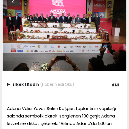
Erkek
|
Kadın
(Haberi Sesli Oku)
Adana Valisi Yavuz Selim Köşger, toplantının yapıldığı
salonda sembolik olarak sergilenen 100 çeşit Adana
lezzetine dikkat çekerek, “Aslında Adana’da 500’ün