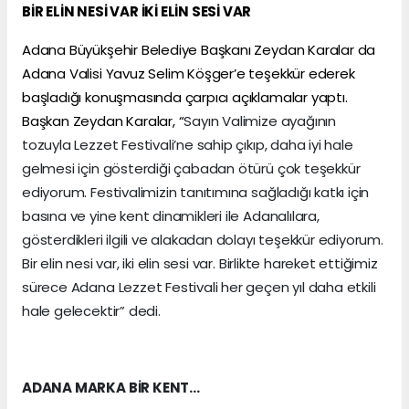
BİR ELİN NESİ VAR İKİ ELİN SESİ VAR
Adana Büyükşehir Belediye Başkanı Zeydan Karalar da
Adana Valisi Yavuz Selim Köşger’e teşekkür ederek
başladığı konuşmasında çarpıcı açıklamalar yaptı.
Başkan Zeydan Karalar, “
Sayın Valimize ayağının
tozuyla Lezzet Festivali’ne sahip çıkıp, daha iyi hale
gelmesi için gösterdiği çabadan ötürü çok teşekkür
ediyorum. Festivalimizin tanıtımına sağladığı katkı için
basına ve yine kent dinamikleri ile Adanalılara,
gösterdikleri ilgili ve alakadan dolayı teşekkür ediyorum.
Bir elin nesi var, iki elin sesi var. Birlikte hareket ettiğimiz
sürece Adana Lezzet Festivali her geçen yıl daha etkili
hale gelecektir” dedi.
ADANA MARKA BİR KENT…