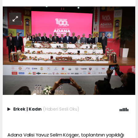
Erkek
|
Kadın
(Haberi Sesli Oku)
Adana Valisi Yavuz Selim Köşger, toplantının yapıldığı