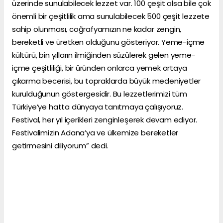
üzerinde sunulabilecek lezzet var. 100 çeşit olsa bile çok
önemli bir çeşitlilik ama sunulabilecek 500 çeşit lezzete
sahip olunması, coğrafyamızın ne kadar zengin,
bereketli ve üretken olduğunu gösteriyor. Yeme-içme
kültürü, bin yılların ilmiğinden süzülerek gelen yeme-
içme çeşitliliği, bir üründen onlarca yemek ortaya
çıkarma becerisi, bu topraklarda büyük medeniyetler
kurulduğunun göstergesidir. Bu lezzetlerimizi tüm
Türkiye’ye hatta dünyaya tanıtmaya çalışıyoruz.
Festival, her yıl içerikleri zenginleşerek devam ediyor.
Festivalimizin Adana’ya ve ülkemize bereketler
getirmesini diliyorum” dedi.