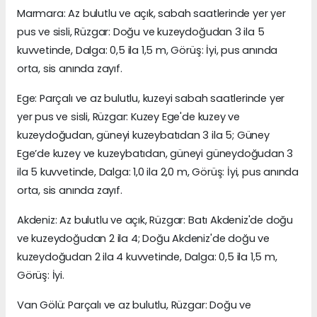
Marmara: Az bulutlu ve açık, sabah saatlerinde yer yer
pus ve sisli, Rüzgar: Doğu ve kuzeydoğudan 3 ila 5
kuvvetinde, Dalga: 0,5 ila 1,5 m, Görüş: İyi, pus anında
orta, sis anında zayıf.
Ege: Parçalı ve az bulutlu, kuzeyi sabah saatlerinde yer
yer pus ve sisli, Rüzgar: Kuzey Ege'de kuzey ve
kuzeydoğudan, güneyi kuzeybatıdan 3 ila 5; Güney
Ege’de kuzey ve kuzeybatıdan, güneyi güneydoğudan 3
ila 5 kuvvetinde, Dalga: 1,0 ila 2,0 m, Görüş: İyi, pus anında
orta, sis anında zayıf.
Akdeniz: Az bulutlu ve açık, Rüzgar: Batı Akdeniz'de doğu
ve kuzeydoğudan 2 ila 4; Doğu Akdeniz'de doğu ve
kuzeydoğudan 2 ila 4 kuvvetinde, Dalga: 0,5 ila 1,5 m,
Görüş: İyi.
Van Gölü: Parçalı ve az bulutlu, Rüzgar: Doğu ve