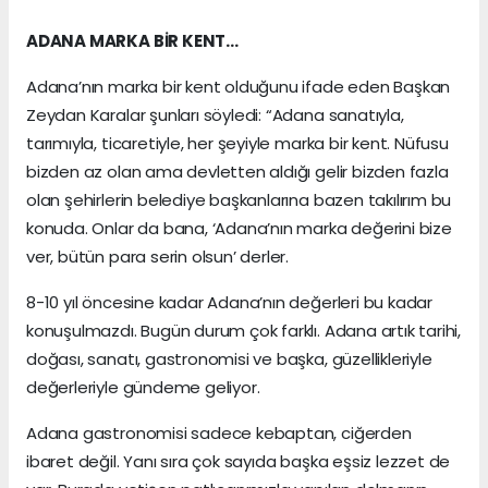
ADANA MARKA BİR KENT…
Adana’nın marka bir kent olduğunu ifade eden Başkan
Zeydan Karalar şunları söyledi: “Adana sanatıyla,
tarımıyla, ticaretiyle, her şeyiyle marka bir kent. Nüfusu
bizden az olan ama devletten aldığı gelir bizden fazla
olan şehirlerin belediye başkanlarına bazen takılırım bu
konuda. Onlar da bana, ‘Adana’nın marka değerini bize
ver, bütün para serin olsun’ derler.
8-10 yıl öncesine kadar Adana’nın değerleri bu kadar
konuşulmazdı. Bugün durum çok farklı. Adana artık tarihi,
doğası, sanatı, gastronomisi ve başka, güzellikleriyle
değerleriyle gündeme geliyor.
Adana gastronomisi sadece kebaptan, ciğerden
ibaret değil. Yanı sıra çok sayıda başka eşsiz lezzet de