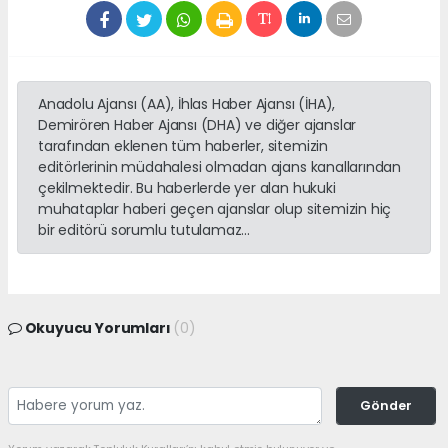
Anadolu Ajansı (AA), İhlas Haber Ajansı (İHA),
Demirören Haber Ajansı (DHA) ve diğer ajanslar
tarafından eklenen tüm haberler, sitemizin
editörlerinin müdahalesi olmadan ajans kanallarından
çekilmektedir. Bu haberlerde yer alan hukuki
muhataplar haberi geçen ajanslar olup sitemizin hiç
bir editörü sorumlu tutulamaz...
Okuyucu Yorumları
(0)
Gönder