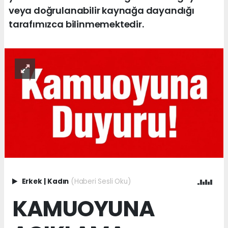
veya doğrulanabilir kaynağa dayandığı
tarafımızca bilinmemektedir.
Erkek
|
Kadın
(Haberi Sesli Oku)
KAMUOYUNA