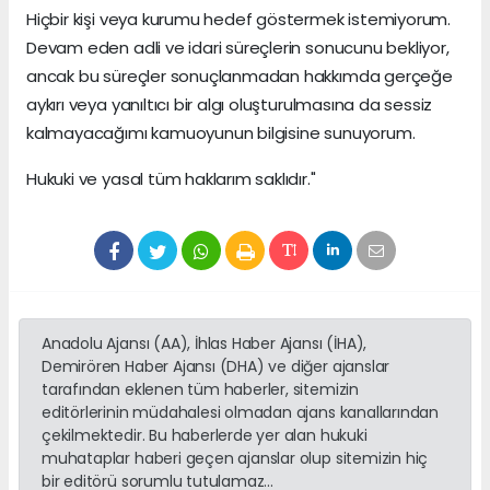
Hiçbir kişi veya kurumu hedef göstermek istemiyorum.
Devam eden adli ve idari süreçlerin sonucunu bekliyor,
ancak bu süreçler sonuçlanmadan hakkımda gerçeğe
aykırı veya yanıltıcı bir algı oluşturulmasına da sessiz
kalmayacağımı kamuoyunun bilgisine sunuyorum.
Hukuki ve yasal tüm haklarım saklıdır."
Anadolu Ajansı (AA), İhlas Haber Ajansı (İHA),
Demirören Haber Ajansı (DHA) ve diğer ajanslar
tarafından eklenen tüm haberler, sitemizin
editörlerinin müdahalesi olmadan ajans kanallarından
çekilmektedir. Bu haberlerde yer alan hukuki
muhataplar haberi geçen ajanslar olup sitemizin hiç
bir editörü sorumlu tutulamaz...