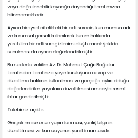
veya doğrulanabilir kaynağa dayandığı tarafımızca
bilinmemektedir.
Ayrıca bireysel nitelikteki bir adli sürecin, kurumumun adı
ve kurumsal görseli kullanılarak kurum hakkında
yürütülen bir adli süreç izlenimi oluşturacak şekilde
sunulması da ayrıca değerlendirilmiştir.
Bu nedenle vekilim Av. Dr. Mehmet Çağrı Bağatur
tarafından tarafınıza yayın kuruluşuna cevap ve
düzeltme hakkının kullanılması ve gerçeğe aykırı olduğu
değerlendirilen yayınların düzeltilmesi amacıyla resmî
ihtar gönderilmiştir.
Talebimiz açıktır:
Gerçek ne ise onun yayımlanması, yanlış bilginin
düzeltilmesi ve kamuoyunun yanıltılmamasıdır.