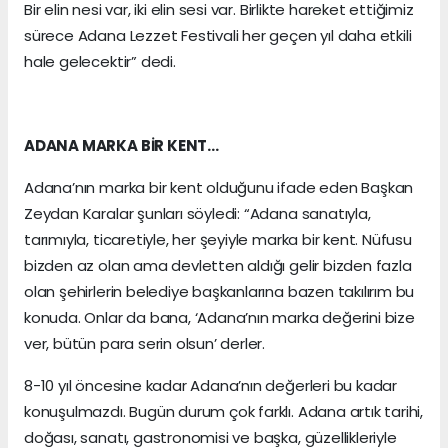
Bir elin nesi var, iki elin sesi var. Birlikte hareket ettiğimiz
sürece Adana Lezzet Festivali her geçen yıl daha etkili
hale gelecektir” dedi.
ADANA MARKA BİR KENT…
Adana’nın marka bir kent olduğunu ifade eden Başkan
Zeydan Karalar şunları söyledi: “Adana sanatıyla,
tarımıyla, ticaretiyle, her şeyiyle marka bir kent. Nüfusu
bizden az olan ama devletten aldığı gelir bizden fazla
olan şehirlerin belediye başkanlarına bazen takılırım bu
konuda. Onlar da bana, ‘Adana’nın marka değerini bize
ver, bütün para serin olsun’ derler.
8-10 yıl öncesine kadar Adana’nın değerleri bu kadar
konuşulmazdı. Bugün durum çok farklı. Adana artık tarihi,
doğası, sanatı, gastronomisi ve başka, güzellikleriyle