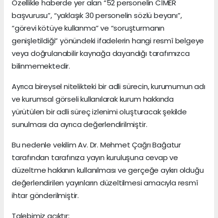
Özellikle haberde yer alan “52 personelin CİMER
başvurusu”, “yaklaşık 30 personelin sözlü beyanı”,
“görevi kötüye kullanma” ve “soruşturmanın
genişletildiği” yönündeki ifadelerin hangi resmî belgeye
veya doğrulanabilir kaynağa dayandığı tarafımızca
bilinmemektedir.
Ayrıca bireysel nitelikteki bir adli sürecin, kurumumun adı
ve kurumsal görseli kullanılarak kurum hakkında
yürütülen bir adli süreç izlenimi oluşturacak şekilde
sunulması da ayrıca değerlendirilmiştir.
Bu nedenle vekilim Av. Dr. Mehmet Çağrı Bağatur
tarafından tarafınıza yayın kuruluşuna cevap ve
düzeltme hakkının kullanılması ve gerçeğe aykırı olduğu
değerlendirilen yayınların düzeltilmesi amacıyla resmî
ihtar gönderilmiştir.
Talebimiz açıktır: