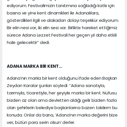
ediyorum. Festivalimizin tanıtımına sağladığı katkı için
basına ve yine kent dinamikleri ile Adanalılara,
gösterdikleri ilgili ve alakadan dolayı teşekkür ediyorum.
Bir elin nesi var, iki elin sesi var. Birlikte hareket ettiğimiz
sürece Adana Lezzet Festivali her geçen yıl daha etkili
hale gelecektir” dedi.
ADANA MARKA BİR KENT…
Adana’nın marka bir kent olduğunu ifade eden Başkan
Zeydan Karalar şunları söyledi: “Adana sanatıyla,
tarımıyla, ticaretiyle, her şeyiyle marka bir kent. Nüfusu
bizden az olan ama devletten aldığı gelir bizden fazla
olan şehirlerin belediye başkanlarına bazen takılırım bu
konuda. Onlar da bana, ‘Adana’nın marka değerini bize
ver, bütün para serin olsun’ derler.