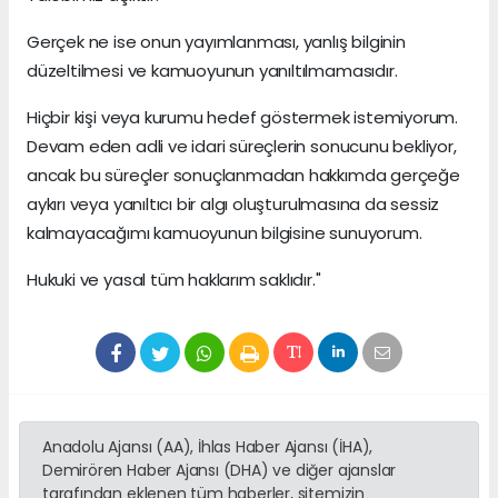
Gerçek ne ise onun yayımlanması, yanlış bilginin
düzeltilmesi ve kamuoyunun yanıltılmamasıdır.
Hiçbir kişi veya kurumu hedef göstermek istemiyorum.
Devam eden adli ve idari süreçlerin sonucunu bekliyor,
ancak bu süreçler sonuçlanmadan hakkımda gerçeğe
aykırı veya yanıltıcı bir algı oluşturulmasına da sessiz
kalmayacağımı kamuoyunun bilgisine sunuyorum.
Hukuki ve yasal tüm haklarım saklıdır."
Anadolu Ajansı (AA), İhlas Haber Ajansı (İHA),
Demirören Haber Ajansı (DHA) ve diğer ajanslar
tarafından eklenen tüm haberler, sitemizin