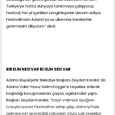
Türkiye’ye hatta dünyaya tanıtmaya çalışıyoruz.
Festival, her yıl içerikleri zenginleşerek devam ediyor.
Festivalimizin Adana’ya ve ülkemize bereketler
getirmesini diliyorum” dedi.
BİR ELİN NESİ VAR İKİ ELİN SESİ VAR
Adana Büyükşehir Belediye Başkanı Zeydan Karalar da
Adana Valisi Yavuz Selim Köşger’e teşekkür ederek
başladığı konuşmasında çarpıcı açıklamalar yaptı.
Başkan Zeydan Karalar, “
Sayın Valimize ayağının
tozuyla Lezzet Festivali’ne sahip çıkıp, daha iyi hale
gelmesi için gösterdiği çabadan ötürü çok teşekkür