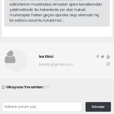
editörlerinin müdahalesi olmadan ajans kanallarından
çekilmektedir. Bu haberlerde yer alan hukuki
muhataplar haberi geçen ajanslar olup sitemizin hiç
bir editörü sorumlu tutulamaz...
İsa Ekici
isaekici@gmail.com
Okuyucu Yorumları
(0)
Gönder