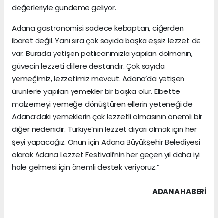
değerleriyle gündeme geliyor.
Adana gastronomisi sadece kebaptan, ciğerden
ibaret değil. Yanı sıra çok sayıda başka eşsiz lezzet de
var. Burada yetişen patlıcanımızla yapılan dolmanın,
güvecin lezzeti dillere destandır. Çok sayıda
yemeğimiz, lezzetimiz mevcut. Adana’da yetişen
ürünlerle yapılan yemekler bir başka olur. Elbette
malzemeyi yemeğe dönüştüren ellerin yeteneği de
Adana’daki yemeklerin çok lezzetli olmasının önemli bir
diğer nedenidir. Türkiye’nin lezzet diyarı olmak için her
şeyi yapacağız. Onun için Adana Büyükşehir Belediyesi
olarak Adana Lezzet Festivali’nin her geçen yıl daha iyi
hale gelmesi için önemli destek veriyoruz.”
ADANA HABERİ