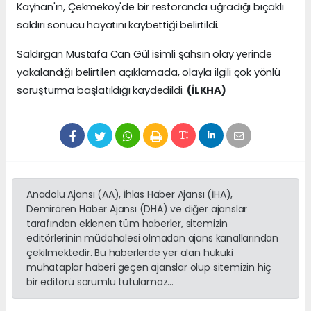
Kayhan'ın, Çekmeköy'de bir restoranda uğradığı bıçaklı
saldırı sonucu hayatını kaybettiği belirtildi.
Saldırgan Mustafa Can Gül isimli şahsın olay yerinde
yakalandığı belirtilen açıklamada, olayla ilgili çok yönlü
soruşturma başlatıldığı kaydedildi.
(İLKHA)
Anadolu Ajansı (AA), İhlas Haber Ajansı (İHA),
Demirören Haber Ajansı (DHA) ve diğer ajanslar
tarafından eklenen tüm haberler, sitemizin
editörlerinin müdahalesi olmadan ajans kanallarından
çekilmektedir. Bu haberlerde yer alan hukuki
muhataplar haberi geçen ajanslar olup sitemizin hiç
bir editörü sorumlu tutulamaz...