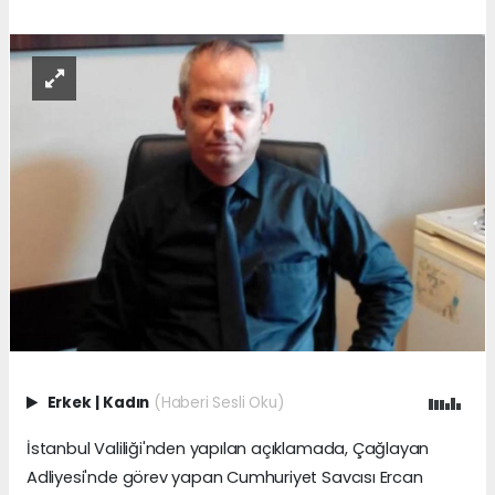
Erkek
|
Kadın
(Haberi Sesli Oku)
İstanbul Valiliği'nden yapılan açıklamada, Çağlayan
Adliyesi'nde görev yapan Cumhuriyet Savcısı Ercan