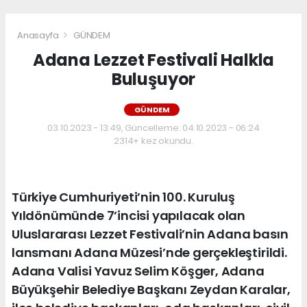
Anasayfa
GÜNDEM
Adana Lezzet Festivali Halkla
Buluşuyor
GÜNDEM
03.10.2023 - 13:49, Güncelleme: 04.10.2023 - 06:24
2314+ kez okundu.
Türkiye Cumhuriyeti’nin 100. Kuruluş
Yıldönümünde 7’incisi yapılacak olan
Uluslararası Lezzet Festivali’nin Adana basın
lansmanı Adana Müzesi’nde gerçekleştirildi.
Adana Valisi Yavuz Selim Köşger, Adana
Büyükşehir Belediye Başkanı Zeydan Karalar,