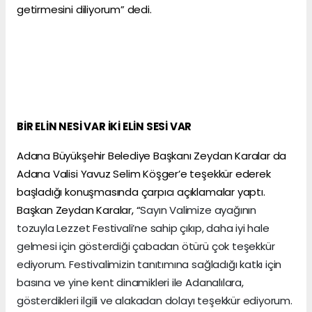
getirmesini diliyorum” dedi.
BİR ELİN NESİ VAR İKİ ELİN SESİ VAR
Adana Büyükşehir Belediye Başkanı Zeydan Karalar da
Adana Valisi Yavuz Selim Köşger’e teşekkür ederek
başladığı konuşmasında çarpıcı açıklamalar yaptı.
Başkan Zeydan Karalar, “
Sayın Valimize ayağının
tozuyla Lezzet Festivali’ne sahip çıkıp, daha iyi hale
gelmesi için gösterdiği çabadan ötürü çok teşekkür
ediyorum. Festivalimizin tanıtımına sağladığı katkı için
basına ve yine kent dinamikleri ile Adanalılara,
gösterdikleri ilgili ve alakadan dolayı teşekkür ediyorum.