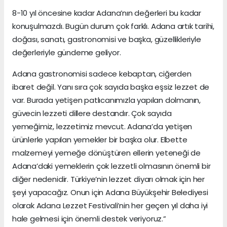
8-10 yıl öncesine kadar Adana’nın değerleri bu kadar
konuşulmazdı. Bugün durum çok farklı. Adana artık tarihi,
doğası, sanatı, gastronomisi ve başka, güzellikleriyle
değerleriyle gündeme geliyor.
Adana gastronomisi sadece kebaptan, ciğerden
ibaret değil. Yanı sıra çok sayıda başka eşsiz lezzet de
var. Burada yetişen patlıcanımızla yapılan dolmanın,
güvecin lezzeti dillere destandır. Çok sayıda
yemeğimiz, lezzetimiz mevcut. Adana’da yetişen
ürünlerle yapılan yemekler bir başka olur. Elbette
malzemeyi yemeğe dönüştüren ellerin yeteneği de
Adana’daki yemeklerin çok lezzetli olmasının önemli bir
diğer nedenidir. Türkiye’nin lezzet diyarı olmak için her
şeyi yapacağız. Onun için Adana Büyükşehir Belediyesi
olarak Adana Lezzet Festivali’nin her geçen yıl daha iyi
hale gelmesi için önemli destek veriyoruz.”