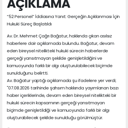
AÇIKLAMA
“52 Personel” İddiasına Yanıt: Gerçeğin Açıklanması İçin
Hukuki Süreç Başlatıldı
Av. Dr. Mehmet Çağrı Bağatur, hakkında çıkan asılsız
haberlere dair açıklamada bulundu. Bağatur, devam
eden bireysel nitelikteki hukuki sürecin haberlerde
gerçeği yansıtmayan şekilde genişletildiğini ve
kamuoyunda farklı bir algı oluşturulabilecek biçimde
sunulduğunu belirtti.
Av. Bağatur yaptığı açıklamada şu ifadelere yer verdi;
"07.08.2026 tarihinde şahsım hakkında yayımlanan bazı
haber içeriklerinde, devam eden bireysel nitelikteki bir
hukuki sürecin kapsamının gerçeği yansıtmayan
biçimde genişletildiği ve kamuoyunda farklı bir algı
oluşturabilecek şekilde sunulduğu görülmüştür.