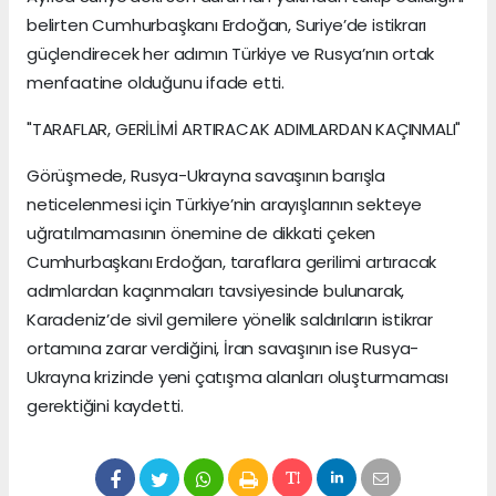
belirten Cumhurbaşkanı Erdoğan, Suriye’de istikrarı
güçlendirecek her adımın Türkiye ve Rusya’nın ortak
menfaatine olduğunu ifade etti.
"TARAFLAR, GERİLİMİ ARTIRACAK ADIMLARDAN KAÇINMALI"
Görüşmede, Rusya-Ukrayna savaşının barışla
neticelenmesi için Türkiye’nin arayışlarının sekteye
uğratılmamasının önemine de dikkati çeken
Cumhurbaşkanı Erdoğan, taraflara gerilimi artıracak
adımlardan kaçınmaları tavsiyesinde bulunarak,
Karadeniz’de sivil gemilere yönelik saldırıların istikrar
ortamına zarar verdiğini, İran savaşının ise Rusya-
Ukrayna krizinde yeni çatışma alanları oluşturmaması
gerektiğini kaydetti.