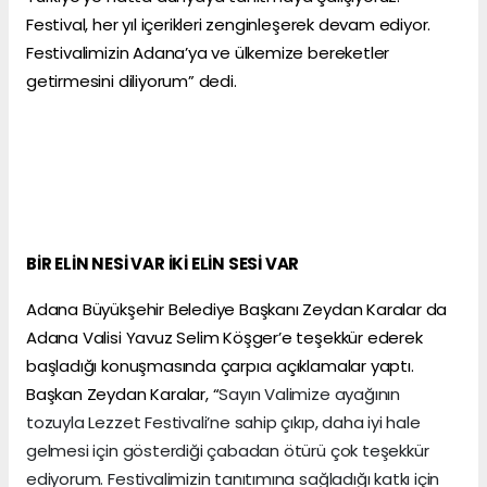
Festival, her yıl içerikleri zenginleşerek devam ediyor.
Festivalimizin Adana’ya ve ülkemize bereketler
getirmesini diliyorum” dedi.
BİR ELİN NESİ VAR İKİ ELİN SESİ VAR
Adana Büyükşehir Belediye Başkanı Zeydan Karalar da
Adana Valisi Yavuz Selim Köşger’e teşekkür ederek
başladığı konuşmasında çarpıcı açıklamalar yaptı.
Başkan Zeydan Karalar, “
Sayın Valimize ayağının
tozuyla Lezzet Festivali’ne sahip çıkıp, daha iyi hale
gelmesi için gösterdiği çabadan ötürü çok teşekkür
ediyorum. Festivalimizin tanıtımına sağladığı katkı için