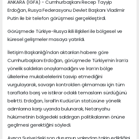
ANKARA (İGFA) - Cumhurbaşkanı Recep Tayyip
Erdoğan, Rusya Federasyonu Devlet Başkanı Vladimir
Putin ile bir telefon görüşmesi gerçekleştirdi.
Görüşmede Türkiye-Rusya ikili ilişkileri ile bölgesel ve
küresel gelişmeler masaya yatırıldı.
İletişim Başkanlığı'ndan aktarılan habere göre
Cumhurbaşkanı Erdoğan, görüşmede Türkiye’nin İran’a
yönelik saldırıları onaylamadığını ve İran’ın bölge
ülkelerine mukabelelerini tasvip etmediğini
vurgulayarak, savaşın kontrolden çıkmaması için tüm
taraflarla barış ve istikrar odaklı temasların sürdüğünü
belirtti. Erdoğan, İsrail’in Kudüs’ün statüsüne yönelik
adımlarına karşı uyarıda bulunarak, Netanyahu
hükümetinin bölgedeki saldırgan politikalarının önüne
geçilmesi gerektiğini söyledi.
Ayrıca Suriye’deki son durumun yakından takip edildiğini