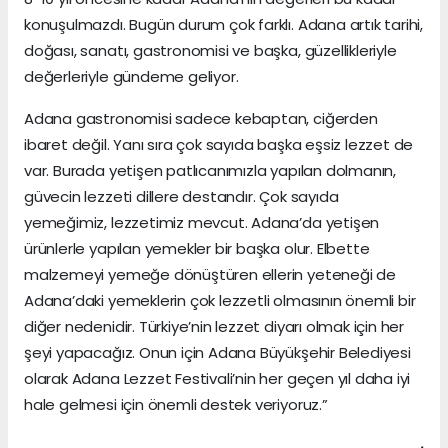
konuşulmazdı. Bugün durum çok farklı. Adana artık tarihi,
doğası, sanatı, gastronomisi ve başka, güzellikleriyle
değerleriyle gündeme geliyor.
Adana gastronomisi sadece kebaptan, ciğerden
ibaret değil. Yanı sıra çok sayıda başka eşsiz lezzet de
var. Burada yetişen patlıcanımızla yapılan dolmanın,
güvecin lezzeti dillere destandır. Çok sayıda
yemeğimiz, lezzetimiz mevcut. Adana’da yetişen
ürünlerle yapılan yemekler bir başka olur. Elbette
malzemeyi yemeğe dönüştüren ellerin yeteneği de
Adana’daki yemeklerin çok lezzetli olmasının önemli bir
diğer nedenidir. Türkiye’nin lezzet diyarı olmak için her
şeyi yapacağız. Onun için Adana Büyükşehir Belediyesi
olarak Adana Lezzet Festivali’nin her geçen yıl daha iyi
hale gelmesi için önemli destek veriyoruz.”