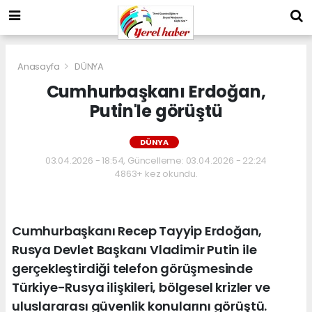
Anasayfa
DÜNYA
Cumhurbaşkanı Erdoğan,
Putin'le görüştü
DÜNYA
03.04.2026 - 18:54, Güncelleme: 03.04.2026 - 22:24
4863+ kez okundu.
Cumhurbaşkanı Recep Tayyip Erdoğan,
Rusya Devlet Başkanı Vladimir Putin ile
gerçekleştirdiği telefon görüşmesinde
Türkiye-Rusya ilişkileri, bölgesel krizler ve
uluslararası güvenlik konularını görüştü.