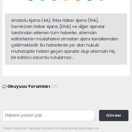
Anadolu Ajansı (AA), İhlas Haber Ajansı (İHA),
Demirören Haber Ajansı (DHA) ve diğer ajanslar
tarafından eklenen tüm haberler, sitemizin
editörlerinin müdahalesi olmadan ajans kanallarından
çekilmektedir. Bu haberlerde yer alan hukuki
muhataplar haberi geçen ajanslar olup sitemizin hiç
bir editörü sorumlu tutulamaz...
Okuyucu Yorumları
(0)
Gönder
Yorum yazarak Topluluk Kuralları’nı kabul etmiş bulunuyor ve