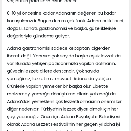
ver, bütün para serin olsun’ derler.
8-10 yıl öncesine kadar Adana’nın değerleri bu kadar
konuşulmazdı. Bugün durum çok farklı. Adana artık tarihi,
doğası, sanatı, gastronomisi ve başka, güzellikleriyle
değerleriyle gündeme geliyor.
Adana gastronomisi sadece kebaptan, ciğerden
ibaret değil. Yanı sıra çok sayıda başka eşsiz lezzet de
var. Burada yetişen patlıcanımızla yapılan dolmanın,
güvecin lezzeti dillere destandır. Çok sayıda
yemeğimiz, lezzetimiz mevcut. Adana’da yetişen
ürünlerle yapılan yemekler bir başka olur. Elbette
malzemeyi yemeğe dönüştüren ellerin yeteneği de
Adana’daki yemeklerin çok lezzetli olmasının önemli bir
diğer nedenidir. Türkiye’nin lezzet diyarı olmak için her
şeyi yapacağız. Onun için Adana Büyükşehir Belediyesi
olarak Adana Lezzet Festivali’nin her geçen yıl daha iyi