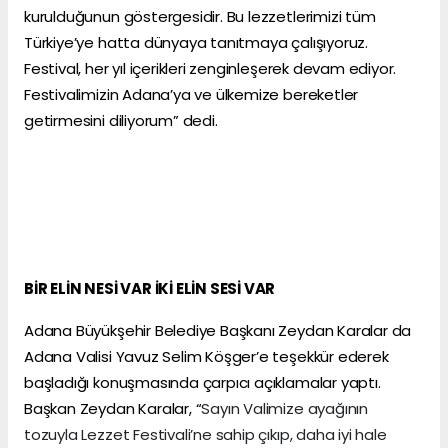
kurulduğunun göstergesidir. Bu lezzetlerimizi tüm
Türkiye’ye hatta dünyaya tanıtmaya çalışıyoruz.
Festival, her yıl içerikleri zenginleşerek devam ediyor.
Festivalimizin Adana’ya ve ülkemize bereketler
getirmesini diliyorum” dedi.
BİR ELİN NESİ VAR İKİ ELİN SESİ VAR
Adana Büyükşehir Belediye Başkanı Zeydan Karalar da
Adana Valisi Yavuz Selim Köşger’e teşekkür ederek
başladığı konuşmasında çarpıcı açıklamalar yaptı.
Başkan Zeydan Karalar, “
Sayın Valimize ayağının
tozuyla Lezzet Festivali’ne sahip çıkıp, daha iyi hale