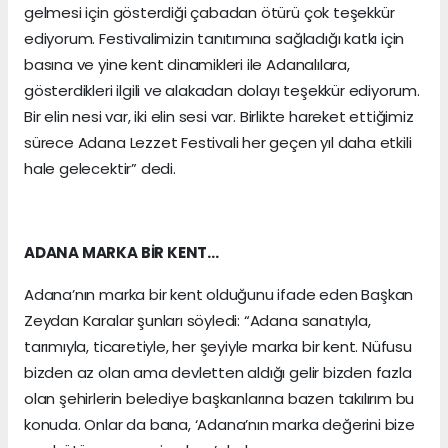
gelmesi için gösterdiği çabadan ötürü çok teşekkür
ediyorum. Festivalimizin tanıtımına sağladığı katkı için
basına ve yine kent dinamikleri ile Adanalılara,
gösterdikleri ilgili ve alakadan dolayı teşekkür ediyorum.
Bir elin nesi var, iki elin sesi var. Birlikte hareket ettiğimiz
sürece Adana Lezzet Festivali her geçen yıl daha etkili
hale gelecektir” dedi.
ADANA MARKA BİR KENT…
Adana’nın marka bir kent olduğunu ifade eden Başkan
Zeydan Karalar şunları söyledi: “Adana sanatıyla,
tarımıyla, ticaretiyle, her şeyiyle marka bir kent. Nüfusu
bizden az olan ama devletten aldığı gelir bizden fazla
olan şehirlerin belediye başkanlarına bazen takılırım bu
konuda. Onlar da bana, ‘Adana’nın marka değerini bize