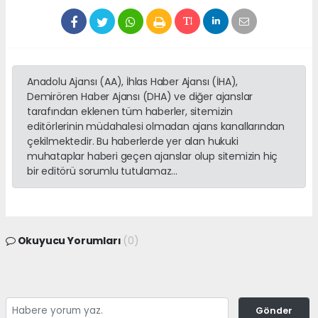
Anadolu Ajansı (AA), İhlas Haber Ajansı (İHA),
Demirören Haber Ajansı (DHA) ve diğer ajanslar
tarafından eklenen tüm haberler, sitemizin
editörlerinin müdahalesi olmadan ajans kanallarından
çekilmektedir. Bu haberlerde yer alan hukuki
muhataplar haberi geçen ajanslar olup sitemizin hiç
bir editörü sorumlu tutulamaz...
Okuyucu Yorumları
(0)
Gönder