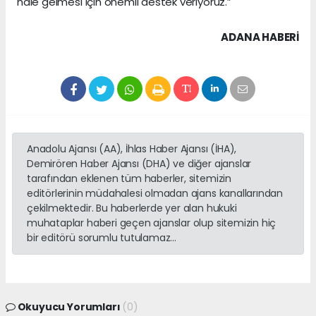
hale gelmesi için önemli destek veriyoruz.”
ADANA HABERİ
Anadolu Ajansı (AA), İhlas Haber Ajansı (İHA),
Demirören Haber Ajansı (DHA) ve diğer ajanslar
tarafından eklenen tüm haberler, sitemizin
editörlerinin müdahalesi olmadan ajans kanallarından
çekilmektedir. Bu haberlerde yer alan hukuki
muhataplar haberi geçen ajanslar olup sitemizin hiç
bir editörü sorumlu tutulamaz...
Okuyucu Yorumları
(0)