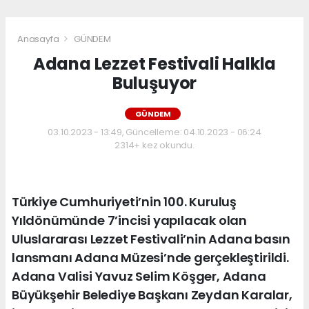
Anasayfa
GÜNDEM
Adana Lezzet Festivali Halkla
Buluşuyor
GÜNDEM
03.10.2023 - 13:49, Güncelleme: 04.10.2023 - 06:24
2314+ kez okundu.
Türkiye Cumhuriyeti’nin 100. Kuruluş
Yıldönümünde 7’incisi yapılacak olan
Uluslararası Lezzet Festivali’nin Adana basın
lansmanı Adana Müzesi’nde gerçekleştirildi.
Adana Valisi Yavuz Selim Köşger, Adana
Büyükşehir Belediye Başkanı Zeydan Karalar,