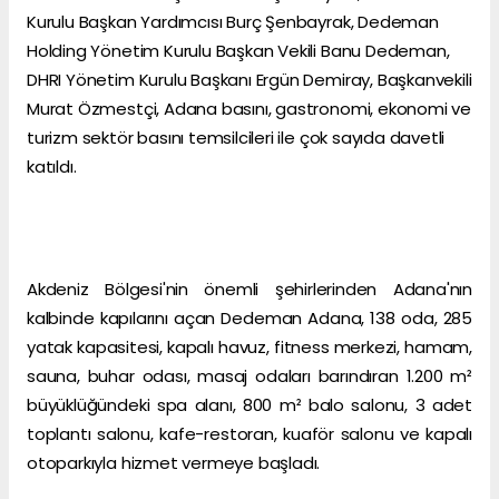
Kurulu Başkan Yardımcısı Burç Şenbayrak, Dedeman
Holding Yönetim Kurulu Başkan Vekili Banu Dedeman,
DHRI Yönetim Kurulu Başkanı Ergün Demiray, Başkanvekili
Murat Özmestçi, Adana basını, gastronomi, ekonomi ve
turizm sektör basını temsilcileri ile çok sayıda davetli
katıldı.
Akdeniz Bölgesi'nin önemli şehirlerinden Adana'nın
kalbinde kapılarını açan Dedeman Adana, 138 oda, 285
yatak kapasitesi, kapalı havuz, fitness merkezi, hamam,
sauna, buhar odası, masaj odaları barındıran 1.200 m²
büyüklüğündeki spa alanı, 800 m² balo salonu, 3 adet
toplantı salonu, kafe-restoran, kuaför salonu ve kapalı
otoparkıyla hizmet vermeye başladı.