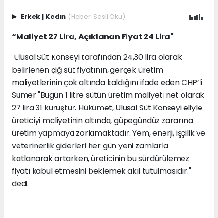
Erkek
|
Kadın
(Haberi Sesli Oku)
“Maliyet 27 Lira, Açıklanan Fiyat 24 Lira"
Ulusal Süt Konseyi tarafından 24,30 lira olarak
belirlenen çiğ süt fiyatının, gerçek üretim
maliyetlerinin çok altında kaldığını ifade eden CHP’li
Sümer "Bugün 1 litre sütün üretim maliyeti net olarak
27 lira 31 kuruştur. Hükümet, Ulusal Süt Konseyi eliyle
üreticiyi maliyetinin altında, güpegündüz zararına
üretim yapmaya zorlamaktadır. Yem, enerji, işçilik ve
veterinerlik giderleri her gün yeni zamlarla
katlanarak artarken, üreticinin bu sürdürülemez
fiyatı kabul etmesini beklemek akıl tutulmasıdır."
dedi.