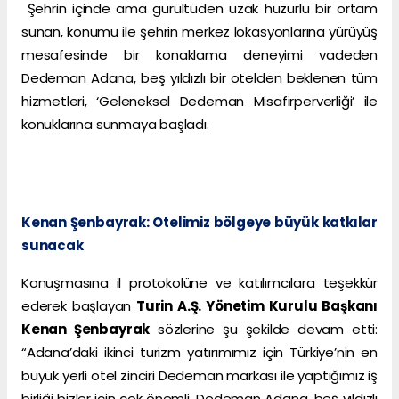
Şehrin içinde ama gürültüden uzak huzurlu bir ortam
sunan, konumu ile şehrin merkez lokasyonlarına yürüyüş
mesafesinde bir konaklama deneyimi vadeden
Dedeman Adana, beş yıldızlı bir otelden beklenen tüm
hizmetleri, ‘Geleneksel Dedeman Misafirperverliği’ ile
konuklarına sunmaya başladı.
Kenan Şenbayrak: Otelimiz bölgeye büyük katkılar
sunacak
Konuşmasına il protokolüne ve katılımcılara teşekkür
ederek başlayan
Turin A.Ş. Yönetim Kurulu Başkanı
Kenan Şenbayrak
sözlerine şu şekilde devam etti:
“Adana’daki ikinci turizm yatırımımız için Türkiye’nin en
büyük yerli otel zinciri Dedeman markası ile yaptığımız iş
birliği bizler için çok önemli. Dedeman Adana, beş yıldızlı