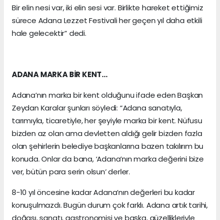
Bir elin nesi var, iki elin sesi var. Birlikte hareket ettiğimiz
sürece Adana Lezzet Festivali her geçen yıl daha etkili
hale gelecektir” dedi.
ADANA MARKA BİR KENT…
Adana’nın marka bir kent olduğunu ifade eden Başkan
Zeydan Karalar şunları söyledi: “Adana sanatıyla,
tarımıyla, ticaretiyle, her şeyiyle marka bir kent. Nüfusu
bizden az olan ama devletten aldığı gelir bizden fazla
olan şehirlerin belediye başkanlarına bazen takılırım bu
konuda. Onlar da bana, ‘Adana’nın marka değerini bize
ver, bütün para serin olsun’ derler.
8-10 yıl öncesine kadar Adana’nın değerleri bu kadar
konuşulmazdı. Bugün durum çok farklı. Adana artık tarihi,
doğası, sanatı, gastronomisi ve başka, güzellikleriyle