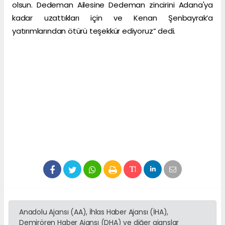
olsun. Dedeman Ailesine Dedeman zincirini Adana'ya
kadar uzattıkları için ve Kenan Şenbayrak’a
yatırımlarından ötürü teşekkür ediyoruz” dedi.
Anadolu Ajansı (AA), İhlas Haber Ajansı (İHA),
Demirören Haber Ajansı (DHA) ve diğer ajanslar