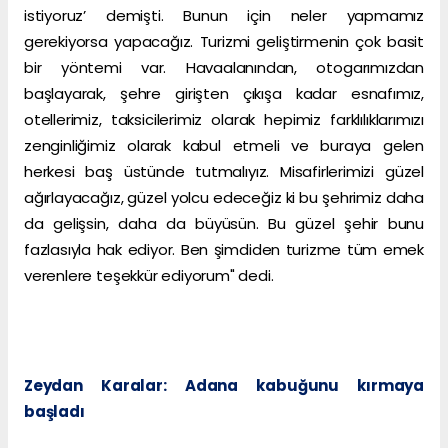
istiyoruz’ demişti. Bunun için neler yapmamız
gerekiyorsa yapacağız. Turizmi geliştirmenin çok basit
bir yöntemi var. Havaalanından, otogarımızdan
başlayarak, şehre girişten çıkışa kadar esnafımız,
otellerimiz, taksicilerimiz olarak hepimiz farklılıklarımızı
zenginliğimiz olarak kabul etmeli ve buraya gelen
herkesi baş üstünde tutmalıyız. Misafirlerimizi güzel
ağırlayacağız, güzel yolcu edeceğiz ki bu şehrimiz daha
da gelişsin, daha da büyüsün. Bu güzel şehir bunu
fazlasıyla hak ediyor. Ben şimdiden turizme tüm emek
verenlere teşekkür ediyorum" dedi.
Zeydan Karalar: Adana kabuğunu kırmaya
başladı