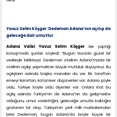
Yavuz Selim Köşger: Dedeman Adana’nın açılışı da
geleceğe dair umuttur
Adana Valisi Yavuz Selim Köşger
ise yaptığı
konuşmada şunları söyledi: “Bugün burada güzel bir
vesileyle birlikteyiz. Dedeman otelinin Adana'mızda bir
otelinin açılışı yapmaktan büyük mutluluk duyuyoruz. Bu
açılışların aslında başka manaları da var. Bir taraftan
enseyi karartan, kötümser düşünenler var. Adana şöyle
oldu, Türkiye böyle oldu diyenler var. Onlara inat bu
açılış aslında Türkiye'nin de Adana'nın da gelişmekte
olduğunu, umut vadettiğini, geleceğe umutla baktığını
gösteren bir olay. Türkiye'nin yerli milli markalarından
birisi Dedeman, bugün Adana'da böyle büyük bir