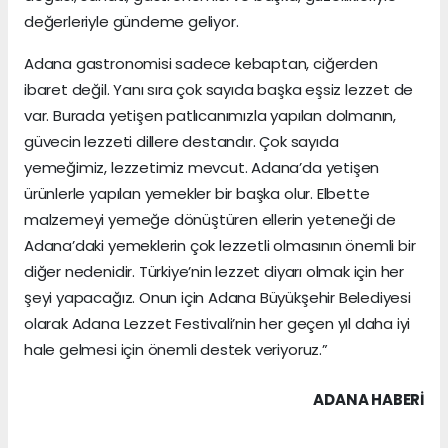
değerleriyle gündeme geliyor.
Adana gastronomisi sadece kebaptan, ciğerden
ibaret değil. Yanı sıra çok sayıda başka eşsiz lezzet de
var. Burada yetişen patlıcanımızla yapılan dolmanın,
güvecin lezzeti dillere destandır. Çok sayıda
yemeğimiz, lezzetimiz mevcut. Adana’da yetişen
ürünlerle yapılan yemekler bir başka olur. Elbette
malzemeyi yemeğe dönüştüren ellerin yeteneği de
Adana’daki yemeklerin çok lezzetli olmasının önemli bir
diğer nedenidir. Türkiye’nin lezzet diyarı olmak için her
şeyi yapacağız. Onun için Adana Büyükşehir Belediyesi
olarak Adana Lezzet Festivali’nin her geçen yıl daha iyi
hale gelmesi için önemli destek veriyoruz.”
ADANA HABERİ