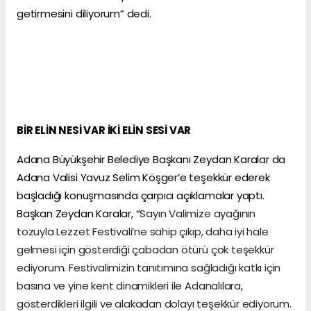
getirmesini diliyorum” dedi.
BİR ELİN NESİ VAR İKİ ELİN SESİ VAR
Adana Büyükşehir Belediye Başkanı Zeydan Karalar da
Adana Valisi Yavuz Selim Köşger’e teşekkür ederek
başladığı konuşmasında çarpıcı açıklamalar yaptı.
Başkan Zeydan Karalar, “
Sayın Valimize ayağının
tozuyla Lezzet Festivali’ne sahip çıkıp, daha iyi hale
gelmesi için gösterdiği çabadan ötürü çok teşekkür
ediyorum. Festivalimizin tanıtımına sağladığı katkı için
basına ve yine kent dinamikleri ile Adanalılara,
gösterdikleri ilgili ve alakadan dolayı teşekkür ediyorum.