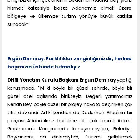
hizmet kalitesiyle başta Adana’mız olmak üzere,
bölgeye ve ülkemize turizm yönüyle büyük katkılar
sunacak.”
Ergün Demiray: Farklılıklar zenginliğimizdir, herkesi
başımızın üstünde tutmalıyız
DHRI Yönetim Kurulu Başkanı Ergün Demiray
yaptığı
konuşmada, "İyi ki böyle bir güzel şehirde, böyle bir
güzel otel açılışında birlikteyiz. Değerli yatırımcımız
Kenan Bey, böyle güzel bir projeyi hayata geçirirken çok
titiz davrandı. Artık kendileri de Dedeman Ailesi'nin bir
parçası. Adana ilimiz, her ilimiz gibi çok önemli. Adana
Gastronomi Kongresi’nde konuşmacıydım, Belediye
Başkanımızı da dinlemiştim, ‘turizmi geliştirmek