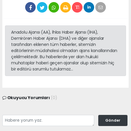
Anadolu Ajansı (AA), İhlas Haber Ajansı (İHA),
Demirören Haber Ajansı (DHA) ve diğer ajanslar
tarafından eklenen tüm haberler, sitemizin
editörlerinin müdahalesi olmadan ajans kanallarından
çekilmektedir. Bu haberlerde yer alan hukuki
muhataplar haberi geçen ajanslar olup sitemizin hiç
bir editörü sorumlu tutulamaz...
Okuyucu Yorumları
(0)
Gönder