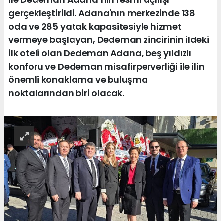
gerçekleştirildi. Adana'nın merkezinde 138
oda ve 285 yatak kapasitesiyle hizmet
vermeye başlayan, Dedeman zincirinin ildeki
ilk oteli olan Dedeman Adana, beş yıldızlı
konforu ve Dedeman misafirperverliği ile ilin
önemli konaklama ve buluşma
noktalarından biri olacak.