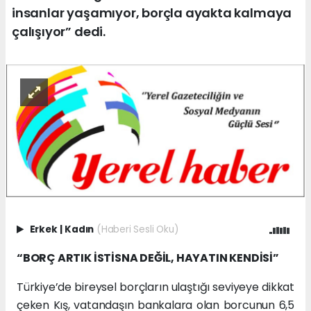
insanlar yaşamıyor, borçla ayakta kalmaya
çalışıyor” dedi.
Erkek
|
Kadın
(Haberi Sesli Oku)
“BORÇ ARTIK İSTİSNA DEĞİL, HAYATIN KENDİSİ”
Türkiye’de bireysel borçların ulaştığı seviyeye dikkat
çeken Kış, vatandaşın bankalara olan borcunun 6,5