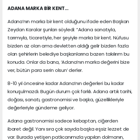
ADANA MARKA BİR KENT…
Adana’nın marka bir kent olduğunu ifade eden Başkan
Zeydan Karalar şunları söyledi: “Adana sanatıyla,
tarımıyla, ticaretiyle, her şeyiyle marka bir kent. Nüfusu
bizden az olan ama devletten aldığı gelir bizden fazla
olan şehirlerin belediye başkanlarına bazen takılırım bu
konuda. Onlar da bana, ‘Adana’nın marka değerini bize
ver, bütün para serin olsun’ derler.
8-10 yıl öncesine kadar Adana’nın değerleri bu kadar
konuşulmazdı. Bugün durum çok farklı. Adana artık tarihi,
doğası, sanatı, gastronomisi ve başka, güzellikleriyle
değerleriyle gündeme geliyor.
Adana gastronomisi sadece kebaptan, ciğerden
ibaret değil. Yanı sıra çok sayıda başka eşsiz lezzet de
var. Burada yetişen patlıcanımızla yapılan dolmanın,