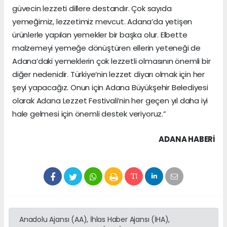
güvecin lezzeti dillere destandır. Çok sayıda
yemeğimiz, lezzetimiz mevcut. Adana’da yetişen
ürünlerle yapılan yemekler bir başka olur. Elbette
malzemeyi yemeğe dönüştüren ellerin yeteneği de
Adana’daki yemeklerin çok lezzetli olmasının önemli bir
diğer nedenidir. Türkiye’nin lezzet diyarı olmak için her
şeyi yapacağız. Onun için Adana Büyükşehir Belediyesi
olarak Adana Lezzet Festivali’nin her geçen yıl daha iyi
hale gelmesi için önemli destek veriyoruz.”
ADANA HABERİ
Anadolu Ajansı (AA), İhlas Haber Ajansı (İHA),