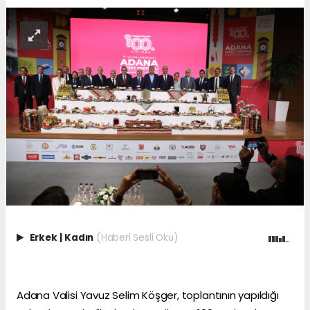
Erkek
|
Kadın
(Haberi Sesli Oku)
Adana Valisi Yavuz Selim Köşger, toplantının yapıldığı