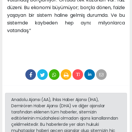
düzeni. Bu ekonomi büyümüyor; borçla dönen, faizle
yaşayan bir sistem haline gelmiş durumda. Ve bu
sistemde kaybeden hep aynı: milyonlarca
vatandaş.”
Anadolu Ajansı (AA), İhlas Haber Ajansı (İHA),
Demirören Haber Ajansı (DHA) ve diğer ajanslar
tarafından eklenen tüm haberler, sitemizin
editörlerinin müdahalesi olmadan ajans kanallarından
çekilmektedir. Bu haberlerde yer alan hukuki
muhataplar haberi geçen ajanslar olup sitemizin hiç