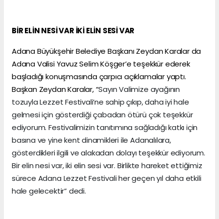
BİR ELİN NESİ VAR İKİ ELİN SESİ VAR
Adana Büyükşehir Belediye Başkanı Zeydan Karalar da
Adana Valisi Yavuz Selim Köşger’e teşekkür ederek
başladığı konuşmasında çarpıcı açıklamalar yaptı.
Başkan Zeydan Karalar, “
Sayın Valimize ayağının
tozuyla Lezzet Festivali’ne sahip çıkıp, daha iyi hale
gelmesi için gösterdiği çabadan ötürü çok teşekkür
ediyorum. Festivalimizin tanıtımına sağladığı katkı için
basına ve yine kent dinamikleri ile Adanalılara,
gösterdikleri ilgili ve alakadan dolayı teşekkür ediyorum.
Bir elin nesi var, iki elin sesi var. Birlikte hareket ettiğimiz
sürece Adana Lezzet Festivali her geçen yıl daha etkili
hale gelecektir” dedi.