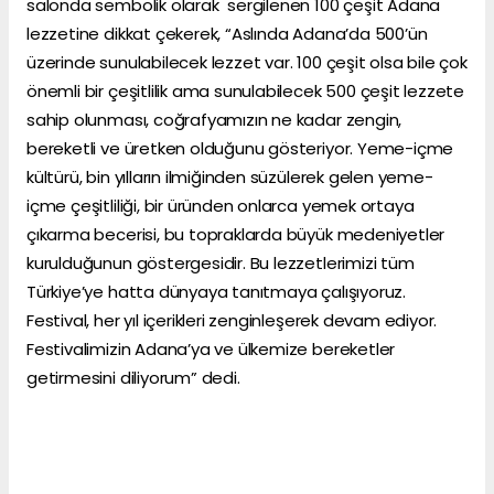
salonda sembolik olarak sergilenen 100 çeşit Adana
lezzetine dikkat çekerek, “Aslında Adana’da 500’ün
üzerinde sunulabilecek lezzet var. 100 çeşit olsa bile çok
önemli bir çeşitlilik ama sunulabilecek 500 çeşit lezzete
sahip olunması, coğrafyamızın ne kadar zengin,
bereketli ve üretken olduğunu gösteriyor. Yeme-içme
kültürü, bin yılların ilmiğinden süzülerek gelen yeme-
içme çeşitliliği, bir üründen onlarca yemek ortaya
çıkarma becerisi, bu topraklarda büyük medeniyetler
kurulduğunun göstergesidir. Bu lezzetlerimizi tüm
Türkiye’ye hatta dünyaya tanıtmaya çalışıyoruz.
Festival, her yıl içerikleri zenginleşerek devam ediyor.
Festivalimizin Adana’ya ve ülkemize bereketler
getirmesini diliyorum” dedi.