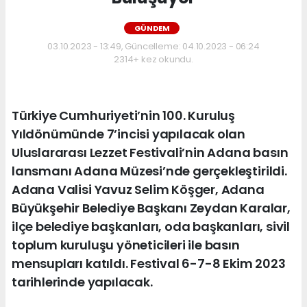
GÜNDEM
03.10.2023 - 13:49, Güncelleme: 04.10.2023 - 06:24
2314+ kez okundu.
Türkiye Cumhuriyeti’nin 100. Kuruluş
Yıldönümünde 7’incisi yapılacak olan
Uluslararası Lezzet Festivali’nin Adana basın
lansmanı Adana Müzesi’nde gerçekleştirildi.
Adana Valisi Yavuz Selim Köşger, Adana
Büyükşehir Belediye Başkanı Zeydan Karalar,
ilçe belediye başkanları, oda başkanları, sivil
toplum kuruluşu yöneticileri ile basın
mensupları katıldı. Festival 6-7-8 Ekim 2023
tarihlerinde yapılacak.