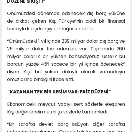
DÜZENE SIKIŞTI”
Önümüzdeki dönemde ödenecek dış borç yüküne
de dikkat çeken Kış, Türkiye’nin ciddi bir finansal
baskıyla karşı karşıya olduğunu belirtti.
“Önümüzdeki 1 yıl içinde 239 milyar dolar dış borç ve
25 milyar dolar faiz ödemesi var. Toplamda 260
milyar dolarlık bir yükten bahsediyoruz. Üstelik bu
borcun yüzde 45’i sadece bir yıl içinde ödenecek”
diyen Kış, bu yükün dolaylı olarak vatandaşın
omuzlarına bindiğini ifade etti.
“KAZANAN TEK BİR KESİM VAR: FAİZ DÜZENİ”
Ekonomideki mevcut yapıyı sert sözlerle eleştiren
Kış, değerlendirmesini şu sözlerle tamamladı:
“Bir tarafta devlet borç ödüyor, diğer tarafta
vatandaş borçlanıyor. Ortada tek kazanan var: faiz