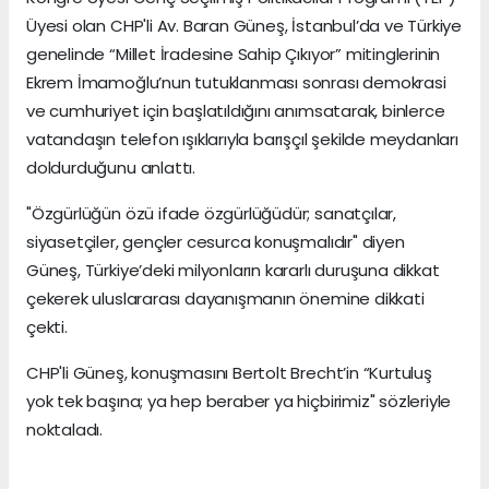
Üyesi olan CHP'li Av. Baran Güneş, İstanbul’da ve Türkiye
genelinde “Millet İradesine Sahip Çıkıyor” mitinglerinin
Ekrem İmamoğlu’nun tutuklanması sonrası demokrasi
ve cumhuriyet için başlatıldığını anımsatarak, binlerce
vatandaşın telefon ışıklarıyla barışçıl şekilde meydanları
doldurduğunu anlattı.
"Özgürlüğün özü ifade özgürlüğüdür; sanatçılar,
siyasetçiler, gençler cesurca konuşmalıdır" diyen
Güneş, Türkiye’deki milyonların kararlı duruşuna dikkat
çekerek uluslararası dayanışmanın önemine dikkati
çekti.
CHP'li Güneş, konuşmasını Bertolt Brecht’in “Kurtuluş
yok tek başına; ya hep beraber ya hiçbirimiz" sözleriyle
noktaladı.