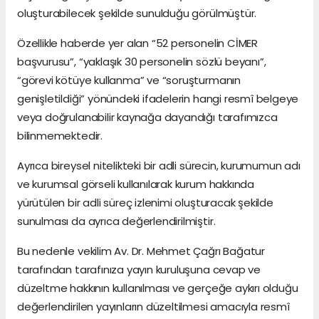
oluşturabilecek şekilde sunulduğu görülmüştür.
Özellikle haberde yer alan “52 personelin CİMER
başvurusu”, “yaklaşık 30 personelin sözlü beyanı”,
“görevi kötüye kullanma” ve “soruşturmanın
genişletildiği” yönündeki ifadelerin hangi resmî belgeye
veya doğrulanabilir kaynağa dayandığı tarafımızca
bilinmemektedir.
Ayrıca bireysel nitelikteki bir adli sürecin, kurumumun adı
ve kurumsal görseli kullanılarak kurum hakkında
yürütülen bir adli süreç izlenimi oluşturacak şekilde
sunulması da ayrıca değerlendirilmiştir.
Bu nedenle vekilim Av. Dr. Mehmet Çağrı Bağatur
tarafından tarafınıza yayın kuruluşuna cevap ve
düzeltme hakkının kullanılması ve gerçeğe aykırı olduğu
değerlendirilen yayınların düzeltilmesi amacıyla resmî