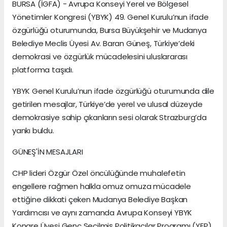
BURSA (İGFA) - Avrupa Konseyi Yerel ve Bölgesel
Yönetimler Kongresi (YBYK) 49. Genel Kurulu’nun ifade
özgürlüğü oturumunda, Bursa Büyükşehir ve Mudanya
Belediye Meclis Üyesi Av. Baran Güneş, Türkiye’deki
demokrasi ve özgürlük mücadelesini uluslararası
platforma taşıdı.
YBYK Genel Kurulu’nun ifade özgürlüğü oturumunda dile
getirilen mesajlar, Türkiye’de yerel ve ulusal düzeyde
demokrasiye sahip çıkanların sesi olarak Strazburg’da
yankı buldu.
GÜNEŞ'İN MESAJLARI
CHP lideri Özgür Özel öncülüğünde muhalefetin
engellere rağmen halkla omuz omuza mücadele
ettiğine dikkati çeken Mudanya Belediye Başkan
Yardımcısı ve aynı zamanda Avrupa Konseyi YBYK
Kongre Üyesi Genç Seçilmiş Politikacılar Programı (YEP)