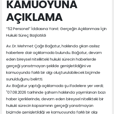
KAMUOYUNA
AÇIKLAMA
“52 Personel” İddiasına Yanıt: Gerçeğin Açıklanması İçin
Hukuki Süreç Başlatıldı
Av. Dr. Mehmet Çağrı Bağatur, hakkında çıkan asılsız
haberlere dair açıklamada bulundu. Bağatur, devam
eden bireysel nitelikteki hukuki sürecin haberlerde
gerçeği yansıtmayan şekilde genişletildiğini ve
kamuoyunda farklı bir algı oluşturulabilecek biçimde
sunulduğunu belirtti.
Av. Bağatur yaptığı açıklamada şu ifadelere yer verdi;
"07.08.2026 tarihinde şahsım hakkında yayımlanan bazı
haber içeriklerinde, devam eden bireysel nitelikteki bir
hukuki sürecin kapsamının gerçeği yansıtmayan
biçimde genişletildiği ve kamuoyunda farklı bir algı