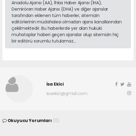
Anadolu Ajansı (AA), İhlas Haber Ajansı (İHA),
Demirören Haber Ajansı (DHA) ve diğer ajanslar
tarafından eklenen tüm haberler, sitemizin
editörlerinin müdahalesi olmadan ajans kanallarından
çekilmektedir. Bu haberlerde yer alan hukuki
muhataplar haberi geçen ajanslar olup sitemizin hiç
bir editörü sorumlu tutulamaz...
İsa Ekici
isaekici@gmail.com
Okuyucu Yorumları
(0)