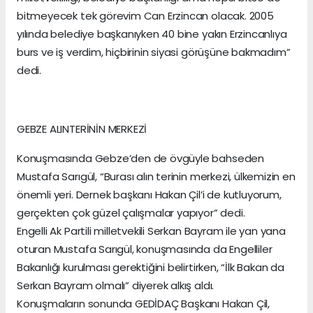
bitmeyecek tek görevim Can Erzincan olacak. 2005
yılında belediye başkanıyken 40 bine yakın Erzincanlıya
burs ve iş verdim, hiçbirinin siyasi görüşüne bakmadım”
dedi.
GEBZE ALINTERİNİN MERKEZİ
Konuşmasında Gebze’den de övgüyle bahseden
Mustafa Sarıgül, “Burası alın terinin merkezi, ülkemizin en
önemli yeri. Dernek başkanı Hakan Çil’i de kutluyorum,
gerçekten çok güzel çalışmalar yapıyor” dedi.
Engelli Ak Partili milletvekili Serkan Bayram ile yan yana
oturan Mustafa Sarıgül, konuşmasında da Engelliler
Bakanlığı kurulması gerektiğini belirtirken, “İlk Bakan da
Serkan Bayram olmalı” diyerek alkış aldı.
Konuşmaların sonunda GEDİDAÇ Başkanı Hakan Çil,