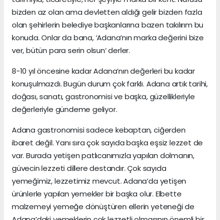
bizden az olan ama devletten aldığı gelir bizden fazla
olan şehirlerin belediye başkanlarına bazen takılırım bu
konuda. Onlar da bana, ‘Adana’nın marka değerini bize
ver, bütün para serin olsun’ derler.
8-10 yıl öncesine kadar Adana’nın değerleri bu kadar
konuşulmazdı. Bugün durum çok farklı. Adana artık tarihi,
doğası, sanatı, gastronomisi ve başka, güzellikleriyle
değerleriyle gündeme geliyor.
Adana gastronomisi sadece kebaptan, ciğerden
ibaret değil. Yanı sıra çok sayıda başka eşsiz lezzet de
var. Burada yetişen patlıcanımızla yapılan dolmanın,
güvecin lezzeti dillere destandır. Çok sayıda
yemeğimiz, lezzetimiz mevcut. Adana’da yetişen
ürünlerle yapılan yemekler bir başka olur. Elbette
malzemeyi yemeğe dönüştüren ellerin yeteneği de
Adana’daki yemeklerin çok lezzetli olmasının önemli bir