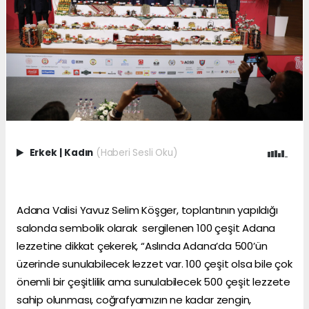
Erkek
|
Kadın
(Haberi Sesli Oku)
Adana Valisi Yavuz Selim Köşger, toplantının yapıldığı
salonda sembolik olarak sergilenen 100 çeşit Adana
lezzetine dikkat çekerek, “Aslında Adana’da 500’ün
üzerinde sunulabilecek lezzet var. 100 çeşit olsa bile çok
önemli bir çeşitlilik ama sunulabilecek 500 çeşit lezzete
sahip olunması, coğrafyamızın ne kadar zengin,