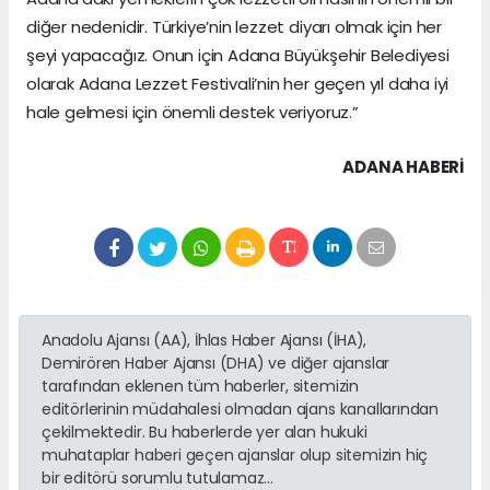
diğer nedenidir. Türkiye’nin lezzet diyarı olmak için her
şeyi yapacağız. Onun için Adana Büyükşehir Belediyesi
olarak Adana Lezzet Festivali’nin her geçen yıl daha iyi
hale gelmesi için önemli destek veriyoruz.”
ADANA HABERİ
Anadolu Ajansı (AA), İhlas Haber Ajansı (İHA),
Demirören Haber Ajansı (DHA) ve diğer ajanslar
tarafından eklenen tüm haberler, sitemizin
editörlerinin müdahalesi olmadan ajans kanallarından
çekilmektedir. Bu haberlerde yer alan hukuki
muhataplar haberi geçen ajanslar olup sitemizin hiç
bir editörü sorumlu tutulamaz...