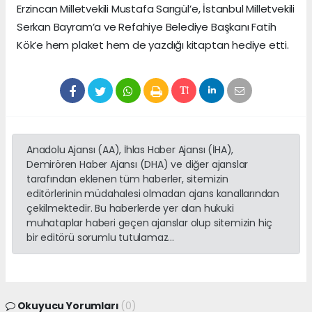
Erzincan Milletvekili Mustafa Sarıgül’e, İstanbul Milletvekili
Serkan Bayram’a ve Refahiye Belediye Başkanı Fatih
Kök’e hem plaket hem de yazdığı kitaptan hediye etti.
Anadolu Ajansı (AA), İhlas Haber Ajansı (İHA),
Demirören Haber Ajansı (DHA) ve diğer ajanslar
tarafından eklenen tüm haberler, sitemizin
editörlerinin müdahalesi olmadan ajans kanallarından
çekilmektedir. Bu haberlerde yer alan hukuki
muhataplar haberi geçen ajanslar olup sitemizin hiç
bir editörü sorumlu tutulamaz...
Okuyucu Yorumları
(0)