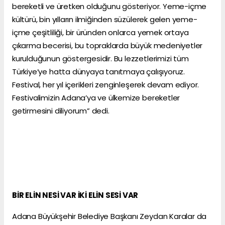
bereketli ve üretken olduğunu gösteriyor. Yeme-içme
kültürü, bin yılların ilmiğinden süzülerek gelen yeme-
içme çeşitliliği, bir üründen onlarca yemek ortaya
çıkarma becerisi, bu topraklarda büyük medeniyetler
kurulduğunun göstergesidir. Bu lezzetlerimizi tüm
Türkiye’ye hatta dünyaya tanıtmaya çalışıyoruz.
Festival, her yıl içerikleri zenginleşerek devam ediyor.
Festivalimizin Adana’ya ve ülkemize bereketler
getirmesini diliyorum” dedi.
BİR ELİN NESİ VAR İKİ ELİN SESİ VAR
Adana Büyükşehir Belediye Başkanı Zeydan Karalar da