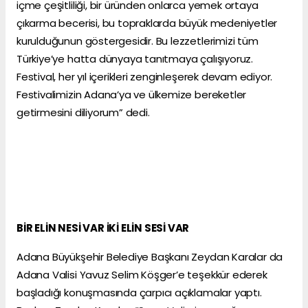
içme çeşitliliği, bir üründen onlarca yemek ortaya
çıkarma becerisi, bu topraklarda büyük medeniyetler
kurulduğunun göstergesidir. Bu lezzetlerimizi tüm
Türkiye’ye hatta dünyaya tanıtmaya çalışıyoruz.
Festival, her yıl içerikleri zenginleşerek devam ediyor.
Festivalimizin Adana’ya ve ülkemize bereketler
getirmesini diliyorum” dedi.
BİR ELİN NESİ VAR İKİ ELİN SESİ VAR
Adana Büyükşehir Belediye Başkanı Zeydan Karalar da
Adana Valisi Yavuz Selim Köşger’e teşekkür ederek
başladığı konuşmasında çarpıcı açıklamalar yaptı.