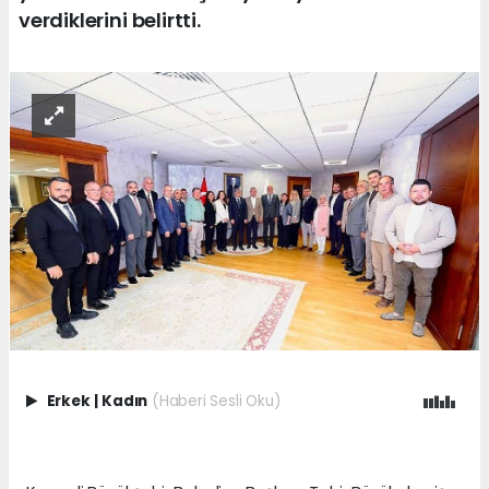
verdiklerini belirtti.
Erkek
|
Kadın
(Haberi Sesli Oku)