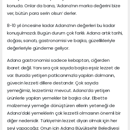
konuda. Onlar da bana, ‘Adana’nın marka değerini bize
ver, bütün para serin olsun’ derler.
8-10 yıl öncesine kadar Adana’nın değerleri bu kadar
konuşulmazdı. Bugün durum çok farklı. Adana artık tarihi,
doğası, sanatı, gastronomisi ve başka, güzellikleriyle
değerleriyle gündeme geliyor.
Adana gastronomisi sadece kebaptan, ciğerden
ibaret değil. Yanı sıra çok sayıda başka eşsiz lezzet de
var. Burada yetişen patlıcanımızla yapılan dolmanın,
güvecin lezzeti dillere destandır. Çok sayıda
yemeğimiz, lezzetimiz mevcut. Adana’da yetişen
ürünlerle yapılan yemekler bir başka olur. Elbette
malzemeyi yemeğe dönüştüren ellerin yeteneği de
Adana’daki yemeklerin çok lezzetli olmasının önemli bir
diğer nedenidir. Türkiye’nin lezzet diyarı olmak için her
şeyi yapacağız. Onun için Adana Büyükşehir Belediyesi