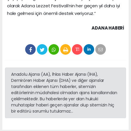
olarak Adana Lezzet Festivali’nin her geçen yıl daha iyi
hale gelmesi için önemli destek veriyoruz.”
ADANA HABERİ
Anadolu Ajansı (AA), İhlas Haber Ajansı (İHA),
Demirören Haber Ajansı (DHA) ve diğer ajanslar
tarafından eklenen tüm haberler, sitemizin
editörlerinin müdahalesi olmadan ajans kanallarından
çekilmektedir. Bu haberlerde yer alan hukuki
muhataplar haberi geçen ajanslar olup sitemizin hiç
bir editörü sorumlu tutulamaz...