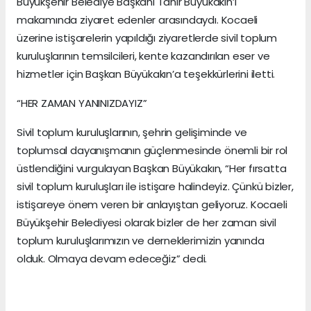
Büyükşehir Belediye Başkanı Tahir Büyükakın’ı
makamında ziyaret edenler arasındaydı. Kocaeli
üzerine istişarelerin yapıldığı ziyaretlerde sivil toplum
kuruluşlarının temsilcileri, kente kazandırılan eser ve
hizmetler için Başkan Büyükakın’a teşekkürlerini iletti.
“HER ZAMAN YANINIZDAYIZ”
Sivil toplum kuruluşlarının, şehrin gelişiminde ve
toplumsal dayanışmanın güçlenmesinde önemli bir rol
üstlendiğini vurgulayan Başkan Büyükakın, “Her fırsatta
sivil toplum kuruluşları ile istişare halindeyiz. Çünkü bizler,
istişareye önem veren bir anlayıştan geliyoruz. Kocaeli
Büyükşehir Belediyesi olarak bizler de her zaman sivil
toplum kuruluşlarımızın ve derneklerimizin yanında
olduk. Olmaya devam edeceğiz” dedi.