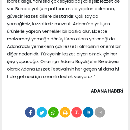
ibaret değil. Yanı sıra çok sayıda başka eşsiz lezzet de
var. Burada yetişen patlıcanımızla yapılan dolmanın,
güvecin lezzeti dillere destandır. Çok sayıda
yemeğimiz, lezzetimiz mevcut. Adana’da yetişen
ürünlerle yapılan yemekler bir başka olur. Elbette
malzemeyi yemeğe dönüştüren ellerin yeteneği de
Adana’daki yemeklerin çok lezzetli olmasının önemli bir
diğer nedenidir. Türkiye’nin lezzet diyarı olmak için her
şeyi yapacağız. Onun için Adana Büyükşehir Belediyesi
olarak Adana Lezzet Festivali’nin her geçen yıl daha iyi
hale gelmesi için önemli destek veriyoruz.”
ADANA HABERİ