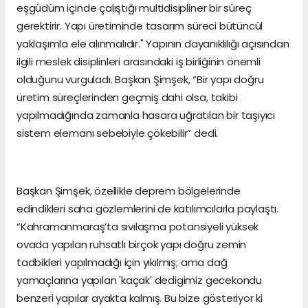
eşgüdüm içinde çalıştığı multidisipliner bir süreç
gerektirir. Yapı üretiminde tasarım süreci bütüncül
yaklaşımla ele alınmalıdır." Yapının dayanıklılığı açısından
ilgili meslek disiplinleri arasındaki iş birliğinin önemli
olduğunu vurguladı. Başkan Şimşek, “Bir yapı doğru
üretim süreçlerinden geçmiş dahi olsa, takibi
yapılmadığında zamanla hasara uğratılan bir taşıyıcı
sistem elemanı sebebiyle çökebilir” dedi.
Başkan Şimşek, özellikle deprem bölgelerinde
edindikleri saha gözlemlerini de katılımcılarla paylaştı.
“Kahramanmaraş’ta sıvılaşma potansiyeli yüksek
ovada yapılan ruhsatlı birçok yapı doğru zemin
tadbikleri yapılmadığı için yıkılmış; ama dağ
yamaçlarına yapılan 'kaçak' dedigimiz gecekondu
benzeri yapılar ayakta kalmış. Bu bize gösteriyor ki