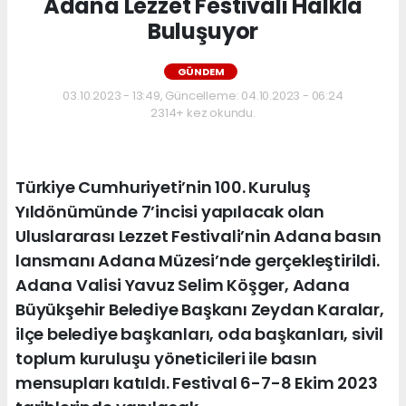
Adana Lezzet Festivali Halkla
Buluşuyor
GÜNDEM
03.10.2023 - 13:49, Güncelleme: 04.10.2023 - 06:24
2314+ kez okundu.
Türkiye Cumhuriyeti’nin 100. Kuruluş
Yıldönümünde 7’incisi yapılacak olan
Uluslararası Lezzet Festivali’nin Adana basın
lansmanı Adana Müzesi’nde gerçekleştirildi.
Adana Valisi Yavuz Selim Köşger, Adana
Büyükşehir Belediye Başkanı Zeydan Karalar,
ilçe belediye başkanları, oda başkanları, sivil
toplum kuruluşu yöneticileri ile basın
mensupları katıldı. Festival 6-7-8 Ekim 2023