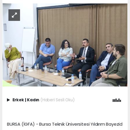
Erkek
|
Kadın
(Haberi Sesli Oku)
BURSA (İGFA) - Bursa Teknik Üniversitesi Yıldırım Bayezid