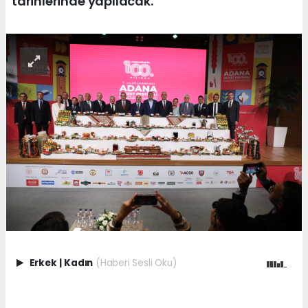
tarihlerinde yapılacak.
Erkek
|
Kadın
(Haberi Sesli Oku)