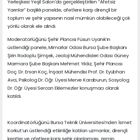
Yerleşkesi Yeşil Salon’da gerçekleştirilen “Afetsiz
Yarınlar” başlıklı panelde, afetlere karşı dirençli bir
toplum ve şehir yapısının nasıl mümkün olabileceği çok
yönlü olarak ele alındı.
Moderatörlüğünü Şehir Plancısı Füsun Uyanık’ın
üstlendiği panele, Mimarlar Odası Bursa Şube Başkanı
Şirin Rodoplu Şimşek, Jeoloji Mühendisleri Odası Güney
Marmara Şube Başkanı Mehmet Yıldız, Şehir Plancısı
Doç. Dr. Ersan Koç, İnşaat Mühendisi Prof. Dr. Eyübhan
Avcı, Psikolog Dr. Öğr. Üyesi Merve Karaburun, Sosyolog
Dr. Öğr. Üyesi Sercan Eklemezler konuşmacı olarak
katıldı.
Koordinatörlüğünü Bursa Teknik Üniversitesi’nden İsmet
Korkut’un üstlendiği etkinliğe katılan uzmanlar, dirençli
kentler ve afetlere karşı şehir planlaması, zemin