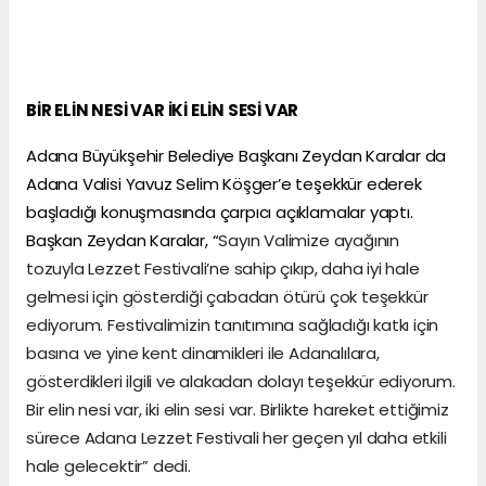
BİR ELİN NESİ VAR İKİ ELİN SESİ VAR
Adana Büyükşehir Belediye Başkanı Zeydan Karalar da
Adana Valisi Yavuz Selim Köşger’e teşekkür ederek
başladığı konuşmasında çarpıcı açıklamalar yaptı.
Başkan Zeydan Karalar, “
Sayın Valimize ayağının
tozuyla Lezzet Festivali’ne sahip çıkıp, daha iyi hale
gelmesi için gösterdiği çabadan ötürü çok teşekkür
ediyorum. Festivalimizin tanıtımına sağladığı katkı için
basına ve yine kent dinamikleri ile Adanalılara,
gösterdikleri ilgili ve alakadan dolayı teşekkür ediyorum.
Bir elin nesi var, iki elin sesi var. Birlikte hareket ettiğimiz
sürece Adana Lezzet Festivali her geçen yıl daha etkili
hale gelecektir” dedi.