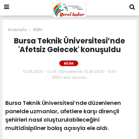
Anasayfa
BİLİM
Bursa Teknik Üniversitesi’nde
'Afetsiz Gelecek' konuşuldu
BİLİM
13.06.2025 - 13:34, Güncelleme: 13.06.2025 - 13:51
5165+ kez okundu.
Bursa Teknik Üniversitesi’nde düzenlenen
panelde uzmanlar, afetlere karşı dirençli
şehirleri nasıl oluşturulabileceğini
multidisipliner bakış açısıyla ele aldı.