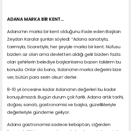
ADANA MARKA BİR KENT…
Adana’nın marka bir kent olduğunu ifade eden Başkan
Zeydan Karalar şunları söyledi: “Adana sanatıyla,
tarımıyla, ticaretiyle, her şeyiyle marka bir kent. Nüfusu
bizden az olan ama devletten aldığı gelir bizden fazla
olan şehirlerin belediye başkanlarına bazen takılırım bu
konuda. Onlar da bana, ‘Adana’nın marka değerini bize
ver, bütün para serin olsun’ derler.
8-10 yıl öncesine kadar Adana’nın değerleri bu kadar
konuşulmazdı. Bugün durum çok farklı. Adana artık tarihi,
doğası, sanatı, gastronomisi ve başka, güzellikleriyle
değerleriyle gündeme geliyor.
Adana gastronomisi sadece kebaptan, ciğerden