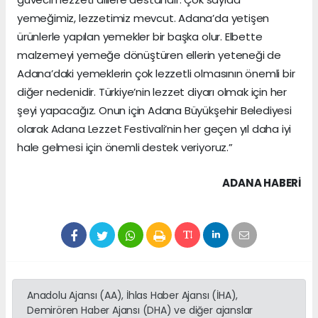
yemeğimiz, lezzetimiz mevcut. Adana’da yetişen
ürünlerle yapılan yemekler bir başka olur. Elbette
malzemeyi yemeğe dönüştüren ellerin yeteneği de
Adana’daki yemeklerin çok lezzetli olmasının önemli bir
diğer nedenidir. Türkiye’nin lezzet diyarı olmak için her
şeyi yapacağız. Onun için Adana Büyükşehir Belediyesi
olarak Adana Lezzet Festivali’nin her geçen yıl daha iyi
hale gelmesi için önemli destek veriyoruz.”
ADANA HABERİ
Anadolu Ajansı (AA), İhlas Haber Ajansı (İHA),
Demirören Haber Ajansı (DHA) ve diğer ajanslar