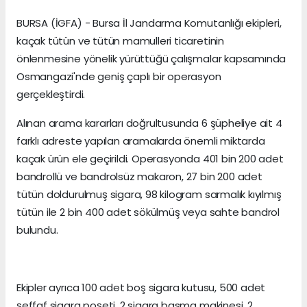
BURSA (İGFA) - Bursa İl Jandarma Komutanlığı ekipleri,
kaçak tütün ve tütün mamulleri ticaretinin
önlenmesine yönelik yürüttüğü çalışmalar kapsamında
Osmangazi'nde geniş çaplı bir operasyon
gerçekleştirdi.
Alınan arama kararları doğrultusunda 6 şüpheliye ait 4
farklı adreste yapılan aramalarda önemli miktarda
kaçak ürün ele geçirildi. Operasyonda 401 bin 200 adet
bandrollü ve bandrolsüz makaron, 27 bin 200 adet
tütün doldurulmuş sigara, 98 kilogram sarmalık kıyılmış
tütün ile 2 bin 400 adet sökülmüş veya sahte bandrol
bulundu.
Ekipler ayrıca 100 adet boş sigara kutusu, 500 adet
şeffaf sigara poşeti, 2 sigara basma makinesi, 2