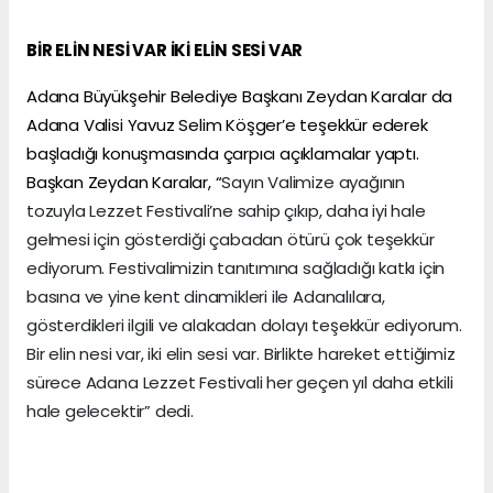
BİR ELİN NESİ VAR İKİ ELİN SESİ VAR
Adana Büyükşehir Belediye Başkanı Zeydan Karalar da
Adana Valisi Yavuz Selim Köşger’e teşekkür ederek
başladığı konuşmasında çarpıcı açıklamalar yaptı.
Başkan Zeydan Karalar, “
Sayın Valimize ayağının
tozuyla Lezzet Festivali’ne sahip çıkıp, daha iyi hale
gelmesi için gösterdiği çabadan ötürü çok teşekkür
ediyorum. Festivalimizin tanıtımına sağladığı katkı için
basına ve yine kent dinamikleri ile Adanalılara,
gösterdikleri ilgili ve alakadan dolayı teşekkür ediyorum.
Bir elin nesi var, iki elin sesi var. Birlikte hareket ettiğimiz
sürece Adana Lezzet Festivali her geçen yıl daha etkili
hale gelecektir” dedi.