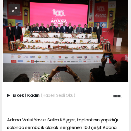
Erkek
|
Kadın
(Haberi Sesli Oku)
Adana Valisi Yavuz Selim Köşger, toplantının yapıldığı
salonda sembolik olarak sergilenen 100 çeşit Adana