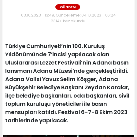
GÜNDEM
03.10.2023 - 13:49, Güncelleme: 04.10.2023 - 06:24
2314+ kez okundu.
Türkiye Cumhuriyeti’nin 100. Kuruluş
Yıldönümünde 7’incisi yapılacak olan
Uluslararası Lezzet Festivali’nin Adana basın
lansmanı Adana Müzesi’nde gerçekleştirildi.
Adana Valisi Yavuz Selim Köşger, Adana
Büyükşehir Belediye Başkanı Zeydan Karalar,
ilçe belediye başkanları, oda başkanları, sivil
toplum kuruluşu yöneticileri ile basın
mensupları katıldı. Festival 6-7-8 Ekim 2023
tarihlerinde yapılacak.