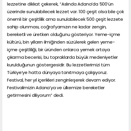
lezzetine dikkat çekerek, “Aslında Adana’da 500’ün
üzerinde sunulabilecek lezzet var. 100 çeşit olsa bile çok
önemli bir çeşitlilik ama sunulabilecek 500 çeşit lezzete
sahip olunması, coğrafyamızın ne kadar zengin,
bereketli ve üretken olduğunu gösteriyor. Yeme-içme
kültürü, bin yılların ilmiğinden süzülerek gelen yeme-
içme çeşitliliği, bir üründen onlarca yemek ortaya
çıkarma becerisi, bu topraklarda büyük medeniyetler
kurulduğunun göstergesidir. Bu lezzetlerimizi tüm
Türkiye’ye hatta dünyaya tanıtmaya çalışıyoruz.
Festival, her yıl içerikleri zenginleşerek devam ediyor.
Festivalimizin Adana’ya ve ülkemize bereketler
getirmesini diliyorum” dedi.