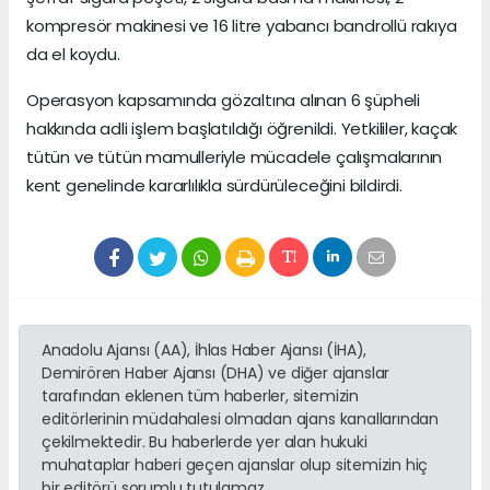
kompresör makinesi ve 16 litre yabancı bandrollü rakıya
da el koydu.
Operasyon kapsamında gözaltına alınan 6 şüpheli
hakkında adli işlem başlatıldığı öğrenildi. Yetkililer, kaçak
tütün ve tütün mamulleriyle mücadele çalışmalarının
kent genelinde kararlılıkla sürdürüleceğini bildirdi.
Anadolu Ajansı (AA), İhlas Haber Ajansı (İHA),
Demirören Haber Ajansı (DHA) ve diğer ajanslar
tarafından eklenen tüm haberler, sitemizin
editörlerinin müdahalesi olmadan ajans kanallarından
çekilmektedir. Bu haberlerde yer alan hukuki
muhataplar haberi geçen ajanslar olup sitemizin hiç
bir editörü sorumlu tutulamaz...