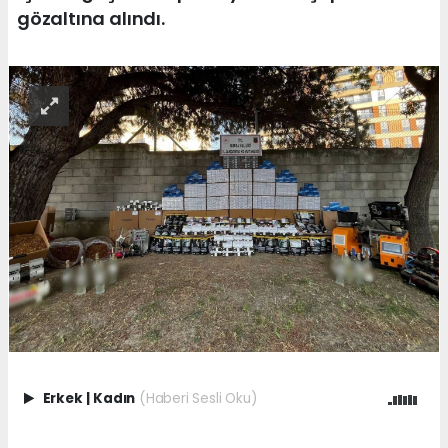
gözaltına alındı.
Erkek
|
Kadın
(Haberi Sesli Oku)