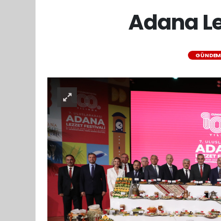
Adana Le
GÜNDE