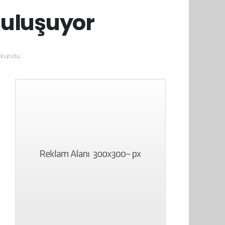
Buluşuyor
okundu.