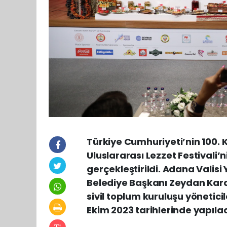
Türkiye Cumhuriyeti’nin 100. 
Uluslararası Lezzet Festival
gerçekleştirildi. Adana Valis
Belediye Başkanı Zeydan Karal
sivil toplum kuruluşu yöneticil
Ekim 2023 tarihlerinde yapıla