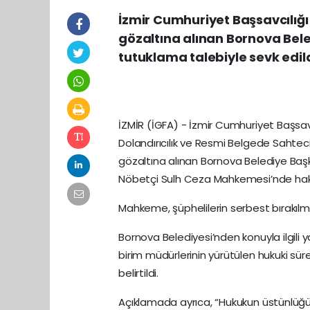
İzmir Cumhuriyet Başsavcılığ
gözaltına alınan Bornova Bele
tutuklama talebiyle sevk edil
İZMİR (İGFA) - İzmir Cumhuriyet Başsavc
Dolandırıcılık ve Resmi Belgede Sahtec
gözaltına alınan Bornova Belediye Başkan
Nöbetçi Sulh Ceza Mahkemesi’nde hakim
Mahkeme, şüphelilerin serbest bırakılma
Bornova Belediyesi’nden konuyla ilgili y
birim müdürlerinin yürütülen hukuki sü
belirtildi.
Açıklamada ayrıca, “Hukukun üstünlüğü