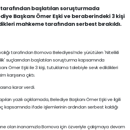
ı tarafından başlatılan soruşturmada
diye Başkanı Ömer Eşki ve beraberindeki 3 kişi
dikleri mahkeme tarafından serbest bırakıldı.
ılığı tarafından Bornova Belediyesi’nde yürütülen 'Nitelikli
ilik' suçlarından başlatılan soruşturma kapsamında
ı Ömer Eşki ile 3 kişi, tutuklama talebiyle sevk edildikleri
 karşısına çıktı.
sına karar verdi.
apılan yazılı açıklamada, Belediye Başkanı Ömer Eşki ve ilgili
reç kapsamında ifade işlemlerinin ardından serbest kaldığı
ne olan inancımızla Bornova için özveriyle çalışmaya devam