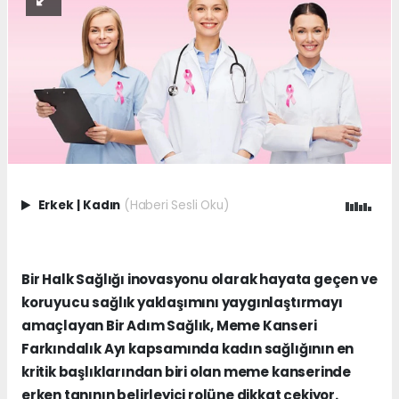
Erkek
|
Kadın
(Haberi Sesli Oku)
Bir Halk Sağlığı inovasyonu olarak hayata geçen ve
koruyucu sağlık yaklaşımını yaygınlaştırmayı
amaçlayan Bir Adım Sağlık, Meme Kanseri
Farkındalık Ayı kapsamında kadın sağlığının en
kritik başlıklarından biri olan meme kanserinde
erken tanının belirleyici rolüne dikkat çekiyor.