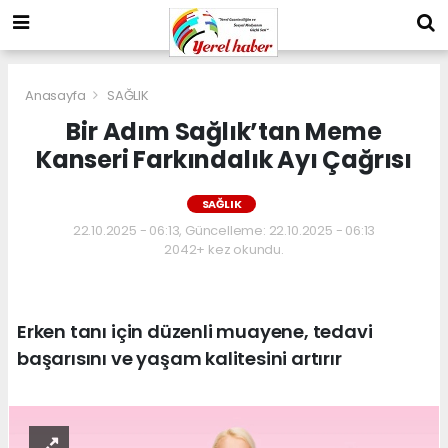
Anasayfa
SAĞLIK
Bir Adım Sağlık’tan Meme
Kanseri Farkındalık Ayı Çağrısı
SAĞLIK
22.10.2025 - 06:13, Güncelleme: 22.10.2025 - 06:13
2042+ kez okundu.
Erken tanı için düzenli muayene, tedavi
başarısını ve yaşam kalitesini artırır