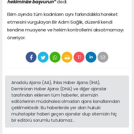
hekiminize başvurun”
dedi.
Ekim ayında tüm kadınların aynı farkındalıkla hareket
etmesini vurgulayan Bir Adım Sağlık, düzenli kendi
kendine muayene ve hekim kontrollerini aksatmamayı
öneriyor.
Anadolu Ajansı (AA), İhlas Haber Ajansı (İHA),
Demirören Haber Ajansı (DHA) ve diğer ajanslar
tarafından eklenen tüm haberler, sitemizin
editörlerinin müdahalesi olmadan ajans kanallarından
çekilmektedir. Bu haberlerde yer alan hukuki
muhataplar haberi geçen ajanslar olup sitemizin hiç
bir editörü sorumlu tutulamaz...