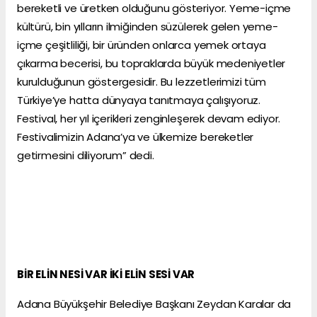
bereketli ve üretken olduğunu gösteriyor. Yeme-içme
kültürü, bin yılların ilmiğinden süzülerek gelen yeme-
içme çeşitliliği, bir üründen onlarca yemek ortaya
çıkarma becerisi, bu topraklarda büyük medeniyetler
kurulduğunun göstergesidir. Bu lezzetlerimizi tüm
Türkiye’ye hatta dünyaya tanıtmaya çalışıyoruz.
Festival, her yıl içerikleri zenginleşerek devam ediyor.
Festivalimizin Adana’ya ve ülkemize bereketler
getirmesini diliyorum” dedi.
BİR ELİN NESİ VAR İKİ ELİN SESİ VAR
Adana Büyükşehir Belediye Başkanı Zeydan Karalar da