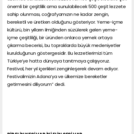
önemli bir çeşitlilik ama sunulabilecek 500 çeşit lezzete
sahip olunması, coğrafyamızın ne kadar zengin,
bereketli ve üretken olduğunu gösteriyor. Yeme-içme
kültürü, bin yılların ilmiğinden süzülerek gelen yeme-
içme çeşitliliği, bir üründen onlarca yemek ortaya
çıkarma becerisi, bu topraklarda büyük medeniyetler
kurulduğunun göstergesidir. Bu lezzetlerimizi tüm
Türkiye’ye hatta dünyaya tanıtmaya çalışıyoruz.
Festival, her yıl içerikleri zenginleşerek devam ediyor.
Festivalimizin Adana’ya ve ülkemize bereketler
getirmesini diliyorum” dedi.