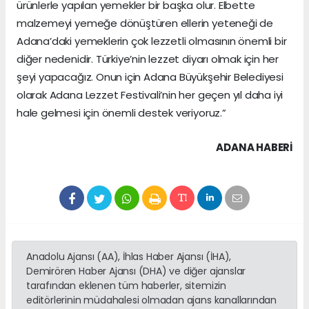
ürünlerle yapılan yemekler bir başka olur. Elbette
malzemeyi yemeğe dönüştüren ellerin yeteneği de
Adana’daki yemeklerin çok lezzetli olmasının önemli bir
diğer nedenidir. Türkiye’nin lezzet diyarı olmak için her
şeyi yapacağız. Onun için Adana Büyükşehir Belediyesi
olarak Adana Lezzet Festivali’nin her geçen yıl daha iyi
hale gelmesi için önemli destek veriyoruz.”
ADANA HABERİ
Anadolu Ajansı (AA), İhlas Haber Ajansı (İHA),
Demirören Haber Ajansı (DHA) ve diğer ajanslar
tarafından eklenen tüm haberler, sitemizin
editörlerinin müdahalesi olmadan ajans kanallarından