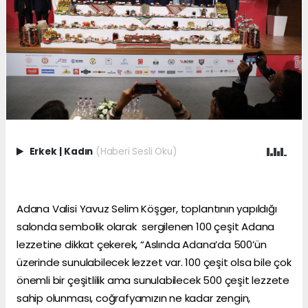
Erkek
|
Kadın
(Haberi Sesli Oku)
Adana Valisi Yavuz Selim Köşger, toplantının yapıldığı
salonda sembolik olarak sergilenen 100 çeşit Adana
lezzetine dikkat çekerek, “Aslında Adana’da 500’ün
üzerinde sunulabilecek lezzet var. 100 çeşit olsa bile çok
önemli bir çeşitlilik ama sunulabilecek 500 çeşit lezzete
sahip olunması, coğrafyamızın ne kadar zengin,