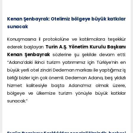
Kenan Şenbayrak: Otelimiz bölgeye büyük katkılar
sunacak
Konuşmasına il protokolüne ve katılımcılara teşekkür
ederek başlayan
Turin A.Ş. Yönetim Kurulu Başkanı
Kenan Şenbayrak
sözlerine şu şekilde devam etti:
“Adana’daki ikinci turizm yatırımımız için Türkiye’nin en
büyük yerli otel zinciri Dedeman markası ile yaptığımız iş
birliği bizler için çok önemli. Dedeman Adana, beş yıldızlı
hizmet kalitesiyle başta Adana’mız olmak üzere,
bölgeye ve ülkemize turizm yönüyle büyük katkılar
sunacak.”