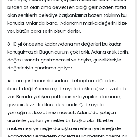
bizden az olan ama devletten aldığı gelir bizden fazla
olan şehirlerin belediye başkanlarına bazen takılırım bu
konuda. Onlar da bana, ‘Adana’nın marka değerini bize
ver, bütün para serin olsun’ derler.
8-10 yıl öncesine kadar Adana’nın değerleri bu kadar
konuşulmazdı. Bugün durum çok farklı. Adana artık tarihi,
doğası, sanatı, gastronomisi ve başka, güzellikleriyle
değerleriyle gündeme geliyor.
Adana gastronomisi sadece kebaptan, ciğerden
ibaret değil. Yanı sıra çok sayıda başka eşsiz lezzet de
var. Burada yetişen patlıcanımızla yapılan dolmanın,
güvecin lezzeti dillere destandır. Çok sayıda
yemeğimiz, lezzetimiz mevcut. Adana’da yetişen
ürünlerle yapılan yemekler bir başka olur. Elbette
malzemeyi yemeğe dönüştüren ellerin yeteneği de
Adana’daki yemeklerin çok lezzetli olmasının önemli bir