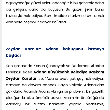
ağırlayacağız, güzel yolcu edeceğiz ki bu şehrimiz daha
da gelişsin, daha da büyüsün. Bu güzel şehir bunu
fazlasıyla hak ediyor. Ben şimdiden turizme tüm emek
verenlere teşekkür ediyorum" dedi.
Zeydan Karalar: Adana kabuğunu kırmaya
başladı
Konuşmasında Kenan Şenbayrak ve Dedeman Ailesine
teşekkür eden
Adana Büyükşehir Belediye Başkanı
Zeydan Karalar
ise, “Adana evet çok şey hak ediyor,
etmeye de devam edecek. Sayın Valimiz, Adanalıdan
çok daha Adanalı. Adana'yla ilgili bir problem, bir güzellik
olduğunda bize öncülük ediyor. Valimizin öncülüğünde
Adana'yı bir turizm başkenti yapma hedefimiz,