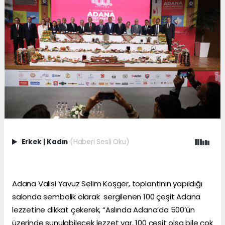
Erkek
|
Kadın
(Haberi Sesli Oku)
Adana Valisi Yavuz Selim Köşger, toplantının yapıldığı
salonda sembolik olarak sergilenen 100 çeşit Adana
lezzetine dikkat çekerek, “Aslında Adana’da 500’ün
üzerinde sunulabilecek lezzet var. 100 çeşit olsa bile çok