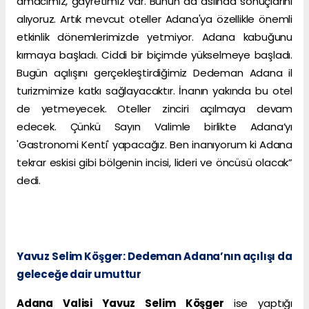
amacımız, gayretimiz var. Bunun da aslında sonuçlarını
alıyoruz. Artık mevcut oteller Adana'ya özellikle önemli
etkinlik dönemlerimizde yetmiyor. Adana kabuğunu
kırmaya başladı. Ciddi bir biçimde yükselmeye başladı.
Bugün açılışını gerçekleştirdiğimiz Dedeman Adana il
turizmimize katkı sağlayacaktır. İnanın yakında bu otel
de yetmeyecek. Oteller zinciri açılmaya devam
edecek. Çünkü Sayın Valimle birlikte Adana’yı
'Gastronomi Kenti' yapacağız. Ben inanıyorum ki Adana
tekrar eskisi gibi bölgenin incisi, lideri ve öncüsü olacak”
dedi.
Yavuz Selim Köşger: Dedeman Adana’nın açılışı da
geleceğe dair umuttur
Adana Valisi Yavuz Selim Köşger
ise yaptığı