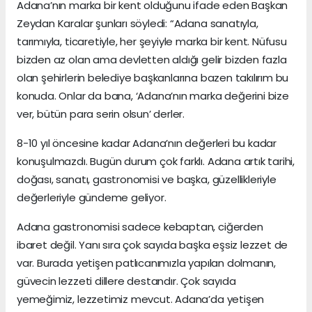
Adana’nın marka bir kent olduğunu ifade eden Başkan
Zeydan Karalar şunları söyledi: “Adana sanatıyla,
tarımıyla, ticaretiyle, her şeyiyle marka bir kent. Nüfusu
bizden az olan ama devletten aldığı gelir bizden fazla
olan şehirlerin belediye başkanlarına bazen takılırım bu
konuda. Onlar da bana, ‘Adana’nın marka değerini bize
ver, bütün para serin olsun’ derler.
8-10 yıl öncesine kadar Adana’nın değerleri bu kadar
konuşulmazdı. Bugün durum çok farklı. Adana artık tarihi,
doğası, sanatı, gastronomisi ve başka, güzellikleriyle
değerleriyle gündeme geliyor.
Adana gastronomisi sadece kebaptan, ciğerden
ibaret değil. Yanı sıra çok sayıda başka eşsiz lezzet de
var. Burada yetişen patlıcanımızla yapılan dolmanın,
güvecin lezzeti dillere destandır. Çok sayıda
yemeğimiz, lezzetimiz mevcut. Adana’da yetişen