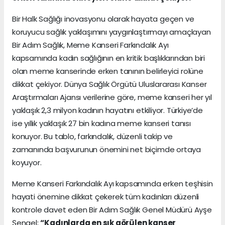
Bir Halk Sağlığı inovasyonu olarak hayata geçen ve
koruyucu sağlık yaklaşımını yaygınlaştırmayı amaçlayan
Bir Adım Sağlık, Meme Kanseri Farkındalık Ayı
kapsamında kadın sağlığının en kritik başlıklarından biri
olan meme kanserinde erken tanının belirleyici rolüne
dikkat çekiyor. Dünya Sağlık Örgütü Uluslararası Kanser
Araştırmaları Ajansı verilerine göre, meme kanseri her yıl
yaklaşık 2,3 milyon kadının hayatını etkiliyor. Türkiye’de
ise yıllık yaklaşık 27 bin kadına meme kanseri tanısı
konuyor. Bu tablo, farkındalık, düzenli takip ve
zamanında başvurunun önemini net biçimde ortaya
koyuyor.
Meme Kanseri Farkındalık Ayı kapsamında erken teşhisin
hayati önemine dikkat çekerek tüm kadınları düzenli
kontrole davet eden Bir Adım Sağlık Genel Müdürü Ayşe
Şengel;
“Kadınlarda en sık görülen kanser