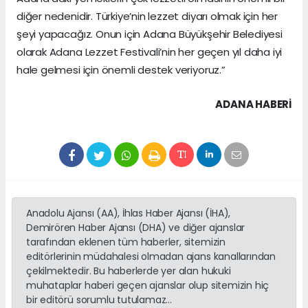
diğer nedenidir. Türkiye’nin lezzet diyarı olmak için her
şeyi yapacağız. Onun için Adana Büyükşehir Belediyesi
olarak Adana Lezzet Festivali’nin her geçen yıl daha iyi
hale gelmesi için önemli destek veriyoruz.”
ADANA HABERİ
Anadolu Ajansı (AA), İhlas Haber Ajansı (İHA),
Demirören Haber Ajansı (DHA) ve diğer ajanslar
tarafından eklenen tüm haberler, sitemizin
editörlerinin müdahalesi olmadan ajans kanallarından
çekilmektedir. Bu haberlerde yer alan hukuki
muhataplar haberi geçen ajanslar olup sitemizin hiç
bir editörü sorumlu tutulamaz...