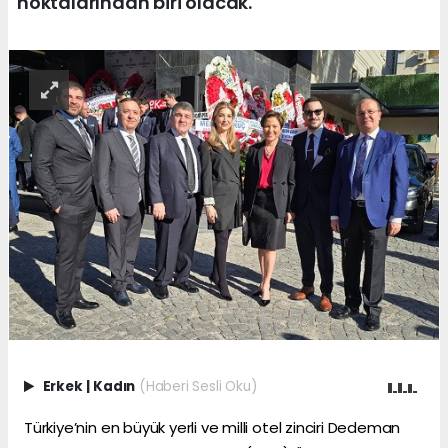
noktalarından biri olacak.
Erkek
|
Kadın
(Haberi Sesli Oku)
Türkiye’nin en büyük yerli ve milli otel zinciri Dedeman