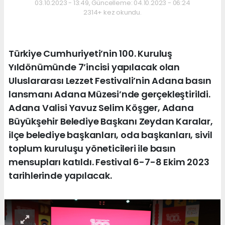
03.10.2023 - 13:49, Güncelleme: 04.10.2023 - 06:24
2314+ kez okundu.
Türkiye Cumhuriyeti’nin 100. Kuruluş
Yıldönümünde 7’incisi yapılacak olan
Uluslararası Lezzet Festivali’nin Adana basın
lansmanı Adana Müzesi’nde gerçekleştirildi.
Adana Valisi Yavuz Selim Köşger, Adana
Büyükşehir Belediye Başkanı Zeydan Karalar,
ilçe belediye başkanları, oda başkanları, sivil
toplum kuruluşu yöneticileri ile basın
mensupları katıldı. Festival 6-7-8 Ekim 2023
tarihlerinde yapılacak.