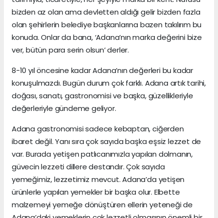
bizden az olan ama devletten aldığı gelir bizden fazla
olan şehirlerin belediye başkanlarına bazen takılırım bu
konuda. Onlar da bana, ‘Adana’nın marka değerini bize
ver, bütün para serin olsun’ derler.
8-10 yıl öncesine kadar Adana’nın değerleri bu kadar
konuşulmazdı. Bugün durum çok farklı. Adana artık tarihi,
doğası, sanatı, gastronomisi ve başka, güzellikleriyle
değerleriyle gündeme geliyor.
Adana gastronomisi sadece kebaptan, ciğerden
ibaret değil. Yanı sıra çok sayıda başka eşsiz lezzet de
var. Burada yetişen patlıcanımızla yapılan dolmanın,
güvecin lezzeti dillere destandır. Çok sayıda
yemeğimiz, lezzetimiz mevcut. Adana’da yetişen
ürünlerle yapılan yemekler bir başka olur. Elbette
malzemeyi yemeğe dönüştüren ellerin yeteneği de
Adana’daki yemeklerin çok lezzetli olmasının önemli bir