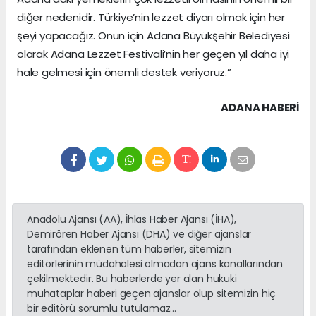
diğer nedenidir. Türkiye’nin lezzet diyarı olmak için her
şeyi yapacağız. Onun için Adana Büyükşehir Belediyesi
olarak Adana Lezzet Festivali’nin her geçen yıl daha iyi
hale gelmesi için önemli destek veriyoruz.”
ADANA HABERİ
Anadolu Ajansı (AA), İhlas Haber Ajansı (İHA),
Demirören Haber Ajansı (DHA) ve diğer ajanslar
tarafından eklenen tüm haberler, sitemizin
editörlerinin müdahalesi olmadan ajans kanallarından
çekilmektedir. Bu haberlerde yer alan hukuki
muhataplar haberi geçen ajanslar olup sitemizin hiç
bir editörü sorumlu tutulamaz...