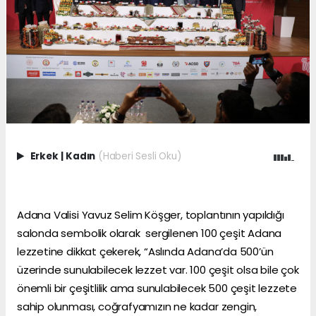
Erkek
|
Kadın
(Haberi Sesli Oku)
Adana Valisi Yavuz Selim Köşger, toplantının yapıldığı
salonda sembolik olarak sergilenen 100 çeşit Adana
lezzetine dikkat çekerek, “Aslında Adana’da 500’ün
üzerinde sunulabilecek lezzet var. 100 çeşit olsa bile çok
önemli bir çeşitlilik ama sunulabilecek 500 çeşit lezzete
sahip olunması, coğrafyamızın ne kadar zengin,