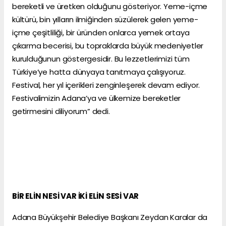
bereketli ve üretken olduğunu gösteriyor. Yeme-içme
kültürü, bin yılların ilmiğinden süzülerek gelen yeme-
içme çeşitliliği, bir üründen onlarca yemek ortaya
çıkarma becerisi, bu topraklarda büyük medeniyetler
kurulduğunun göstergesidir. Bu lezzetlerimizi tüm
Türkiye’ye hatta dünyaya tanıtmaya çalışıyoruz.
Festival, her yıl içerikleri zenginleşerek devam ediyor.
Festivalimizin Adana’ya ve ülkemize bereketler
getirmesini diliyorum” dedi.
BİR ELİN NESİ VAR İKİ ELİN SESİ VAR
Adana Büyükşehir Belediye Başkanı Zeydan Karalar da