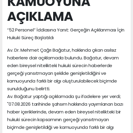
KAMUOYUNA
AÇIKLAMA
“52 Personel” İddiasına Yanıt: Gerçeğin Açıklanması İçin
Hukuki Süreç Başlatıldı
Av. Dr. Mehmet Çağrı Bağatur, hakkında çıkan asılsız
haberlere dair açıklamada bulundu. Bağatur, devam
eden bireysel nitelikteki hukuki sürecin haberlerde
gerçeği yansıtmayan şekilde genişletildiğini ve
kamuoyunda farklı bir algı oluşturulabilecek biçimde
sunulduğunu belirtti.
Av. Bağatur yaptığı açıklamada şu ifadelere yer verdi;
"07.08.2026 tarihinde şahsım hakkında yayımlanan bazı
haber içeriklerinde, devam eden bireysel nitelikteki bir
hukuki sürecin kapsamının gerçeği yansıtmayan
biçimde genişletildiği ve kamuoyunda farklı bir algı