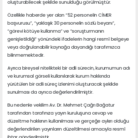
oluşturabilecek şekilde sunulduğu görülmüştür.
Özellikle haberde yer alan “52 personelin CİMER
başvurusu”, “yaklaşık 30 personelin sözlü beyanı”,
“görevi kötüye kullanma” ve “soruşturmanın
genişletildiği” yönündeki ifadelerin hangi resmî belgeye
veya doğrulanabilir kaynağa dayandığı tarafımızca
bilinmemektedir.
Ayrıca bireysel nitelikteki bir adli sürecin, kurumumun adı
ve kurumsal görseli kullanılarak kurum hakkında
yürütülen bir adli süreç izlenimi oluşturacak şekilde
sunulması da ayrıca değerlendirilmiştir.
Bu nedenle vekilim Av. Dr. Mehmet Çağrı Bağatur
tarafından tarafınıza yayın kuruluşuna cevap ve
düzeltme hakkının kullanılması ve gerçeğe aykırı olduğu
değerlendirilen yayınların düzeltilmesi amacıyla resmî
ihtar gönderilmiştir.