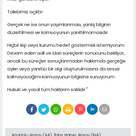
Talebimiz açıktır:
Gerçek ne ise onun yayımlanması, yanlış bilginin
düzeltilmesi ve kamuoyunun yanıltılmamasıdır.
Hiçbir kişi veya kurumu hedef göstermek istemiyorum.
Devam eden adli ve idari süreçlerin sonucunu bekliyor,
ancak bu süreçler sonuçlanmadan hakkımda gerçeğe
aykırı veya yanıltıcı bir algı oluşturulmasına da sessiz
kalmayacağımı kamuoyunun bilgisine sunuyorum.
Hukuki ve yasal tüm haklarım saklıdır."
Anadolu Ajansı (AA), İhlas Haber Ajansı (İHA),