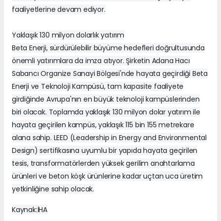
faaliyetlerine devam ediyor.
Yaklaşık 130 milyon dolarlık yatırım
Beta Enerji, sürdürülebilir büyüme hedefleri doğrultusunda
önemli yatırımlara da imza atıyor. Şirketin Adana Hacı
Sabancı Organize Sanayi Bölgesi'nde hayata geçirdiği Beta
Enerji ve Teknoloji Kampüsü, tam kapasite faaliyete
girdiğinde Avrupa'nın en büyük teknoloji kampüslerinden
biri olacak. Toplamda yaklaşık 130 milyon dolar yatırım ile
hayata geçirilen kampüs, yaklaşık 115 bin 155 metrekare
alana sahip. LEED (Leadership in Energy and Environmental
Design) sertifikasına uyumlu bir yapıda hayata geçirilen
tesis, transformatörlerden yüksek gerilim anahtarlama
ürünleri ve beton köşk ürünlerine kadar uçtan uca üretim
yetkinliğine sahip olacak.
Kaynak:İHA