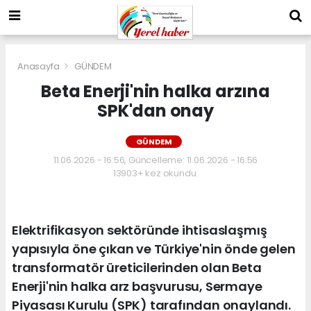
Anasayfa
GÜNDEM
Beta Enerji'nin halka arzına
SPK'dan onay
GÜNDEM
11.06.2026 - 16:56, Güncelleme: 11.06.2026 - 16:56
13903+ kez okundu.
Elektrifikasyon sektöründe ihtisaslaşmış
yapısıyla öne çıkan ve Türkiye'nin önde gelen
transformatör üreticilerinden olan Beta
Enerji'nin halka arz başvurusu, Sermaye
Piyasası Kurulu (SPK) tarafından onaylandı.