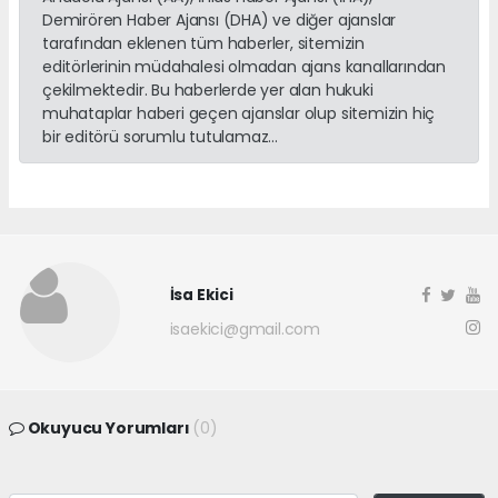
Demirören Haber Ajansı (DHA) ve diğer ajanslar
tarafından eklenen tüm haberler, sitemizin
editörlerinin müdahalesi olmadan ajans kanallarından
çekilmektedir. Bu haberlerde yer alan hukuki
muhataplar haberi geçen ajanslar olup sitemizin hiç
bir editörü sorumlu tutulamaz...
İsa Ekici
isaekici@gmail.com
Okuyucu Yorumları
(0)