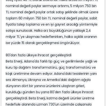
nominal değerli paylar sermaye artırımı, 5 milyon 750 bin
TL nominal değerli paylar ortak satışı şeklinde olmak üzere
toplam 60 milyon 750 bin TL nominal değerli paylar, sabit
fiyatla talep toplama ve en iyi gayret aracılığı yöntemiyle
satışa sunulacak. Halka arz büyüklüğünün yaklaşık 2,4
milyar TL'ye ulaşması hedeflenirken, halka açıklık oranının
ise yüzde 15 olarak gerçekleşmesi öngörülüyor.
80'dan fazla ülkeye ihracat gerçekleştirdi
Beta Enerji, Adana'da farklı tip güç ve gerilimlerde yağlı ve
kuru tip dağıtım transformatörü, güç transformatörü ve
köşk üretimine devam ediyor. Adana'daki tesislerinin yanı
sıra Almanya, Ukrayna ve Amerika'daki dağıtım ağıyla
dünyanın dört bir yanına ürünlerini ulaştıran şirket,
kurulduğu günden bu yana 80'den fazla ülkeye ihracat
gerçekleştirdi. Beta Enerji, katma değerli ürünler üretme
hedefiyle alanında uzman 730'un üzerinde çalışanıyla