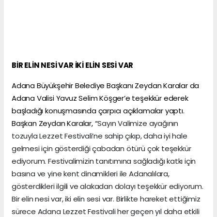
BİR ELİN NESİ VAR İKİ ELİN SESİ VAR
Adana Büyükşehir Belediye Başkanı Zeydan Karalar da
Adana Valisi Yavuz Selim Köşger’e teşekkür ederek
başladığı konuşmasında çarpıcı açıklamalar yaptı.
Başkan Zeydan Karalar, “
Sayın Valimize ayağının
tozuyla Lezzet Festivali’ne sahip çıkıp, daha iyi hale
gelmesi için gösterdiği çabadan ötürü çok teşekkür
ediyorum. Festivalimizin tanıtımına sağladığı katkı için
basına ve yine kent dinamikleri ile Adanalılara,
gösterdikleri ilgili ve alakadan dolayı teşekkür ediyorum.
Bir elin nesi var, iki elin sesi var. Birlikte hareket ettiğimiz
sürece Adana Lezzet Festivali her geçen yıl daha etkili