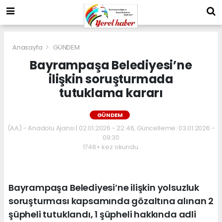
Anasayfa
GÜNDEM
Bayrampaşa Belediyesi’ne
ilişkin soruşturmada
tutuklama kararı
GÜNDEM
(AA) - Anadolu Ajansı | 02.01.2026 - 22:46, Güncelleme: 03.01.2026 -
09:30
1748+ kez okundu.
Bayrampaşa Belediyesi’ne ilişkin yolsuzluk
soruşturması kapsamında gözaltına alınan 2
şüpheli tutuklandı, 1 şüpheli hakkında adli