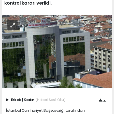
kontrol kararı verildi.
Erkek
|
Kadın
(Haberi Sesli Oku)
İstanbul Cumhuriyet Başsavcılığı tarafından