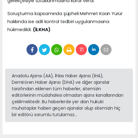
gerekçesiyle tutuklanmasına karar verdi.
Soruşturma kapsamında şüpheli Mehmet Kaan Yürür
hakkında ise adli kontrol tedbiri uygulanmasına
hükmedildi.
(İLKHA)
Anadolu Ajansı (AA), İhlas Haber Ajansı (İHA),
Demirören Haber Ajansı (DHA) ve diğer ajanslar
tarafından eklenen tüm haberler, sitemizin
editörlerinin müdahalesi olmadan ajans kanallarından
çekilmektedir. Bu haberlerde yer alan hukuki
muhataplar haberi geçen ajanslar olup sitemizin hiç
bir editörü sorumlu tutulamaz...