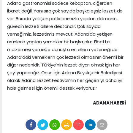
Adana gastronomisi sadece kebaptan, ciğerden
ibaret değil. Yanı sıra çok sayıda başka eşsiz lezzet de
var. Burada yetişen patlıcanımızla yapılan dolmanın,
güvecin lezzeti dillere destandır. Çok sayıda
yemeğimiz, lezzetimiz mevcut. Adana’da yetişen
ürünlerle yapılan yemekler bir başka olur. Elbette
malzemeyi yemeğe dönüştüren ellerin yeteneği de
Adana’daki yemeklerin çok lezzetli olmasının önemli bir
diğer nedenidir. Türkiye’nin lezzet diyarı olmak için her
şeyi yapacağız. Onun için Adana Büyükşehir Belediyesi
olarak Adana Lezzet Festivali’nin her geçen yıl daha iyi
hale gelmesi için önemli destek veriyoruz.”
ADANA HABERİ