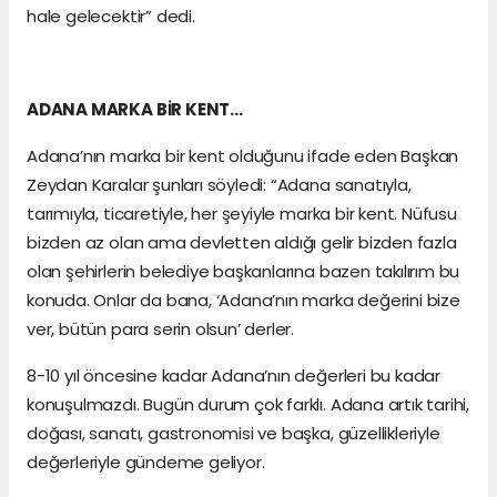
hale gelecektir” dedi.
ADANA MARKA BİR KENT…
Adana’nın marka bir kent olduğunu ifade eden Başkan
Zeydan Karalar şunları söyledi: “Adana sanatıyla,
tarımıyla, ticaretiyle, her şeyiyle marka bir kent. Nüfusu
bizden az olan ama devletten aldığı gelir bizden fazla
olan şehirlerin belediye başkanlarına bazen takılırım bu
konuda. Onlar da bana, ‘Adana’nın marka değerini bize
ver, bütün para serin olsun’ derler.
8-10 yıl öncesine kadar Adana’nın değerleri bu kadar
konuşulmazdı. Bugün durum çok farklı. Adana artık tarihi,
doğası, sanatı, gastronomisi ve başka, güzellikleriyle
değerleriyle gündeme geliyor.