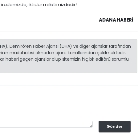
 irademizde, iktidar milletimizdedir!
ADANA HABERİ
(İHA), Demirören Haber Ajansı (DHA) ve diğer ajanslar tarafından
erinin müdahalesi olmadan ajans kanallarından çekilmektedir.
r haberi geçen ajanslar olup sitemizin hiç bir editörü sorumlu
Gönder