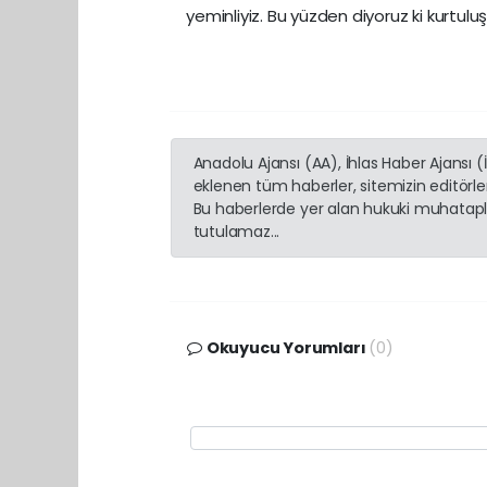
yeminliyiz. Bu yüzden diyoruz ki kurtuluş
Anadolu Ajansı (AA), İhlas Haber Ajansı 
eklenen tüm haberler, sitemizin editörl
Bu haberlerde yer alan hukuki muhatapla
tutulamaz...
Okuyucu Yorumları
(0)