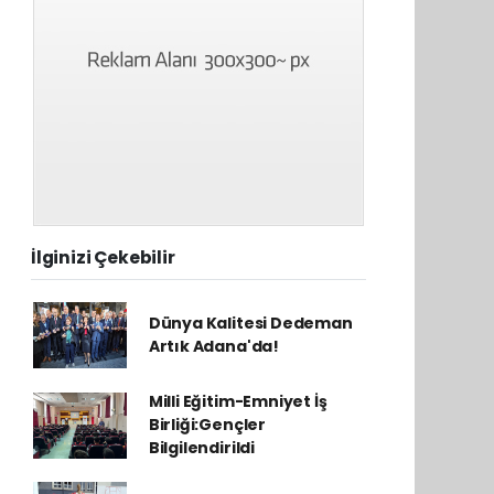
İlginizi Çekebilir
Dünya Kalitesi Dedeman
Artık Adana'da!
Milli Eğitim-Emniyet İş
Birliği:Gençler
Bilgilendirildi