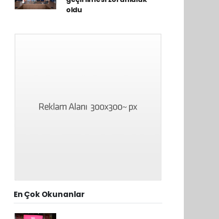
oldu
En Çok Okunanlar