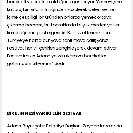
bereketli ve üretken olduğunu gösteriyor. Yeme-içme
kültürü, bin yılların ilmiğinden süzülerek gelen yeme-
içme çeşitliliği, bir üründen onlarca yemek ortaya
çıkarma becerisi, bu topraklarda büyük medeniyetler
kurulduğunun göstergesidir. Bu lezzetlerimizi tüm
Türkiye’ye hatta dünyaya tanıtmaya çalışıyoruz.
Festival, her yıl içerikleri zenginleşerek devam ediyor.
Festivalimizin Adana’ya ve ülkemize bereketler
getirmesini diliyorum” dedi.
BİR ELİN NESİ VAR İKİ ELİN SESİ VAR
Adana Büyükşehir Belediye Başkanı Zeydan Karalar da