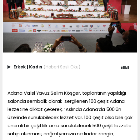
Erkek
|
Kadın
(Haberi Sesli Oku)
Adana Valisi Yavuz Selim Köşger, toplantının yapıldığı
salonda sembolik olarak sergilenen 100 çeşit Adana
lezzetine dikkat çekerek, “Aslında Adana’da 500’ün
üzerinde sunulabilecek lezzet var. 100 çeşit olsa bile çok
önemli bir çeşitlilik ama sunulabilecek 500 çeşit lezzete
sahip olunması, coğrafyamızın ne kadar zengin,