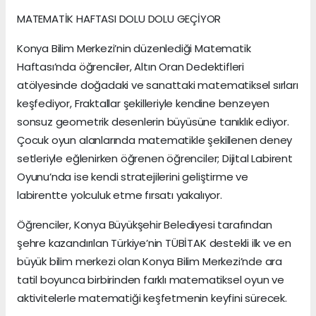
MATEMATİK HAFTASI DOLU DOLU GEÇİYOR
Konya Bilim Merkezi’nin düzenlediği Matematik
Haftası’nda öğrenciler, Altın Oran Dedektifleri
atölyesinde doğadaki ve sanattaki matematiksel sırları
keşfediyor, Fraktallar şekilleriyle kendine benzeyen
sonsuz geometrik desenlerin büyüsüne tanıklık ediyor.
Çocuk oyun alanlarında matematikle şekillenen deney
setleriyle eğlenirken öğrenen öğrenciler; Dijital Labirent
Oyunu’nda ise kendi stratejilerini geliştirme ve
labirentte yolculuk etme fırsatı yakalıyor.
Öğrenciler, Konya Büyükşehir Belediyesi tarafından
şehre kazandırılan Türkiye’nin TÜBİTAK destekli ilk ve en
büyük bilim merkezi olan Konya Bilim Merkezi’nde ara
tatil boyunca birbirinden farklı matematiksel oyun ve
aktivitelerle matematiği keşfetmenin keyfini sürecek.