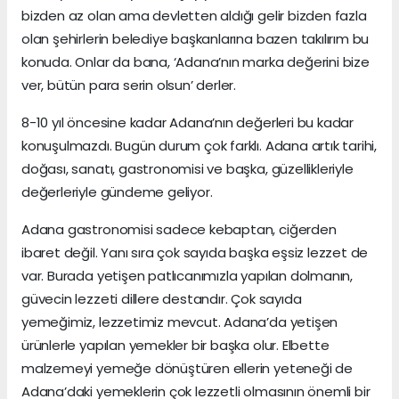
bizden az olan ama devletten aldığı gelir bizden fazla
olan şehirlerin belediye başkanlarına bazen takılırım bu
konuda. Onlar da bana, ‘Adana’nın marka değerini bize
ver, bütün para serin olsun’ derler.
8-10 yıl öncesine kadar Adana’nın değerleri bu kadar
konuşulmazdı. Bugün durum çok farklı. Adana artık tarihi,
doğası, sanatı, gastronomisi ve başka, güzellikleriyle
değerleriyle gündeme geliyor.
Adana gastronomisi sadece kebaptan, ciğerden
ibaret değil. Yanı sıra çok sayıda başka eşsiz lezzet de
var. Burada yetişen patlıcanımızla yapılan dolmanın,
güvecin lezzeti dillere destandır. Çok sayıda
yemeğimiz, lezzetimiz mevcut. Adana’da yetişen
ürünlerle yapılan yemekler bir başka olur. Elbette
malzemeyi yemeğe dönüştüren ellerin yeteneği de
Adana’daki yemeklerin çok lezzetli olmasının önemli bir