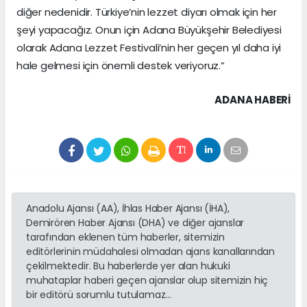
diğer nedenidir. Türkiye’nin lezzet diyarı olmak için her
şeyi yapacağız. Onun için Adana Büyükşehir Belediyesi
olarak Adana Lezzet Festivali’nin her geçen yıl daha iyi
hale gelmesi için önemli destek veriyoruz.”
ADANA HABERİ
Anadolu Ajansı (AA), İhlas Haber Ajansı (İHA),
Demirören Haber Ajansı (DHA) ve diğer ajanslar
tarafından eklenen tüm haberler, sitemizin
editörlerinin müdahalesi olmadan ajans kanallarından
çekilmektedir. Bu haberlerde yer alan hukuki
muhataplar haberi geçen ajanslar olup sitemizin hiç
bir editörü sorumlu tutulamaz...