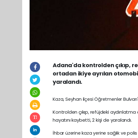
Adana'da kontrolden çıkıp, r
ortadan ikiye ayrılan otomobild
yaralandı.
Kaza, Seyhan ilçesi Öğretmenler Bulvar
Kontrolden çıkıp, refüjdeki aydınlatma 
hayatını kaybetti, 2 kişi de yaralandı.
İhbar üzerine kaza yerine sağlık ve polis e