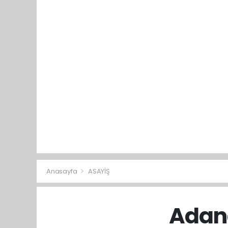
Anasayfa
ASAYİŞ
Adana