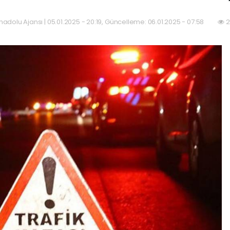
adolu Ajansı | 05.01.2025 - 20:19, Güncelleme: 06.01.2025 - 07:58
2