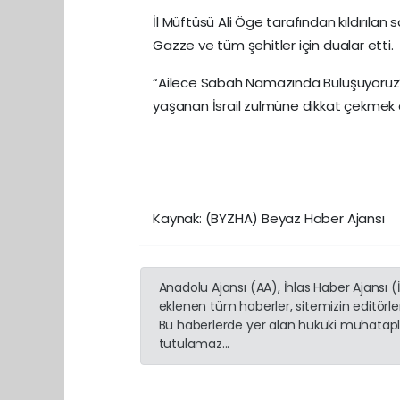
İl Müftüsü Ali Öge tarafından kıldırıla
Gazze ve tüm şehitler için dualar etti.
“Ailece Sabah Namazında Buluşuyoruz” 
yaşanan İsrail zulmüne dikkat çekmek 
Kaynak: (BYZHA) Beyaz Haber Ajansı
Anadolu Ajansı (AA), İhlas Haber Ajansı 
eklenen tüm haberler, sitemizin editörl
Bu haberlerde yer alan hukuki muhatapla
tutulamaz...