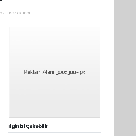
521+ kez okundu.
İlginizi Çekebilir