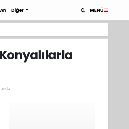
MENÜ
LAN
Diğer
Konyalılarla
kundu.