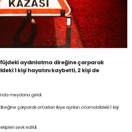
efüjdeki aydınlatma direğine çarparak
eki 1 kişi hayatını kaybetti, 2 kişi de
ı'nda meydana geldi.
direğine çarparak ortadan ikiye ayrılan otomobildeki 1 kişi
kipleri sevk edildi.