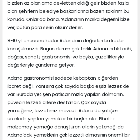
bizden az olan ama devletten aldığı gelir bizden fazla
olan şehirlerin belediye başkanlarına bazen takılırım bu
konuda. Onlar da bana, ‘Adana’nın marka değerini bize
ver, bütün para serin olsun’ derler.
8-10 yıl öncesine kadar Adana’nın değerleri bu kadar
konuşulmazdı. Bugün durum çok farklı. Adana artık tarihi,
doğası, sanatı, gastronomisi ve başka, güzellikleriyle
değerleriyle gündeme geliyor.
Adana gastronomisi sadece kebaptan, ciğerden
ibaret değil. Yanı sıra çok sayıda başka eşsiz lezzet de
var. Burada yetişen patlıcanımızla yapılan dolmanın,
güvecin lezzeti dillere destandır. Çok sayıda
yemeğimiz, lezzetimiz mevcut. Adana’da yetişen
ürünlerle yapılan yemekler bir başka olur. Elbette
malzemeyi yemeğe dönüştüren ellerin yeteneği de
Adana’daki yemeklerin çok lezzetli olmasının önemli bir