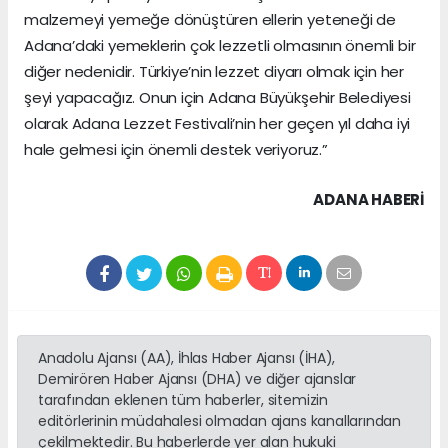
malzemeyi yemeğe dönüştüren ellerin yeteneği de
Adana’daki yemeklerin çok lezzetli olmasının önemli bir
diğer nedenidir. Türkiye’nin lezzet diyarı olmak için her
şeyi yapacağız. Onun için Adana Büyükşehir Belediyesi
olarak Adana Lezzet Festivali’nin her geçen yıl daha iyi
hale gelmesi için önemli destek veriyoruz.”
ADANA HABERİ
Anadolu Ajansı (AA), İhlas Haber Ajansı (İHA),
Demirören Haber Ajansı (DHA) ve diğer ajanslar
tarafından eklenen tüm haberler, sitemizin
editörlerinin müdahalesi olmadan ajans kanallarından
çekilmektedir. Bu haberlerde yer alan hukuki