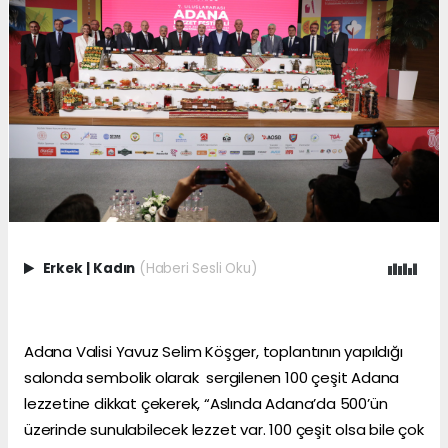
Erkek
|
Kadın
(Haberi Sesli Oku)
Adana Valisi Yavuz Selim Köşger, toplantının yapıldığı
salonda sembolik olarak sergilenen 100 çeşit Adana
lezzetine dikkat çekerek, “Aslında Adana’da 500’ün
üzerinde sunulabilecek lezzet var. 100 çeşit olsa bile çok