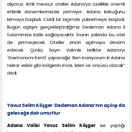
alıyoruz. Artık mevcut oteller Adana'ya özellikle önemli
etkinlik dönemlerimizde yetmiyor. Adana kabuğunu
kırmaya başladı. Ciddi bir biçimde yükselmeye başladı.
Bugün açılışını gerçekleştirdiğimiz Dedeman Adana il
turizmimize katkı sağlayacaktır. İnanın yakında bu otel
de yetmeyecek. Oteller zinciri açılmaya devam
edecek. Çünkü Sayın Valimle birlikte Adana’yı
'Gastronomi Kenti' yapacağız. Ben inanıyorum ki Adana
tekrar eskisi gibi bölgenin incisi, lideri ve öncüsü olacak”
dedi.
Yavuz Selim Köşger: Dedeman Adana’nın açılışı da
geleceğe dair umuttur
Adana Valisi Yavuz Selim Köşger
ise yaptığı