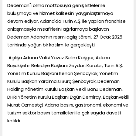
Dedeman"ı olma mottosuyla geniş kitleler ile
buluşmaya ve hizmet kalitesini yaygınlaştırmaya
devam ediyor. Adana'da Turin A.Ş. ile yapılan franchise
anlaşmasıyla misafirlerini ağırlamaya başlayan
Dedeman Adana’nın resmi açılış töreni, 27 Ocak 2025
tarihinde yoğun bir katılım ile gerçekleşti.
Açılışa Adana Valisi Yavuz Selim Köşger, Adana
Büyükşehir Belediye Başkanı Zeydan Karalar, Turin A.Ş.
Yönetim Kurulu Başkanı Kenan Şenbayrak, Yönetim
Kurulu Başkan Yardımcısı Burç Şenbayrak, Dedeman
Holding Yönetim Kurulu Başkan Vekili Banu Dedeman,
DHRI Yönetim Kurulu Başkanı Ergün Demiray, Başkanvekili
Murat Özmestçi, Adana basını, gastronomi, ekonomi ve
turizm sektör basını temsilcileri ile çok sayıda davetli
katıldı.