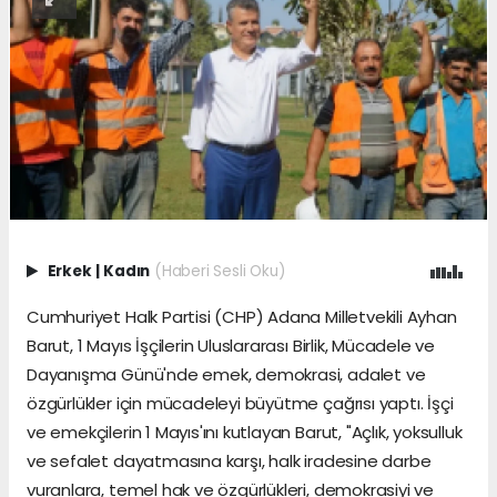
Erkek
|
Kadın
(Haberi Sesli Oku)
Cumhuriyet Halk Partisi (CHP) Adana Milletvekili Ayhan
Barut, 1 Mayıs İşçilerin Uluslararası Birlik, Mücadele ve
Dayanışma Günü'nde emek, demokrasi, adalet ve
özgürlükler için mücadeleyi büyütme çağrısı yaptı. İşçi
ve emekçilerin 1 Mayıs'ını kutlayan Barut, "Açlık, yoksulluk
ve sefalet dayatmasına karşı, halk iradesine darbe
vuranlara, temel hak ve özgürlükleri, demokrasiyi ve