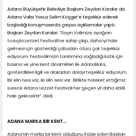
Adana Büyükşehir Belediye Başkanı Zeydan Karalar da
Adana Valisi Yavuz Selim Köşger’e teşekkür ederek
başladığı konuşmasında çarpıcı açıklamalar yaptı.
Başkan Zeydan Karalar, “
Sayın Valimize ayağının
tozuyla Lezzet Festivali’ne sahip çıkıp, daha iyi hale
gelmesi için gösterdiği çabadan ötürü çok teşekkür
ediyorum. Festivalimizin tanıtımına sağladığı katkı için
basına ve yine kent dinamikleri ile Adanalılara,
gösterdikleri ilgili ve alakadan dolayı teşekkür ediyorum.
Bir elin nesi var, iki elin sesi var. Birlikte hareket ettiğimiz
sürece Adana Lezzet Festivali her geçen yıl daha etkili
hale gelecektir” dedi.
ADANA MARKA BİR KENT…
Adana’nın marka bir kent olduğunu ifade eden Başkan