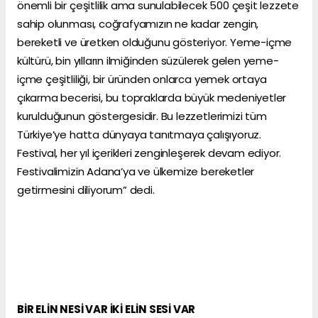
önemli bir çeşitlilik ama sunulabilecek 500 çeşit lezzete
sahip olunması, coğrafyamızın ne kadar zengin,
bereketli ve üretken olduğunu gösteriyor. Yeme-içme
kültürü, bin yılların ilmiğinden süzülerek gelen yeme-
içme çeşitliliği, bir üründen onlarca yemek ortaya
çıkarma becerisi, bu topraklarda büyük medeniyetler
kurulduğunun göstergesidir. Bu lezzetlerimizi tüm
Türkiye’ye hatta dünyaya tanıtmaya çalışıyoruz.
Festival, her yıl içerikleri zenginleşerek devam ediyor.
Festivalimizin Adana’ya ve ülkemize bereketler
getirmesini diliyorum” dedi.
BİR ELİN NESİ VAR İKİ ELİN SESİ VAR