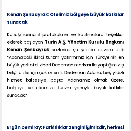
Kenan Şenbayrak: Otelimiz bölgeye büyük katkılar
sunacak
Konuşmasına il protokolüne ve katılımcılara teşekkür
ederek başlayan
Turin A.Ş. Yönetim Kurulu Başkanı
Kenan Şenbayrak
sözlerine şu şekilde devam etti:
“Adana’daki ikinci turizm yatırımımız için Türkiye’nin en
büyük yerli otel zinciri Dedeman markası ile yaptığımız iş
birliği bizler için çok önemli. Dedeman Adana, beş yıldızlı
hizmet kalitesiyle başta Adana’mız olmak üzere,
bölgeye ve ülkemize turizm yönüyle büyük katkılar
sunacak.”
Ergün Demiray: Farklılıklar zenginliğimizdir, herkesi