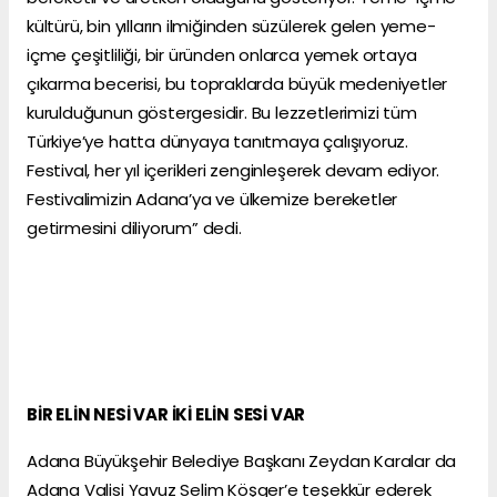
kültürü, bin yılların ilmiğinden süzülerek gelen yeme-
içme çeşitliliği, bir üründen onlarca yemek ortaya
çıkarma becerisi, bu topraklarda büyük medeniyetler
kurulduğunun göstergesidir. Bu lezzetlerimizi tüm
Türkiye’ye hatta dünyaya tanıtmaya çalışıyoruz.
Festival, her yıl içerikleri zenginleşerek devam ediyor.
Festivalimizin Adana’ya ve ülkemize bereketler
getirmesini diliyorum” dedi.
BİR ELİN NESİ VAR İKİ ELİN SESİ VAR
Adana Büyükşehir Belediye Başkanı Zeydan Karalar da
Adana Valisi Yavuz Selim Köşger’e teşekkür ederek