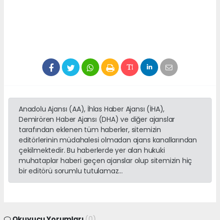
Anadolu Ajansı (AA), İhlas Haber Ajansı (İHA),
Demirören Haber Ajansı (DHA) ve diğer ajanslar
tarafından eklenen tüm haberler, sitemizin
editörlerinin müdahalesi olmadan ajans kanallarından
çekilmektedir. Bu haberlerde yer alan hukuki
muhataplar haberi geçen ajanslar olup sitemizin hiç
bir editörü sorumlu tutulamaz...
Okuyucu Yorumları
(0)