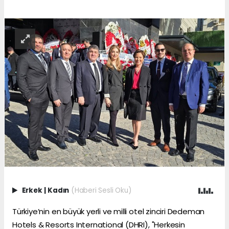
Erkek
|
Kadın
(Haberi Sesli Oku)
Türkiye’nin en büyük yerli ve milli otel zinciri Dedeman
Hotels & Resorts International (DHRI), "Herkesin