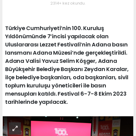
2314+ kez okundu.
Türkiye Cumhuriyeti’nin 100. Kuruluş
Yıldönümünde 7’incisi yapılacak olan
Uluslararası Lezzet Festivali’nin Adana basın
lansmanı Adana Müzesi’nde gerçekleştirildi.
Adana Valisi Yavuz Selim Köşger, Adana
Büyükşehir Belediye Başkanı Zeydan Karalar,
ilçe belediye başkanları, oda başkanları, sivil
toplum kuruluşu yöneticileri ile basın
mensupları katıldı. Festival 6-7-8 Ekim 2023
tarihlerinde yapılacak.