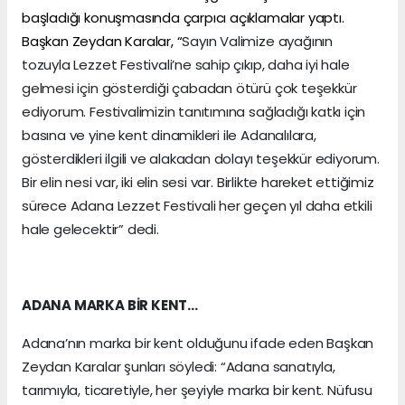
başladığı konuşmasında çarpıcı açıklamalar yaptı.
Başkan Zeydan Karalar, “
Sayın Valimize ayağının
tozuyla Lezzet Festivali’ne sahip çıkıp, daha iyi hale
gelmesi için gösterdiği çabadan ötürü çok teşekkür
ediyorum. Festivalimizin tanıtımına sağladığı katkı için
basına ve yine kent dinamikleri ile Adanalılara,
gösterdikleri ilgili ve alakadan dolayı teşekkür ediyorum.
Bir elin nesi var, iki elin sesi var. Birlikte hareket ettiğimiz
sürece Adana Lezzet Festivali her geçen yıl daha etkili
hale gelecektir” dedi.
ADANA MARKA BİR KENT…
Adana’nın marka bir kent olduğunu ifade eden Başkan
Zeydan Karalar şunları söyledi: “Adana sanatıyla,
tarımıyla, ticaretiyle, her şeyiyle marka bir kent. Nüfusu