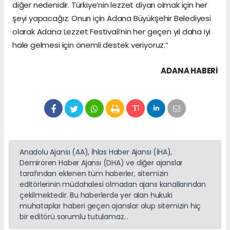
diğer nedenidir. Türkiye’nin lezzet diyarı olmak için her
şeyi yapacağız. Onun için Adana Büyükşehir Belediyesi
olarak Adana Lezzet Festivali’nin her geçen yıl daha iyi
hale gelmesi için önemli destek veriyoruz.”
ADANA HABERİ
Anadolu Ajansı (AA), İhlas Haber Ajansı (İHA),
Demirören Haber Ajansı (DHA) ve diğer ajanslar
tarafından eklenen tüm haberler, sitemizin
editörlerinin müdahalesi olmadan ajans kanallarından
çekilmektedir. Bu haberlerde yer alan hukuki
muhataplar haberi geçen ajanslar olup sitemizin hiç
bir editörü sorumlu tutulamaz...