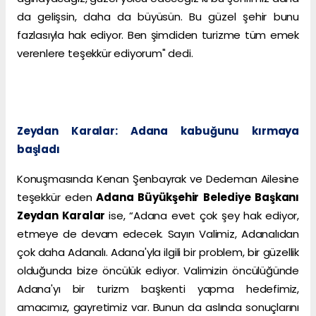
da gelişsin, daha da büyüsün. Bu güzel şehir bunu
fazlasıyla hak ediyor. Ben şimdiden turizme tüm emek
verenlere teşekkür ediyorum" dedi.
Zeydan Karalar: Adana kabuğunu kırmaya
başladı
Konuşmasında Kenan Şenbayrak ve Dedeman Ailesine
teşekkür eden
Adana Büyükşehir Belediye Başkanı
Zeydan Karalar
ise, “Adana evet çok şey hak ediyor,
etmeye de devam edecek. Sayın Valimiz, Adanalıdan
çok daha Adanalı. Adana'yla ilgili bir problem, bir güzellik
olduğunda bize öncülük ediyor. Valimizin öncülüğünde
Adana'yı bir turizm başkenti yapma hedefimiz,
amacımız, gayretimiz var. Bunun da aslında sonuçlarını