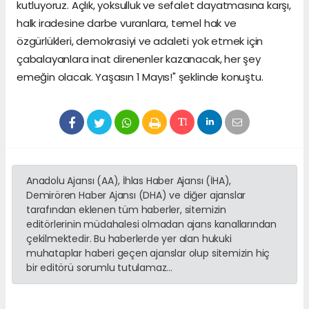
kutluyoruz. Açlık, yoksulluk ve sefalet dayatmasına karşı,
halk iradesine darbe vuranlara, temel hak ve
özgürlükleri, demokrasiyi ve adaleti yok etmek için
çabalayanlara inat direnenler kazanacak, her şey
emeğin olacak. Yaşasın 1 Mayıs!" şeklinde konuştu.
Anadolu Ajansı (AA), İhlas Haber Ajansı (İHA),
Demirören Haber Ajansı (DHA) ve diğer ajanslar
tarafından eklenen tüm haberler, sitemizin
editörlerinin müdahalesi olmadan ajans kanallarından
çekilmektedir. Bu haberlerde yer alan hukuki
muhataplar haberi geçen ajanslar olup sitemizin hiç
bir editörü sorumlu tutulamaz...