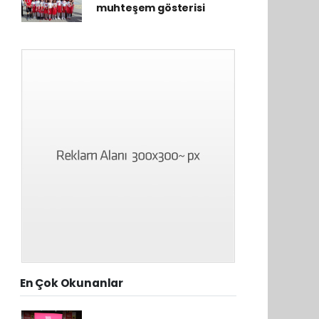
muhteşem gösterisi
En Çok Okunanlar