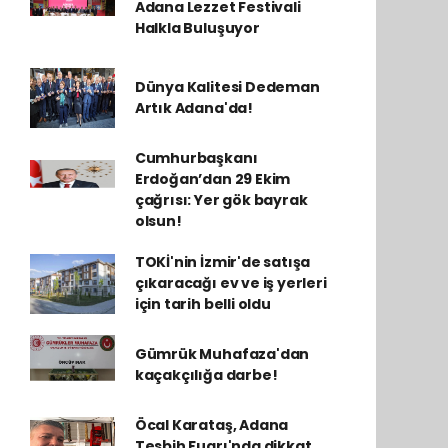
Adana Lezzet Festivali
Halkla Buluşuyor
Dünya Kalitesi Dedeman
Artık Adana'da!
Cumhurbaşkanı
Erdoğan’dan 29 Ekim
çağrısı: Yer gök bayrak
olsun!
TOKİ'nin İzmir'de satışa
çıkaracağı ev ve iş yerleri
için tarih belli oldu
Gümrük Muhafaza'dan
kaçakçılığa darbe!
Öcal Karataş, Adana
Tesbih Fuarı'nda dikkat