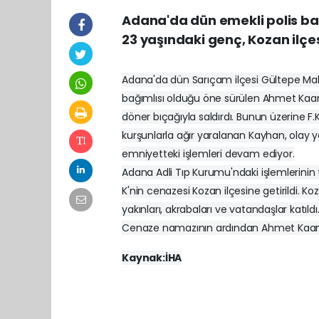
Adana'da dün emekli polis ba
23 yaşındaki genç, Kozan ilçe
Adana'da dün Sarıçam ilçesi Gültepe Ma
bağımlısı olduğu öne sürülen Ahmet Kaan 
döner bıçağıyla saldırdı. Bunun üzerine 
kurşunlarla ağır yaralanan Kayhan, olay ye
emniyetteki işlemleri devam ediyor.
Adana Adli Tıp Kurumu'ndaki işlemlerini
K'nin cenazesi Kozan ilçesine getirildi. 
yakınları, akrabaları ve vatandaşlar katıldı
Cenaze namazının ardından Ahmet Kaan K'
Kaynak:İHA