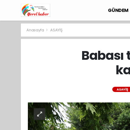
GÜNDEM
Anasayfa
ASAYİŞ
Babası 
ka
ASAYİŞ