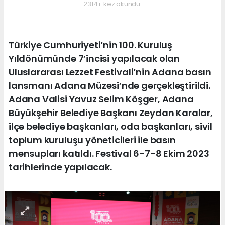
2314+ kez okundu.
Türkiye Cumhuriyeti’nin 100. Kuruluş
Yıldönümünde 7’incisi yapılacak olan
Uluslararası Lezzet Festivali’nin Adana basın
lansmanı Adana Müzesi’nde gerçekleştirildi.
Adana Valisi Yavuz Selim Köşger, Adana
Büyükşehir Belediye Başkanı Zeydan Karalar,
ilçe belediye başkanları, oda başkanları, sivil
toplum kuruluşu yöneticileri ile basın
mensupları katıldı. Festival 6-7-8 Ekim 2023
tarihlerinde yapılacak.