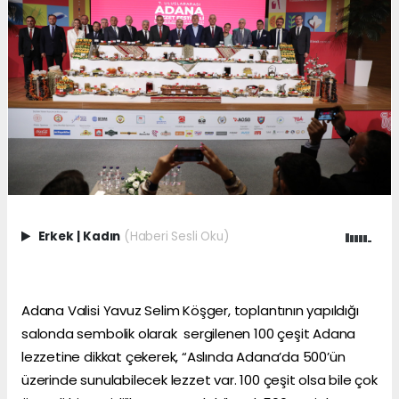
Erkek
|
Kadın
(Haberi Sesli Oku)
Adana Valisi Yavuz Selim Köşger, toplantının yapıldığı
salonda sembolik olarak sergilenen 100 çeşit Adana
lezzetine dikkat çekerek, “Aslında Adana’da 500’ün
üzerinde sunulabilecek lezzet var. 100 çeşit olsa bile çok