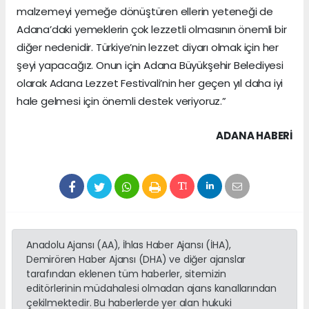
malzemeyi yemeğe dönüştüren ellerin yeteneği de
Adana’daki yemeklerin çok lezzetli olmasının önemli bir
diğer nedenidir. Türkiye’nin lezzet diyarı olmak için her
şeyi yapacağız. Onun için Adana Büyükşehir Belediyesi
olarak Adana Lezzet Festivali’nin her geçen yıl daha iyi
hale gelmesi için önemli destek veriyoruz.”
ADANA HABERİ
Anadolu Ajansı (AA), İhlas Haber Ajansı (İHA),
Demirören Haber Ajansı (DHA) ve diğer ajanslar
tarafından eklenen tüm haberler, sitemizin
editörlerinin müdahalesi olmadan ajans kanallarından
çekilmektedir. Bu haberlerde yer alan hukuki