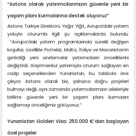
“Astons olarak yatırımcılarımızın güvenle yeni bir
yaşam planı kurmalarına destek oluyoruz”
Astons Türkiye Direktörü Yağız Yiğit, Avrupa’daki yatırım
yoluyla oturumla ilgili şu açıklamalarda bulundu:
“Avrupa’daki yatırım programlarında sürekli değişen
koşullar, özellikle Portekiz, Malta, İtalya ve Macaristan’ın
getirdiği yeni sınırlamalar yatırımcıların önceliklerini
değiştirdi. Gayrimenkul yatırımıyla oturum sağlayan en
cazip seçeneklerden Yunanistan, bu tabloda öne
çıkıyor. Astons olarak biz, yalnızca doğru projeleri
bulmayı değil, aynı zamanda yatırımcılarımızın aileleriyle
birlikte güvenle yeni bir yaşam planı kurmasını
sağlamayı önceliğimiz görüyoruz.”
Yunanistan Golden Visa: 250.000 €’dan başlayan
özel projeler