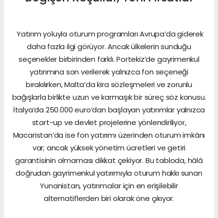
Yatırım yoluyla oturum programları Avrupa’da giderek
daha fazla ilgi görüyor. Ancak ülkelerin sunduğu
seçenekler birbirinden farklı. Portekiz’de gayrimenkul
yatırımına son verilerek yalnızca fon seçeneği
bırakılırken, Malta’da kira sözleşmeleri ve zorunlu
bağışlarla birlikte uzun ve karmaşık bir süreç söz konusu.
İtalya’da 250.000 euro’dan başlayan yatırımlar yalnızca
start-up ve devlet projelerine yönlendiriliyor,
Macaristan’da ise fon yatırımı üzerinden oturum imkânı
var; ancak yüksek yönetim ücretleri ve getiri
garantisinin olmaması dikkat çekiyor. Bu tabloda, hâlâ
doğrudan gayrimenkul yatırımıyla oturum hakkı sunan
Yunanistan, yatırımcılar için en erişilebilir
alternatiflerden biri olarak öne çıkıyor.