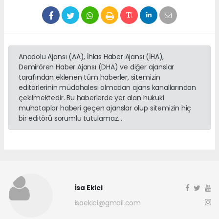
Anadolu Ajansı (AA), İhlas Haber Ajansı (İHA),
Demirören Haber Ajansı (DHA) ve diğer ajanslar
tarafından eklenen tüm haberler, sitemizin
editörlerinin müdahalesi olmadan ajans kanallarından
çekilmektedir. Bu haberlerde yer alan hukuki
muhataplar haberi geçen ajanslar olup sitemizin hiç
bir editörü sorumlu tutulamaz...
İsa Ekici
isaekici@gmail.com