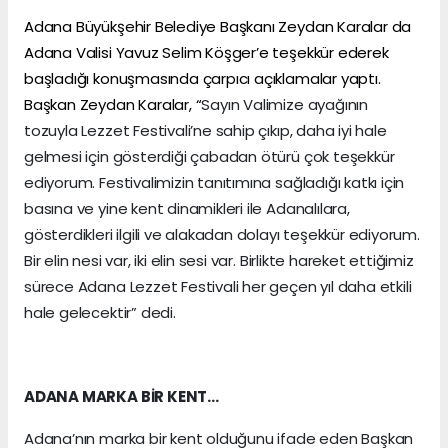
Adana Büyükşehir Belediye Başkanı Zeydan Karalar da
Adana Valisi Yavuz Selim Köşger’e teşekkür ederek
başladığı konuşmasında çarpıcı açıklamalar yaptı.
Başkan Zeydan Karalar, “
Sayın Valimize ayağının
tozuyla Lezzet Festivali’ne sahip çıkıp, daha iyi hale
gelmesi için gösterdiği çabadan ötürü çok teşekkür
ediyorum. Festivalimizin tanıtımına sağladığı katkı için
basına ve yine kent dinamikleri ile Adanalılara,
gösterdikleri ilgili ve alakadan dolayı teşekkür ediyorum.
Bir elin nesi var, iki elin sesi var. Birlikte hareket ettiğimiz
sürece Adana Lezzet Festivali her geçen yıl daha etkili
hale gelecektir” dedi.
ADANA MARKA BİR KENT…
Adana’nın marka bir kent olduğunu ifade eden Başkan