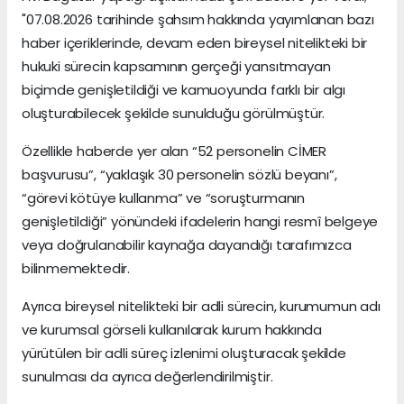
"07.08.2026 tarihinde şahsım hakkında yayımlanan bazı
haber içeriklerinde, devam eden bireysel nitelikteki bir
hukuki sürecin kapsamının gerçeği yansıtmayan
biçimde genişletildiği ve kamuoyunda farklı bir algı
oluşturabilecek şekilde sunulduğu görülmüştür.
Özellikle haberde yer alan “52 personelin CİMER
başvurusu”, “yaklaşık 30 personelin sözlü beyanı”,
“görevi kötüye kullanma” ve “soruşturmanın
genişletildiği” yönündeki ifadelerin hangi resmî belgeye
veya doğrulanabilir kaynağa dayandığı tarafımızca
bilinmemektedir.
Ayrıca bireysel nitelikteki bir adli sürecin, kurumumun adı
ve kurumsal görseli kullanılarak kurum hakkında
yürütülen bir adli süreç izlenimi oluşturacak şekilde
sunulması da ayrıca değerlendirilmiştir.