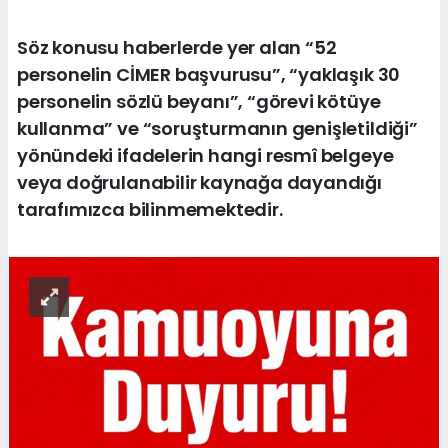
Söz konusu haberlerde yer alan “52
personelin CİMER başvurusu”, “yaklaşık 30
personelin sözlü beyanı”, “görevi kötüye
kullanma” ve “soruşturmanın genişletildiği”
yönündeki ifadelerin hangi resmî belgeye
veya doğrulanabilir kaynağa dayandığı
tarafımızca bilinmemektedir.