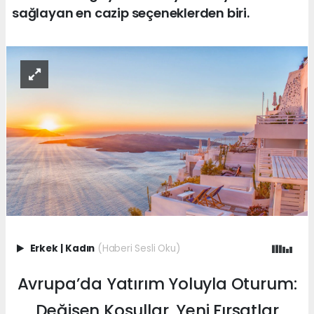
sağlayan en cazip seçeneklerden biri.
Erkek
|
Kadın
(Haberi Sesli Oku)
Avrupa’da Yatırım Yoluyla Oturum:
Değişen Koşullar, Yeni Fırsatlar