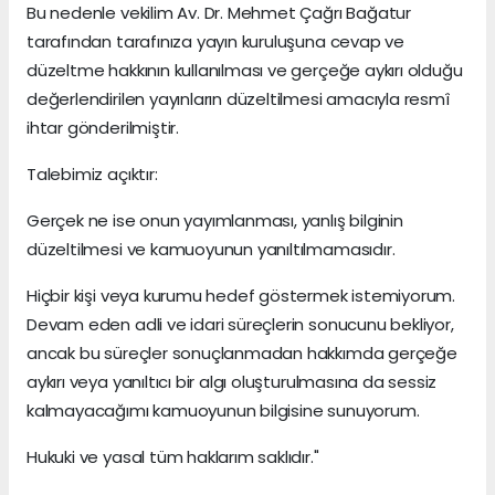
Bu nedenle vekilim Av. Dr. Mehmet Çağrı Bağatur
tarafından tarafınıza yayın kuruluşuna cevap ve
düzeltme hakkının kullanılması ve gerçeğe aykırı olduğu
değerlendirilen yayınların düzeltilmesi amacıyla resmî
ihtar gönderilmiştir.
Talebimiz açıktır:
Gerçek ne ise onun yayımlanması, yanlış bilginin
düzeltilmesi ve kamuoyunun yanıltılmamasıdır.
Hiçbir kişi veya kurumu hedef göstermek istemiyorum.
Devam eden adli ve idari süreçlerin sonucunu bekliyor,
ancak bu süreçler sonuçlanmadan hakkımda gerçeğe
aykırı veya yanıltıcı bir algı oluşturulmasına da sessiz
kalmayacağımı kamuoyunun bilgisine sunuyorum.
Hukuki ve yasal tüm haklarım saklıdır."