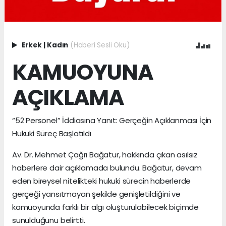
Erkek
|
Kadın
(Haberi Sesli Oku)
KAMUOYUNA
AÇIKLAMA
“52 Personel” İddiasına Yanıt: Gerçeğin Açıklanması İçin
Hukuki Süreç Başlatıldı
Av. Dr. Mehmet Çağrı Bağatur, hakkında çıkan asılsız
haberlere dair açıklamada bulundu. Bağatur, devam
eden bireysel nitelikteki hukuki sürecin haberlerde
gerçeği yansıtmayan şekilde genişletildiğini ve
kamuoyunda farklı bir algı oluşturulabilecek biçimde
sunulduğunu belirtti.