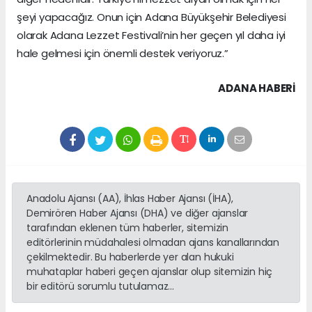
şeyi yapacağız. Onun için Adana Büyükşehir Belediyesi
olarak Adana Lezzet Festivali’nin her geçen yıl daha iyi
hale gelmesi için önemli destek veriyoruz.”
ADANA HABERİ
Anadolu Ajansı (AA), İhlas Haber Ajansı (İHA),
Demirören Haber Ajansı (DHA) ve diğer ajanslar
tarafından eklenen tüm haberler, sitemizin
editörlerinin müdahalesi olmadan ajans kanallarından
çekilmektedir. Bu haberlerde yer alan hukuki
muhataplar haberi geçen ajanslar olup sitemizin hiç
bir editörü sorumlu tutulamaz...