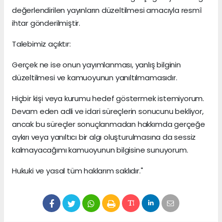
değerlendirilen yayınların düzeltilmesi amacıyla resmî
ihtar gönderilmiştir.
Talebimiz açıktır:
Gerçek ne ise onun yayımlanması, yanlış bilginin
düzeltilmesi ve kamuoyunun yanıltılmamasıdır.
Hiçbir kişi veya kurumu hedef göstermek istemiyorum.
Devam eden adli ve idari süreçlerin sonucunu bekliyor,
ancak bu süreçler sonuçlanmadan hakkımda gerçeğe
aykırı veya yanıltıcı bir algı oluşturulmasına da sessiz
kalmayacağımı kamuoyunun bilgisine sunuyorum.
Hukuki ve yasal tüm haklarım saklıdır."