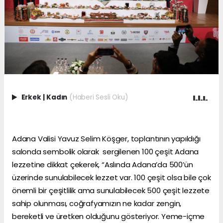
Erkek
|
Kadın
(Haberi Sesli Oku)
Adana Valisi Yavuz Selim Köşger, toplantının yapıldığı
salonda sembolik olarak sergilenen 100 çeşit Adana
lezzetine dikkat çekerek, “Aslında Adana’da 500’ün
üzerinde sunulabilecek lezzet var. 100 çeşit olsa bile çok
önemli bir çeşitlilik ama sunulabilecek 500 çeşit lezzete
sahip olunması, coğrafyamızın ne kadar zengin,
bereketli ve üretken olduğunu gösteriyor. Yeme-içme