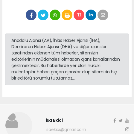
Anadolu Ajansı (AA), İhlas Haber Ajansı (İHA),
Demirören Haber Ajansı (DHA) ve diğer ajanslar
tarafından eklenen tüm haberler, sitemizin
editörlerinin müdahalesi olmadan ajans kanallarından
çekilmektedir. Bu haberlerde yer alan hukuki
muhataplar haberi geçen ajanslar olup sitemizin hiç
bir editörü sorumlu tutulamaz...
İsa Ekici
isaekici@gmail.com