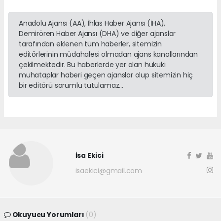
Anadolu Ajansı (AA), İhlas Haber Ajansı (İHA),
Demirören Haber Ajansı (DHA) ve diğer ajanslar
tarafından eklenen tüm haberler, sitemizin
editörlerinin müdahalesi olmadan ajans kanallarından
çekilmektedir. Bu haberlerde yer alan hukuki
muhataplar haberi geçen ajanslar olup sitemizin hiç
bir editörü sorumlu tutulamaz...
İsa Ekici
isaekici@gmail.com
Okuyucu Yorumları
(0)