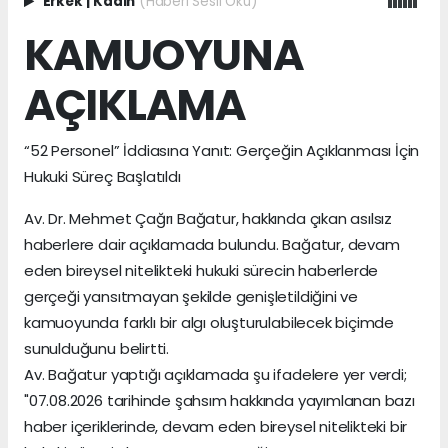
Erkek
|
Kadın
(Haberi Sesli Oku)
KAMUOYUNA
AÇIKLAMA
“52 Personel” İddiasına Yanıt: Gerçeğin Açıklanması İçin
Hukuki Süreç Başlatıldı
Av. Dr. Mehmet Çağrı Bağatur, hakkında çıkan asılsız
haberlere dair açıklamada bulundu. Bağatur, devam
eden bireysel nitelikteki hukuki sürecin haberlerde
gerçeği yansıtmayan şekilde genişletildiğini ve
kamuoyunda farklı bir algı oluşturulabilecek biçimde
sunulduğunu belirtti.
Av. Bağatur yaptığı açıklamada şu ifadelere yer verdi;
"07.08.2026 tarihinde şahsım hakkında yayımlanan bazı
haber içeriklerinde, devam eden bireysel nitelikteki bir