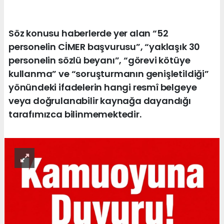
Söz konusu haberlerde yer alan “52
personelin CİMER başvurusu”, “yaklaşık 30
personelin sözlü beyanı”, “görevi kötüye
kullanma” ve “soruşturmanın genişletildiği”
yönündeki ifadelerin hangi resmî belgeye
veya doğrulanabilir kaynağa dayandığı
tarafımızca bilinmemektedir.