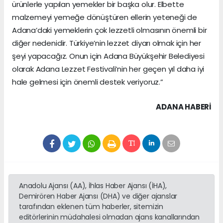
ürünlerle yapılan yemekler bir başka olur. Elbette
malzemeyi yemeğe dönüştüren ellerin yeteneği de
Adana’daki yemeklerin çok lezzetli olmasının önemli bir
diğer nedenidir. Türkiye’nin lezzet diyarı olmak için her
şeyi yapacağız. Onun için Adana Büyükşehir Belediyesi
olarak Adana Lezzet Festivali’nin her geçen yıl daha iyi
hale gelmesi için önemli destek veriyoruz.”
ADANA HABERİ
Anadolu Ajansı (AA), İhlas Haber Ajansı (İHA),
Demirören Haber Ajansı (DHA) ve diğer ajanslar
tarafından eklenen tüm haberler, sitemizin
editörlerinin müdahalesi olmadan ajans kanallarından