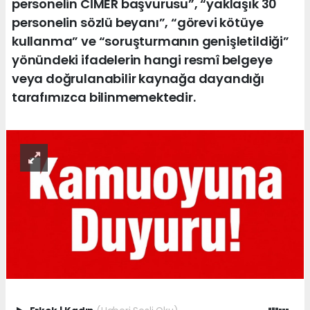
personelin CİMER başvurusu”, “yaklaşık 30
personelin sözlü beyanı”, “görevi kötüye
kullanma” ve “soruşturmanın genişletildiği”
yönündeki ifadelerin hangi resmî belgeye
veya doğrulanabilir kaynağa dayandığı
tarafımızca bilinmemektedir.