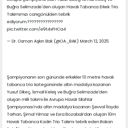
Buğra Selimzade'den oluşan Havalı Tabanca Erkek Trio
Takımımızı canıgönülden tebrik
ediyorum.????????????????
pic.twitter.com/e9t4xFHCa4
— Dr. Osman Aşkın Bak (@OA_BAK) March 12, 2025
Şampiyonanın son gününde erkekler 10 metre havalı
tabanca trio kategorisinde altın madalya kazanan
Yusuf Dikeç, İsmail Keleş ve Buğra Selimzade'den
oluşan milli takımı ile Avrupa Havalı Silahlar
Şampiyonası'nda altın madalya kazanan Şevval İlayda
Tarhan, Şimal Yılmaz ve Esra Bozabalı’dan oluşan 10m
Havalı Tabanca Kadın Trio Takımı tebrik eden Bakan