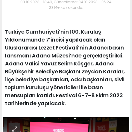
03.10.2023 - 13:49, Güncelleme: 04.10.2023 - 06:24
2314+ kez okundu.
Türkiye Cumhuriyeti’nin 100. Kuruluş
Yıldönümünde 7’incisi yapılacak olan
Uluslararası Lezzet Festivali’nin Adana basın
lansmanı Adana Müzesi’nde gerçekleştirildi.
Adana Valisi Yavuz Selim Köşger, Adana
Büyükşehir Belediye Başkanı Zeydan Karalar,
ilçe belediye başkanları, oda başkanları, sivil
toplum kuruluşu yöneticileri ile basın
mensupları katıldı. Festival 6-7-8 Ekim 2023
tarihlerinde yapılacak.