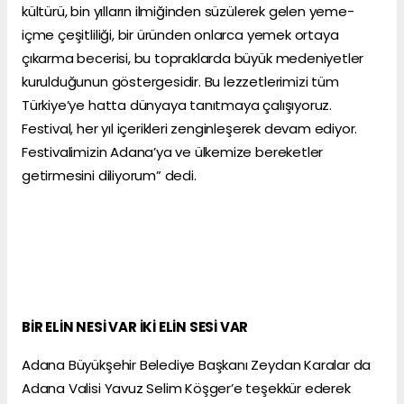
kültürü, bin yılların ilmiğinden süzülerek gelen yeme-
içme çeşitliliği, bir üründen onlarca yemek ortaya
çıkarma becerisi, bu topraklarda büyük medeniyetler
kurulduğunun göstergesidir. Bu lezzetlerimizi tüm
Türkiye’ye hatta dünyaya tanıtmaya çalışıyoruz.
Festival, her yıl içerikleri zenginleşerek devam ediyor.
Festivalimizin Adana’ya ve ülkemize bereketler
getirmesini diliyorum” dedi.
BİR ELİN NESİ VAR İKİ ELİN SESİ VAR
Adana Büyükşehir Belediye Başkanı Zeydan Karalar da
Adana Valisi Yavuz Selim Köşger’e teşekkür ederek