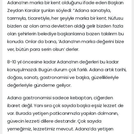
Adana’nın marka bir kent olduğunu ifade eden Başkan
Zeydan Karalar şunları söyledi: “Adana sanatıyla,
tarımıyla, ticaretiyle, her şeyiyle marka bir kent. Nüfusu
bizden az olan ama devletten aldığı gelir bizden fazla
olan şehirlerin belediye başkanlarına bazen takılırım bu
konuda. Onlar da bana, ‘Adana’nın marka değerini bize
ver, bütün para serin olsun’ derler.
8-10 yıl öncesine kadar Adana’nın değerleri bu kadar
konuşulmazdı. Bugün durum çok farklı. Adana artık tarihi,
doğası, sanatı, gastronomisi ve başka, güzellikleriyle
değerleriyle gündeme geliyor.
Adana gastronomisi sadece kebaptan, ciğerden
ibaret değil. Yanı sıra çok sayıda başka eşsiz lezzet de
var. Burada yetişen patlıcanımızla yapılan dolmanın,
güvecin lezzeti dillere destandır. Çok sayıda
yemeğimiz, lezzetimiz mevcut. Adana’da yetişen