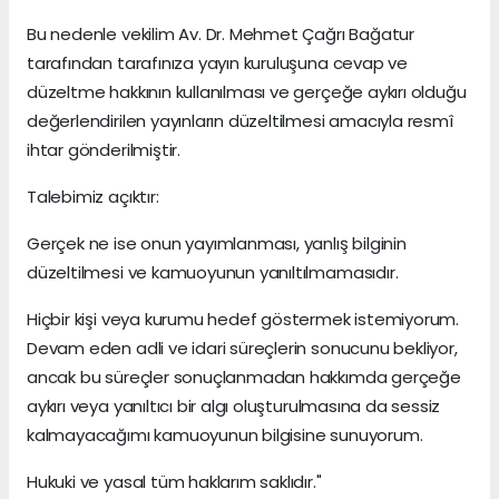
Bu nedenle vekilim Av. Dr. Mehmet Çağrı Bağatur
tarafından tarafınıza yayın kuruluşuna cevap ve
düzeltme hakkının kullanılması ve gerçeğe aykırı olduğu
değerlendirilen yayınların düzeltilmesi amacıyla resmî
ihtar gönderilmiştir.
Talebimiz açıktır:
Gerçek ne ise onun yayımlanması, yanlış bilginin
düzeltilmesi ve kamuoyunun yanıltılmamasıdır.
Hiçbir kişi veya kurumu hedef göstermek istemiyorum.
Devam eden adli ve idari süreçlerin sonucunu bekliyor,
ancak bu süreçler sonuçlanmadan hakkımda gerçeğe
aykırı veya yanıltıcı bir algı oluşturulmasına da sessiz
kalmayacağımı kamuoyunun bilgisine sunuyorum.
Hukuki ve yasal tüm haklarım saklıdır."