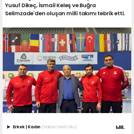
Yusuf Dikeç, İsmail Keleş ve Buğra
Selimzade'den oluşan milli takımı tebrik etti.
Erkek
|
Kadın
(Haberi Sesli Oku)