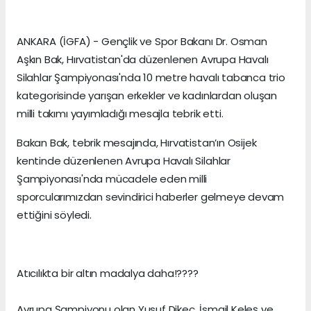
ANKARA (İGFA) - Gençlik ve Spor Bakanı Dr. Osman
Aşkın Bak, Hırvatistan'da düzenlenen Avrupa Havalı
Silahlar Şampiyonası'nda 10 metre havalı tabanca trio
kategorisinde yarışan erkekler ve kadınlardan oluşan
milli takımı yayımladığı mesajla tebrik etti.
Bakan Bak, tebrik mesajında, Hırvatistan’ın Osijek
kentinde düzenlenen Avrupa Havalı Silahlar
Şampiyonası'nda mücadele eden milli
sporcularımızdan sevindirici haberler gelmeye devam
ettiğini söyledi.
Atıcılıkta bir altın madalya daha!????
Avrupa Şampiyonu olan Yusuf Dikeç, İsmail Keleş ve