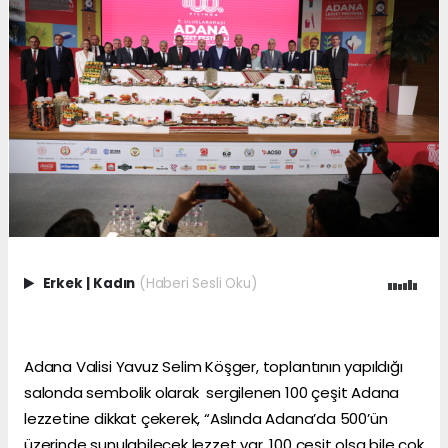
Erkek
|
Kadın
(Haberi Sesli Oku)
Adana Valisi Yavuz Selim Köşger, toplantının yapıldığı
salonda sembolik olarak sergilenen 100 çeşit Adana
lezzetine dikkat çekerek, “Aslında Adana’da 500’ün
üzerinde sunulabilecek lezzet var. 100 çeşit olsa bile çok