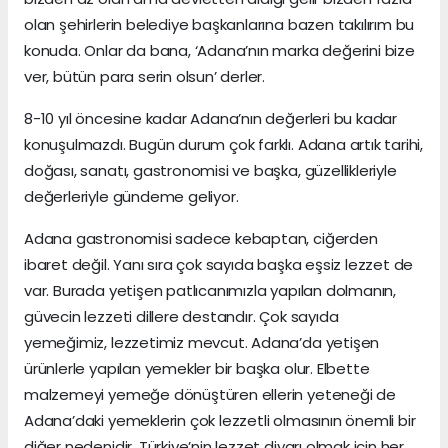
olan şehirlerin belediye başkanlarına bazen takılırım bu
konuda. Onlar da bana, ‘Adana’nın marka değerini bize
ver, bütün para serin olsun’ derler.
8-10 yıl öncesine kadar Adana’nın değerleri bu kadar
konuşulmazdı. Bugün durum çok farklı. Adana artık tarihi,
doğası, sanatı, gastronomisi ve başka, güzellikleriyle
değerleriyle gündeme geliyor.
Adana gastronomisi sadece kebaptan, ciğerden
ibaret değil. Yanı sıra çok sayıda başka eşsiz lezzet de
var. Burada yetişen patlıcanımızla yapılan dolmanın,
güvecin lezzeti dillere destandır. Çok sayıda
yemeğimiz, lezzetimiz mevcut. Adana’da yetişen
ürünlerle yapılan yemekler bir başka olur. Elbette
malzemeyi yemeğe dönüştüren ellerin yeteneği de
Adana’daki yemeklerin çok lezzetli olmasının önemli bir
diğer nedenidir. Türkiye’nin lezzet diyarı olmak için her