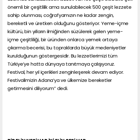
önemli bir çeşitlilik ama sunulabilecek 500 çeşit lezzete
sahip olunması, coğrafyamızın ne kadar zengin,
bereketli ve üretken olduğunu gösteriyor. Yeme-içme
kültürü, bin yılların ilmiğinden süzülerek gelen yeme-
içme çeşitliliği, bir üründen onlarca yemek ortaya
çıkarma becerisi, bu topraklarda büyük medeniyetler
kurulduğunun göstergesidir. Bu lezzetlerimizi tüm
Türkiye’ye hatta dünyaya tanıtmaya çalışıyoruz.
Festival, her yıl içerikleri zenginleşerek devam ediyor.
Festivalimizin Adana’ya ve ülkemize bereketler
getirmesini diliyorum” dedi.